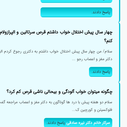
پاسخ دادند.
چهار سال پیش اختلال خواب داشتم قرص سرتالین و الپرازولام
کنم؟
سلام/ من چهار سال پیش اختلال خواب داشتم به دکتری رجوع کردم الپر
دکتر مغز و اعصاب رجو ...
پاسخ دادند.
چگونه میتوان خواب آلودگی و بیحالی ناشی قرص کم کرد؟
سلام دو هفته پیش با درد ها گوناگون به دکتر مغز و اعصاب مراجعه گفت 
فلوکسیتن و کورچین ک...
سرکار خانم دکتر نیره صادقی
پاسخ دادند.