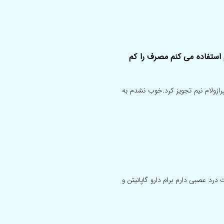
 استفاده می کنم مصرف را کم
ازولام نیم تجویز کرد.خوب نشدم به
درد عصبی دارم برام دارو گاپانیتن و