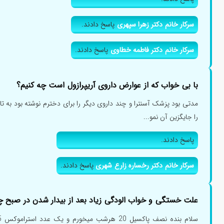
سرکار خانم دکتر زهرا سپهری
پاسخ دادند.
سرکار خانم دکتر فاطمه خطاوی
پاسخ دادند.
با بی خواب که از عوارض داروی آریپرازول است چه کنیم؟
مدتی بود پزشک آسنترا و چند داروی دیگر را برای دخترم نوشته بود به تاز
را جایگزین آن نمو...
پاسخ دادند.
سرکار خانم دکتر رخساره زارع شهری
پاسخ دادند.
علت خستگی و خواب الودگی زیاد بعد از بیدار شدن در صبح