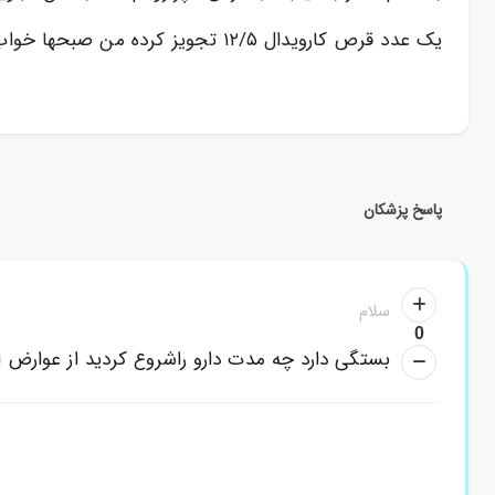
یک عدد قرص کارویدال ۱۲/۵ تجویز کرده من صبحها خواب آلود هستم میخواستم بپرسم تا کی اثر خواب آلودگی در بدن من باقی میماند با تشکر.
پاسخ پزشکان
سلام
0
بستگی دارد چه مدت دارو راشروع کردید از عوارض ال