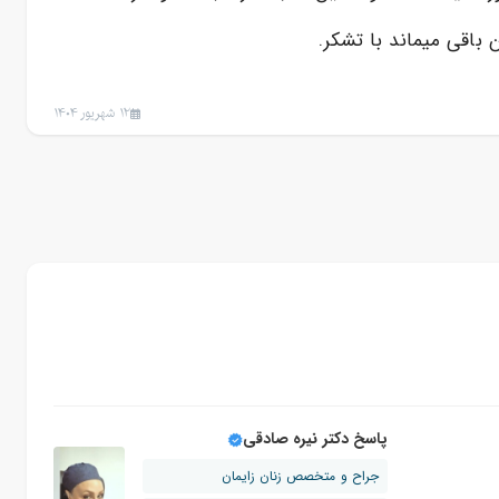
12 شهریور 1404
پاسخ دکتر نیره صادقی
جراح و متخصص زنان زایمان