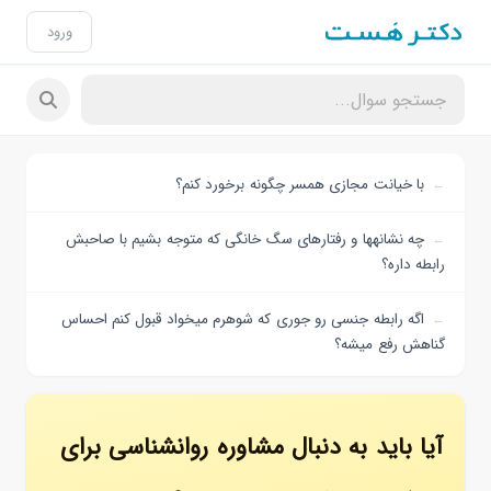
ورود
با خیانت مجازی همسر چگونه برخورد کنم؟
چه نشانهها و رفتارهای سگ خانگی که متوجه بشیم با صاحبش
رابطه داره؟
اگه رابطه جنسی رو جوری که شوهرم میخواد قبول کنم احساس
گناهش رفع میشه؟
آیا باید به دنبال مشاوره روانشناسی برای