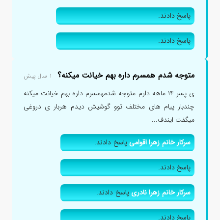
پاسخ دادند.
پاسخ دادند.
متوجه شدم همسرم داره بهم خیانت میکنه؟
۱ سال پیش
ی پسر ۱۴ ماهه دارم متوجه شدمهمسرم داره بهم خیانت میکنه
چندبار پیام های مختلف توو گوشیش دیدم هربار ی دروغی
میگفت ایندف...
سرکار خانم زهرا اقوامی
پاسخ دادند.
پاسخ دادند.
سرکار خانم زهرا نادری
پاسخ دادند.
پاسخ دادند.