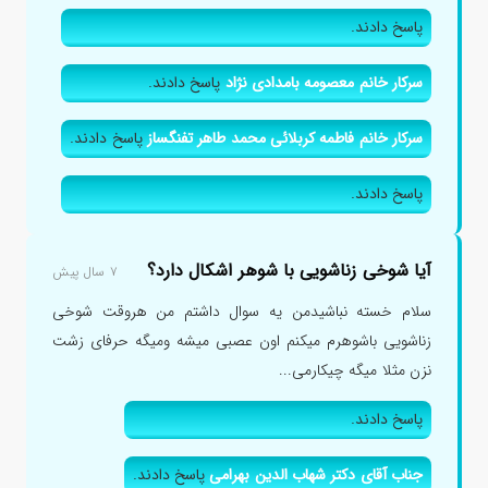
پاسخ دادند.
سرکار خانم معصومه بامدادی نژاد
پاسخ دادند.
سرکار خانم فاطمه کربلائی محمد طاهر تفنگساز
پاسخ دادند.
پاسخ دادند.
آیا شوخی زناشویی با شوهر اشکال دارد؟
۷ سال پیش
سلام خسته نباشیدمن یه سوال داشتم من هروقت شوخی
زناشویی باشوهرم میکنم اون عصبی میشه ومیگه حرفای زشت
نزن مثلا میگه چیکارمی...
پاسخ دادند.
جناب آقای دکتر شهاب الدین بهرامی
پاسخ دادند.