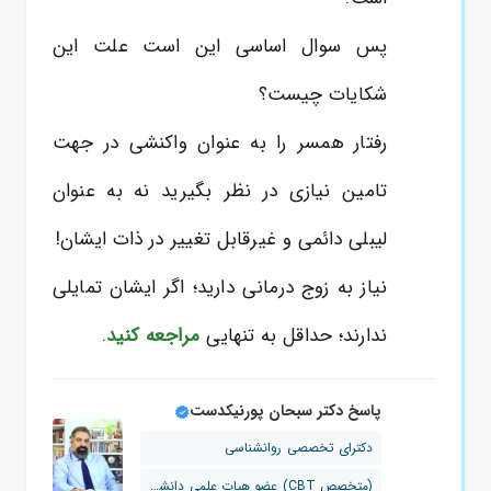
پس سوال اساسی این است علت این
شکایات چیست؟
رفتار همسر را به عنوان واکنشی در جهت
تامین نیازی در نظر بگیرید نه به عنوان
لیبلی دائمی و غیرقابل تغییر در ذات ایشان!
نیاز به زوج درمانی دارید؛ اگر ایشان تمایلی
ندارند؛ حداقل به تنهایی
مراجعه کنید
.
پاسخ دکتر سبحان پورنیکدست
دکترای تخصصی روانشناسی
(متخصص CBT) عضو هیات علمی دانشگاه