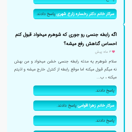
سرکار خانم دکتر رخساره زارع شهری
پاسخ دادند.
اگه رابطه جنسی رو جوری که شوهرم میخواد قبول کنم
احساس گناهش رفع میشه؟
۳ ماه پیش
سلام شوهرم یه مدته رابطه جنسی خشن میخواد و من بهش
نه میگم قبول میکنه اما موقع رابطه از کنترل خارج میشه و اذیتم
میکنه ، ب...
پاسخ دادند.
سرکار خانم زهرا اقوامی
پاسخ دادند.
پاسخ دادند.