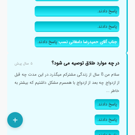
پاسخ دادند.
پاسخ دادند.
جناب آقای حمیدرضا دامغانی نسب
پاسخ دادند.
در چه موارد طلاق توصیه می شود؟
۵ سال پیش
سلام من 8 سال از زندگی مشترکم میگذرد.در این مدت چه قبل
از ازدواج چه بعد از ازدواج با همسرم مشکل داشتیم که بیشتر به
خاطر ...
پاسخ دادند.
پاسخ دادند.