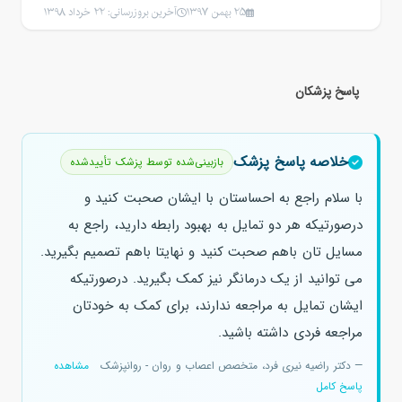
25 بهمن 1397
آخرین بروزرسانی: 22 خرداد 1398
پاسخ پزشکان
خلاصه پاسخ پزشک
بازبینی‌شده توسط پزشک تأییدشده
با سلام راجع به احساستان با ایشان صحبت کنید و
درصورتیکه هر دو تمایل به بهبود رابطه دارید، راجع به
مسایل تان باهم صحبت کنید و نهایتا باهم تصمیم بگیرید.
می توانید از یک درمانگر نیز کمک بگیرید. درصورتیکه
ایشان تمایل به مراجعه ندارند، برای کمک به خودتان
مراجعه فردی داشته باشید.
— دکتر راضیه نیری فرد، متخصص اعصاب و روان - روانپزشک
مشاهده
پاسخ کامل