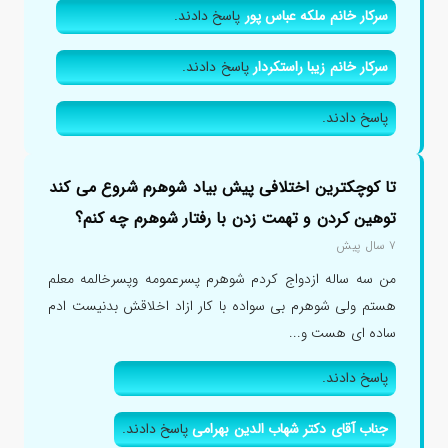
سرکار خانم ملکه عباس پور
پاسخ دادند.
سرکار خانم زیبا راستکردار
پاسخ دادند.
پاسخ دادند.
تا کوچکترین اختلافی پیش بیاد شوهرم شروع می کند
توهین کردن و تهمت زدن با رفتار شوهرم چه کنم؟
۷ سال پیش
من سه ساله ازدواج کردم شوهرم پسرعمومه وپسرخالمه معلم
هستم ولی شوهرم بی سواده با کار ازاد اخلاقش بدنیست ادم
ساده ای هست و...
پاسخ دادند.
جناب آقای دکتر شهاب الدین بهرامی
پاسخ دادند.