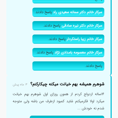
سرکار خانم دکتر سمانه سعیدی راد
پاسخ دادند.
سرکار خانم دکتر نیره صادقی
پاسخ دادند.
سرکار خانم زیبا راستکردار
پاسخ دادند.
سرکار خانم معصومه بامدادی نژاد
پاسخ دادند.
پاسخ دادند.
شوهرم همیشه بهم خیانت میکنه چیکارکنم؟
۳ ماه پیش
۱۴ساله ازدواج کردم از همون روزای اول شوهرم بهم خیانت
میکرد اولا فکرمیکنم شاید کمبود ازطرف من باشه ولی متوجه
شدم نه خودش ...