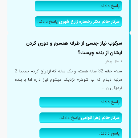
پاسخ دادند.
سرکار خانم دکتر رخساره زارع شهری
پاسخ دادند.
سرکوب نیاز جنسی از طرف همسرم و دوری کردن
ایشان از بنده چیست؟
۱ سال پیش
سلام خانم 32 ساله هستم و یک ساله که ازدواج کردم جدیدا 2
مرتبه دیدم که ب شوهرم نزدیک میشوم نیاز داره اما با بنده
نزدیکی ن...
پاسخ دادند.
سرکار خانم زهرا اقوامی
پاسخ دادند.
پاسخ دادند.