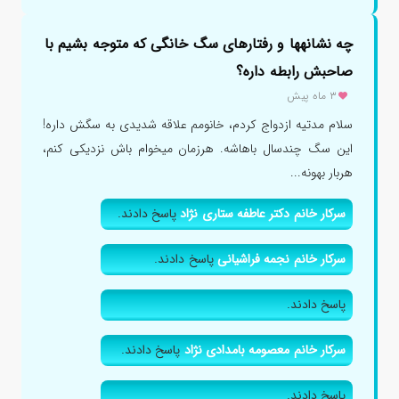
چه نشانهها و رفتارهای سگ خانگی که متوجه بشیم با
صاحبش رابطه داره؟
۳ ماه پیش
سلام مدتیه ازدواج کردم، خانومم علاقه شدیدی به سگش داره!
این سگ چندسال باهاشه. هرزمان میخوام باش نزدیکی کنم،
هربار بهونه...
سرکار خانم دکتر عاطفه ستاری نژاد
پاسخ دادند.
سرکار خانم نجمه فراشیانی
پاسخ دادند.
پاسخ دادند.
سرکار خانم معصومه بامدادی نژاد
پاسخ دادند.
پاسخ دادند.