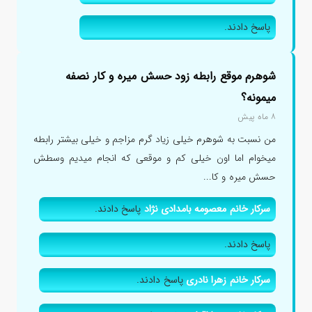
پاسخ دادند.
شوهرم موقع رابطه زود حسش میره و کار نصفه
میمونه؟
۸ ماه پیش
من نسبت به شوهرم خیلی زیاد گرم مزاجم و خیلی بیشتر رابطه
میخوام اما اون خیلی کم و موقعی که انجام میدیم وسطش
حسش میره و کا...
سرکار خانم معصومه بامدادی نژاد
پاسخ دادند.
پاسخ دادند.
سرکار خانم زهرا نادری
پاسخ دادند.