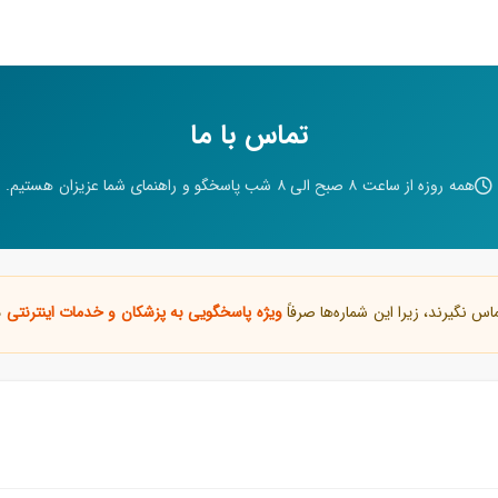
تماس با ما
همه روزه از ساعت ۸ صبح الی ۸ شب پاسخگو و راهنمای شما عزیزان هستیم.
اس نگیرند، زیرا این شماره‌ها صرفاً
ویژه پاسخگویی به پزشکان و خدمات اینترنتی
م