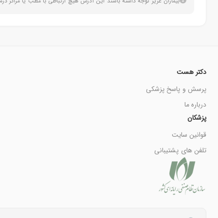
بیماران عزیز توجه داشته باشند این آدرس هیچ ارتباطی با مطب یا مراکز د
دکتر هست
پرسش و پاسخ پزشکی
درباره ما
پزشکان
قوانین سایت
تلفن های پشتیبانی