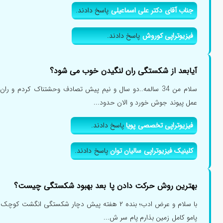
جناب آقای دکتر علی اسماعیلی
پاسخ دادند.
فیزیوتراپی کوروش
پاسخ دادند.
آیابعد از شکستگی ران لنگیدن خوب می شود؟
سلام من 34 سالمه..دو سال و نیم پیش تصادف وحشتناک کردم و
عمل پیوند جوش خورد و الان حدود...
فیزیوتراپی تخصصی پویا
پاسخ دادند.
کلینیک فیزیوتراپی سالیان توان
پاسخ دادند.
بهترین روش حرکت دادن پا بعد بهبود شکستگی چیست؟
با سلام و عرض ادب؛ بنده ۲ هفته پیش دچار شکستگی ان
پامو کامل زمین بذارم پام سر ش...