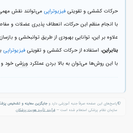
حرکات کششی و تقویتی
فیزیوتراپی
می‌توانند نقش مهمی
با انجام منظم این حرکات، انعطاف پذیری عضلات و مفا
علاوه بر این، توانایی بهبودی از طریق توانبخشی و بازس
بنابراین
، استفاده از حرکات کششی و تقویتی
فیزیوتراپی
به
با این روش‌ها می‌توان به بالا بردن عملکرد
ورزشی
خود و 
پاسخ‌های این صفحه صرفاً جنبه آموزشی دارد و
جایگزین معاینه و تشخیص پزش
سازمان نظام پزشکی استعلام شده است —
فرآیند تأیید هویت پزشکان
.