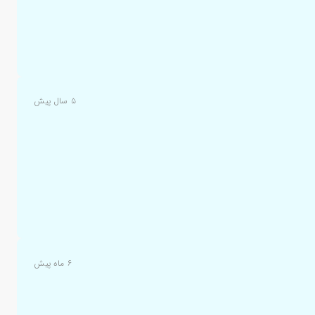
۵ سال پیش
۶ ماه پیش