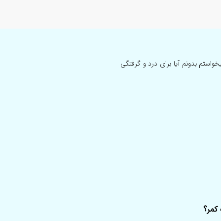
استم بدونم آیا برای درد و گرفتگی
کمر؟