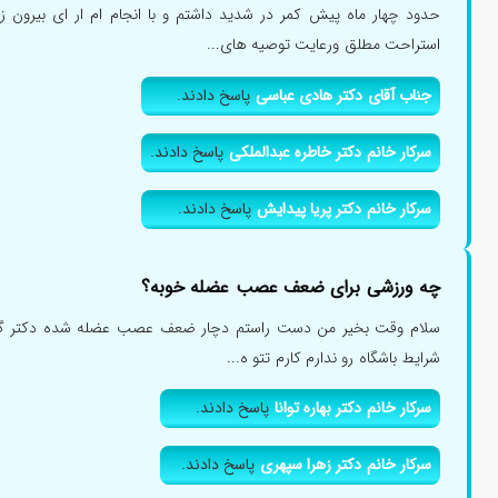
حدود چهار ماه پیش کمر در شدید داشتم و با انجام ام ار ای بیرو
استراحت مطلق ورعایت توصیه های...
جناب آقای دکتر هادی عباسی
پاسخ دادند.
سرکار خانم دکتر خاطره عبدالملکی
پاسخ دادند.
سرکار خانم دکتر پریا پیدایش
پاسخ دادند.
چه ورزشی برای ضعف عصب عضله خوبه؟
سلام وقت بخیر من دست راستم دچار ضعف عصب عضله شده دکتر گفته
شرایط باشگاه رو ندارم کارم تتو ه...
سرکار خانم دکتر بهاره توانا
پاسخ دادند.
سرکار خانم دکتر زهرا سپهری
پاسخ دادند.