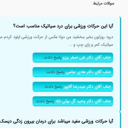
سوالات مرتبط
آیا این حرکات ورزشی برای درد سیاتیک مناسب است؟
درود روزتون بخیر ببخشید من دوتا عکس از حرکت ورزشی اپلود کردم میخو
سیاتیک کمر و پای چپ و ...
جناب آقای دکتر علی اصغر برزو
پاسخ دادند.
جناب آقای دکتر هادی عباسی
پاسخ دادند.
جناب آقای دکتر سیدرضا آقاپور
پاسخ دادند.
جناب آقای دکتر وحید گل بوئی نژاد
پاسخ دادند.
آیا حرکات ورزشی مفید میباشد برای درمان بیرون زدگی دیسک 