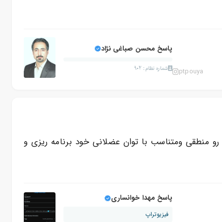
پاسخ محسن صباغی نژاد
شماره نظام: 902
ptpouya
و منطقی ومتناسب با توان عضلانی خود برنامه ریزی و
پاسخ مهدا خوانساری
فیزیوتراپ