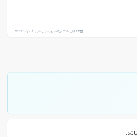
23 آبان 1398
آخرین بروزرسانی: 2 خرداد 1399
اشد.