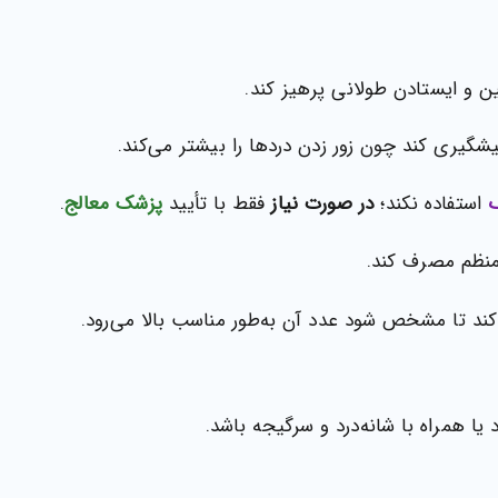
 و ایستادن طولانی پرهیز کند.
یری کند چون زور زدن دردها را بیشتر می‌کند.
ک
استفاده نکند؛
در صورت نیاز
فقط با تأیید
پزشک معالج
.
منظم مصرف کند.
ند تا مشخص شود عدد آن به‌طور مناسب بالا می‌رود.
ا همراه با شانه‌درد و سرگیجه باشد.