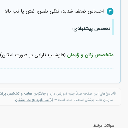
احساس ضعف شدید، تنگی نفس، غش یا تب بالا.
۳
تخصص پیشنهادی:
متخصص زنان و زایمان
(فلوشیپ نازایی در صورت امکان).
پاسخ‌های این صفحه صرفاً جنبه آموزشی دارد و
جایگزین معاینه و تشخیص پزش
سازمان نظام پزشکی استعلام شده است —
فرآیند تأیید هویت پزشکان
.
سوالات مرتبط