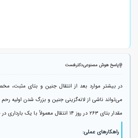
پاسخ هوش مصنوعی
دکترهَست
در بیشتر موارد بعد از انتقال جنین و بتای مثبت، مخص
می‌تواند ناشی از لانه‌گزینی جنین و بزرگ شدن اولیه رحم ب
مقدار بتای ۲۶۳ در روز ۱۴ انتقال معمولاً با یک بارداری در حال پیشرفت هماهنگ است، اما قطعیت فقط با تکرار بتا و سونو مشخص می‌شود.
راهکارهای عملی: