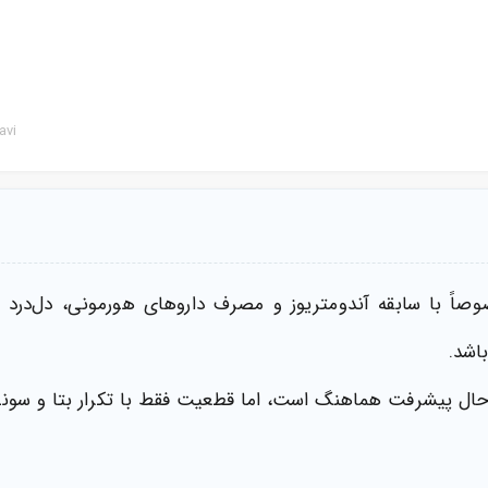
avi
وصاً با سابقه آندومتریوز و مصرف داروهای هورمونی، دل‌درد 
اشد.