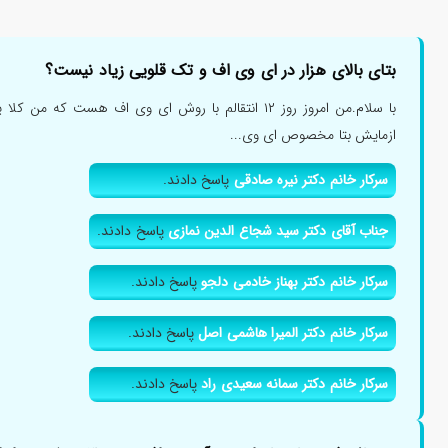
بتای بالای هزار در ای وی اف و تک قلویی زیاد نیست؟
با سلام.من امروز روز ۱۲ انتقالم با روش ای وی اف هست که 
ازمایش بتا مخصوص ای وی...
سرکار خانم دکتر نیره صادقی
پاسخ دادند.
جناب آقای دکتر سید شجاع الدین نمازی
پاسخ دادند.
سرکار خانم دکتر بهناز خادمی دلجو
پاسخ دادند.
سرکار خانم دکتر المیرا هاشمی اصل
پاسخ دادند.
سرکار خانم دکتر سمانه سعیدی راد
پاسخ دادند.