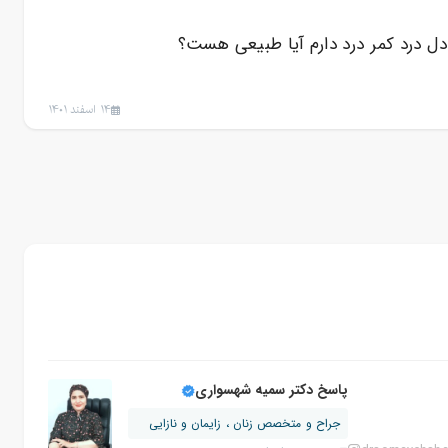
14 اسفند 1401
پاسخ دکتر سمیه شهسواری
جراح و متخصص زنان ، زایمان و نازایی