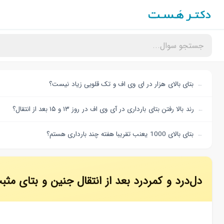
بتای بالای هزار در ای وی اف و تک قلویی زیاد نیست؟
رند بالا رفتن بتای بارداری در آی وی اف در روز ۱۳ و ۱۵ بعد از انتقال؟
بتای بالای 1000 یعنب تقریبا هفته چند بارداری هستم؟
دل‌درد و کمر‌درد بعد از انتقال جنین و بتای مثب