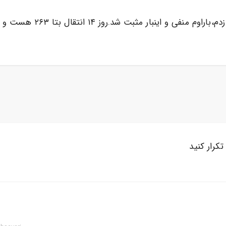
۱۴ انتقال بتا ۲۶۳ هست و دل درد کمر درد دارم آیا طبیعی هست؟
کرار کنید