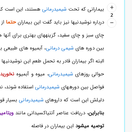
بیمارانی که تحت
شیمیدرمانی
هستند، این است که اک
2
درباره نوشیدنیها نیز باید گفت این بیماران
حتما
از 
چای سبز و چای سفید، گزینههای بهتری برای آنها ه
بین دوره های
شیمی درمانی
، آبمیوه های طبیعی بخ
البته اگر بیماران قادر به تحمل طعم این نوشیدنیها ن
حوالی روزهای
شیمیدرمانی
، میوه و آبمیوه
نخورید
فواصل بین دورههای
شیمیدرمانی
استفاده شوند، ن
دلیلش این است که داروهای
شیمیدرمانی
بسیار قوی
بنابراین
، دریافت عناصر آنتیاکسیدانی مانند
ویتامین
توصیه میشود
این بیماران در فاصله