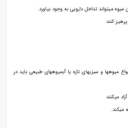
 میوه میتواند تداخل دارویی به وجود بیاورد.
رهیز کنند.
نواع میوهها و سبزیهای تازه یا آبمیوههای طبیعی باید در
اد میکنند.
 میکند.