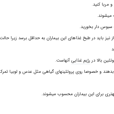
مربا کنید.
 میشوند.
سبوس دار بخورید.
یاز نیز باید در طبخ غذاهای این بیماران به حداقل برسد زیرا حال
د
تئین بالا در
رژیم غذایی
آنهاست.
ش بدهند و خصوصا روی پروتئینهای گیاهی مثل عدس و لوبیا تمرکز 
بهتری برای این بیماران محسوب میشوند.