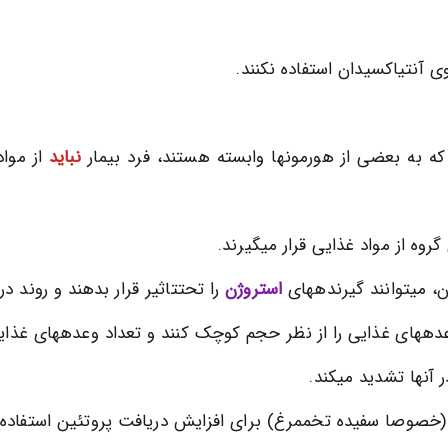
ی آنتیاکسیدان استفاده نکنند.
که به بعضی از هورمونها وابسته هستند، فرد بیمار
نباید
از مواد
روه از مواد غذایی قرار میگیرند.
، میتوانند گیرندههای
استروژن
را تحتتاثیر قرار بدهند و روند در
دههای غذایی را از نظر حجم کوچک کنند و تعداد وعدههای غذایی
 آنها تشدید میکند.
غ (خصوصا سفیده تخممرغ) برای افزایش دریافت پروتئین استفاده 