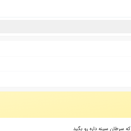
ه سرطان سینه داره رو بگید