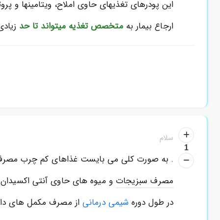
این پودرهای تغذیهای حاوی املاح، ویتامینها و پر
ارجاع بیمار به
متخصص تغذیه میتواند تا حد
زیادی
سلام
1
. به صورت کلی می بایست غذاهای کم چرب مصرف ش
مصرف سبزیجات
و میوه های حاوی آنتی اکسیدان
در طول دوره
شیمی درمانی
از مصرف مکمل های دارو