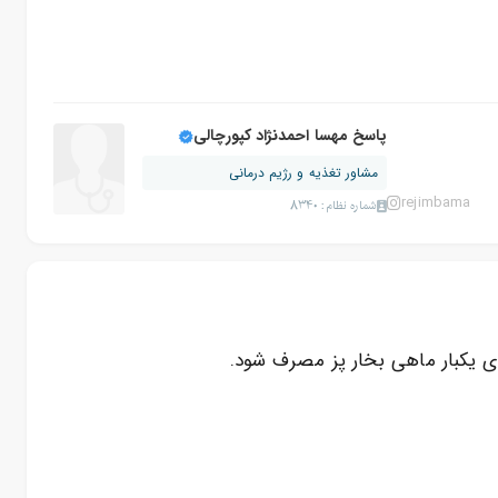
پاسخ مهسا احمدنژاد کپورچالی
مشاور تغذیه و رژیم درمانی
rejimbama
شماره نظام: 8340
 یکبار ماهی بخار پز مصرف شود.