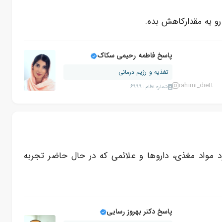
و یه مقدارکاهش بده.
پاسخ فاطمه رحیمی سکاک
تغذیه و رژیم درمانی
rahimi_diett
شماره نظام: 6999
مواد مغذی، داروها و علائمی که در حال حاضر تجربه
پاسخ دکتر بهروز رسایی