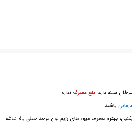
رطان سینه داره،
منع مصرف
نداره.
رمانی
باشید.
کنین،
بهتره
مصرف میوه
های رژیم تون درحد خیلی بالا نباشه.