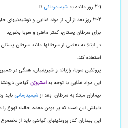
2
1
-
روز مانده به
شیمیدرمانی
تا
3
2
-
روز بعد از آن، از مواد غذایی و نوشیدنیهای حاو
برای سرطان پستان، کمتر ماهی و سویا بخورید.
در ابتلا به بعضی از سرطانها مانند سرطان پستان 
استفاده کند.
پروتئین سویا، رازیانه و شیرینبیان، همگی در همین گ
این مواد غذایی با توجه به
استروژن
گیاهی درونشان
بیماران مبتلا به سرطان، بعد از
شیمیدرمانی
باید وع
دلیلش این است که پر بودن معده، حالت تهوع را در
این بیماران کنار پروتئینهای گیاهی باید از تخممر