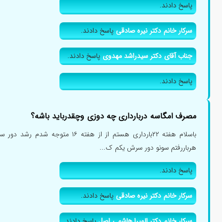
پاسخ دادند.
سرکار خانم دکتر نیره صادقی
پاسخ دادند.
جناب آقای دکتر سیدراشد مهدوی
پاسخ دادند.
پاسخ دادند.
مصرف امگاسه دربارداری چه دوزی وچقدرباید باشه؟
باسلام هفته ۲۲بارداری هستم از از هفته 
هرباررفتم سونو دور سرش یکم ک...
پاسخ دادند.
سرکار خانم دکتر نیره صادقی
پاسخ دادند.
سرکار خانم دکتر المیرا هاشمی اصل
پاسخ دادند.