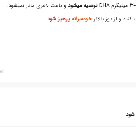
30
میلیگرم DHA
توصیه میشود
و باعث لاغری مادر نمیشود.
ید و از دوز بالاتر
خودسرانه
پرهیز شود
.
nic
شود