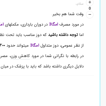
سلام،
0
وقت شما هم بخیر.
در مورد مصرف
امگا3
در
دوران بارداری
، مکملهای
امگ
اما
توجه داشته باشید
که دوز مناسب باید تحت نظر
200
از نظر عمومی، دوز متداول
امگا3
میتواند حدود
در رابطه با نگرانی شما در مورد
کاهش وزن
، مصر
دلایل دیگری داشته باشد که باید با پزشک در میان ب