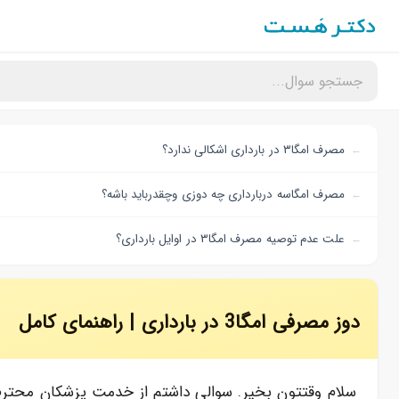
مصرف امگا۳ در بارداری اشکالی ندارد؟
مصرف امگاسه دربارداری چه دوزی وچقدرباید باشه؟
علت عدم توصیه مصرف امگا۳ در اوایل بارداری؟
دوز مصرفی امگا3 در بارداری | راهنمای کامل