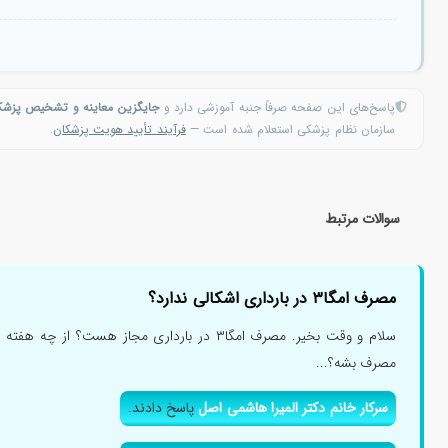
پاسخ‌های این صفحه صرفاً جنبه آموزشی دارد و
جایگزین معاینه و تشخیص پزش
سازمان نظام پزشکی استعلام شده است —
فرآیند تأیید هویت پزشکان
.
سوالات مرتبط
مصرف امگا۳ در بارداری اشکالی ندارد؟
سلام و وقت بخیر. مصرف امگا۳ در بارداری مجاز هست
مصرف بشه؟...
سرکار خانم دکتر المیرا هاشمی اصل
پاسخ دادند.