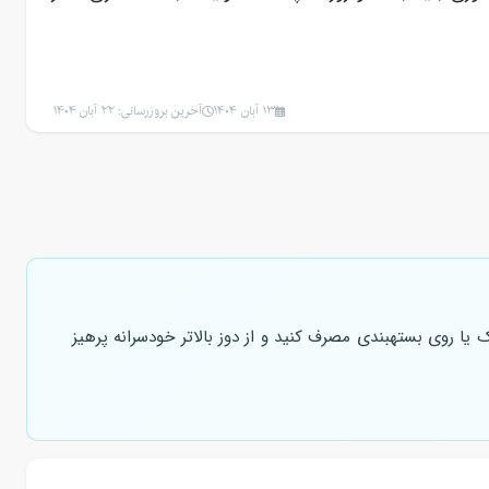
13 آبان 1404
آخرین بروزرسانی: 22 آبان 1404
میشود. مکمل را طبق دستور پزشک یا روی بستهبندی مصرف کنید و از دوز بالاتر خودسرانه پرهیز