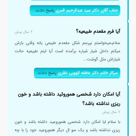
جناب آقای دکتر سید عبدالرحیم قمری
پاسخ دادند.
آیا فرم مقعدم طبیعیه؟
۶ سال پیش
سلام،میخواستم بپرسم شکل مقعدم طبیعی یانه وقتی بازش
میکنم داخل شیار شیاره برآمده است آیا اینم طبیعیه حالت
شیاراش مثل گوشت...
سرکار خانم دکتر عاطفه الهویی نظری
پاسخ دادند.
آیا امکان دارد شخصی هموروئید داشته باشد و خون
ریزی نداشته باشد؟
۷ سال پیش
با سلام ایا امکان دارد شخصی هموروعید داشته باشد و خون
ریزی نداشته باشد و یک سو ال دیگر هموروعید خود را با چه