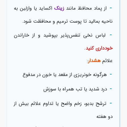
-
از پماد محافظ مانند
زینک
اکساید یا وازلین به
ناحیه بمالید تا پوست ترمیم و محافظت شود.
-
لباس نخی تنفس‌پذیر بپوشید و از خاراندن
خودداری کنید
.
علائم
هشدار
:
-
هرگونه خونریزی از مقعد یا خون در مدفوع
-
درد شدید یا تب همراه با سوزش
-
ترشح بدبو، زخم واضح یا تداوم علائم بیش از
دو هفته