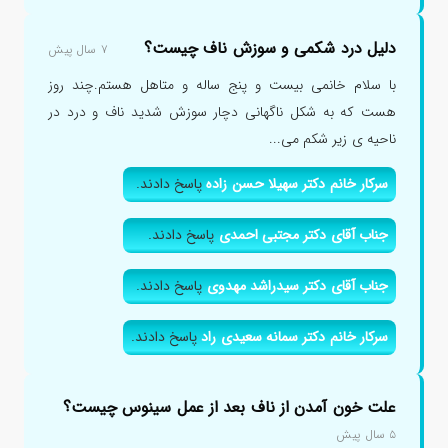
دلیل درد شکمی و سوزش ناف چیست؟
۷ سال پیش
با سلام خانمی بیست و پنج ساله و متاهل هستم.چند روز
هست که به شکل ناگهانی دچار سوزش شدید ناف و درد در
ناحیه ی زیر شکم می...
سرکار خانم دکتر سهیلا حسن زاده
پاسخ دادند.
جناب آقای دکتر مجتبی احمدی
پاسخ دادند.
جناب آقای دکتر سیدراشد مهدوی
پاسخ دادند.
سرکار خانم دکتر سمانه سعیدی راد
پاسخ دادند.
علت خون آمدن از ناف بعد از عمل سینوس چیست؟
۵ سال پیش