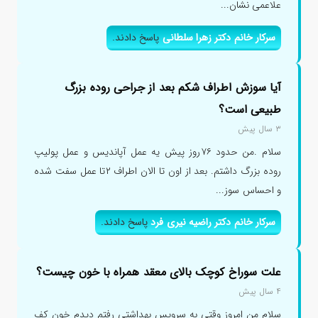
علاعمی نشان...
سرکار خانم دکتر زهرا سلطانی
پاسخ دادند.
آیا سوزش اطراف شکم بعد از جراحی روده بزرگ
طبیعی است؟
۳ سال پیش
سلام .من حدود ۷۶روز پیش یه عمل آپاندیس و عمل پولیپ
روده بزرگ داشتم. بعد از اون تا الان اطراف ۲تا عمل سفت شده
و احساس سوز...
سرکار خانم دکتر راضیه نیری فرد
پاسخ دادند.
علت سوراخ کوچک بالای معقد همراه با خون چیست؟
۴ سال پیش
سلام من امروز وقتی به سرویس بهداشتی رفتم دیدم خون کف