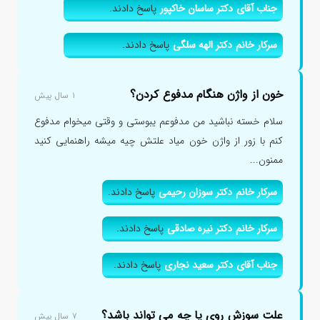
جناب آقای دکتر ساسان خاکپور
پاسخ دادند.
سرکار خانم دکتر الهه سلگی
پاسخ دادند.
خون از واژن هنگام مدفوع کردن؟
۱ سال پیش
سلام خسته نباشید من مدفوعم یبوستی و وقتی میخوام مدفوع
کنم با زور از واژن خون میاد علتش چیه میشه راهنمایی کنید
ممنون...
سرکار خانم دکتر سوزان رحیمی
پاسخ دادند.
سرکار خانم دکتر نیره صادقی
پاسخ دادند.
جناب آقای دکتر سعید نجاری
پاسخ دادند.
علت سوزش روی پا چه می تواند باشد؟
۷ سال پیش