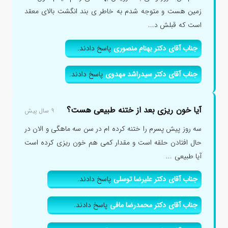
زمین هست و متوجه شدم به خاطر ی بند انگشت بالای معقد
است که قبلش د...
جناب آقای دکتر بهنام منصوری
پاسخ دادند.
جناب آقای دکتر سیدراشد مهدوی
پاسخ دادند.
آیا خون ریزی بعد از ختنه طبیعی هست؟
۹ سال پیش
سه روز پیش پسرم را ختنه کرده ام در سن سه ماهگی و الان در
حال افتادن حلقه است و مقدار کمی هم خون ریزی کرده است
آیا طبیعی ...
جناب آقای دکتر علیرضا توسلی
پاسخ دادند.
جناب آقای دکتر محمدرضا مافی
پاسخ دادند.