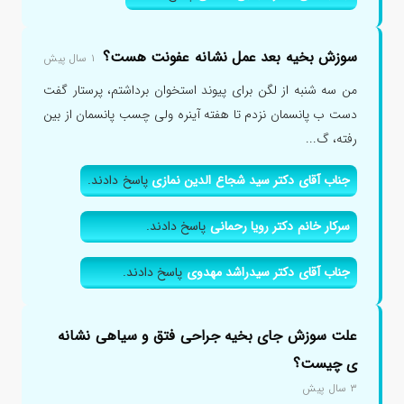
سوزش بخیه بعد عمل نشانه عفونت هست؟
۱ سال پیش
من سه شنبه از لگن برای پیوند استخوان برداشتم، پرستار گفت
دست ب پانسمان نزدم تا هفته آینره ولی چسب پانسمان از بین
رفته، گ...
جناب آقای دکتر سید شجاع الدین نمازی
پاسخ دادند.
سرکار خانم دکتر رویا رحمانی
پاسخ دادند.
جناب آقای دکتر سیدراشد مهدوی
پاسخ دادند.
علت سوزش جای بخیه جراحی فتق و سیاهی نشانه
ی چیست؟
۳ سال پیش