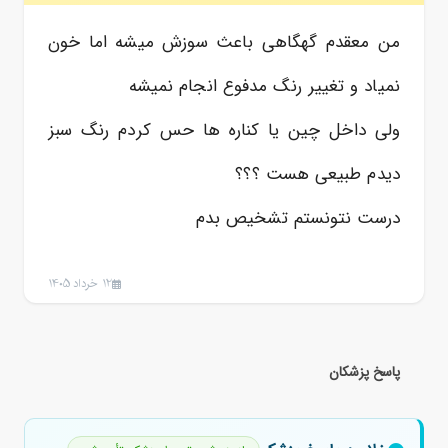
من معقدم گهگاهی باعث سوزش میشه اما خون
نمیاد و تغییر رنگ مدفوع انجام نمیشه
ولی داخل چین یا کناره ها حس کردم رنگ سبز
دیدم طبیعی هست ؟؟؟
درست نتونستم تشخیص بدم
12 خرداد 1405
پاسخ پزشکان