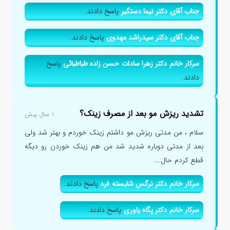
جناب آقای دکتر نیما دستگیر
پاسخ دادند.
جناب آقای دکتر سیدراشد مهدوی
پاسخ دادند.
سرکار خانم دکتر زهرا سادات حسن زاده طباطبائی
پاسخ
دادند.
تشدید ریزش مو بعد از مصرف زینک؟
۱ سال پیش
سلام ، من مدتی ریزش مو داشتم زینک خوردم و بهتر شد ولی
بعد از مدتی دوباره شدید شد من هم زینک خوردن رو دیگه
قطع کردم حال...
سرکار خانم دکتر نرگس شایسته فرد
پاسخ دادند.
سرکار خانم دکتر پگاه یاوری
پاسخ دادند.