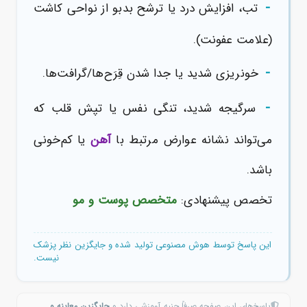
-
تب، افزایش درد یا ترشح بدبو از نواحی کاشت
(علامت عفونت).
-
خونریزی شدید یا جدا شدن قِرَح‌ها/گرافت‌ها.
-
سرگیجه شدید، تنگی نفس یا تپش قلب که
می‌تواند نشانه عوارض مرتبط با
آهن
یا کم‌خونی
باشد.
تخصص پیشنهادی:
متخصص پوست و مو
این پاسخ توسط هوش مصنوعی تولید شده و جایگزین نظر پزشک
نیست.
پاسخ‌های این صفحه صرفاً جنبه آموزشی دارد و
جایگزین معاینه و