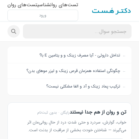
تست‌های روانشناسی
تست‌های روان
ورود
تداخل داروئی - آیا مصرف زینک و و یتامین E با؟
چگونگی استفاده همزمان قرص زینک و لیزر موهای بدن؟
ترکیب پماد زینک و آد و الفا مشکلی نیست؟
تن و روان از هم جدا نیستند
رایگان · بدون ثبت‌نام
خواب، گوارش، سردرد و حتی شدتِ درد از حالِ روانی‌مان اثر
می‌گیرند — شناختن خودت بخشی از مراقبت از بدنت است.