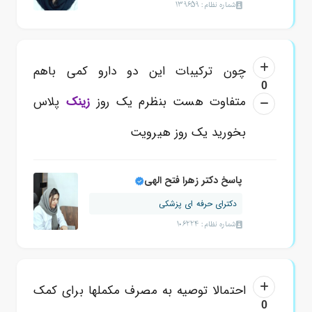
شماره نظام: 139659
چون ترکیبات این دو دارو کمی باهم
0
متفاوت هست بنظرم یک روز
زینک
پلاس
بخورید یک روز هیرویت
پاسخ دکتر زهرا فتح الهی
دکترای حرفه ای پزشکی
شماره نظام: 106224
احتمالا توصیه به مصرف مکملها برای کمک
0