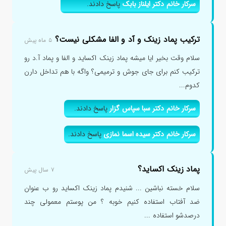
سرکار خانم دکتر ایلناز بابک
پاسخ دادند.
ترکیب پماد زینک و آد و الفا مشکلی نیست؟
۵ ماه پیش
سلام وقت بخیر ایا میشه پماد زینک اکساید و الفا و پماد آ.د رو
ترکیب کنم برای جای جوش و ترمیمی؟ واگه با هم تداخل دارن
کدوم...
سرکار خانم دکتر سبا سپاس گزار
پاسخ دادند.
سرکار خانم دکتر سیده اسما نمازی
پاسخ دادند.
پماد زینک اکساید؟
۷ سال پیش
سلام خسته نباشین ... شنیدم پماد زینک اکساید رو ب عنوان
ضد آفتاب استفاده کنیم خوبه ؟ من پوستم معمولی چند
درصدشو استفاده ...