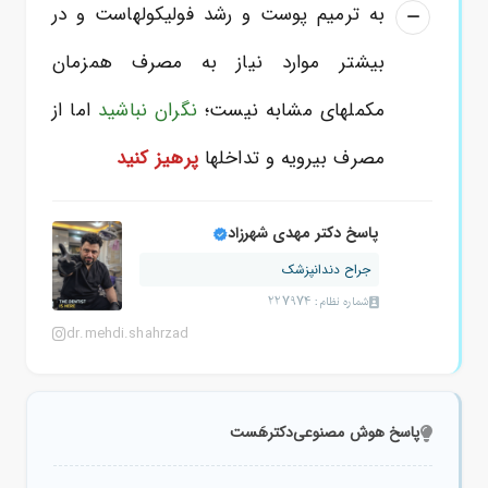
به ترمیم پوست و رشد فولیکولهاست و در
بیشتر موارد نیاز به مصرف همزمان
مکملهای مشابه نیست؛
نگران نباشید
اما از
مصرف بیرویه و تداخلها
پرهیز کنید
پاسخ دکتر مهدی شهرزاد
جراح دندانپزشک
شماره نظام: 227974
dr.mehdi.shahrzad
پاسخ هوش مصنوعی
دکترهَست