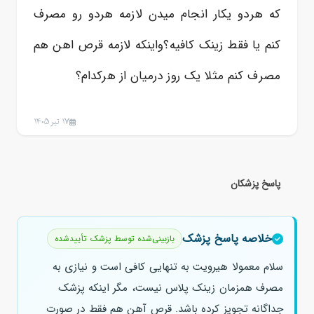
که هردو یکار انجام میدن لازمه هردو رو مصرف
کنم یا فقط زینک کافیه؟واینکه لازمه قرص اهن هم
مصرف کنم مثلا یک روز درمیان از هرکدام؟
17 تیر 1405
پاسخ پزشکان
خلاصه پاسخ پزشک
بازبینی‌شده توسط پزشک تأییدشده
سلام معمولا هیرویت به تنهایی کافی است و نیازی به
مصرف همزمان زینک پلاس نیست، مگر اینکه پزشک
جداگانه تجویز کرده باشد. قرص آهن هم فقط در صورت