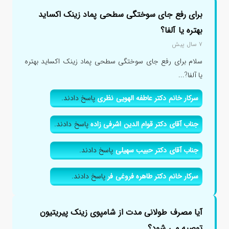
برای رفع جای سوختگی سطحی پماد زینک اکساید
بهتره یا آلفا؟
۷ سال پیش
سلام برای رفع جای سوختگی سطحی پماد زینک اکساید بهتره
یا آلفا?...
سرکار خانم دکتر عاطفه الهویی نظری
پاسخ دادند.
جناب آقای دکتر قوام الدین اشرفی زاده
پاسخ دادند.
جناب آقای دکتر حبیب سهیلی
پاسخ دادند.
سرکار خانم دکتر طاهره فروغی فر
پاسخ دادند.
آیا مصرف طولانی مدت از شامپوی زینک پیریتیون
توصیه می شود؟