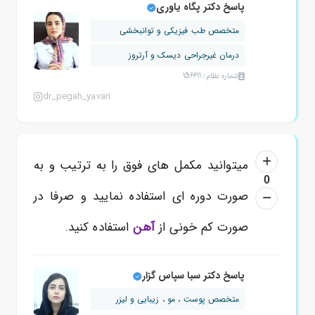
پاسخ دکتر پگاه یاوری
متخصص طب فیزیکی و توانبخشی
درمان غیرجراحی دیسک و آرتروز
شماره نظام: 156611
dr_pegah_yavari
میتوانید مکمل های فوق را به ترتیب و به
0
صورت دوره ای استفاده نمایید و صرفا در
صورت کم خونی از
آهن
استفاده کنید.
پاسخ دکتر سبا سپاس گزار
متخصص پوست ، مو ، زیبایی و لیزر