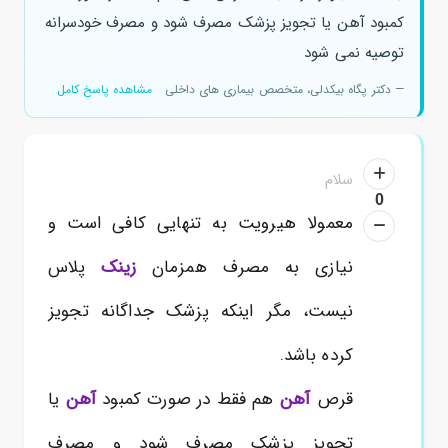
کمبود آهن یا تجویز پزشک مصرف شود و مصرف خودسرانه
توصیه نمی شود
— دکتر پگاه بیکدلی، متخصص بیماری های داخلی
مشاهده پاسخ کامل
سلام
0
معمولا هیرویت به تنهایی کافی است و
نیازی به مصرف همزمان
زینک
پلاس
نیست، مگر اینکه پزشک جداگانه تجویز
کرده باشد.
قرص
آهن
هم فقط در صورت کمبود
آهن
یا
تجویز پزشک مصرف شود و مصرف