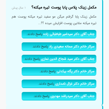
مکمل زینک پلاس پابا پوست تیره میکنه؟
۱ سال پیش
مکمل زینک پابا گرفتم میگن مو سفید تیره میکنه پوست هم
تیره میکنه ملانین پوست افزایش میده ؟؟...
جناب آقای دکتر سیدامیر طباطبائی زاده
پاسخ دادند.
سرکار خانم دکتر سمانه سعیدی راد
پاسخ دادند.
جناب آقای دکتر سید شجاع الدین نمازی
پاسخ دادند.
سرکار خانم دکتر پگاه بیکدلی
پاسخ دادند.
سرکار خانم دکتر غزال نامداری
پاسخ دادند.
جناب آقای دکتر سیدراشد مهدوی
پاسخ دادند.