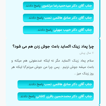
جناب آقای دکتر سیدحمیدرضا مرتضوی
پاسخ دادند.
جناب آقای دکتر صادق هاشمی نسب
پاسخ دادند.
جناب آقای دکتر حبیب سهیلی
پاسخ دادند.
چرا پماد زینک اکساید باعث جوش زدن هم می شود؟
۷ سال پیش
سلام پماد زینک اکساید مگر نه اینکه ضدعفونی هم میکنه و
باعث میشه جوش نزنیم . پس چرا من جوش میزنم؟با اینکه هر
روز زینک میز...
جناب آقای دکتر صادق هاشمی نسب
پاسخ دادند.
جناب آقای دکتر محمدحسین باقری کاشانی
پاسخ دادند.