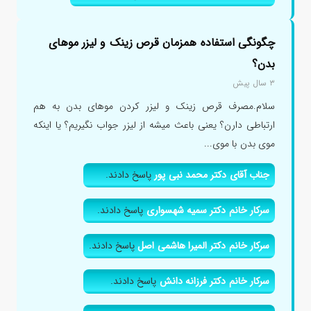
چگونگی استفاده همزمان قرص زینک و لیزر موهای
بدن؟
۳ سال پیش
سلام.مصرف قرص زینک و لیزر کردن موهای بدن به هم
ارتباطی دارن؟ یعنی باعث میشه از لیزر جواب نگیریم؟ یا اینکه
موی بدن با موی...
جناب آقای دکتر محمد نبی پور
پاسخ دادند.
سرکار خانم دکتر سمیه شهسواری
پاسخ دادند.
سرکار خانم دکتر المیرا هاشمی اصل
پاسخ دادند.
سرکار خانم دکتر فرزانه دانش
پاسخ دادند.