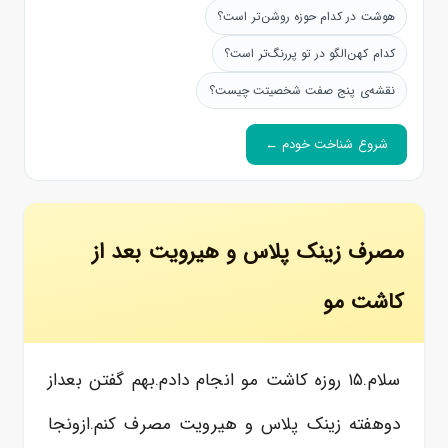
هوشت در کدام حوزه روشن‌تر است؟
کدام کهن‌الگو در تو پررنگ‌تر است؟
نقشه‌ی پنج صفت شخصیتت چیست؟
شروع شناخت خودم ←
مصرف زینک پلاس و هیرویت بعد از
کاشت مو
سلام.۱۵ روزه کاشت مو انجام دادم.بهم گفتن بعداز
دوهفته زینک پلاس و هیرویت مصرف کنم.ازونجا