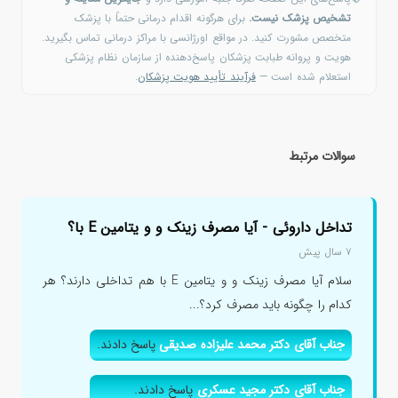
تشخیص پزشک نیست.
برای هرگونه اقدام درمانی حتماً با پزشک
متخصص مشورت کنید. در مواقع اورژانسی با مراکز درمانی تماس بگیرید.
هویت و پروانه طبابت پزشکان پاسخ‌دهنده از سازمان نظام پزشکی
استعلام شده است —
فرآیند تأیید هویت پزشکان
.
سوالات مرتبط
تداخل داروئی - آیا مصرف زینک و و یتامین E با؟
۷ سال پیش
سلام آیا مصرف زینک و و یتامین E با هم تداخلی دارند؟ هر
کدام را چگونه باید مصرف کرد؟...
جناب آقای دکتر محمد علیزاده صدیقی
پاسخ دادند.
جناب آقای دکتر مجید عسکری
پاسخ دادند.