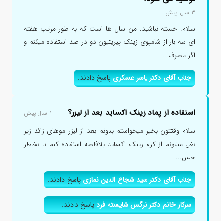
۳ سال پیش
سلام. خسته نباشید. من سال ها است که به طور مرتب هفته
ای سه بار از شامپوی زینک پیریتیون دو در صد استفاده میکنم و
اگر مصرف...
جناب آقای دکتر یاسر عسکری
پاسخ دادند.
استفاده از پماد زینک اکساید بعد از لیزر؟
۱ سال پیش
سلام وقتتون بخیر میخواستم بدونم بعد از لیزر موهای زائد زیر
بغل میتونم از کرم زینک اکساید بلافاصه استفاده کنم یا بخاطر
حس...
جناب آقای دکتر سید شجاع الدین نمازی
پاسخ دادند.
سرکار خانم دکتر نرگس شایسته فرد
پاسخ دادند.