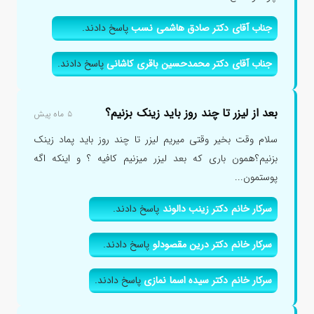
جناب آقای دکتر صادق هاشمی نسب
پاسخ دادند.
جناب آقای دکتر محمدحسین باقری کاشانی
پاسخ دادند.
بعد از لیزر تا چند روز باید زینک بزنیم؟
۵ ماه پیش
سلام وقت بخیر وقتی میریم لیزر تا چند روز باید پماد زینک
بزنیم؟همون باری که بعد لیزر میزنیم کافیه ؟ و اینکه اگه
پوستمون...
سرکار خانم دکتر زینب دالوند
پاسخ دادند.
سرکار خانم دکتر درین مقصودلو
پاسخ دادند.
سرکار خانم دکتر سیده اسما نمازی
پاسخ دادند.