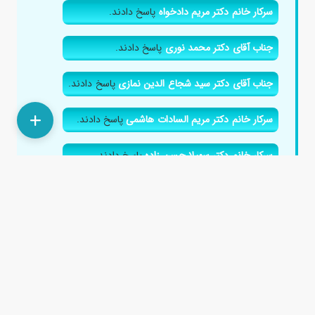
سرکار خانم دکتر مریم دادخواه
پاسخ دادند.
جناب آقای دکتر محمد نوری
پاسخ دادند.
جناب آقای دکتر سید شجاع الدین نمازی
پاسخ دادند.
سرکار خانم دکتر مریم السادات هاشمی
پاسخ دادند.
سرکار خانم دکتر سهیلا حسن زاده
پاسخ دادند.
سرکار خانم دکتر نیره صادقی
پاسخ دادند.
زینک پلاس ۱۰ برای سن ۱۲ سال مشکلی نداره؟
۲ سال پیش
سلام برای ریزش مو دخترم مراجعه کروم ۱۲ سال و۸ ماه داره
زینک پلاس ۱۰ یا ۵ بدم ؟...