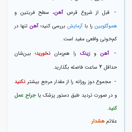
-
قبل از شروع قرص
آهن
، سطح فریتین و
هموگلوبین
را با
آزمایش
بررسی کنید؛
آهن
تنها در
کم‌خونی واقعی مفید است.
-
آهن
و
زینک
را هم‌زمان
نخورید
؛ بین‌شان
2
حداقل
ساعت فاصله بگذارید.
-
مجموع دوز روزانه را از مقدار مرجع بیشتر
نکنید
و در صورت تردید طبق دستور پزشک یا
جراح عمل
کنید
.
علائم
هشدار
: