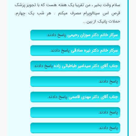
سلام وقت بخیر ، من تقریبا یک هفته هست که با تجویز پزشک
قرص اس سیتالوپرام مصرف میکنم . هر شب یک چهارم.
حملات پانیک از بین...
سرکار خانم دکتر سوزان رحیمی
پاسخ دادند.
سرکار خانم دکتر نیره صادقی
پاسخ دادند.
جناب آقای دکتر سیدامیر طباطبائی زاده
پاسخ دادند.
پاسخ دادند.
جناب آقای دکتر مهدی قاسمی
پاسخ دادند.
پاسخ دادند.
پاسخ دادند.