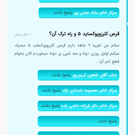
سرکار خانم ملکه عباس پور
پاسخ دادند.
قرص کلرزوپوکساید ۵ و راه ترک آن؟
۱ سال پیش
سلام من تقریبا ۷ ماهه دارم قرص کلرزوپوکساید ۵ مصرف
میکنم اوایل روزی دوتا و بعد شبی ی دونه میخوردم الان بخوام
قطع کنم آیا...
جناب آقای شاهین کریم پور
پاسخ دادند.
سرکار خانم معصومه بامدادی نژاد
پاسخ دادند.
سرکار خانم دکتر فرزانه حاجی زاده
پاسخ دادند.
پاسخ دادند.