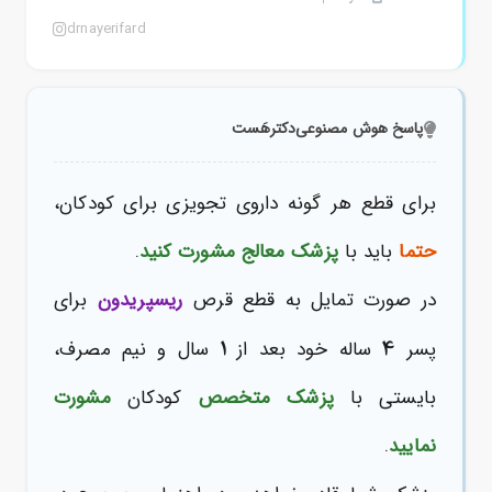
drnayerifard
پاسخ هوش مصنوعی
دکترهَست
برای قطع هر گونه داروی تجویزی برای کودکان،
حتما
باید با
پزشک معالج
مشورت کنید
.
در صورت تمایل به قطع قرص
ریسپریدون
برای
1
4
پسر
ساله خود بعد از
سال و نیم مصرف،
بایستی با
پزشک متخصص
کودکان
مشورت
نمایید
.