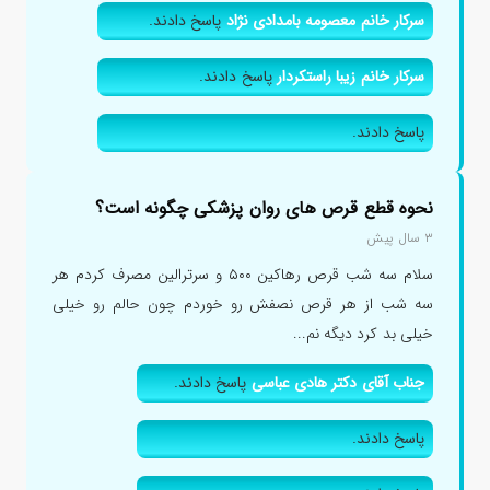
سرکار خانم معصومه بامدادی نژاد
پاسخ دادند.
سرکار خانم زیبا راستکردار
پاسخ دادند.
پاسخ دادند.
نحوه قطع قرص های روان پزشکی چگونه است؟
۳ سال پیش
سلام سه شب قرص رهاکین ۵۰۰ و سرترالین مصرف کردم هر
سه شب از هر قرص نصفش رو خوردم چون حالم رو خیلی
خیلی بد کرد دیگه نم...
جناب آقای دکتر هادی عباسی
پاسخ دادند.
پاسخ دادند.