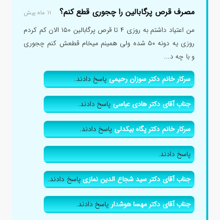
مصرف قرص پرگابالین را چجوری قطع کنم؟
۱۱ ماه پیش
من اعتیاد داشتم به روزی ۴ تا قرص پرگابالین ۱۵۰ الان کم کردم
روزی یه دونه ۵۰ شده ولی همینم میخام قطعش کنم چجوری
و با چه د...
سرکار خانم دکتر سوزان رحیمی
پاسخ دادند.
جناب آقای دکتر هادی عباسی
پاسخ دادند.
سرکار خانم دکتر پگاه بیکدلی
پاسخ دادند.
پاسخ دادند.
جناب آقای دکتر سید شجاع الدین نمازی
پاسخ دادند.
جناب آقای دکتر مهسا هوشدار
پاسخ دادند.