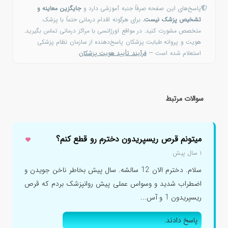
پاسخ‌های این صفحه صرفاً جنبه آموزشی دارد و
جایگزین معاینه و
تشخیص پزشک نیست.
برای هرگونه اقدام درمانی حتماً با پزشک
متخصص مشورت کنید. در مواقع اورژانسی با مراکز درمانی تماس بگیرید.
هویت و پروانه طبابت پزشکان پاسخ‌دهنده از سازمان نظام پزشکی
استعلام شده است —
فرآیند تأیید هویت پزشکان
.
سوالات مرتبط
میتونم قرص ریسپریدون دخترم رو قطع کنم؟
۱ سال پیش
سلام. دخترم الان 12 سالشه. سال پیش بخاطر ناخن جویدن و
اضطراب شدید و وسواس عملی پیش روانپزشک بردم که قرص
ریسپریدون 1 و آس...
پاسخ دادند.