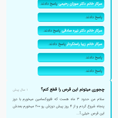
سرکار خانم دکتر سوزان رحیمی
پاسخ دادند.
پاسخ دادند.
سرکار خانم دکتر نیره صادقی
پاسخ دادند.
سرکار خانم زیبا راستکردار
پاسخ دادند.
پاسخ دادند.
پاسخ دادند.
چجوری میتونم این قرص را قطع کنم؟
۱ سال پیش
سلام من حدود ۳ ماه هست که فلووکسامین میخورم با دوز
پنجاه شروع کردم و از ۴ روز پیش دوزش رو ۲۰۰ میخورم بعدش
این قرص خیلی آ...