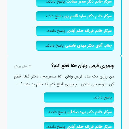
سرکار خانم دکتر سحر سعادت
پاسخ دادند.
سرکار خانم دکتر ساره قاسم پور
پاسخ دادند.
سرکار خانم فرزانه حکم آبادی
پاسخ دادند.
جناب آقای دکتر مهدی قاسمی
پاسخ دادند.
چجوری قرص ولبان ۱۵۰ قطع کنم؟
۲ سال پیش
من روزی یک عدد قرص ولبان ۱۵۰ میخوردم . دکتر گفته قطع
کن . توضیحی ندادن . چجوری قطع کنم که حالم بد نشه ؟...
پاسخ دادند.
سرکار خانم دکتر نیره صادقی
پاسخ دادند.
سرکار خانم فرزانه حکم آبادی
پاسخ دادند.