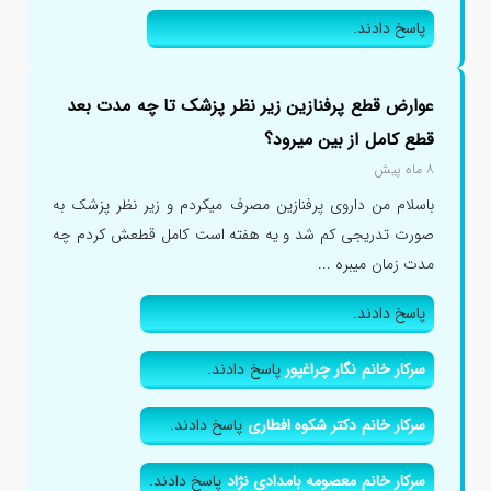
پاسخ دادند.
عوارض قطع پرفنازین زیر نظر پزشک تا چه مدت بعد
قطع کامل از بین میرود؟
۸ ماه پیش
باسلام من داروی پرفنازین مصرف میکردم و زیر نظر پزشک به
صورت تدریجی کم شد و یه هفته است کامل قطعش کردم چه
مدت زمان میبره ...
پاسخ دادند.
سرکار خانم نگار چراغپور
پاسخ دادند.
سرکار خانم دکتر شکوه افطاری
پاسخ دادند.
سرکار خانم معصومه بامدادی نژاد
پاسخ دادند.