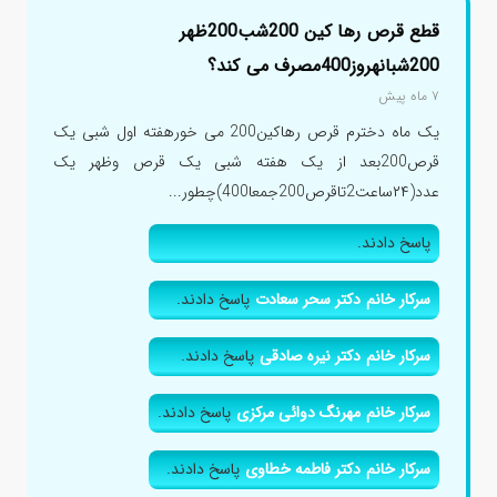
قطع قرص رها کین 200شب200ظهر
200شبانهروز400مصرف می کند؟
۷ ماه پیش
یک ماه دخترم قرص رهاکین200 می خورهفته اول شبی یک
قرص200بعد از یک هفته شبی یک قرص وظهر یک
عدد(۲۴ساعت2تاقرص200جمعا400)چطور...
پاسخ دادند.
سرکار خانم دکتر سحر سعادت
پاسخ دادند.
سرکار خانم دکتر نیره صادقی
پاسخ دادند.
سرکار خانم مهرنگ دوائی مرکزی
پاسخ دادند.
سرکار خانم دکتر فاطمه خطاوی
پاسخ دادند.