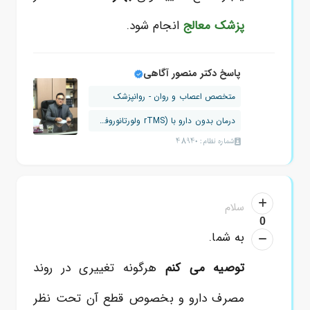
پزشک معالج
انجام شود.
پاسخ دکتر منصور آگاهی
متخصص اعصاب و روان - روانپزشک
درمان بدون دارو با (rTMS ولورتانوروفی...
شماره نظام: 48940
سلام
0
به شما.
توصیه می کنم
هرگونه تغییری در روند
مصرف دارو و بخصوص قطع آن تحت نظر