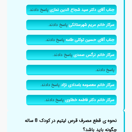
جناب آقای دکتر سید شجاع الدین نمازی
پاسخ دادند.
سرکار خانم مریم شهرستانکی
پاسخ دادند.
جناب آقای حسین توکلی طامه
پاسخ دادند.
سرکار خانم نرگس صمدی
پاسخ دادند.
پاسخ دادند.
سرکار خانم معصومه بامدادی نژاد
پاسخ دادند.
سرکار خانم دکتر فاطمه خطاوی
پاسخ دادند.
نحوه ی قطع مصرف قرص لیتیم در کودک 8 ساله
چگونه باید باشد؟