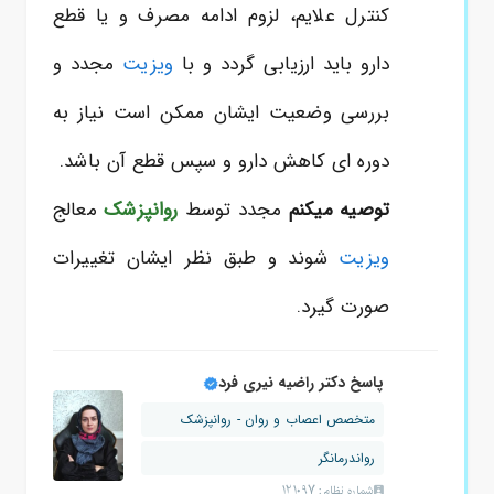
کنترل علایم، لزوم ادامه مصرف و یا قطع
دارو باید ارزیابی گردد و با
ویزیت
مجدد و
بررسی وضعیت ایشان ممکن است نیاز به
دوره ای کاهش دارو و سپس قطع آن باشد.
توصیه میکنم
مجدد توسط
روانپزشک
معالج
ویزیت
شوند و طبق نظر ایشان تغییرات
صورت گیرد.
پاسخ دکتر راضیه نیری فرد
متخصص اعصاب و روان - روانپزشک
رواندرمانگر
شماره نظام: 121097