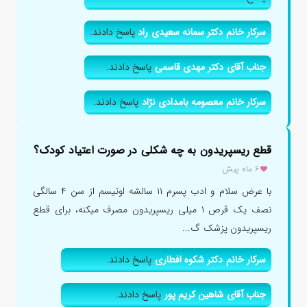
سرکار خانم دکتر سمانه سعیدی راد
پاسخ دادند.
جناب آقای دکتر مهدی قاسمی
پاسخ دادند.
سرکار خانم معصومه بامدادی نژاد
پاسخ دادند.
قطع ریسپریدون به چه شکلی در صورت اعتیاد کودک؟
۶ ماه پیش
با عرض سلام و ادب پسرم ۱۱ سالشه اوتیسم از سن ۴ سالگی
نصف یک قرص ۱ میلی ریسپریدون مصرف میکنه، برای قطع
ریسپریدون پزشک گ...
سرکار خانم دکتر شکوه افطاری
پاسخ دادند.
جناب آقای شاهین کریم پور
پاسخ دادند.