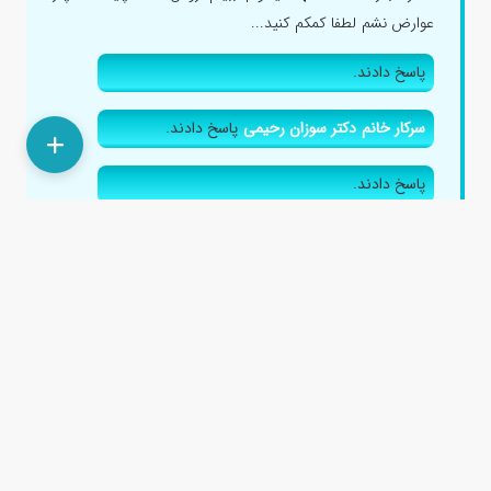
عوارض نشم لطفا کمکم کنید...
پاسخ دادند.
سرکار خانم دکتر سوزان رحیمی
پاسخ دادند.
پاسخ دادند.
سرکار خانم معصومه بامدادی نژاد
پاسخ دادند.
جناب آقای دکتر سید شجاع الدین نمازی
پاسخ دادند.
سرکار خانم دکتر پگاه یاوری
پاسخ دادند.
سرکار خانم دکتر نیره صادقی
پاسخ دادند.
جناب آقای دکتر مهسا هوشدار
پاسخ دادند.