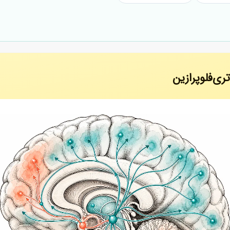
ری‌فلوپرازین