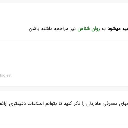
یه میشود
به
روان شناس
نیز مراجعه داشته باشن
logiest
ای مصرفی مادرتان را ذکر کنید تا بتوانم اطلاعات دقیقتری ارائه