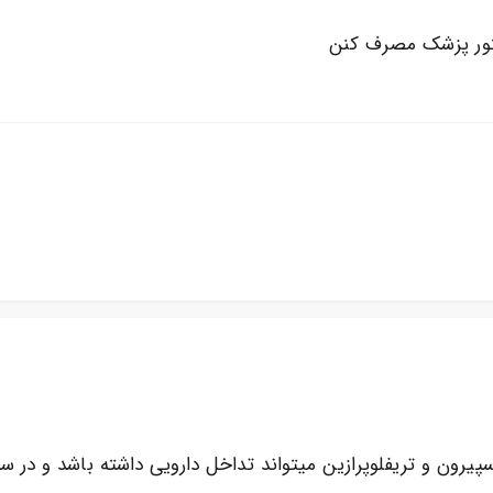
ور پزشک مصرف کنن
ین میتواند تداخل دارویی داشته باشد و در سن 75 سالگی نیاز به دقت و پایش بیشتری دا