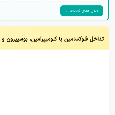
دیدن همه‌ی تست‌ها ←
تداخل فلوکسامین با کلومیپرامین، بوسپیرون و ت