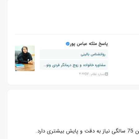
پاسخ ملکه عباس پور
روانشناس بالینی
مشاوره خانواده و زوج درمانگر فردی ونو...
شماره نظام: 46657
رد.