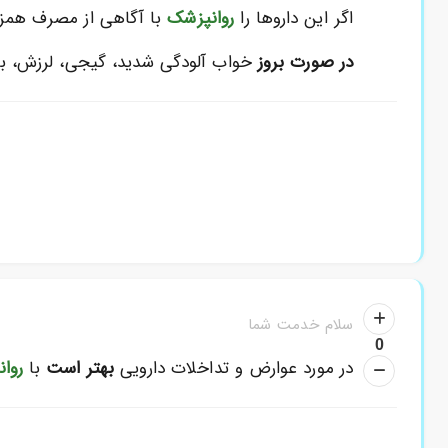
اگر این داروها را
روانپزشک
با آگاهی از مصرف همزم
در صورت بروز
خواب آلودگی شدید، گیجی، لرزش، ب
سلام خدمت شما
0
در مورد عوارض و تداخلات دارویی
بهتر است
با
روا