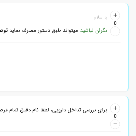
با سلام
0
نگران نباشید
میتواند طبق دستور مصرف نماید
توص
برای بررسی تداخل دارویی، لطفا نام دقیق تمام قرصه
0