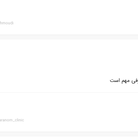
ahmoudi
فی مهم است
aranom_clinic