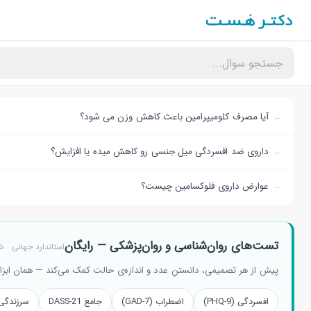
آیا مصرف کلومیپرامین باعث کاهش وزن می شود؟
داروی ضد افسردگی میل جنسی رو کاهش میده یا افزایش؟
عوارض داروی فلوکسامین چیست؟
تست‌های روان‌شناسی و روان‌پزشکی — رایگان
استاندارد جهانی · 
پیش از هر تصمیمی، دانستنِ عدد و اندازه‌ی حالت کمک می‌کند — همان ابزار
افسردگی (PHQ-9)
اضطراب (GAD-7)
جامع DASS-21
سرزندگی (O-5