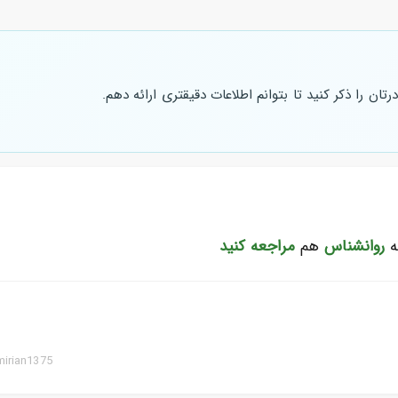
ان را ذکر کنید تا بتوانم اطلاعات دقیقتری ارائه دهم.
ه
روانشناس
هم
مراجعه کنید
irian1375