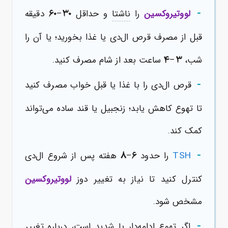
-
۶۰
۳۰
لووتیروکسین
را
ناشتا
و حداقل
–
دقیقه
قبل از مصرف قرص ال‌دی یا غذا بخورید؛ یا آن را
۴
۳
شب،
–
ساعت بعد از شام مصرف کنید.
-
قرص ال‌دی را با غذا یا قبل خواب مصرف کنید
تا تهوع کاهش یابد؛ زنجبیل یا قند ساده می‌تواند
کمک کند.
-
۸
۶
TSH
را حدود
–
هفته پس از شروع ال‌دی
کنترل کنید تا نیاز به تغییر دوز
لووتیروکسین
مشخص شود.
-
اگر تهوع ادامه‌دار یا شدید است، درباره تغییر