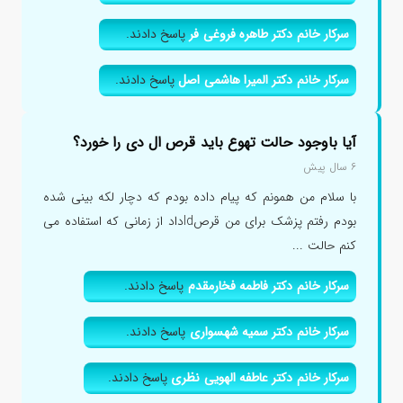
سرکار خانم دکتر طاهره فروغی فر
پاسخ دادند.
سرکار خانم دکتر المیرا هاشمی اصل
پاسخ دادند.
آیا باوجود حالت تهوع باید قرص ال دی را خورد؟
۶ سال پیش
با سلام من همونم که پیام داده بودم که دچار لکه بینی شده
بودم رفتم پزشک برای من قرصldداد از زمانی که استفاده می
کنم حالت ...
سرکار خانم دکتر فاطمه فخارمقدم
پاسخ دادند.
سرکار خانم دکتر سمیه شهسواری
پاسخ دادند.
سرکار خانم دکتر عاطفه الهویی نظری
پاسخ دادند.