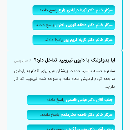
سرکار خانم دکتر آزیتا درابادی زارع
پاسخ دادند.
سرکار خانم دکتر عاطفه الهویی نظری
پاسخ دادند.
سرکار خانم دکتر نازیلا کریم پور
پاسخ دادند.
ایا یدوفولیک با داروی تیرویید تداخل دارد؟
۶ سال پیش
سلام و خسته نباشید خدمت پزشکان عزیز برای اقدام به بارداری
مراجعه کردم ازمایش انجام دادم و متوجه شدم تیرویید کم کار
دارم...
جناب آقای دکتر عباس قاسمی
پاسخ دادند.
سرکار خانم دکتر فاطمه فخارمقدم
پاسخ دادند.
جناب آقای دکتر منصور آگاهی
پاسخ دادند.