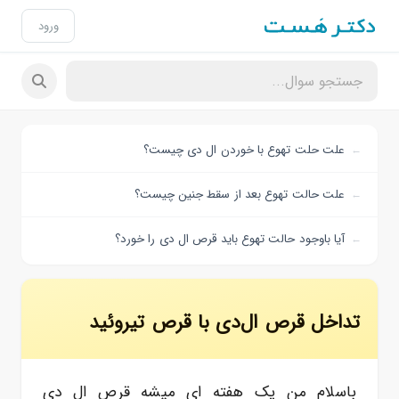
ورود
علت حلت تهوع با خوردن ال دی چیست؟
علت حالت تهوع بعد از سقط جنین چیست؟
آیا باوجود حالت تهوع باید قرص ال دی را خورد؟
تداخل قرص ال‌دی با قرص تیروئید
باسلام من یک هفته ای میشه قرص ال دی