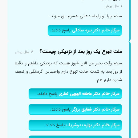
۱ سال پیش
سلام چرا تو رابطه دهانی هسرم عق میزند...
سرکار خانم دکتر نیره صادقی
پاسخ دادند.
علت تهوع یک روز بعد از نزدیکی چیست؟
۶ سال پیش
سلام وقت بخیر من الان 4روز هست که نزدیکی داشتم و دقیقا
از روز بعد به شدت حالت تهوع دارم واحساس گرسنگی و ضعف
شدید دارم هم...
سرکار خانم دکتر عاطفه الهویی نظری
پاسخ دادند.
سرکار خانم دکتر شقایق برزگر
پاسخ دادند.
سرکار خانم دکتر بهاره بدوشریف
پاسخ دادند.