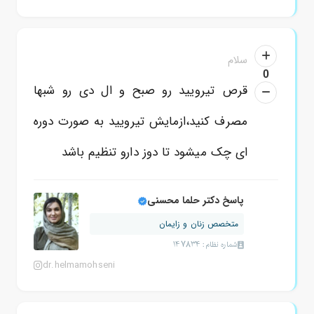
سلام
0
قرص تیرویید رو صبح و ال دی رو شبها
مصرف کنید،ازمایش تیرویید به صورت دوره
ای چک میشود تا دوز دارو تنظیم باشد
پاسخ دکتر حلما محسنی
متخصص زنان و زایمان
شماره نظام: 147834
dr.helmamohseni