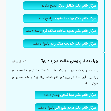
سرکار خانم دکتر شقایق برزگر
پاسخ دادند.
سرکار خانم دکتر بهاره بدوشریف
پاسخ دادند.
سرکار خانم دکتر هدیه سادات سالک فرد
پاسخ دادند.
سرکار خانم دکتر خدیجه ملک زاده
پاسخ دادند.
چرا بعد از پریودی حالت تهوع دارم؟
۱ سال پیش
با سلام و وقت بخیر من چندماهی هست که توی اقدامم برای
بارداری، این ماه در پریودی هم دردم زیاد بود و هم لختههای
خونی زیاد...
سرکار خانم دکتر دینا گنجی
پاسخ دادند.
سرکار خانم دکتر مریم علی اکبر
پاسخ دادند.