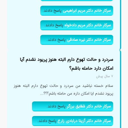
سرکار خانم دکتر مریم ابراهیمی
پاسخ دادند.
سرکار خانم دکتر مریم دادخواه
پاسخ دادند.
سرکار خانم دکتر نیره صادقی
پاسخ دادند.
سردرد و حالت تهوع دارم البته هنوز پریود نشدم آیا
امکان دارد حامله باشم؟
۷ سال پیش
سلام خسته نباشید من سردرد و حالت تهوع دارم البته هنوز
پریود نشدم ایا امکان داره من حامله باشم؟؟؟...
سرکار خانم دکتر شقایق برزگر
پاسخ دادند.
سرکار خانم دکتر آزیتا درابادی زارع
پاسخ دادند.