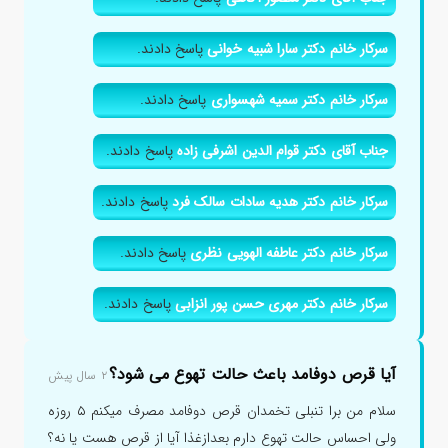
سرکار خانم دکتر سارا شبیه خوانی
پاسخ دادند.
سرکار خانم دکتر سمیه شهسواری
پاسخ دادند.
جناب آقای دکتر قوام الدین اشرفی زاده
پاسخ دادند.
سرکار خانم دکتر هدیه سادات سالک فرد
پاسخ دادند.
سرکار خانم دکتر عاطفه الهویی نظری
پاسخ دادند.
سرکار خانم دکتر مهری حسن پور انزابی
پاسخ دادند.
آیا قرص دوفامد باعث حالت تهوع می شود؟
۲ سال پیش
سلام من برا تنبلی تخمدان قرص دوفامد مصرف میکنم ۵ روزه
ولی احساس حالت تهوع دارم بعدازغذا آیا از قرص هست یا نه؟