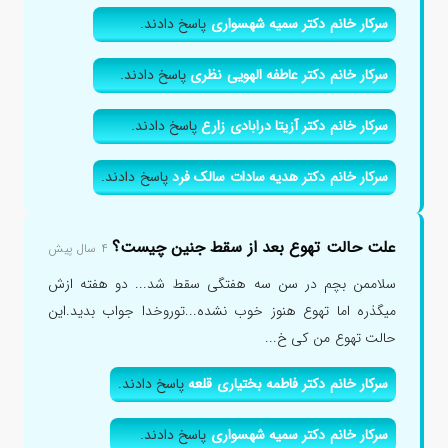
سرکار خانم دکتر سمیه شهسواری
پاسخ دادند.
سرکار خانم دکتر عاطفه الهویی نظری
پاسخ دادند.
سرکار خانم دکتر آزیتا درابادی زارع
پاسخ دادند.
سرکار خانم دکتر هدیه سادات سالک فرد
پاسخ دادند.
علت حالت تهوع بعد از سقط جنین چیست؟
۴ سال پیش
سلاممن بچم در سن سه هفتگی سقط شد... دو هفته ازش
میگذره اما تهوع هنوز خوب نشده...توروخدا جواب بدید.این
حالت تهوع من کی خ...
سرکار خانم دکتر فاطمه بختیاری قلعه
پاسخ دادند.
سرکار خانم دکتر سمیه شهسواری
پاسخ دادند.