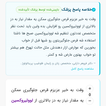
خلاصه پاسخ پزشک
بازبینی‌شده توسط پزشک تأییدشده
وقت به خیر عزیزم قرص جلوگیری ممکن یه مقدار نیاز به دز
بالاتری از لووتیروکسین رو افزایش بده ولین باید تحت نظر
متخصص غددتون تنظیم شه لووتیروکسین صبح ها ناشتا
استفاده شه قرص جلوگیریتون رو شبها قبل از خواب
بخورین که عوارض ازار دهندش مثل حالت تهوع هم بیشتر
تو خواب بهتون عارض شه و کمتر…
— دکتر فروهر دارابی، متخصص زنان و زایمان فلوشیپ پریناتولوژ...
مشاهده پاسخ کامل
وقت به خیر عزیزم قرص جلوگیری ممکن
0
یه مقدار نیاز به دز بالاتری از
لووتیروکسین