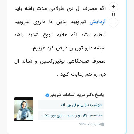
اگه مصرف ال دی طولانی مدت باشه باید
0
آزمایش
تیرویید بدین تا داروی تیرویید
تنظیم بشه اگه علایم تهوع شدید باشه
میشه دارو تون رو عوض کرد عزیزم.
مصرف صبحگاهی لوتیروکسین و شبانه ال
دی رو هم رعایت کنید .
پاسخ دکتر مریم السادات شریفی
فلوشیپ نازایی و آی وی اف
متخصص زنان و زایمان - دارای بورد تخصصی
شماره نظام: 95611