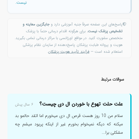
نیست.
پاسخ‌های این صفحه صرفاً جنبه آموزشی دارد و
جایگزین معاینه و
تشخیص پزشک نیست.
برای هرگونه اقدام درمانی حتماً با پزشک
متخصص مشورت کنید. در مواقع اورژانسی با مراکز درمانی تماس بگیرید.
هویت و پروانه طبابت پزشکان پاسخ‌دهنده از سازمان نظام پزشکی
استعلام شده است —
فرآیند تأیید هویت پزشکان
.
سوالات مرتبط
علت حلت تهوع با خوردن ال دی چیست؟
۶ سال پیش
سلام من 10 روز هست قرص ال دی میخورم اما اتقد حالمو بد
میکنه که دیگه نمیخوام بخورم غیر از اینکه پریود میشم چه
مشکلی برا...