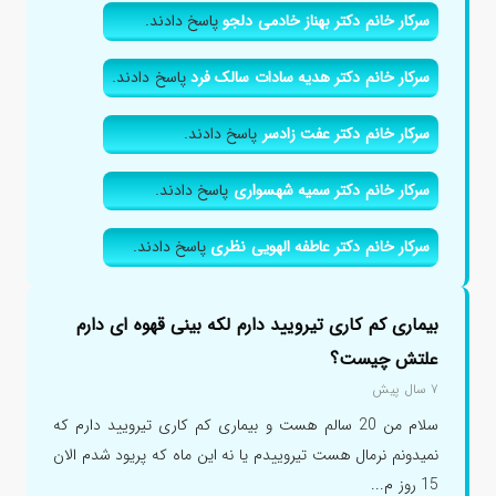
سرکار خانم دکتر بهناز خادمی دلجو
پاسخ دادند.
سرکار خانم دکتر هدیه سادات سالک فرد
پاسخ دادند.
سرکار خانم دکتر عفت زادسر
پاسخ دادند.
سرکار خانم دکتر سمیه شهسواری
پاسخ دادند.
سرکار خانم دکتر عاطفه الهویی نظری
پاسخ دادند.
بیماری کم کاری تیرویید دارم لکه بینی قهوه ای دارم
علتش چیست؟
۷ سال پیش
سلام من 20 سالم هست و بیماری کم کاری تیرویید دارم که
نمیدونم نرمال هست تیروییدم یا نه این ماه که پریود شدم الان
15 روز م...