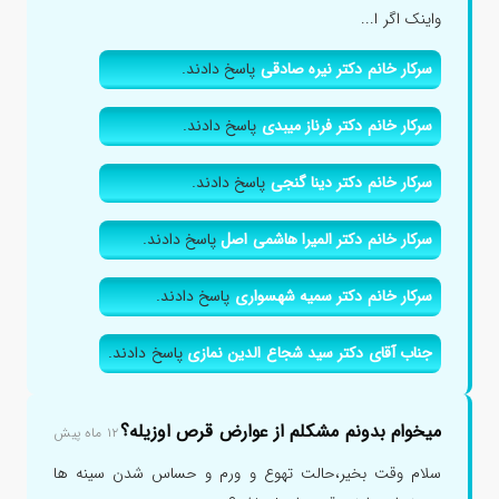
واینک اگر ا...
سرکار خانم دکتر نیره صادقی
پاسخ دادند.
سرکار خانم دکتر فرناز میبدی
پاسخ دادند.
سرکار خانم دکتر دینا گنجی
پاسخ دادند.
سرکار خانم دکتر المیرا هاشمی اصل
پاسخ دادند.
سرکار خانم دکتر سمیه شهسواری
پاسخ دادند.
جناب آقای دکتر سید شجاع الدین نمازی
پاسخ دادند.
میخوام بدونم مشکلم از عوارض قرص اوزیله؟
۱۲ ماه پیش
سلام وقت بخیر،حالت تهوع و ورم و حساس شدن سینه ها