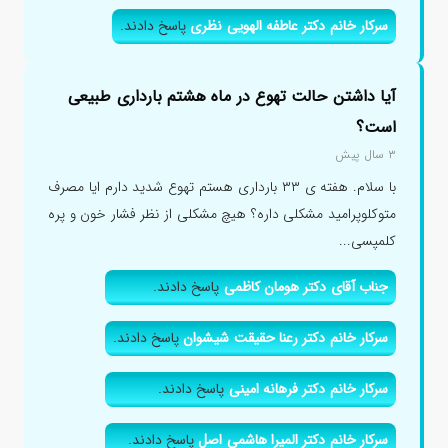
سرکار خانم دکتر عاطفه الهویی نظری
پاسخ دادند.
آیا داشتن حالت تهوع در ماه هشتم بارداری طبیعی
است؟
۳ سال پیش
با سلام. هفته ی ۳۳ بارداری هستم تهوع شدید دارم ایا مصرف
متوکلوپرامید مشکلی داره؟ هیچ مشکلی از نظر فشار خون و پره
کلمپسی...
جناب آقای دکتر هومان کاظمی
پاسخ دادند.
سرکار خانم دکتر رعنا حقیقت شیشوان
پاسخ دادند.
سرکار خانم دکتر فرهانه امینی
پاسخ دادند.
سرکار خانم دکتر المیرا هاشمی اصل
پاسخ دادند.