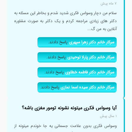
۷ ماه پیش
سلام من دچار وسواس فکری شدید شدم و بخاطر این مسئله به
دکتر های زیادی مراجعه کردم و یک دکتر به صورت مشاوره
آنلاین به من گ...
سرکار خانم دکتر زهرا سپهری
پاسخ دادند.
سرکار خانم دکتر پارلا توحیدی
پاسخ دادند.
سرکار خانم دکتر فاطمه خطاوی
پاسخ دادند.
سرکار خانم دکتر سیده اسما نمازی
پاسخ دادند.
آیا وسواس فکری میتونه نشونه تومور مغزی باشه؟
۱ سال پیش
وسواس فکری بدون علامت جسمانی یه جا خوندم میتونه از