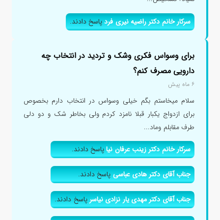
سرکار خانم دکتر راضیه نیری فرد
پاسخ دادند.
برای وسواس فکری وشک و تردید در انتخاب چه
دارویی مصرف کنم؟
۶ ماه پیش
سلام میخاستم بگم خیلی وسواس در انتخاب دارم بخصوص
برای ازدواج یکبار قبلا نامزد کردم ولی بخاطر شک و دو دلی
طرف مقابلم وماد...
سرکار خانم دکتر زینب عرفان نیا
پاسخ دادند.
جناب آقای دکتر هادی عباسی
پاسخ دادند.
جناب آقای دکتر مهدی یار نزادی نیاسر
پاسخ دادند.