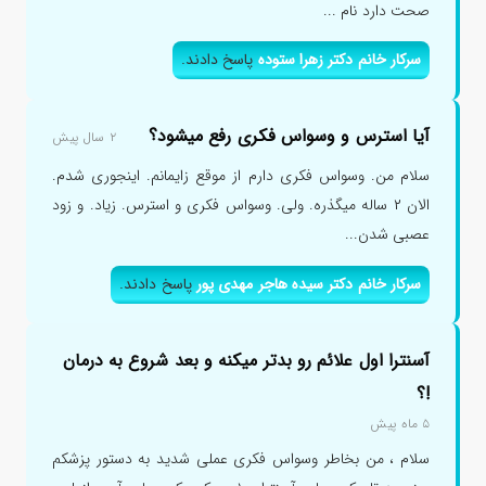
صحت دارد نام ...
سرکار خانم دکتر زهرا ستوده
پاسخ دادند.
آیا استرس و وسواس فکری رفع میشود؟
۲ سال پیش
سلام من. وسواس فکری دارم از موقع زایمانم. اینجوری شدم.
الان ۲ ساله میگذره. ولی. وسواس فکری و استرس. زیاد. و زود
عصبی شدن...
سرکار خانم دکتر سیده هاجر مهدی پور
پاسخ دادند.
آسنترا اول علائم رو بدتر میکنه و بعد شروع به درمان
!؟
۵ ماه پیش
سلام ، من بخاطر وسواس فکری عملی شدید به دستور پزشکم