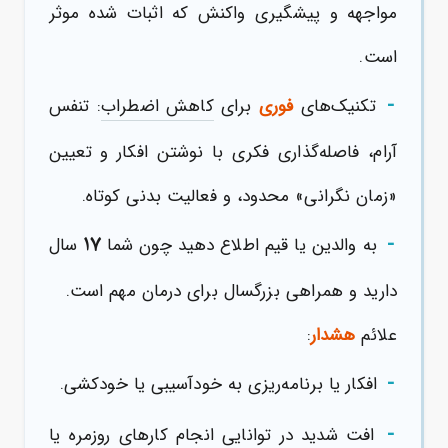
مواجهه و پیشگیری واکنش که اثبات شده موثر
است.
-
تکنیک‌های
فوری
برای
کاهش اضطراب
: تنفس
آرام، فاصله‌گذاری فکری با نوشتن افکار و تعیین
«زمان نگرانی» محدود، و فعالیت بدنی کوتاه.
-
۱۷
به والدین یا قیم اطلاع دهید چون شما
سال
دارید و همراهی بزرگسال برای درمان مهم است.
علائم
هشدار
:
-
افکار یا برنامه‌ریزی به خودآسیبی یا خودکشی.
-
افت شدید در توانایی انجام کارهای روزمره یا