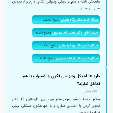
علایمش باشه و منم از بچگی وسواس فکری دارم و تاحدودی
عملی در حد زیاد...
سرکار خانم دکتر پگاه یاوری
پاسخ دادند.
جناب آقای دکتر سیدراشد مهدوی
پاسخ دادند.
سرکار خانم دکتر رویا رحمانی
پاسخ دادند.
سرکار خانم دکتر فرشته نصیری
پاسخ دادند.
دارو ها اختلال وسواسی فکری و اضطراب با هم
تداخل ندارند؟
۷ سال پیش
سلام خسته نباشید میخواستم ببینم این داروهایی که دکتر
تجویز کردن با اختلالی ندارن و با خوردنشون مشکلی پیش
نمیاد؟ تشخیص...