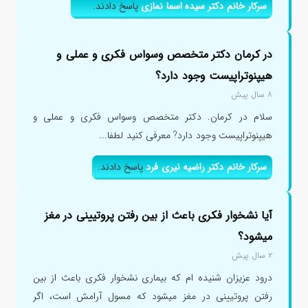
سرکار خانم دکتر سیده اسما نمازی
پاسخ دادند.
در کرمان دکتر متخصص وسواس فکری و عملی و
هیپنوتراپیست وجود دارد؟
۸ سال پیش
سلام در کرمان. دکتر متخصص وسواس فکری و عملی و
هیپنوتراپیست وجود دارد? معرفی کنید لطفا...
سرکار خانم دکتر راضیه نیری فرد
پاسخ دادند.
آیا نشخوار فکری باعث از بین رفتن پروتیینی در مغز
میشود؟
۲ سال پیش
درود عزیزان شنیده ام که بیماری نشخوار فکری باعث از بین
رفتن پروتیینی در مغز میشود که مسول آرامش است، اگر