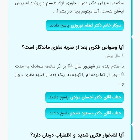
سلاممن مریض دکتر عمران داوری نژاد هستم و پرونده ام پیش
ایشان هست. آسا میتونم بچه دار بشم؟...
سرکار خانم دکتر اعظم نوروزی
پاسخ دادند.
آیا وسواس فکری بعد از ضربه مغزی ماندگار است؟
۹ سال پیش
با سلام بنده در شهریور سال 94 بر اثر سانحه تصادف به مدت
10 روز در کما بوده ام با توجه به اینکه بعد از ضربه مغزی دچار
و...
جناب آقای دکتر احسان مرادی
پاسخ دادند.
جناب آقای دکتر مسعود نامجو
پاسخ دادند.
آیا نشخوار فکری شدید و اظطراب درمان دارد؟