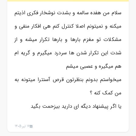
سلام من هفده سالمه و بشدت نوشخار فکری اذیتم
میکنه و نمیتونم اصلا کنترل کنم هی افکار منفی و
مشکلات تو مغزم بارها و بارها تکرار میشه و از
شدت این تکرار شدن ها سردرد میگیرم و گریه ام
هم میگیره و عصبی میشم
میخواستم بدونم بنظرتون قرص آسنترا میتونه به
من کمک کنه ؟
یا اگر پیشنهاد دیگه ای دارید بیزحمت بگید
16 تیر 1405