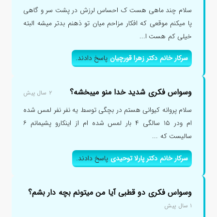
سلام چند ماهی هست ک احساس لرزش در پشت سر و گاهی
پا میکنم موقعی که افکار مزاحم میان تو ذهنم بدتر میشه البته
خیلی کم هست ا...
سرکار خانم دکتر زهرا قورچیان
پاسخ دادند.
وسواس فکری شدید خدا منو میبخشه؟
۲ سال پیش
سلام پروانه کیوانی هستم در بچگی توسط یه نفر نفر لمس شده
ام ودر ۱۵ سالگی ۴ بار لمس شده ام از اینکارو پشیمانم ۶
سالیست که ...
سرکار خانم دکتر پارلا توحیدی
پاسخ دادند.
وسواس فکری دو قطبی آیا من میتونم بچه دار بشم؟
۱ سال پیش