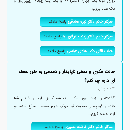
روزی دوتا یک چهارم آسنترا ۱۰۰ و یک یک چهارم آرپیپرازول و
یک عدد پروپ...
سرکار خانم دکتر نیره صادقی
پاسخ دادند.
سرکار خانم دکتر زینب عرفان نیا
پاسخ دادند.
جناب آقای دکتر هادی عباسی
پاسخ دادند.
حالت فکری و ذهنی ناپایدار و دمدمی به طور لحظه
ای دارم چه کنم؟
۱۲ ماه پیش
گذشته رو زیاد مرور میکنم همیشه آنالیز دارم تو ذهنم شبا
دندون قروچه و صحبت تو خواب دارم دمدمی مزاج شدم تو
اوج خنده گریم...
سرکار خانم دکتر فرشته نصیری
پاسخ دادند.