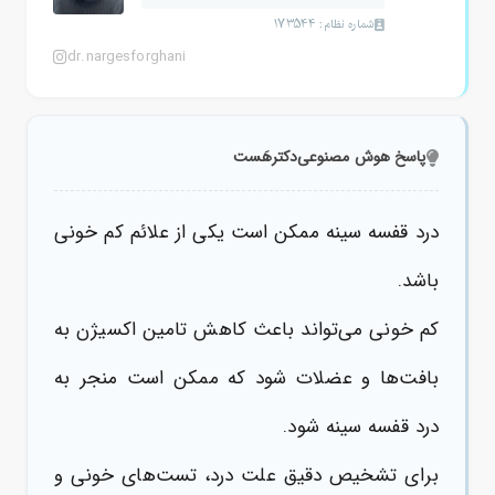
شماره نظام: 173544
dr.nargesforghani
پاسخ هوش مصنوعی
دکترهَست
درد قفسه سینه ممکن است یکی از علائم کم خونی
باشد.
کم خونی می‌تواند باعث کاهش تامین اکسیژن به
بافت‌ها و عضلات شود که ممکن است منجر به
درد قفسه سینه شود.
برای تشخیص دقیق علت درد، تست‌های خونی و