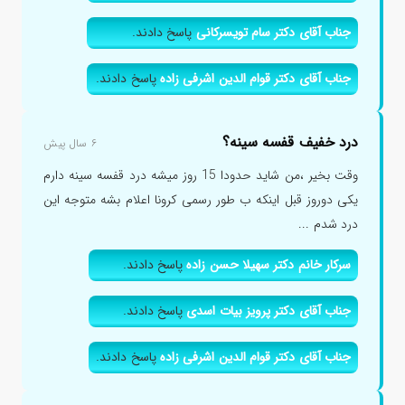
جناب آقای دکتر سام تویسرکانی
پاسخ دادند.
جناب آقای دکتر قوام الدین اشرفی زاده
پاسخ دادند.
درد خفیف قفسه سینه؟
۶ سال پیش
وقت بخیر ،من شاید حدودا 15 روز میشه درد قفسه سینه دارم
یکی دوروز قبل اینکه ب طور رسمی کرونا اعلام بشه متوجه این
درد شدم ...
سرکار خانم دکتر سهیلا حسن زاده
پاسخ دادند.
جناب آقای دکتر پرویز بیات اسدی
پاسخ دادند.
جناب آقای دکتر قوام الدین اشرفی زاده
پاسخ دادند.