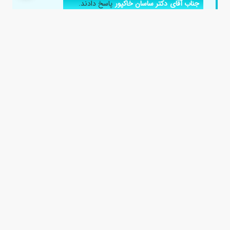
جناب آقای دکتر ساسان خاکپور
پاسخ دادند.
سرکار خانم دکتر نیره صادقی
پاسخ دادند.
سرکار خانم دکتر سمانه سعیدی راد
پاسخ دادند.
جناب آقای دکتر نیما دستگیر
پاسخ دادند.
آیا درد قفسه سینه هنگام تنفس عمیق نشانه ی
درگیری ریه است؟
۵ سال پیش
سلام سرکار خانم دکتر من سه روز شده تست کرونام مثبت اعلام
شده عادی که نفس میکشم مشکل ندارم ولی نفس خیلی عمیق
میکشم یکم ا...
سرکار خانم دکتر شیوا فرزانه
پاسخ دادند.