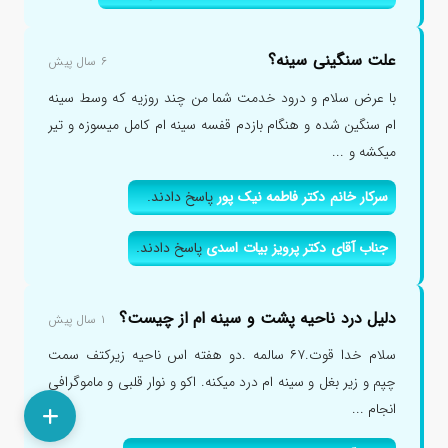
علت سنگینی سینه؟
۶ سال پیش
با عرض سلام و درود خدمت شما من چند روزیه که وسط سینه
ام سنگین شده و هنگام بازدم قفسه سینه ام کامل میسوزه و تیر
میکشه و ...
سرکار خانم دکتر فاطمه نیک پور
پاسخ دادند.
جناب آقای دکتر پرویز بیات اسدی
پاسخ دادند.
دلیل درد ناحیه پشت و سینه ام از چیست؟
۱ سال پیش
سلام خدا قوت.۶۷ سالمه .دو هفته اس ناحیه زیرکتف سمت
چپم و زیر بغل و سینه ام درد میکنه. اکو و نوار قلبی و ماموگرافی
انجام ...