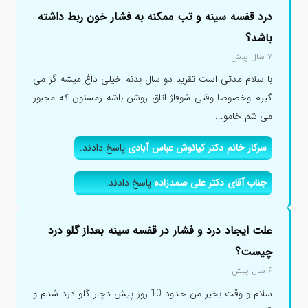
درد قفسه سینه و تب ممکنه به فشار خون ربط داشته
باشد؟
۷ سال پیش
با سلام مدتی است تقریبا دو سال بدنم خیلی داغ میشه گر می
گیرم وخصوصا وقتی شوفاژ اتاق روشن باشه زمستون که مجبور
می شم خامو...
سرکار خانم دکتر کیانوش عباس آبادی
پاسخ دادند.
جناب آقای دکتر علی صمدزاده
پاسخ دادند.
علت ایجاد درد و فشار در قفسه سینه بعداز گلو درد
چیست؟
۶ سال پیش
سلام و وقت بخیر من حدود 10 روز پیش دچار گلو درد شدم و