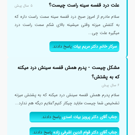
علت درد قفسه سینه راست چیست؟
۵ سال پیش
سلام مادرم از امروز صبح درد قفسه سینه سمت راست داره که
به کتفش میزنه وقتی میشینه بالای شکم سمت راست درد
میگیره علت چی...
سرکار خانم دکتر مریم بیات
پاسخ دادند.
مشکل چیست - پدرم همش قفسه سینش درد میکنه
که به پشتش؟
۶ سال پیش
سلام پدرم همش قفسه سینش درد میکنه که به پشتش میزنه
تشخیص شما چیست ماباید چیکار کنیم؟علایم دیگه هم ندارد...
جناب آقای دکتر پرویز بیات اسدی
پاسخ دادند.
جناب آقای دکتر قوام الدین اشرفی زاده
پاسخ دادند.