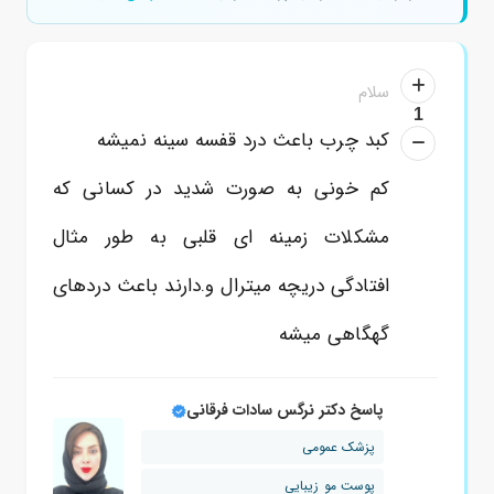
سلام
1
کبد چرب باعث درد قفسه سینه نمیشه
کم خونی به صورت شدید در کسانی که
مشکلات زمینه ای قلبی به طور مثال
افتادگی دریچه میترال و.دارند باعث دردهای
گهگاهی میشه
پاسخ دکتر نرگس سادات فرقانی
پزشک عمومی
پوست مو زیبایی