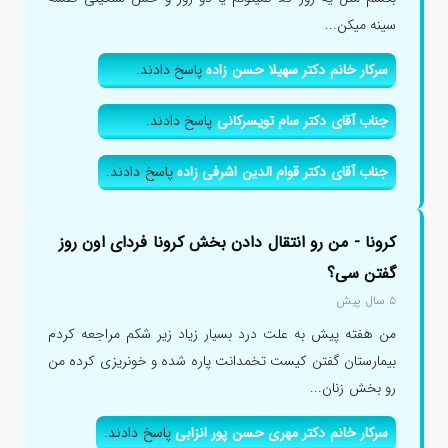
سینه میکن...
سرکار خانم دکتر سهیلا حسن زاده
پاسخ دادند.
جناب آقای دکتر سام تویسرکانی
پاسخ دادند.
جناب آقای دکتر قوام الدین اشرفی زاده
پاسخ دادند.
کرونا - من رو انتقال دادن بخش کرونا فردای اون روز
گفتن سی؟
۵ سال پیش
من هفته پیش به علت درد بسیار زیاد زیر شکم مراجعه کردم
بیمارستان گفتن کیست تخمدانت پاره شده و خونریزی کرده من
رو بخش زنان...
سرکار خانم دکتر مهری حسن پور انزابی
پاسخ دادند.