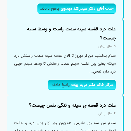
جناب آقای دکتر سیدراشد مهدوی
پاسخ دادند.
علت درد قفسه سینه سمت راست و وسط سینه
چیست؟
۵ سال پیش
سلام ببخشید من از دیروز تا الان قفسه سینم سمت راستش درد
میکنه یعنی بین قفسه سینم سمت راستش تا وسط سینم خیلی
درد داره نفس...
سرکار خانم دکتر مریم بیات
پاسخ دادند.
علت درد قفسه ی سینه و تنگی نفس چیست؟
۴ سال پیش
سلام من سه روز علایمی همچون روز اول بدن درد و حالت
تهوع و روز دوم آبریزش بینی و روز سوم درد قفسه سینه و یکم