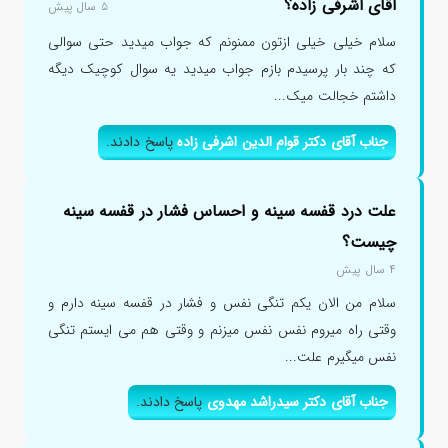
اقای اشرفی زاده؟
۵ سال پیش
سلام خیلی خیلی ازتون ممنونم که جواب میدید حتی سوالی
که چند بار پرسیدم بازم جواب میدید یه سوال کوچیک دیگه
داشتم خجالت میک...
جناب آقای دکتر قوام الدین اشرفی زاده
پاسخ دادند.
علت درد قفسه سینه و احساس فشار در قفسه سینه
چیست؟
۴ سال پیش
سلام من الان یکم تنگی نفس و فشار در قفسه سینه دارم و
وقتی راه میروم نفس نفس میزنم و وقتی هم می ایستم تنگی
نفس میگیرم علت...
جناب آقای دکتر سیدراشد مهدوی
پاسخ دادند.