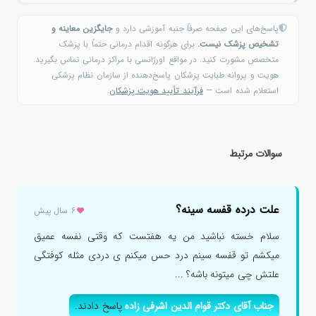
پاسخ‌های این صفحه صرفاً جنبه آموزشی دارد و
جایگزین معاینه و
تشخیص پزشک نیست.
برای هرگونه اقدام درمانی حتماً با پزشک
متخصص مشورت کنید. در مواقع اورژانسی با مراکز درمانی تماس بگیرید.
هویت و پروانه طبابت پزشکان پاسخ‌دهنده از سازمان نظام پزشکی
استعلام شده است —
فرآیند تأیید هویت پزشکان
.
سوالات مرتبط
علت درده قفسه سینه؟
۶ سال پیش
سلام خسته نباشید من یه هفتست که وقتی نفسه عمیق
میکشم تو قفسه سینم درد حس میکنم ی دردی مثله کوفتگی
علتش چی میتونه باشه؟ ...
جناب آقای دکتر قوام الدین اشرفی زاده
پاسخ دادند.