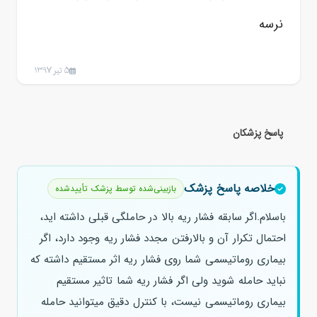
نرسه
5 تیر 1397
پاسخ پزشکان
خلاصه پاسخ پزشک
بازبینی‌شده توسط پزشک تأییدشده
باسلام.اگر سابقه فشار ریه بالا در حاملگی قبلی داشته اید،
احتمال تکرار آن و بالارفتن مجدد فشار ریه وجود دارد، اگر
بیماری روماتیسمی شما روی فشار ریه اثر مستقیم داشته که
نباید حامله شوید ولی اگر فشار ریه شما تاثیر مستقیم
بیماری روماتیسمی نیست، با کنترل دقیق میتوانید حامله