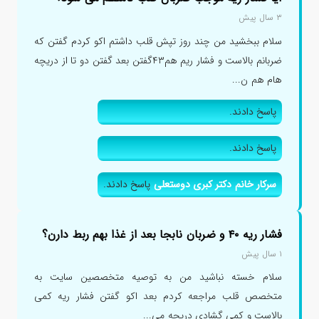
۳ سال پیش
سلام ببخشید من چند روز تپش قلب داشتم اکو کردم گفتن که
ضربانم بالاست و فشار ریم هم۴۳گفتن بعد گفتن دو تا از دریچه
هام هم ن...
پاسخ دادند.
پاسخ دادند.
سرکار خانم دکتر کبری دوستعلی
پاسخ دادند.
فشار ریه ۴۰ و ضربان نابجا بعد از غذا بهم ربط دارن؟
۱ سال پیش
سلام خسته نباشید من به توصیه متخصصین سایت به
متخصص قلب مراجعه کردم بعد اکو گفتن فشار ریه کمی
بالاست و کمی گشادی دریچه می...