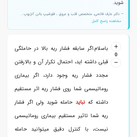
شوید.
— دکتر عارف فاتحی، متخصص قلب و عروق ، فلوشیپ بالن آنژیوپ...
مشاهده پاسخ کامل
باسلام.اگر سابقه فشار ریه بالا در حاملگی
0
قبلی داشته اید، احتمال تکرار آن و بالارفتن
مجدد فشار ریه وجود دارد، اگر بیماری
روماتیسمی شما روی فشار ریه اثر مستقیم
داشته که
نباید
حامله شوید ولی اگر فشار
ریه شما تاثیر مستقیم بیماری روماتیسمی
نیست، با کنترل دقیق میتوانید حامله