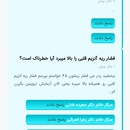
۷ سال پیش
...
پاسخ دادند.
پاسخ دادند.
فشار ریه آنزیم قلبی را بالا میبرد آیا خطرناک است؟
۱ سال پیش
ببخشید پدر من فشار ریشون ۴۵ خواستم بپرسم فشار ریه آنزیم
قلبی رو همیشه بالا میبره یعنی الان آزمایش تروپنین بگیرن
انز...
سرکار خانم دکتر سعیده عادلی
پاسخ دادند.
سرکار خانم دکتر زهرا اعمرائی
پاسخ دادند.