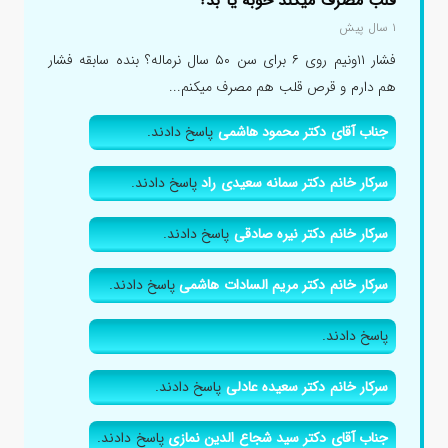
قلب مصرف میکند خوبه یا بد؟
۱ سال پیش
فشار ۱۱ونیم روی ۶ برای سن ۵۰ سال نرماله؟ بنده سابقه فشار
هم دارم و قرص قلب هم مصرف میکنم...
جناب آقای دکتر محمود هاشمی
پاسخ دادند.
سرکار خانم دکتر سمانه سعیدی راد
پاسخ دادند.
سرکار خانم دکتر نیره صادقی
پاسخ دادند.
سرکار خانم دکتر مریم السادات هاشمی
پاسخ دادند.
پاسخ دادند.
سرکار خانم دکتر سعیده عادلی
پاسخ دادند.
جناب آقای دکتر سید شجاع الدین نمازی
پاسخ دادند.