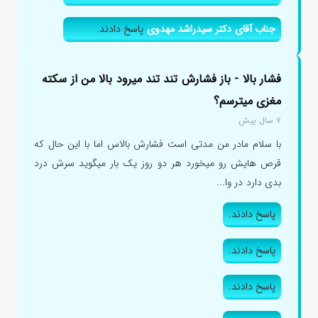
جناب آقای دکتر سیدراشد مهدوی
پاسخ دادند.
فشار بالا - باز فشارش تند تند میرود بالا من از سکته
مغزی میترسم؟
۷ سال پیش
با سلام مادر من مدتی است فشارش بالاس اما با این حال که
قرص هایش رو میخورد هر دو روز یک بار میگوید سرش درد
بدی دارد در وا...
پاسخ دادند.
پاسخ دادند.
پاسخ دادند.