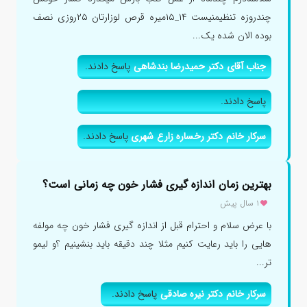
چندروزه تنظیمنیست ۱۴_۱۵میره قرص لوزارتان ۲۵روزی نصف
بوده الان شده یک...
جناب آقای دکتر حمیدرضا بندشاهی
پاسخ دادند.
پاسخ دادند.
سرکار خانم دکتر رخساره زارع شهری
پاسخ دادند.
بهترین زمان اندازه گیری فشار خون چه زمانی است؟
۱ سال پیش
با عرض سلام و احترام قبل از اندازه گیری فشار خون چه مولفه
هایی را باید رعایت کنیم مثلا چند دقیقه باید بنشینیم ؟و لیمو
تر...
سرکار خانم دکتر نیره صادقی
پاسخ دادند.