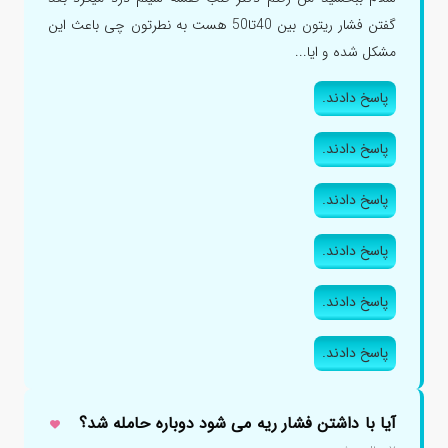
گفتن فشار ریتون بین 40تا50 هست به نطرتون چی باعث این
مشکل شده و ایا...
پاسخ دادند.
پاسخ دادند.
پاسخ دادند.
پاسخ دادند.
پاسخ دادند.
پاسخ دادند.
آیا با داشتن فشار ریه می شود دوباره حامله شد؟