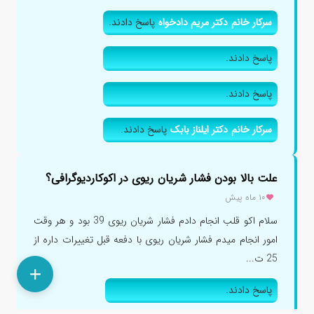
سرکار خانم دکتر مریم دادخواه
پاسخ دادند.
پاسخ دادند.
پاسخ دادند.
سرکار خانم دکتر ایلناز بابک
پاسخ دادند.
علت بالا بودن فشار شریان ریوی در اکوکاردیوگرافی؟
۱۰ ماه پیش
سلام اکو قلب انجام دادم فشار شریان ریوی 39 بود و هر وقت
امور انجام میدم فشار شریان ریوی با دفعه قبل تغییرات داره از
25 ت...
پاسخ دادند.