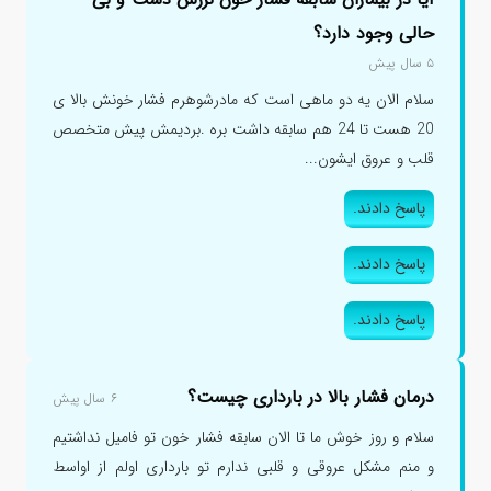
حالی وجود دارد؟
۵ سال پیش
سلام الان یه دو ماهی است که مادرشوهرم فشار خونش بالا ی
20 هست تا 24 هم سابقه داشت بره .بردیمش پیش متخصص
قلب و عروق ایشون...
پاسخ دادند.
پاسخ دادند.
پاسخ دادند.
درمان فشار بالا در بارداری چیست؟
۶ سال پیش
سلام و روز خوش ما تا الان سابقه فشار خون تو فامیل نداشتیم
و منم مشکل عروقی و قلبی ندارم تو بارداری اولم از اواسط