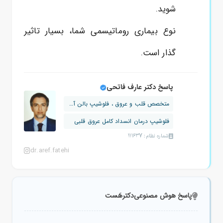
شوید.
نوع بیماری روماتیسمی شما، بسیار تاثیر
گذار است.
پاسخ دکتر عارف فاتحی
متخصص قلب و عروق ، فلوشیپ بالن آنژیوپ...
فلوشیپ درمان انسداد کامل عروق قلبی
شماره نظام: 111637
dr.aref.fatehi
پاسخ هوش مصنوعی
دکترهَست