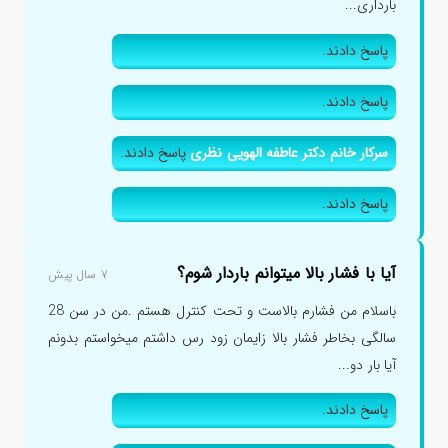
بارداری...
پاسخ دادند.
پاسخ دادند.
سرکار خانم دکتر عاطفه الهویی نظری
پاسخ دادند.
پاسخ دادند.
آیا با فشار بالا میتوانم باردار شوم؟
۷ سال پیش
باسلام من فشارم بالاست و تحت کنترل هستم .من در سن 28
سالگی بخاطر فشار بالا زایمان زود رس داشتم میخواستم بدونم
آیا بار دو...
پاسخ دادند.