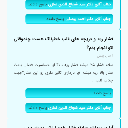
جناب آقای دکتر سید شجاع الدین نمازی
پاسخ دادند.
جناب آقای دکتر احمد یوسفی
پاسخ دادند.
فشار ریه و دریچه های قلب خطرناک هست چندوقتی
اکو انجام بدم؟
۱ سال پیش
سلام فشار ۲۵ میشه فشار ریه بالا؟ ایا حساسیت فصلی باعث
فشار بالا ریه میشه ؟یا بارداری تاثیر داری رو این فشار؟جهت
چکاب قلب...
پاسخ دادند.
جناب آقای دکتر سید شجاع الدین نمازی
پاسخ دادند.
آیا در بیماران سابقه فشار خون لرزش دست و بی