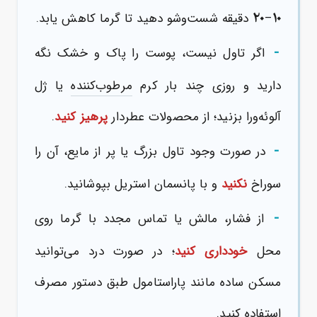
۲۰
۱۰
–
دقیقه شست‌و‌شو دهید تا گرما کاهش یابد.
-
اگر تاول نیست، پوست را پاک و خشک نگه
دارید و روزی چند بار کرم
مرطوب‌کننده
یا ژل
آلوئه‌ورا بزنید؛ از محصولات عطردار
پرهیز کنید
.
-
در صورت وجود تاول بزرگ یا پر از مایع، آن را
سوراخ
نکنید
و با پانسمان استریل بپوشانید.
-
از فشار، مالش یا تماس مجدد با گرما روی
محل
خودداری کنید
؛ در صورت درد می‌توانید
مسکن ساده مانند پاراستامول طبق دستور مصرف
استفاده کنید.