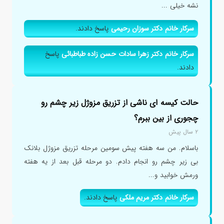
نشه خیلی ...
سرکار خانم دکتر سوزان رحیمی
پاسخ دادند.
سرکار خانم دکتر زهرا سادات حسن زاده طباطبائی
پاسخ
دادند.
حالت کیسه ای ناشی از تزریق مزوژل زیر چشم رو
چجوری از بین ببرم؟
۲ سال پیش
باسلام. من سه هفته پیش سومین مرحله تزریق مزوژل بلانک
بی زیر چشم رو انجام دادم. دو مرحله قبل بعد از یه هفته
ورمش خوابید و...
سرکار خانم دکتر مریم ملکی
پاسخ دادند.