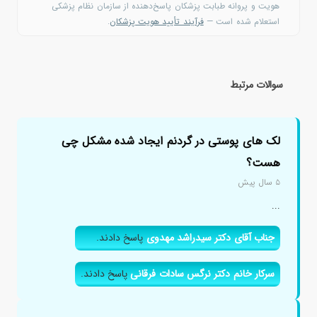
هویت و پروانه طبابت پزشکان پاسخ‌دهنده از سازمان نظام پزشکی
استعلام شده است —
فرآیند تأیید هویت پزشکان
.
سوالات مرتبط
لک های پوستی در گردنم ایجاد شده مشکل چی
هست؟
۵ سال پیش
...
جناب آقای دکتر سیدراشد مهدوی
پاسخ دادند.
سرکار خانم دکتر نرگس سادات فرقانی
پاسخ دادند.