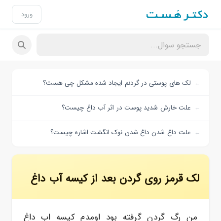
ورود
لک های پوستی در گردنم ایجاد شده مشکل چی هست؟
علت خارش شدید پوست در اثر آب داغ چیست؟
علت داغ شدن داغ شدن نوک انگشت اشاره چیست؟
لک قرمز روی گردن بعد از کیسه آب داغ
من رگ گردن گرفته بود اومدم کیسه اب داغ