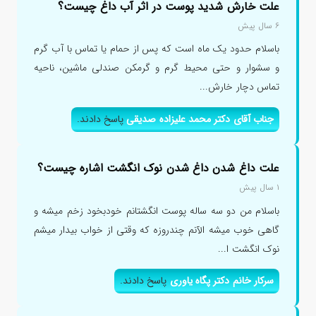
علت خارش شدید پوست در اثر آب داغ چیست؟
۶ سال پیش
باسلام حدود یک ماه است که پس از حمام یا تماس با آب گرم
و سشوار و حتی محیط گرم و گرمکن صندلی ماشین، ناحیه
تماس دچار خارش...
جناب آقای دکتر محمد علیزاده صدیقی
پاسخ دادند.
علت داغ شدن داغ شدن نوک انگشت اشاره چیست؟
۱ سال پیش
باسلام من دو سه ساله پوست انگشتانم خودبخود زخم میشه و
گاهی خوب میشه الآنم چندروزه که وقتی از خواب بیدار میشم
نوک انگشت ا...
سرکار خانم دکتر پگاه یاوری
پاسخ دادند.