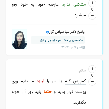
مشکلی ندارد
عارضه خود به خود رفع
0
میشود.
پاسخ دکتر سبا سپاس گزار
متخصص پوست ، مو ، زیبایی و لیزر
شماره نظام: 139659
سلام
0
کمپرس گرم
یا سر را
نباید
مستقیم روی
پوست قرار بدید و
حتما
باید زیر آن حوله
بگذارید.