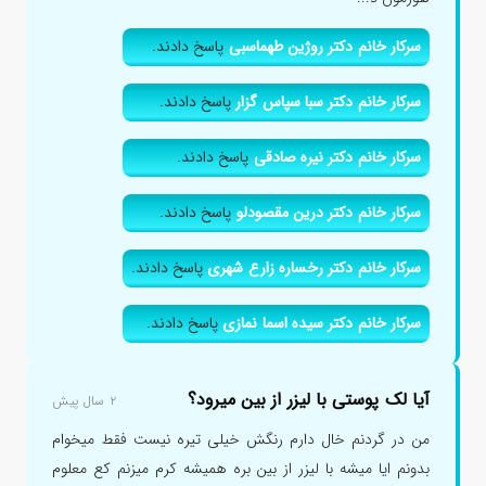
سرکار خانم دکتر روژین طهماسبی
پاسخ دادند.
سرکار خانم دکتر سبا سپاس گزار
پاسخ دادند.
سرکار خانم دکتر نیره صادقی
پاسخ دادند.
سرکار خانم دکتر درین مقصودلو
پاسخ دادند.
سرکار خانم دکتر رخساره زارع شهری
پاسخ دادند.
سرکار خانم دکتر سیده اسما نمازی
پاسخ دادند.
آیا لک پوستی با لیزر از بین میرود؟
۲ سال پیش
من در گردنم خال دارم رنگش خیلی تیره نیست فقط میخوام
بدونم ایا میشه با لیزر از بین بره همیشه کرم میزنم کع معلوم