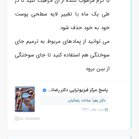
با کرم
مرطوب کننده
از ان مراقبت کنید تا در
طی یک ماه با تغییر لایه سطحی پوست
خود به خود حذف شود.
می توانید از پمادهای مربوط به ترمیم جای
سوختگی هم استفاده کنید تا جای سوختگی
از بین برود
پاسخ مرکز فیزیوتراپی دکتر رضائیان
دکتر زهرا سادات رضائیان
شماره نظام: 2526
zs.rezaeian