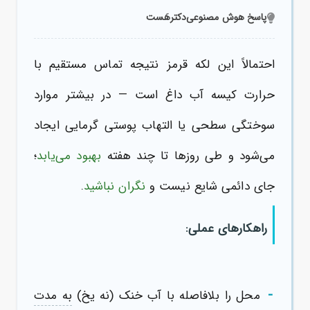
پاسخ هوش مصنوعی
دکترهَست
احتمالاً این لکه قرمز نتیجه تماس مستقیم با
حرارت کیسه آب داغ است — در بیشتر موارد
سوختگی سطحی یا التهاب پوستی گرمایی ایجاد
می‌شود و طی روزها تا چند هفته
بهبود می‌یابد
؛
جای دائمی شایع نیست و
نگران نباشید
.
راهکارهای عملی:
-
محل را بلافاصله با آب خنک (نه یخ)
به مدت