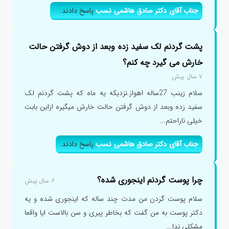
جناب آقای دکتر صادق هاشمی نسب
پاسخ دادند.
پشت گردنم لک سفید زده وبعد از دوش گرفتن حالت
خارش می گیرد چه کنم؟
۷ سال پیش
سلام زینب 27ساله اهواز.نزدیکه یه ماه که پشت گردنم لک
سفید زده وبعد از دوش گرفتن حالت خارش میگیره ازاین بابت
خیلی ناراحتم...
جناب آقای دکتر صادق هاشمی نسب
پاسخ دادند.
چرا پوست گردنم اینجوری شده؟
۶ سال پیش
سلام پوست گردن من مدت چند ساله که اینجوری شده و یه
دکتر پوست به من گفت که بخاطر پیری و سن بالاست ایا واقعا
مشکلی ندا...