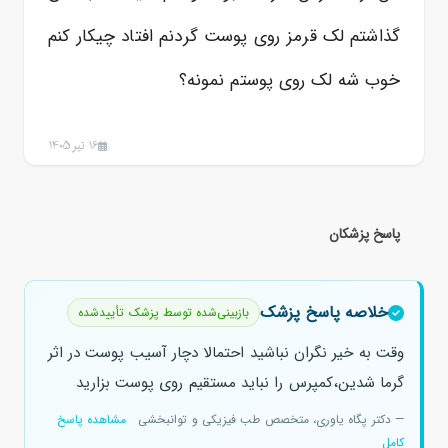
گذاشتم لک قرمز روی پوست گردنم افتاد چیکار کنم
خوب شه لک روی پوستم نمونه؟
16 تیر 1405
پاسخ پزشکان
خلاصه پاسخ پزشک
بازبینی‌شده توسط پزشک تأییدشده
وقت به خیر نگران نباشید احتمالا دچار آسیب پوست در اثر
گرما شدین،کمپرس را نباید مستقیم روی پوست بزارید
— دکتر پگاه یاوری، متخصص طب فیزیکی و توانبخشی
مشاهده پاسخ
کامل