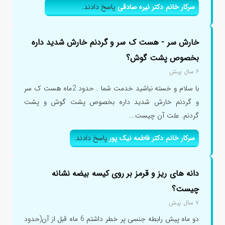
سرکار خانم دکتر نیره صادقی
پاسخ دادند.
خارش سر - هست ک سر و گردنم خارش شدید داره
بخصوص پشت گوش؟
۶ سال پیش
با سلام و خسته نباشید خدمت شما . حدود 2ماه هست ک سر
و گردنم خارش شدید داره بخصوص پشت گوش و پشت
گردنم. علت آن چیست...
سرکار خانم دکتر فاطمه نیک پور
پاسخ دادند.
دانه های ریز و قرمز بر روی کیسه بیضه نشانه
چیست؟
۷ سال پیش
دو ماه پیش رابطه جنسی پر خطر داشتم 6 ماه قبل از آن(حدود