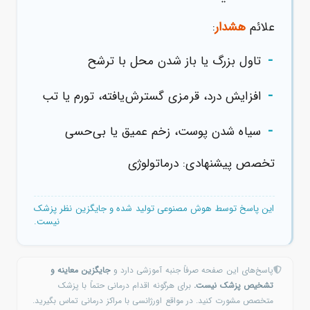
علائم
هشدار
:
-
تاول بزرگ یا باز شدن محل با ترشح
-
افزایش درد، قرمزی گسترش‌یافته، تورم یا تب
-
سیاه شدن پوست، زخم عمیق یا بی‌حسی
تخصص پیشنهادی: درماتولوژی
این پاسخ توسط هوش مصنوعی تولید شده و جایگزین نظر پزشک
نیست.
پاسخ‌های این صفحه صرفاً جنبه آموزشی دارد و
جایگزین معاینه و
تشخیص پزشک نیست.
برای هرگونه اقدام درمانی حتماً با پزشک
متخصص مشورت کنید. در مواقع اورژانسی با مراکز درمانی تماس بگیرید.