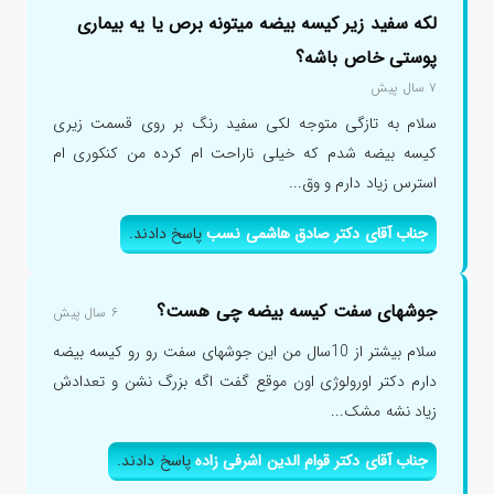
لکه سفید زیر کیسه بیضه میتونه برص یا یه بیماری
پوستی خاص باشه؟
۷ سال پیش
سلام به تازگی متوجه لکی سفید رنگ بر روی قسمت زیری
کیسه بیضه شدم که خیلی ناراحت ام کرده من کنکوری ام
استرس زیاد دارم و وق...
جناب آقای دکتر صادق هاشمی نسب
پاسخ دادند.
جوشهای سفت کیسه بیضه چی هست؟
۶ سال پیش
سلام بیشتر از 10سال من این جوشهای سفت رو رو کیسه بیضه
دارم دکتر اورولوژی اون موقع گفت اگه بزرگ نشن و تعدادش
زیاد نشه مشک...
جناب آقای دکتر قوام الدین اشرفی زاده
پاسخ دادند.