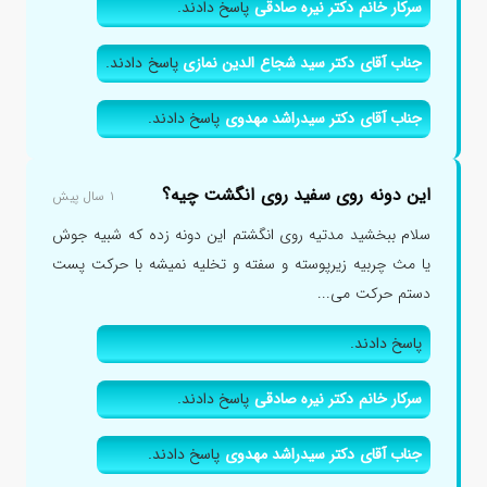
سرکار خانم دکتر نیره صادقی
پاسخ دادند.
جناب آقای دکتر سید شجاع الدین نمازی
پاسخ دادند.
جناب آقای دکتر سیدراشد مهدوی
پاسخ دادند.
این دونه روی سفید روی انگشت چیه؟
۱ سال پیش
سلام ببخشید مدتیه روی انگشتم این دونه زده که شبیه جوش
یا مث چربیه زیرپوسته و سفته و تخلیه نمیشه با حرکت پست
دستم حرکت می...
پاسخ دادند.
سرکار خانم دکتر نیره صادقی
پاسخ دادند.
جناب آقای دکتر سیدراشد مهدوی
پاسخ دادند.