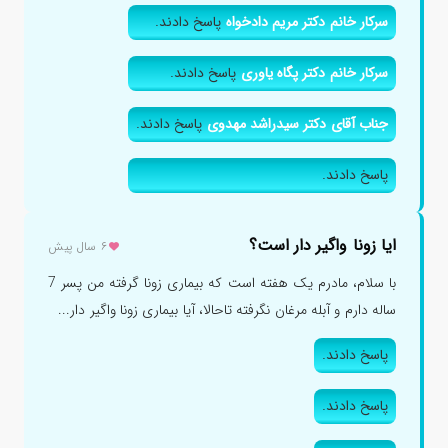
سرکار خانم دکتر مریم دادخواه
پاسخ دادند.
سرکار خانم دکتر پگاه یاوری
پاسخ دادند.
جناب آقای دکتر سیدراشد مهدوی
پاسخ دادند.
پاسخ دادند.
ایا زونا واگیر دار است؟
۶ سال پیش
با سلام، مادرم یک هفته است که بیماری زونا گرفته من پسر 7
ساله دارم و آبله مرغان نگرفته تاحالا، آیا بیماری زونا واگیر دار...
پاسخ دادند.
پاسخ دادند.