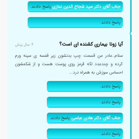
جناب آقای دکتر سید شجاع الدین نمازی
پاسخ دادند.
پاسخ دادند.
آیا زونا بیماری کشنده ای است؟
۴ سال پیش
سلام..مادر من قسمت چپ بدنشون زیر قفسه ی سینه ورم
کرده و چندعدد لکه قرمز روی پوست هست و از شکمشون
احساس سوزش به همراه درد...
پاسخ دادند.
پاسخ دادند.
جناب آقای دکتر هادی عباسی
پاسخ دادند.
پاسخ دادند.