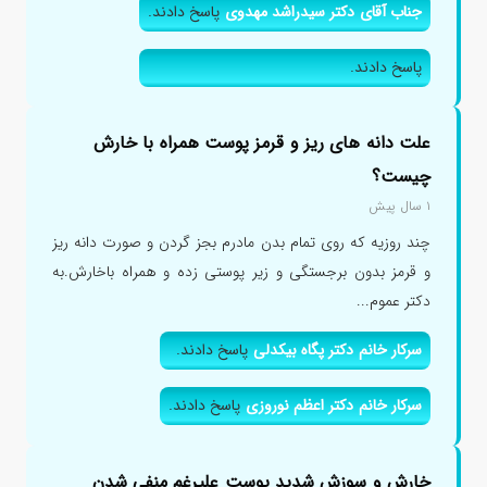
جناب آقای دکتر سیدراشد مهدوی
پاسخ دادند.
پاسخ دادند.
علت دانه های ریز و قرمز پوست همراه با خارش
چیست؟
۱ سال پیش
چند روزیه که روی تمام بدن مادرم بجز گردن و صورت دانه ریز
و قرمز بدون برجستگی و زیر پوستی زده و همراه باخارش.به
دکتر عموم...
سرکار خانم دکتر پگاه بیکدلی
پاسخ دادند.
سرکار خانم دکتر اعظم نوروزی
پاسخ دادند.
خارش و سوزش شدید پوست علیرغم منفی شدن