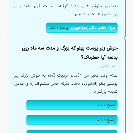
بدنشون خارش های شدید گرفته و حالت کهیر مانند روی
پوستشون هست پماد بتام...
سرکار خانم دکتر زهرا سپهری
پاسخ دادند.
جوش زیر پوست پهلو که بزرگ و مدت سه ماه روی
بدنمه آیا خطرناک؟
۱ سال پیش
سلام وقت بخیر من 34سالم نزدیک 3ماه یه جوش بزرگ زیر
پوستی پهلو راستم زده دست میزنم حس میکنم اندازه ی عدس
شایدم بزرگتر د...
پاسخ دادند.
پاسخ دادند.