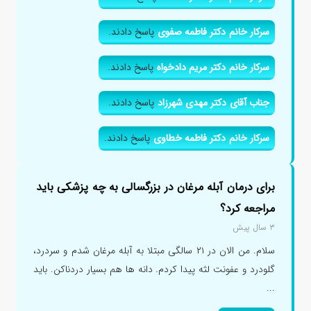
سرکار خانم دکتر فاطمه صفوی
پاسخ دادند.
سرکار خانم دکتر مریم دادخواه
پاسخ دادند.
جناب آقای دکتر مهدی شهرزاد
پاسخ دادند.
سرکار خانم دکتر فاطمه خطاوی
پاسخ دادند.
برای درمان آبله مرغان در بزرگسالی به چه پزشکی باید
مراجعه کرد؟
۳ سال پیش
سلام. من الان در ۲۱ سالگی مبتلا به آبله مرغان شدم و سردرد،
گلودرد و عفونت لثه پیدا کردم. دانه ها هم بسیار دردناکن. باید
...