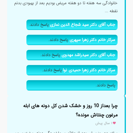
خانوادگی سه هفته تا دو هفته مریض بودیم بعد از بهبودی بدنم
نقطه ...
جناب آقای دکتر سید شجاع الدین نمازی
پاسخ دادند.
سرکار خانم دکتر زهرا سپهری
پاسخ دادند.
جناب آقای دکتر سیدراشد مهدوی
پاسخ دادند.
سرکار خانم دکتر زهرا حمیدی نوا
پاسخ دادند.
پاسخ دادند.
چرا بعداز 10 روز و خشک شدن کل دونه های ابله
مرغون چنتاش مونده؟
۱ سال پیش
سلام ده روز پیش بعد از علائم سرماخوردگی دونه ریخت بیرون