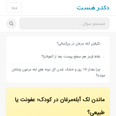
ورود
نگرفتن آبله مرغان در بزرگسالی؟
نقاط قرمز هم سطح پوست بعد از آنفولانزا؟
چرا بعداز 10 روز و خشک شدن کل دونه های ابله مرغون چنتاش
مونده؟
ماندن لک آبله‌مرغان در کودک؛ عفونت یا
طبیعی؟