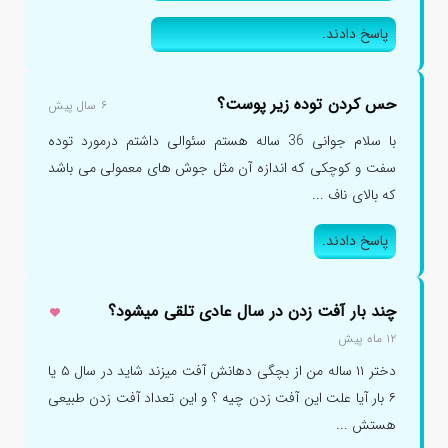
پاسخ دادند.
حس کردن توده زیر پوست؟
۶ سال پیش
با سلام جوانی 36 ساله هستم سئوالی داشتم درمورد توده
سفت و کوچکی که اندازه آن مثل جوش های معمولی می باشد
که بالای ناف ...
پاسخ دادند.
چند بار آفت زدن در سال عادی تلقی میشود؟
۱۲ ماه پیش
دختر ۱۱ ساله من از بچگی دهانش آفت میزند شاید در سال ۵ یا
۶ بار آیا علت این آفت زدن چیه ؟ و این تعداد آفت زدن طبیعی
هستش ...