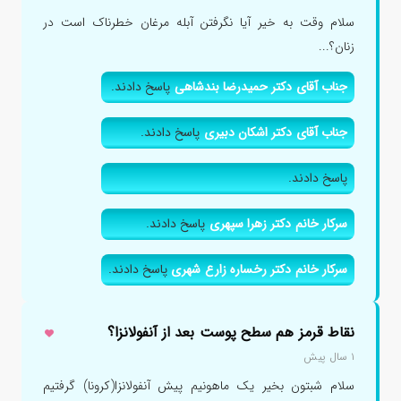
سلام وقت به خیر آیا نگرفتن آبله مرغان خطرناک است در
زنان؟...
جناب آقای دکتر حمیدرضا بندشاهی
پاسخ دادند.
جناب آقای دکتر اشکان دبیری
پاسخ دادند.
پاسخ دادند.
سرکار خانم دکتر زهرا سپهری
پاسخ دادند.
سرکار خانم دکتر رخساره زارع شهری
پاسخ دادند.
نقاط قرمز هم سطح پوست بعد از آنفولانزا؟
۱ سال پیش
سلام شبتون بخیر یک ماهونیم پیش آنفولانزا(کرونا) گرفتیم