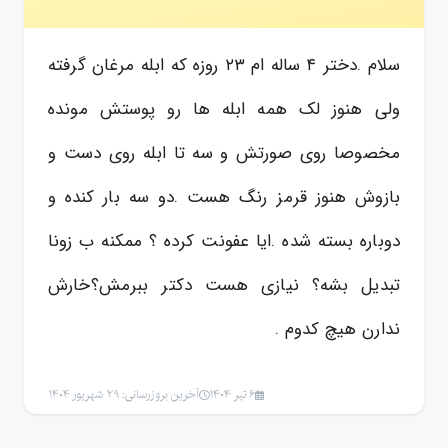
سلام .دختر ۴ ساله ام ۲۳ روزه که ابله مرغان گرفته
ولی هنوز لک همه ابله ها رو پوستش مونده
مخصوصا روی صورتش و سه تا ابله روی دست و
بازوش هنوز قرمز رنگ هست .دو سه بار کنده و
دوباره بسته شده .ایا عفونت کرده ؟ ممکنه ب زونا
تبدیل بشه؟ نیازی هست دکتر ببرمش؟خارش
ندارن هیچ کدوم .
6 تیر 1404
آخرین بروزرسانی: 29 شهریور 1404