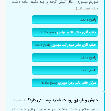
صورتم میسوزه . انگار آتیش گرفته و چند دقیقه ادامه داشت
دیگه خوب شد (...
پاسخ دادند.
جناب آقای دکتر هادی عباسی
پاسخ دادند.
جناب آقای دکتر سیدراشد مهدوی
پاسخ دادند.
پاسخ دادند.
پاسخ دادند.
سرکار خانم دکتر زهرا سپهری
پاسخ دادند.
خارش و قرمزی پوست شدید چه علتی داره؟
۸ ماه پیش
عرض سلام و خسته نباشید پدر بنده چند وقتی هست که