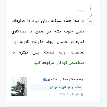
سلام
0
تا سه هفته ممکنه زمان ببره تا ضایعات
کامل خوب بشه در ضمن با دستکاری
ضایعات احتمال ایجاد عفونت ثانویه روی
ضایعات اولیه هست پس
بهتره
به
متخصص کودکان
مراجعه کنید
پاسخ دکتر مجتبی منتصری
متخصص کودکان و نوزادان
شماره نظام: 129808