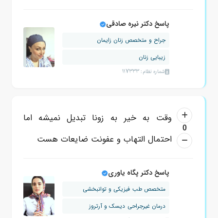
پاسخ دکتر نیره صادقی
جراح و متخصص زنان زایمان
زیبایی زنان
شماره نظام: 117333
وقت به خیر به زونا تبدیل نمیشه اما
0
احتمال التهاب و عفونت ضایعات هست
پاسخ دکتر پگاه یاوری
متخصص طب فیزیکی و توانبخشی
درمان غیرجراحی دیسک و آرتروز