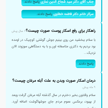
جناب آقای دکتر سید شجاع الدین نمازی
پاسخ دادند.
سرکار خانم دکتر فاطمه خطاوی
پاسخ دادند.
راهکار برای رفع اسکار پوست صورت چیست؟
۶ سال پیش
با سلام ببخشید من روی بینیم جوش گوشتی کوچیک در اومده
بود بردیم یه دکتری متاسفانه اون و با یه دستگاهی سوزوند الان
نزدیک...
پاسخ دادند.
درمان اسکار صورت وبدن به علت آبله مرغان چیست؟
۹ ماه پیش
سلام وقتتون بخیر دخترم در سال گذشته آبله مرغان گرفت وبعد
از بهبود، برعکس عموم مردم جای جوشهاگوشت اضافه آورد.