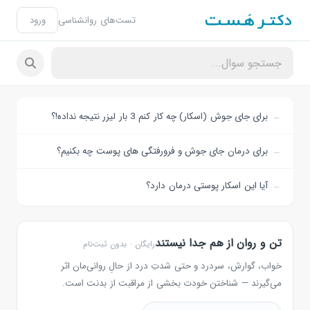
تست‌های روانشناسی
ورود
برای جای جوش (اسکار) چه کار کنم 3 بار لیزر نتیجه نداده!؟
برای درمان جای جوش و فرورفتگی های پوست چه بکنیم؟
آیا این اسکار پوستی درمان دارد؟
تن و روان از هم جدا نیستند
رایگان · بدون ثبت‌نام
خواب، گوارش، سردرد و حتی شدتِ درد از حالِ روانی‌مان اثر
می‌گیرند — شناختن خودت بخشی از مراقبت از بدنت است.