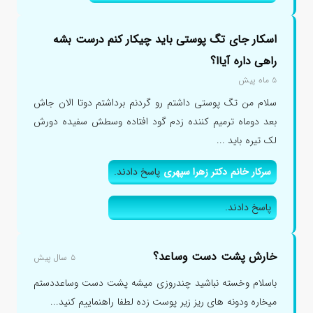
اسکار جای تگ پوستی باید چیکار کنم درست بشه
راهی داره آیاا؟
۵ ماه پیش
سلام من تگ پوستی داشتم رو گردنم برداشتم دوتا الان جاش
بعد دوماه ترمیم کننده زدم گود افتاده وسطش سفیده دورش
لک تیره باید ...
سرکار خانم دکتر زهرا سپهری
پاسخ دادند.
پاسخ دادند.
خارش پشت دست وساعد؟
۵ سال پیش
باسلام وخسته نباشید چندروزی میشه پشت دست وساعددستم
میخاره ودونه های ریز زیر پوست زده لطفا راهنماییم کنید...