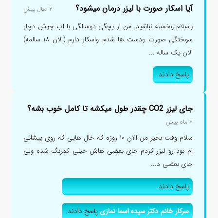
آیا اسکار صورت با لیزر درمان میشود؟
۲ سال پیش
باسلام وخسته نباشید. من از بچگی دوسالگی با اب جوش دچار
سوختگی صورت ودست ها شدم واسکار دارم (الان ۱۸ سالمه)
الان یک ساله ...
پاسخ دادند.
جای لیزر CO2 چقدر طول میکشه تا کامل خوب بشه؟
۷ ماه پیش
سلام وقت بخیر من الان ۱۰ روزه که خال هایی که روی پیشانی
ام بود رو لیزر کردم جای بعضی هاش خیلی کمرنگ شده ولی
جای بعضی د...
پاسخ دادند.
سرکار خانم دکتر سیده اسما نمازی
پاسخ دادند.