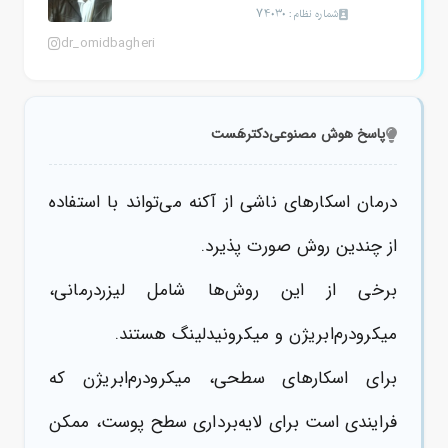
شماره نظام: 74030
dr_omidbagheri
پاسخ هوش مصنوعی
دکترهَست
درمان اسکارهای ناشی از آکنه می‌تواند با استفاده
از چندین روش صورت پذیرد.
برخی از این روش‌ها شامل لیزردرمانی،
میکرودرم‌ابریژن و میکرونیدلینگ هستند.
برای اسکارهای سطحی، میکرودرم‌ابریژن که
فرایندی است برای لایه‌برداری سطح پوست، ممکن