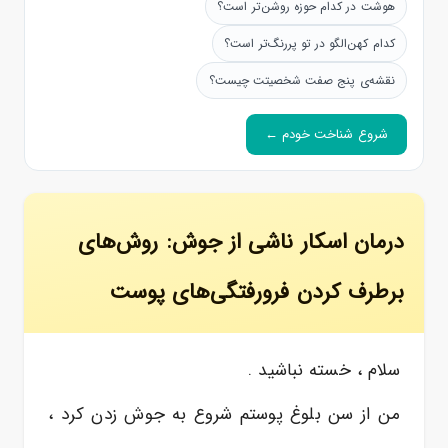
هوشت در کدام حوزه روشن‌تر است؟
کدام کهن‌الگو در تو پررنگ‌تر است؟
نقشه‌ی پنج صفت شخصیتت چیست؟
شروع شناخت خودم ←
درمان اسکار ناشی از جوش: روش‌های
برطرف کردن فرورفتگی‌های پوست
سلام ، خسته نباشید .
من از سن بلوغ پوستم شروع به جوش زدن کرد ،