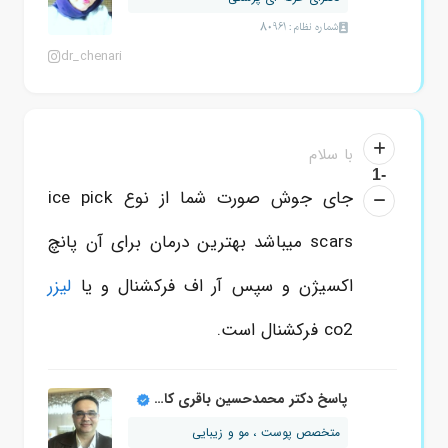
شماره نظام: 80961
dr_chenari
با سلام
-1
جای جوش صورت شما از نوع ice pick
scars میباشد بهترین درمان برای آن پانچ
اکسیژن و سپس آر اف فرکشنال و یا
لیزر
co2 فرکشنال است.
پاسخ دکتر محمدحسین باقری کاشانی
متخصص پوست ، مو و زیبایی