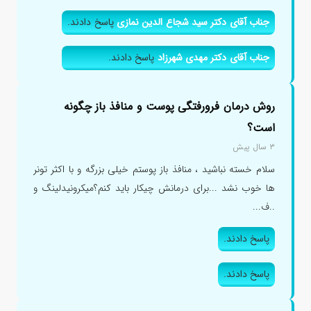
جناب آقای دکتر سید شجاع الدین نمازی
پاسخ دادند.
جناب آقای دکتر مهدی شهرزاد
پاسخ دادند.
روش درمان فرورفتگی پوست و منافذ باز چگونه
است؟
۳ سال پیش
سلام خسته نباشید ، منافذ باز پوستم خیلی بزرگه و با اکثر تونر
ها خوب نشد ...برای درمانش چیکار باید کنم؟میکرونیدلینگ و
..ف...
پاسخ دادند.
پاسخ دادند.