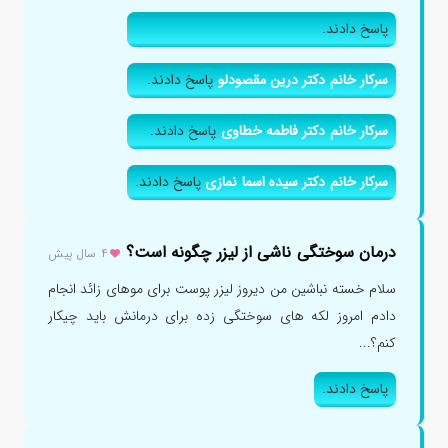
پاسخ دادند.
سرکار خانم دکتر درین مقصودلو
پاسخ دادند.
سرکار خانم دکتر فاطمه خطاوی
پاسخ دادند.
سرکار خانم دکتر سیده اسما نمازی
پاسخ دادند.
درمان سوختگی ناشی از لیزر چگونه است؟
۴ سال پیش
سلام خسته نباشین من دیروز لیزر پوست برای موهای زائد انجام
دادم امروز لکه های سوختگی زده برای درمانش باید چیکار
کنم؟...
پاسخ دادند.