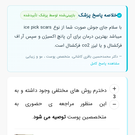
خلاصه پاسخ پزشک
بازبینی‌شده توسط پزشک تأییدشده
با سلام جای جوش صورت شما از نوع ice pick scars
میباشد بهترین درمان برای آن پانچ اکسیژن و سپس آر اف
فرکشنال و یا لیزر co2 فرکشنال است.
— دکتر محمدحسین باقری کاشانی، متخصص پوست ، مو و زیبایی
مشاهده پاسخ کامل
دخترم روش های مختلفی وجود داشته و به
3
این منظور مراجعه ی حضوری به
متخصصین پوست
توصیه می شود
.