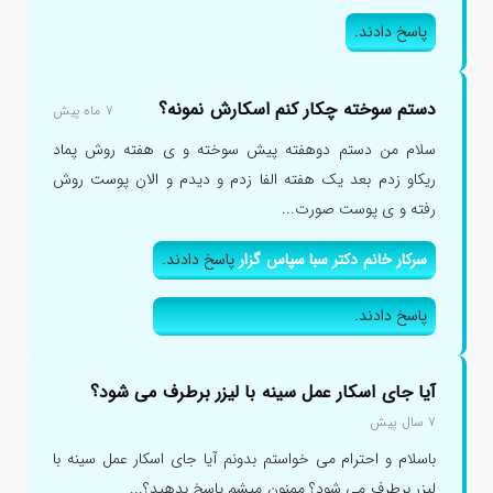
پاسخ دادند.
دستم سوخته چکار کنم اسکارش نمونه؟
۷ ماه پیش
سلام من دستم دوهفته پیش سوخته و ی هفته روش پماد
ریکاو زدم بعد یک هفته الفا زدم و دیدم و الان پوست روش
رفته و ی پوست صورت...
سرکار خانم دکتر سبا سپاس گزار
پاسخ دادند.
پاسخ دادند.
آیا جای اسکار عمل سینه با لیزر برطرف می شود؟
۷ سال پیش
باسلام و احترام می خواستم بدونم آیا جای اسکار عمل سینه با
لیزر برطرف می شود؟ ممنون میشم پاسخ بدهید؟...