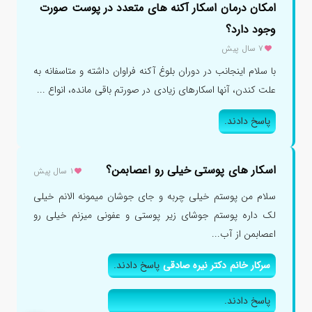
امکان درمان اسکار آکنه های متعدد در پوست صورت
وجود دارد؟
۷ سال پیش
با سلام اینجانب در دوران بلوغ آکنه فراوان داشته و متاسفانه به
علت کندن، آنها اسکارهای زیادی در صورتم باقی مانده، انواع ...
پاسخ دادند.
اسکار های پوستی خیلی رو اعصابمن؟
۱ سال پیش
سلام من پوستم خیلی چربه و جای جوشان میمونه الانم خیلی
لک داره پوستم جوشای زیر پوستی و عفونی میزنم خیلی رو
اعصابمن از آب...
سرکار خانم دکتر نیره صادقی
پاسخ دادند.
پاسخ دادند.