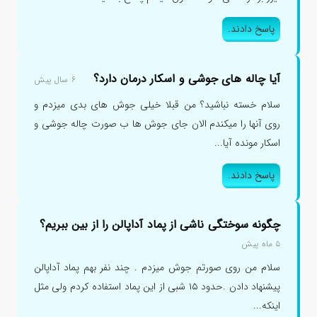
پاسخ دادند.
آیا چاله های جوشی و اسکار درمان دارد؟
۶ سال پیش
سلام خسته نباشید؟ من قبلا خیلی جوش های بدی میزدم و
روی آنها را میکندم الان جای جوش ها ب صورت چاله جوشی و
اسکار مونده آیا...
پاسخ دادند.
چگونه سوختگی ناشی از پماد آداپالن را از بین ببریم؟
۵ ماه پیش
سلام من روی صورتم جوش میزدم . چند نفر بهم پماد آداپالن
پیشنهاد دادن .حدود ۱۵ شبی از این پماد استفاده کردم ولی مثل
اینکه...