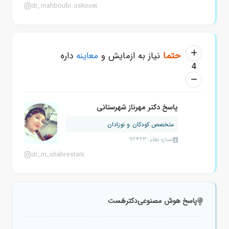
dr_mahboubi.oskouei
حتما
نیاز به ازمایش و
معاینه
داره
4
پاسخ دکتر مهرناز شهرستانی
متخصص کودکان و نوزادان
شماره نظام: 112423
dr_m_shahrestani
پاسخ هوش مصنوعی
دکترهَست