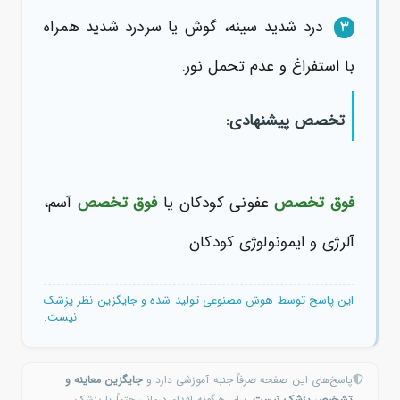
درد شدید سینه، گوش یا سردرد شدید همراه
۳
با استفراغ و عدم تحمل نور.
تخصص پیشنهادی:
فوق تخصص
عفونی کودکان یا
فوق تخصص
آسم،
آلرژی و ایمونولوژی کودکان.
این پاسخ توسط هوش مصنوعی تولید شده و جایگزین نظر پزشک
نیست.
پاسخ‌های این صفحه صرفاً جنبه آموزشی دارد و
جایگزین معاینه و
تشخیص پزشک نیست.
برای هرگونه اقدام درمانی حتماً با پزشک