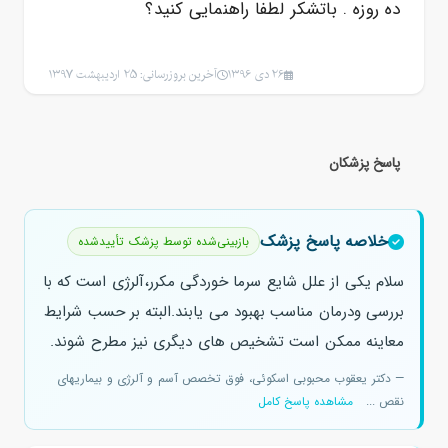
ده روزه . باتشکر لطفا راهنمایی کنید؟
26 دی 1396
آخرین بروزرسانی: 25 اردیبهشت 1397
پاسخ پزشکان
خلاصه پاسخ پزشک
بازبینی‌شده توسط پزشک تأییدشده
سلام یکی از علل شایع سرما خوردگی مکرر،آلرژی است که با
بررسی ودرمان مناسب بهبود می یابند.البته بر حسب شرایط
معاینه ممکن است تشخیص های دیگری نیز مطرح شوند.
— دکتر یعقوب محبوبی اسکوئی، فوق تخصص آسم و آلرژی و بیماریهای
نقص ...
مشاهده پاسخ کامل