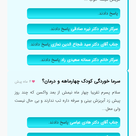
پاسخ دادند.
سرکار خانم دکتر نیره صادقی
پاسخ دادند.
جناب آقای دکتر سید شجاع الدین نمازی
پاسخ دادند.
سرکار خانم دکتر سمانه سعیدی راد
پاسخ دادند.
سرما خوردگی کودک چهارماهه و درمان؟
۴ ماه پیش
سلام پسرم تقریبا چهار ماه نیمش از بعد واکسن که چند روز
پیش زد آبریزش بینی و سرفه داره تب ندارند و بی حال نیست
ولی معل...
جناب آقای دکتر هادی عباسی
پاسخ دادند.