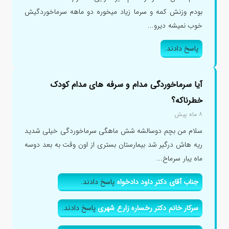
بودم وزنش کمه و سرما زیاد میخوره دو ماهه سرماخوردگیش
خوب نمیشه دیرو...
پاسخ دادند.
آیا سرماخوردگی مدام و سرفه های مدام کودک
خطرناکه؟
۸ ماه پیش
سلام من بچم دوسالشه شش ماهگی سرماخوردگی خیلی شدید
ریه هاش درگیر شد بیمارستان بستری از اون وقت به بعد دوسه
ماه یبار سرماخ...
جناب آقای دکتر داود دادخواه
پاسخ دادند.
سرکار خانم دکتر رخساره زارع شهری
پاسخ دادند.