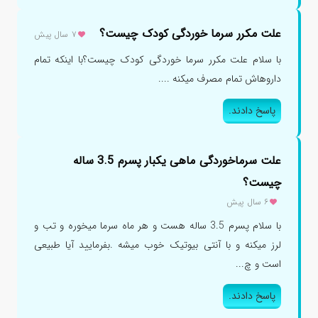
علت مکرر سرما خوردگی کودک چیست؟
۷ سال پیش
با سلام علت مکرر سرما خوردگی کودک چیست؟با اینکه تمام
داروهاش تمام مصرف میکنه ....
پاسخ دادند.
علت سرماخوردگی ماهی یکبار پسرم 3.5 ساله
چیست؟
۶ سال پیش
با سلام پسرم 3.5 ساله هست و هر ماه سرما میخوره و تب و
لرز میکنه و با آنتی بیوتیک خوب میشه .بفرمایید آیا طبیعی
است و چ...
پاسخ دادند.