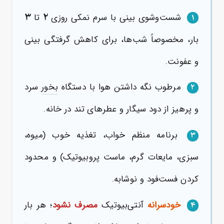
۳
۲
شست‌وشوی بینی با سرم نمکی روزی
تا
۱
بار، مخصوصاً شب‌ها، برای کاهش گرفتگی بینی
و عفونت.
مرطوب نگه داشتن هوا با دستگاه
بخور
سرد
۲
و پرهیز از دود سیگار و عطرهای تند در خانه.
برنامه منظم خواب، تغذیه خوب (میوه،
۳
سبزی، مایعات گرم، ماست پروبیوتیک) و محدود
کردن فست‌فود و نوشابه.
خودسرانه
آنتی‌بیوتیک
مصرف نشود
؛ هر بار
۴