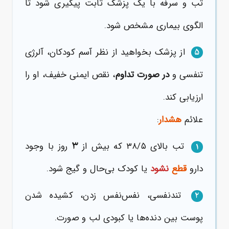
تب و سرفه با یک پزشک ثابت پیگیری شود تا
الگوی بیماری مشخص شود.
از پزشک بخواهید از نظر آسم کودکان، آلرژی
۵
تنفسی و
در صورت تداوم
، نقص ایمنی خفیف، او را
ارزیابی کند.
علائم
هشدار
:
۳
تب بالای ۳۸/۵ که بیش از
روز با وجود
۱
دارو
قطع
نشود
یا کودک بی‌حال و گیج شود.
تندنفسی، نفس‌نفس زدن، کشیده شدن
۲
پوست بین دنده‌ها یا کبودی لب و صورت.