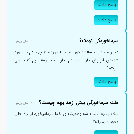
پاسخ دادند.
پاسخ دادند.
سرماخوردگی کودک؟
۶ سال پیش
دختر من دونیم سالشه دوروزه سرما خورده هیچی هم نمیخوره
شدیدن آبریزش داره تب هم نداره لطفا راهنماییم کنید چی
کارکنم؟...
پاسخ دادند.
علت سرماخورگی ببش ازحد بچه چیست؟
۷ سال پیش
سلام.پسرم 7ساله شه وهمیشه ی خدا سرمامیخوره.آیا راه حلی
وجود داره یانه؟...