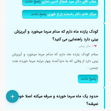
جناب آقای دکتر سید شجاع الدین نمازی
پاسخ دادند.
سرکار خانم دکتر رخساره زارع شهری
پاسخ دادند.
کودک یازده ماه دارم که مدام سرما میخورد و آبریزش
بینی دارد راهنمایی می کنید؟
۷ سال پیش
سلام کودک یازده ماه دارم که مدام سرما میخورد و آبریزش
بینی دارد از وقتی که به دنیا آمده چهار مرتبه سرما خورده علت
چیس...
پاسخ دادند.
حدود یک ماه سرما خورده و سرفه میکنه اصلا خوب
نمیشه؟
۱ سال پیش