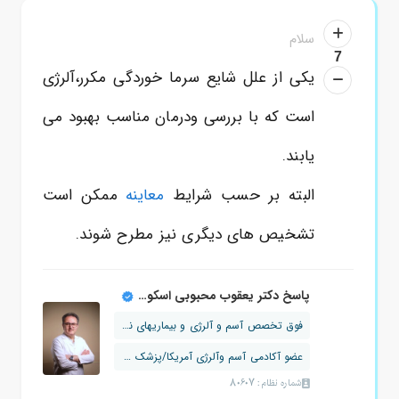
سلام
7
یکی از علل شایع سرما خوردگی مکرر،آلرژی
است که با بررسی ودرمان مناسب بهبود می
یابند.
البته بر حسب شرایط
معاینه
ممکن است
تشخیص های دیگری نیز مطرح شوند.
پاسخ دکتر یعقوب محبوبی اسکوئی
فوق تخصص آسم و آلرژی و بیماریهای نقص ...
عضو آکادمی آسم وآلرژی آمریکا/پزشک نمو...
شماره نظام: 80607