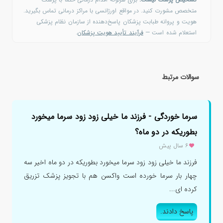
متخصص مشورت کنید. در مواقع اورژانسی با مراکز درمانی تماس بگیرید.
هویت و پروانه طبابت پزشکان پاسخ‌دهنده از سازمان نظام پزشکی
استعلام شده است —
فرآیند تأیید هویت پزشکان
.
سوالات مرتبط
سرما خوردگی - فرزند ما خیلی زود زود سرما میخورد
بطوریکه در دو ماه؟
۶ سال پیش
فرزند ما خیلی زود زود سرما میخورد بطوریکه در دو ماه اخیر سه
چهار بار سرما خورده است واکسن هم با تجویز پزشک تزریق
کرده ای...
پاسخ دادند.