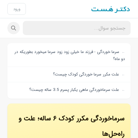
ورود
سرما خوردگی - فرزند ما خیلی زود زود سرما میخورد بطوریکه در
دو ماه؟
علت مکرر سرما خوردگی کودک چیست؟
علت سرماخوردگی ماهی یکبار پسرم 3.5 ساله چیست؟
سرماخوردگی مکرر کودک ۶ ساله؛ علت و
راه‌حل‌ها