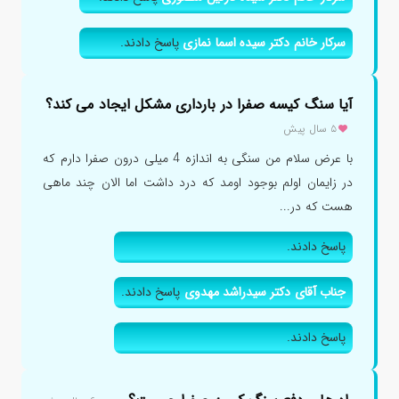
سرکار خانم دکتر سیده اسما نمازی
پاسخ دادند.
آیا سنگ کیسه صفرا در بارداری مشکل ایجاد می کند؟
۵ سال پیش
با عرض سلام من سنگی به اندازه 4 میلی درون صفرا دارم که
در زایمان اولم بوجود اومد که درد داشت اما الان چند ماهی
هست که در...
پاسخ دادند.
جناب آقای دکتر سیدراشد مهدوی
پاسخ دادند.
پاسخ دادند.