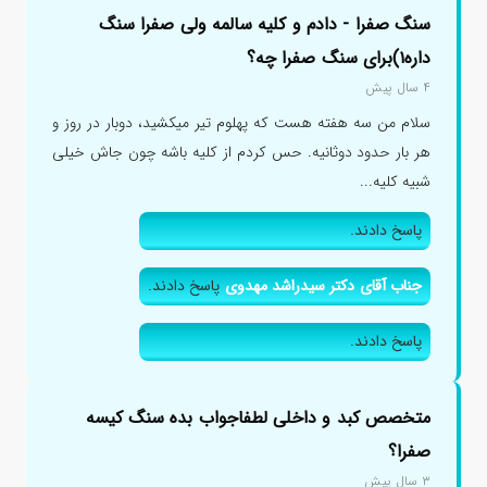
سنگ صفرا - دادم و کلیه سالمه ولی صفرا سنگ
داره۱)برای سنگ صفرا چه؟
۴ سال پیش
سلام من سه هفته هست که پهلوم تیر میکشید، دوبار در روز و
هر بار حدود دوثانیه. حس کردم از کلیه باشه چون جاش خیلی
شبیه کلیه...
پاسخ دادند.
جناب آقای دکتر سیدراشد مهدوی
پاسخ دادند.
پاسخ دادند.
متخصص کبد و داخلی لطفاجواب بده سنگ کیسه
صفرا؟
۳ سال پیش