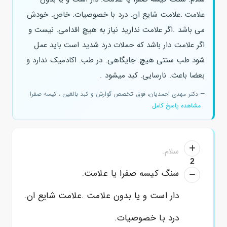
علامت .علامت شایع ان. درد با خصوصیات. خاص. خودش
می باشد .اگر علامت ندارید نیاز به هیچ اقدامی. نیست و
اگر علامت دار باشد که حملات درد شدید است باید عمل
شود طب سنتی هیچ. جایگاهی. در طب. اکادمیک ندارد و
بعضا باعث. نارسایی. کبد میشود .
— دکتر مهدی احمدیان، فوق تخصص گوارش و کبد بالغین ، کیسه صفرا
مشاهده پاسخ کامل
سلام.
2
سنگ کیسه صفرا یا علامت.
دار است و یا بدون علامت .علامت شایع ان.
درد با خصوصیات.