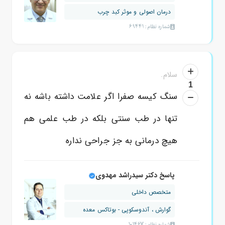
درمان اصولی و موثر کبد چرب
شماره نظام: 69441
سلام.
1
سنگ کیسه صفرا اگر علامت داشته باشه نه
تنها در طب سنتی بلکه در طب علمی هم
هیچ درمانی به جز جراحی نداره
پاسخ دکتر سیدراشد مهدوی
متخصص داخلی
گوارش ، آندوسکوپی - بوتاکس معده
شماره نظام: 101467