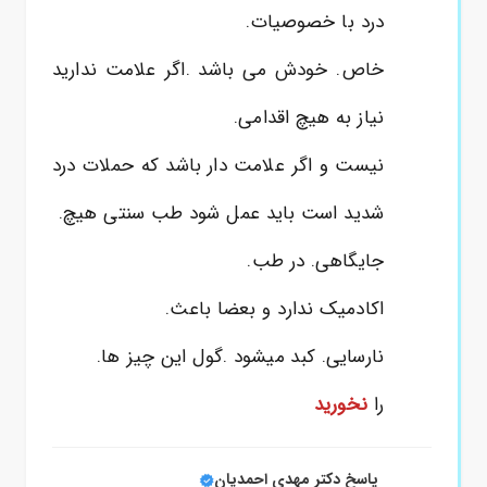
درد با خصوصیات.
خاص. خودش می باشد .اگر علامت ندارید
نیاز به هیچ اقدامی.
نیست و اگر علامت دار باشد که حملات درد
شدید است باید عمل شود طب سنتی هیچ.
جایگاهی. در طب.
اکادمیک ندارد و بعضا باعث.
نارسایی. کبد میشود .گول این چیز ها.
را
نخورید
پاسخ دکتر مهدی احمدیان