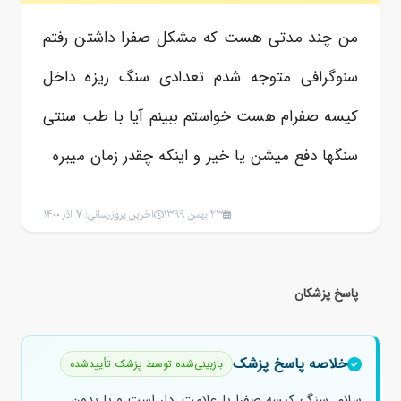
من چند مدتی هست که مشکل صفرا داشتن رفتم
سنوگرافی متوجه شدم تعدادی سنگ ریزه داخل
کیسه صفرام هست خواستم ببینم آیا با طب سنتی
سنگها دفع میشن یا خیر و اینکه چقدر زمان میبره
23 بهمن 1399
آخرین بروزرسانی: 7 آذر 1400
پاسخ پزشکان
خلاصه پاسخ پزشک
بازبینی‌شده توسط پزشک تأییدشده
سلام. سنگ کیسه صفرا یا علامت. دار است و یا بدون