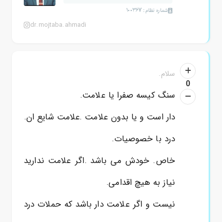
شماره نظام: 100367
dr.mojtaba.ahmadi
سلام.
0
سنگ کیسه صفرا یا علامت.
دار است و یا بدون علامت .علامت شایع ان.
درد با خصوصیات.
خاص. خودش می باشد .اگر علامت ندارید
نیاز به هیچ اقدامی.
نیست و اگر علامت دار باشد که حملات درد