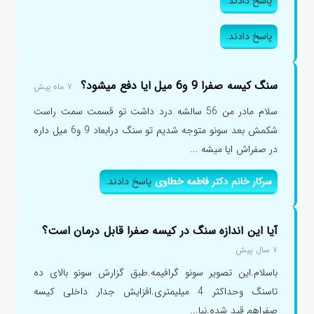
پاسخ دادند.
پاسخ دادند.
سنگ کیسه صفرا 9 و6 میل ایا دفع میشود؟
۷ ماه پیش
سلام مادر من 56 سالشه درد داشت تو قسمت سمت راست
شکمش بعد سونو متوجه شدیم تو سنگ درابعاد 9 و6 میل داره
در صفراش ایا میشه ...
سرکار خانم دکتر فاطمه خطاوی
پاسخ دادند.
آیا این اندازه سنگ در کیسه صفرا قابل درمان است؟
۷ سال پیش
باسلام.این تصویر سونو گرافیمه.طبق گزارش سونو بالای ده
تاسنگ وحداکثر 4 میلیمتری.افزایش جدار داخلی کیسه
صفراهم قید شده.نیا...