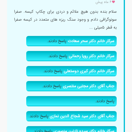
۶ ماه پیش
سلام بنده بدون هیچ علائم و دردی برای چکاپ کیسه. صفرا
سونوگرافی دادم و وجود سنگ ریزه های متعدد در کیسه صفرا
به قطر ۵میلی ...
سرکار خانم دکتر سحر سعادت
پاسخ دادند.
سرکار خانم دکتر رویا رحمانی
پاسخ دادند.
سرکار خانم دکتر کبری دوستعلی
پاسخ دادند.
جناب آقای دکتر مجتبی منتصری
پاسخ دادند.
پاسخ دادند.
جناب آقای دکتر سید شجاع الدین نمازی
پاسخ دادند.
سرکار خانم دکتر سیده نازنین منصوری
پاسخ دادند.