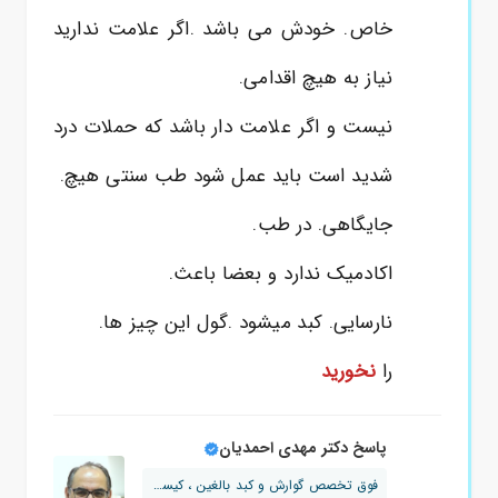
خاص. خودش می باشد .اگر علامت ندارید
نیاز به هیچ اقدامی.
نیست و اگر علامت دار باشد که حملات درد
شدید است باید عمل شود طب سنتی هیچ.
جایگاهی. در طب.
اکادمیک ندارد و بعضا باعث.
نارسایی. کبد میشود .گول این چیز ها.
را
نخورید
پاسخ دکتر مهدی احمدیان
فوق تخصص گوارش و کبد بالغین ، کیسه صفرا