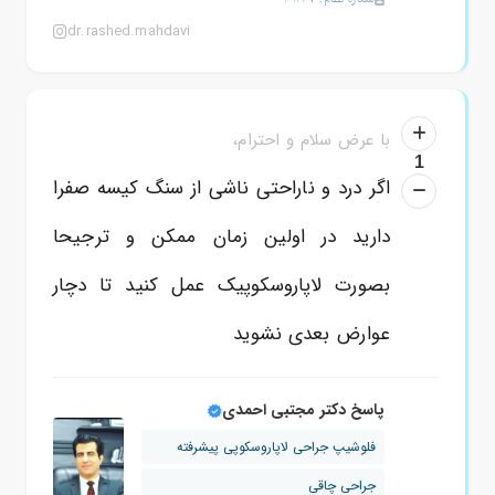
dr.rashed.mahdavi
با عرض سلام و احترام،
1
اگر درد و ناراحتی ناشی از سنگ کیسه صفرا
دارید در اولین زمان ممکن و ترجیحا
بصورت لاپاروسکوپیک عمل کنید تا دچار
عوارض بعدی نشوید
پاسخ دکتر مجتبی احمدی
فلوشیپ جراحی لاپاروسکوپی پیشرفته
جراحی چاقی