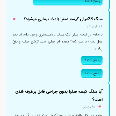
پاسخ دادند.
سنگ 23میلی کیسه صفرا باعث بیماری میشود؟
۶ سال پیش
با سلام در کیسه صفرا یک سنگ 23میلیمتری وجود دارد آیا باید
عمل بشه؟ یا صبر کنم؟ معده ام خیلی اسید ترشح میکنه و نفخ
زیاد د...
پاسخ دادند.
پاسخ دادند.
آیا سنگ کیسه صفرا بدون جراحی قابل برطرف شدن
است؟
۲ سال پیش
سلام من ۲۱ سالمه و طی سونوگرافی چند تکه سنگ در صفرا