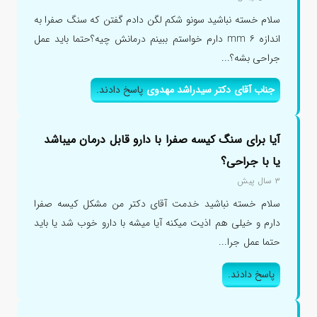
سلام خسته نباشید سونو شکم لگن دادم گفتن که سنگ صفرا به
اندازه ۶ mm دارم خواستم ببینم درمانش چیه؟حتما باید عمل
جراحی بشه؟...
جناب آقای دکتر سیدراشد مهدوی
پاسخ دادند.
آیا برای سنگ کیسه صفرا با دارو قابل درمان میباشد
یا با جراحی؟
۳ سال پیش
سلام خسته نباشید خدمت آقای دکتر من مشکل کیسه صفرا
دارم و خیلی هم اذیت میکنه آیا میشه با دارو خوب شد یا باید
حتما عمل جرا...
پاسخ دادند.