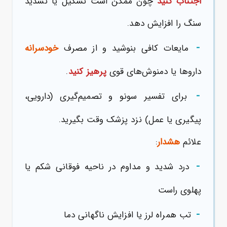
اجتناب کنید
چون ممکن است تشکیل یا تشدید
سنگ را افزایش دهد.
-
مایعات کافی بنوشید و از مصرف
خودسرانه
داروها یا دمنوش‌های قوی
پرهیز کنید
.
-
برای تفسیر سونو و تصمیم‌گیری (دارویی،
پیگیری یا عمل) نزد پزشک وقت بگیرید.
علائم
هشدار
:
-
درد شدید و مداوم در ناحیه فوقانی شکم یا
پهلوی راست
-
تب همراه لرز یا افزایش ناگهانی دما