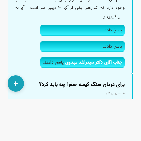
وجود دارد که اندازهی یکی از آنها ۱۰ میلی متر است . آیا به
عمل فوری ن...
پاسخ دادند.
پاسخ دادند.
جناب آقای دکتر سیدراشد مهدوی
پاسخ دادند.
برای درمان سنگ کیسه صفرا چه باید کرد؟
۵ سال پیش
چند روزی هست که بعد از غذا احساس سنگینی شدید در
معده و همچنین دردی که به پشت تیر میکشدمیشوم درد
بیشتر در سمت راست بدن وب...
جناب آقای دکتر سیدراشد مهدوی
پاسخ دادند.