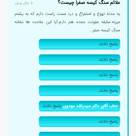
علائم سنگ کیسه صفرا چیست؟
۵ سال پیش
یه مدته تهوع و استفراغ و درد سمت راست دارم که به پشتم
میزنه.سابقه عفونت معده هم دارم.آیا این علامت ها نشانه
سنگ کیسه صفر...
پاسخ دادند.
پاسخ دادند.
پاسخ دادند.
پاسخ دادند.
جناب آقای دکتر سیدراشد مهدوی
پاسخ دادند.
پاسخ دادند.