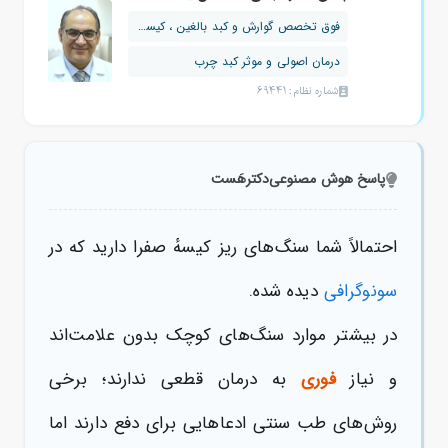
فوق تخصص گوارش و کبد بالغین ، کیسه صفرا
درمان اصولی و موثر کبد چرب
شماره نظام: 69441
پاسخ هوش مصنوعی
دکترهَست
احتمالاً شما سنگ‌های ریز کیسهٔ صفرا دارید که در
سونوگرافی
دیده شده.
در بیشتر موارد سنگ‌های کوچک بدون علامت‌اند
و نیاز
فوری
به درمان قطعی ندارند؛ برخی
روش‌های طب سنتی ادعا‌هایی برای دفع دارند اما