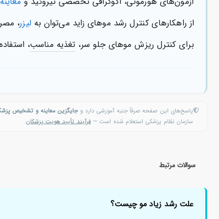
آزمون‌های هورمونی، اکوگرافی تخصصی تیروئید و
معاینه
ب
از راهکارهای کنترل رشد موهای زاید می‌توان به
لیزر
، مصرف
برای کنترل ریزش موهای جلو سر،
تغذیه مناسب
، استفاده
پاسخ‌های این صفحه صرفاً جنبه آموزشی دارد و
جایگزین معاینه و تشخیص پزش
سازمان نظام پزشکی استعلام شده است —
فرآیند تأیید هویت پزشکان
.
سوالات مرتبط
علت رشد زیاد مو چیست؟