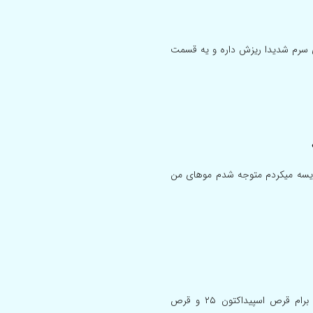
وهای جلوی سرم شدیدا ریزش داره و یه قسمت
ایسه میکردم متوجه شدم موهای من
موهام اصلا رشد نداره و به دکتر متخصص پوست مو مراجعه کردم برام قرص اسپیداکتون ۲۵ و قرص