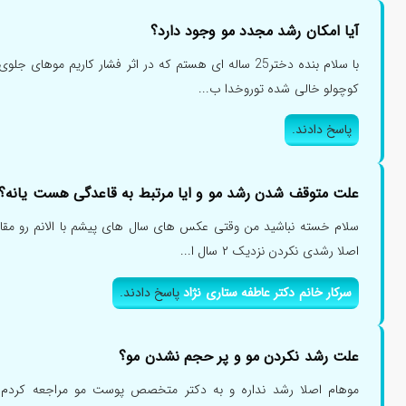
آیا امکان رشد مجدد مو وجود دارد؟
با سلام بنده دختر25 ساله ای هستم که در اثر فشار کاریم م
کوچولو خالی شده توروخدا ب...
پاسخ دادند.
علت متوقف شدن رشد مو و ایا مرتبط به قاعدگی هست یانه؟
سلام خسته نباشید من وقتی عکس های سال های پیشم با الانم رو مق
اصلا رشدی نکردن نزدیک ۲ سال ا...
سرکار خانم دکتر عاطفه ستاری نژاد
پاسخ دادند.
علت رشد نکردن مو و پر حجم نشدن مو؟