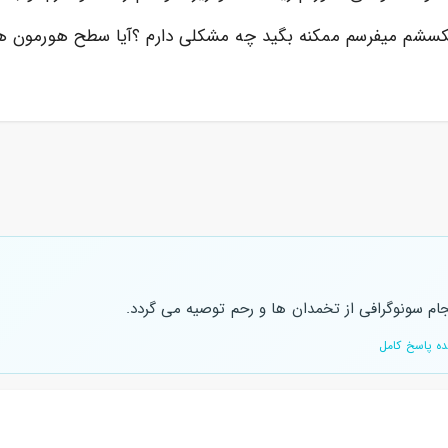
کسشم میفرسم ممکنه بگید چه مشکلی دارم ؟آیا سطح هورمون ها
جام سونوگرافی از تخمدان ها و رحم توصیه می گردد.
ه پاسخ کامل