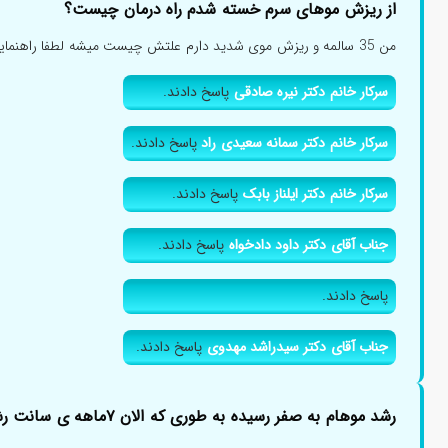
از ریزش موهای سرم خسته شدم راه درمان چیست؟
من 35 سالمه و ریزش موی شدید دارم علتش چیست میشه لطفا راهنماییم کنید...
سرکار خانم دکتر نیره صادقی
پاسخ دادند.
سرکار خانم دکتر سمانه سعیدی راد
پاسخ دادند.
سرکار خانم دکتر ایلناز بابک
پاسخ دادند.
جناب آقای دکتر داود دادخواه
پاسخ دادند.
پاسخ دادند.
جناب آقای دکتر سیدراشد مهدوی
پاسخ دادند.
رشد موهام به صفر رسیده به طوری که الان ۷ماهه ی سانت رشد نکرده؟