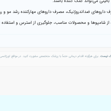
الینی می‌تواند کمک کننده باشند.
 داروهای ضداندروژنیک، مصرف داروهای مهارکننده رشد مو و روش
 از شامپوها و محصولات مناسب، جلوگیری از استرس و استفاده از 
ک نیست.
برای هرگونه اقدام درمانی حتماً با پزشک متخصص مشورت کنید. در مواقع اورژانسی 