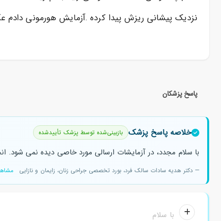
نزدیک پیشانی ریزش پیدا کرده .آزمایش هورمونی دادم ع
پاسخ پزشکان
خلاصه پاسخ پزشک
بازبینی‌شده توسط پزشک تأییدشده
با سلام مجدد، در آزمایشات ارسالی مورد خاصی دیده نمی شود. ان
— دکتر هدیه سادات سالک فرد، بورد تخصصی جراحی زنان، زایمان و نازایی
مشاهد
با سلام