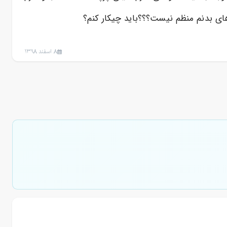
ی بدنم منظم نیست؟؟؟باید چیکار کنم؟
8 اسفند 1398