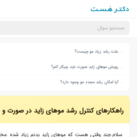
علت رشد زیاد مو چیست؟
رویش موهای زاید صورت باید چیکار کنم؟
آیا امکان رشد مجدد مو وجود دارد؟
راهکارهای کنترل رشد موهای زاید در صورت و
سلام.چند وقتی هست که موهای زاید بدنم زیاد شده .مخ