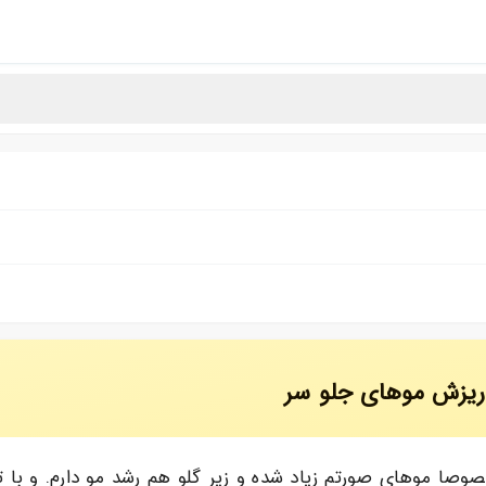
 ریزش موهای جلو سر
صوصا موهای صورتم زیاد شده و زیر گلو هم رشد مو دارم. و ب