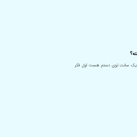
ه؟
زه یک سانت توی دستم هست اول فکر