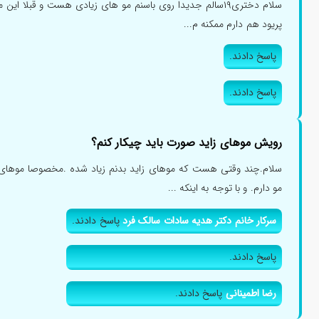
سلام دختری۱۹سالم جدیدا روی باسنم مو های زیادی هست و قبلا
پریود هم دارم ممکنه م...
پاسخ دادند.
پاسخ دادند.
رویش موهای زاید صورت باید چیکار کنم؟
سلام.چند وقتی هست که موهای زاید بدنم زیاد شده .مخصوصا موهای ص
مو دارم. و با توجه به اینکه ...
سرکار خانم دکتر هدیه سادات سالک فرد
پاسخ دادند.
پاسخ دادند.
رضا اطمینانی
پاسخ دادند.