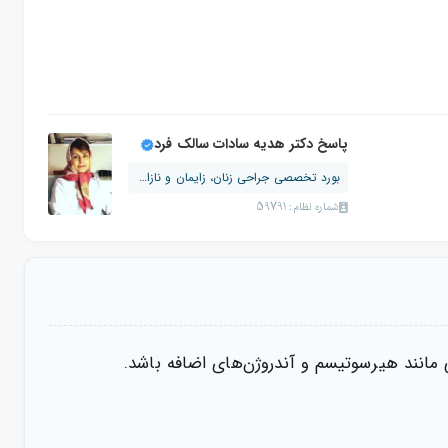
پاسخ دکتر هدیه سادات سالک فرد
بورد تخصصی جراحی زنان، زایمان و نازایی
شماره نظام: 59791
مانند هیرسوتیسم و آندروژن‌های اضافه باشد.