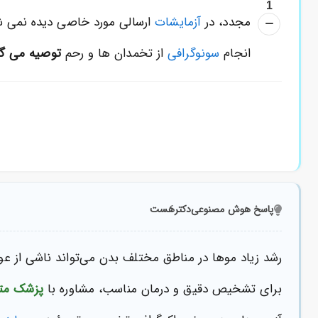
1
مجدد، در
آزمایشات
ارسالی مورد خاصی دیده نمی ش
انجام
سونوگرافی
از تخمدان ها و رحم
توصیه می گر
پاسخ هوش مصنوعی
دکترهَست
رشد زیاد موها در مناطق مختلف بدن می‌تواند ناشی از عو
برای تشخیص دقیق و درمان مناسب، مشاوره با
پزشک م