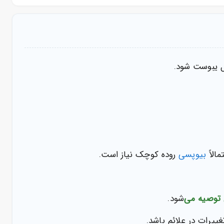
ل یبوست شود.
الاً
بیوپسی
روده کوچک نیاز است.
توصیه می
‌شود.
یرات در علائم باشد.