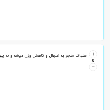
سلیاک منجر به اسهال و
کاهش وزن
میشه و نه یب
0