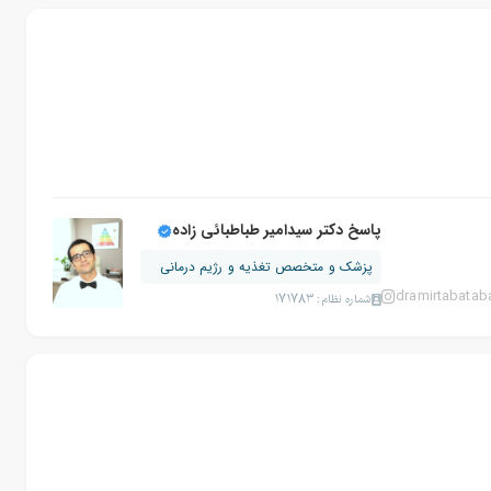
پاسخ دکتر سیدامیر طباطبائی زاده
پزشک و متخصص تغذیه و رژیم درمانی
dramirtabatab
شماره نظام: 171783