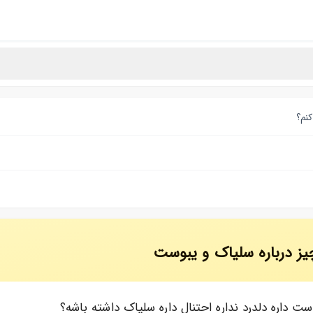
یز درباره سلیاک و یبوست