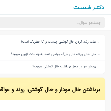
علت رشد کردن خال گوشتی چیست و آیا خطرناک است؟
جای خال ریشه دار و بزرگ جراحی شده بعدیه مدت ازبین میرود؟
رویش مو در محل برداشت خال گوشتی صورت؟
برداشتن خال مودار و خال گوشتی: روند و عواق