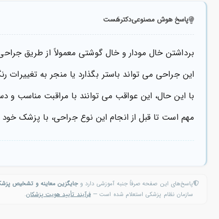
پاسخ هوش مصنوعی
دکترهَست
برداشتن خال مودار و خال گوشتی معمولاً از طریق جراح
این جراحی می تواند باستر بگذارد یا منجر به تغییرات 
با این حال، این عواقب می توانند با مراقبت مناسب و دس
مهم است تا قبل از انجام این نوع جراحی، با پزشک خود
پاسخ‌های این صفحه صرفاً جنبه آموزشی دارد و
جایگزین معاینه و تشخیص پزش
سازمان نظام پزشکی استعلام شده است —
فرآیند تأیید هویت پزشکان
.