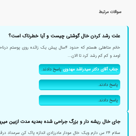
سوالات مرتبط
علت رشد کردن خال گوشتی چیست و آیا خطرناک است؟
خانم متاهلی هستم که حدود ۴سال پیش یک زائده روی 
اومد و کم کم رشد کرد تا الان...
جناب آقای دکتر سیدراشد مهدوی
پاسخ دادند.
پاسخ دادند.
پاسخ دادند.
جای خال ریشه دار و بزرگ جراحی شده بعدیه مدت ازبین میرو