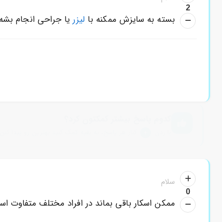
2
بسته به سایزش ممکنه با
لیزر
یا جراحی انجام بشه 
کدوم پاسخ بیشتر کمکتون کرد؟
با زدن
کنار هر پاسخ، به بقیه کمک کنید بهترین رو پیدا کنن.
سلام
0
ممکن اسکار باقی بماند در افراد مختلف متفاوت ا