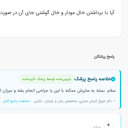
آیا با برداشتن خال مودار و خال گوشتی جای آن در صورت
پاسخ پزشکان
خلاصه پاسخ پزشک
بازبینی‌شده توسط پزشک تأییدشده
سلام. بسته به سایزش ممکنه با لیزر یا جراحی انجام بشه و میزا
— دکتر فروغ الزمان جباری، متخصص زنان و زایمان ، نازایی
مشاهده پاسخ کامل
سلام.