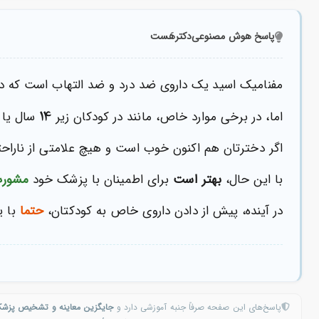
پاسخ هوش مصنوعی
دکترهَست
مفنامیک اسید یک داروی ضد درد و ضد التهاب است که در خ
14
اما، در برخی موارد خاص، مانند در کودکان زیر
سال یا ا
اگر دخترتان هم اکنون خوب است و هیچ علامتی از ناراحتی
با این حال،
بهتر است
برای اطمینان با پزشک خود
مشورت
در آینده، پیش از دادن داروی خاص به کودکتان،
حتما
با ی