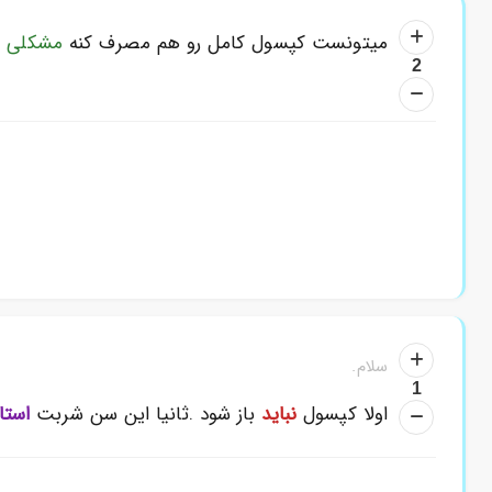
میتونست کپسول کامل رو هم مصرف کنه
مشکلی پ
2
کدوم پاسخ بیشتر کمکتون کرد؟
با زدن
کنار هر پاسخ، به بقیه کمک کنید بهترین رو پیدا کنن.
سلام.