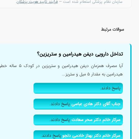
پاسخ‌های این صفحه صرفاً جنبه آموزشی دارد و
جایگزین معاینه و تشخیص پزش
سازمان نظام پزشکی استعلام شده است —
فرآیند تأیید هویت پزشکان
.
سوالات مرتبط
تداخل دارویی دیفن هیدرامین و ستریزین؟
آیا مصرف همزمان دیفن 
هیدرامین به مقدار ۵ میل و ستریز...
پاسخ دادند.
جناب آقای دکتر هادی عباسی
پاسخ دادند.