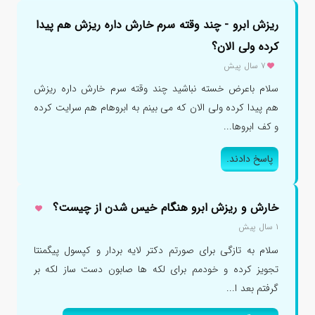
ریزش ابرو - چند وقته سرم خارش داره ریزش هم پیدا
کرده ولی الان؟
۷ سال پیش
سلام باعرض خسته نباشید چند وقته سرم خارش داره ریزش
هم پیدا کرده ولی الان که می بینم به ابروهام هم سرایت کرده
و کف ابروها...
پاسخ دادند.
خارش و ریزش ابرو هنگام خیس شدن از چیست؟
۱ سال پیش
سلام به تازگی برای صورتم دکتر لایه بردار و کپسول پیگمنتا
تجویز کرده و خودمم برای لکه ها صابون دست ساز لکه بر
گرفتم بعد ا...