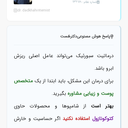
شماره نظام: 132960
dr.dadkhahinternist
پاسخ هوش مصنوعی
دکترهَست
درماتیت سبورئیک می‌تواند عامل اصلی ریزش
ابرو باشد.
برای درمان این مشکل، باید ابتدا از یک
متخصص
پوست و زیبایی مشاوره
بگیرید.
بهتر است
از شامپوها و محصولات حاوی
کتوکونازول
استفاده نکنید
اگر حساسیت و خارش