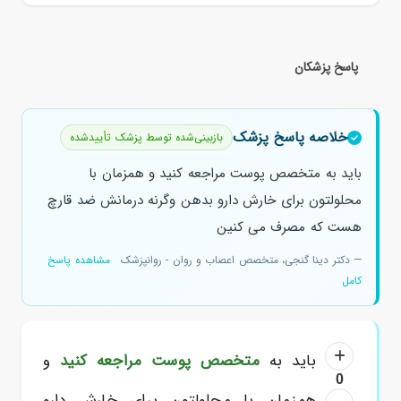
پاسخ پزشکان
خلاصه پاسخ پزشک
بازبینی‌شده توسط پزشک تأییدشده
باید به متخصص پوست مراجعه کنید و همزمان با
محلولتون برای خارش دارو بدهن وگرنه درمانش ضد قارچ
هست که مصرف می کنین
— دکتر دینا گنجی، متخصص اعصاب و روان - روانپزشک
مشاهده پاسخ
کامل
باید به
متخصص پوست
مراجعه کنید
و
0
همزمان با محلولتون برای خارش دارو