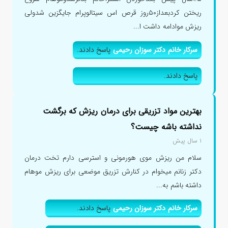
ریختن کردبعداز۵۰روز قرص اس سیتالوپرام جایگزین شدولی
ریزش موادامه داشت ا...
سرکار خانم دکتر سوزان رحیمی
پاسخ دادند.
پاسخ دادند.
بهترین مواد تزریقی برای درمان ریزش که برگشت
نداشته باشه چیست؟
۱ سال پیش
سلام من ریزش موی هورمونی و استرسی دارم تخت درمان
دکتر زنانم میخوام در کنارش تزریق موضعی برای ریزش موهام
داشته باشم به...
سرکار خانم دکتر سوزان رحیمی
پاسخ دادند.