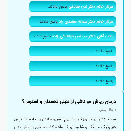
سرکار خانم دکتر نیره صادقی
پاسخ دادند.
سرکار خانم دکتر سمانه سعیدی راد
پاسخ دادند.
جناب آقای دکتر سیدامیر طباطبائی زاده
پاسخ دادند.
پاسخ دادند.
پاسخ دادند.
پاسخ دادند.
درمان ریزش مو ناشی از تنبلی تخمدان و استرس؟
۱ سال پیش
سلام دکتر برای ریزش مو بهم اسپیرونولاکتون داده و قرص
هیرونیک و زینک و شامپو تویک ماهه گذشته خیلی ریزش بدی