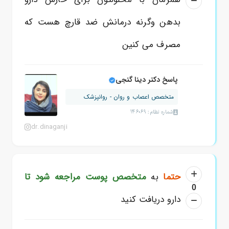
بدهن وگرنه درمانش ضد قارچ هست که
مصرف می کنین
پاسخ دکتر دینا گنجی
متخصص اعصاب و روان - روانپزشک
شماره نظام: 146069
dr.dinaganji
حتما
به
متخصص پوست مراجعه شود تا
0
دارو دریافت کنید