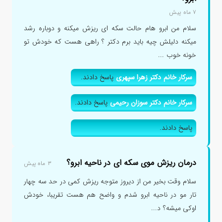
۷ ماه پیش
سلام من ابرو هام حالت سکه ای ریزش میکنه و دوباره رشد
میکنه دلیلش چیه باید برم دکتر ؟ راهی هست که خودش تو
خونه خوب ...
سرکار خانم دکتر زهرا سپهری
پاسخ دادند.
سرکار خانم دکتر سوزان رحیمی
پاسخ دادند.
پاسخ دادند.
درمان ریزش موی سکه ای در ناحیه ابرو؟
۳ ماه پیش
سلام وقت بخیر من از دیروز متوجه ریزش کمی در حد سه چهار
تار مو در ناحیه ابرو شدم و واضح هم هست تقریبا، خودش
اوکی میشه؟ د...