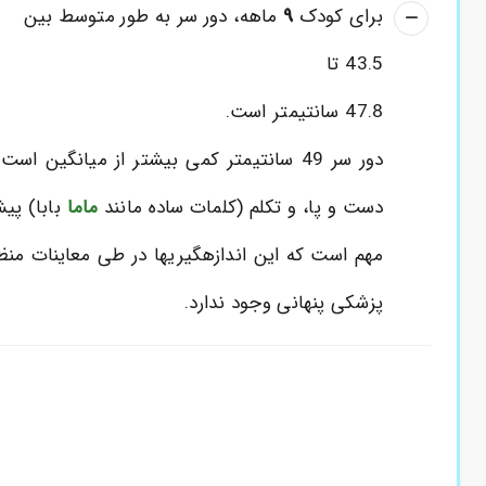
9
برای کودک
ماهه، دور سر به طور متوسط بین
43.5 تا
47.8 سانتیمتر است.
دور سر 49 سانتیمتر کمی بیشتر از میانگ
دست و پا، و تکلم (کلمات ساده مانند
ماما
بابا) پی
مهم است که این اندازهگیریها در طی معاینات منظ
پزشکی پنهانی وجود ندارد.