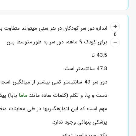
اندازه دور سر کودکان در هر سنی میتواند متفاوت
0
9
برای کودک
ماهه، دور سر به طور متوسط بین
43.5 تا
47.8 سانتیمتر است.
دور سر 49 سانتیمتر کمی بیشتر از میانگ
دست و پا، و تکلم (کلمات ساده مانند
ماما
بابا) پی
مهم است که این اندازهگیریها در طی معاینات منظ
پزشکی پنهانی وجود ندارد.
دکتر سیده اسما نمازی