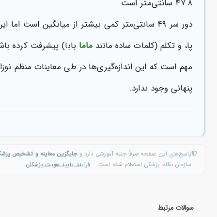
۴۷.۸ سانتی‌متر است.
دور سر ۴۹ سانتی‌متر کمی بیشتر از میانگین است
پا، و تکلم (کلمات ساده مانند
ماما
بابا) پیشرفت کرده باش
مهم است که این اندازه‌گیری‌ها در طی معاینات منظم نوزا
پنهانی وجود ندارد.
پاسخ‌های این صفحه صرفاً جنبه آموزشی دارد و
جایگزین معاینه و تشخیص پزش
سازمان نظام پزشکی استعلام شده است —
فرآیند تأیید هویت پزشکان
.
سوالات مرتبط