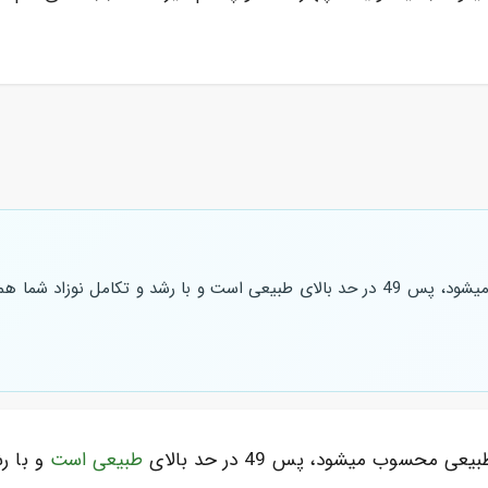
دور سر 9 ماهگی معمولا بین 43 تا 49 سانتیمتر طبیعی محسوب میشود، پس 49 در حد بالای طبیعی ا
ی محسوب میشود، پس 49 در حد بالای
طبیعی است
و با ر