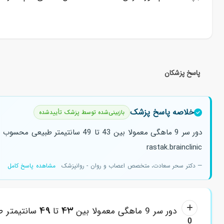
پاسخ پزشکان
خلاصه پاسخ پزشک
بازبینی‌شده توسط پزشک تأییدشده
rastak.brainclinic
— دکتر سحر سعادت، متخصص اعصاب و روان - روانپزشک
مشاهده پاسخ کامل
49
43
دور سر 9 ماهگی معمولا بین
تا
سانتیمتر طبیع
0