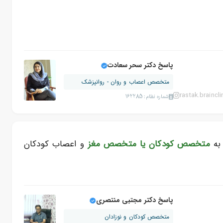
پاسخ دکتر سحر سعادت
متخصص اعصاب و روان - روانپزشک
rastak.braincli
شماره نظام: 162285
 به
متخصص کودکان یا متخصص مغز
و اعصاب کودکان
پاسخ دکتر مجتبی منتصری
متخصص کودکان و نوزادان