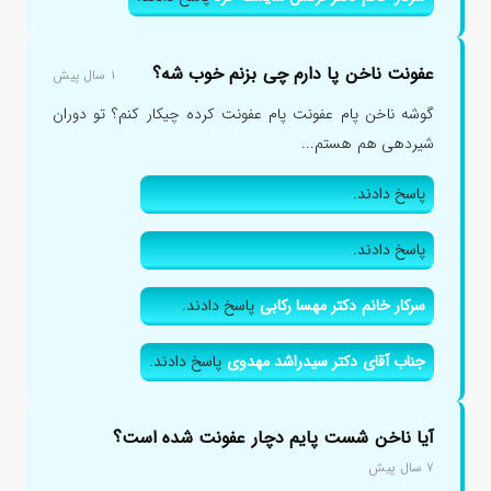
عفونت ناخن پا دارم چی بزنم خوب شه؟
۱ سال پیش
گوشه ناخن پام عفونت پام عفونت کرده چیکار کنم؟ تو دوران
شیردهی هم هستم...
پاسخ دادند.
پاسخ دادند.
سرکار خانم دکتر مهسا رکابی
پاسخ دادند.
جناب آقای دکتر سیدراشد مهدوی
پاسخ دادند.
آیا ناخن شست پایم دچار عفونت شده است؟
۷ سال پیش