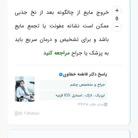
خروج مایع از چالگونه بعد از نخ جذبی
0
ممکن است نشانه عفونت یا تجمع مایع
باشد و برای تشخیص و درمان سریع باید
به پزشک یا جراح
مراجعه کنید
پاسخ دکتر فاطمه خطاوی
جراح و متخصص چشم
لیزیک ، لازک ، اسمایل ICO قرنیه
شماره نظام: 167048
dr.f.khatavi