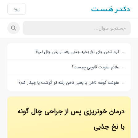
ورود
گرد شدن جای نخ بخیه جذبی بعد از زدن چال لپ؟
علائم عفونت قارچی چیست؟
عفونت گوشه ناخن پا یعنی ناخن رفته تو گوشت پا چیکار کنم؟
درمان خونریزی پس از جراحی چال گونه
با نخ جذبی