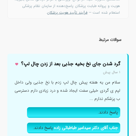
هویت و پروانه طبابت پزشکان پاسخ‌دهنده از سازمان نظام پزشکی
استعلام شده است —
فرآیند تأیید هویت پزشکان
.
سوالات مرتبط
گرد شدن جای نخ بخیه جذبی بعد از زدن چال لپ؟
۱ سال پیش
سلام من یه هفته پیش چال لپ زدم با نخ جذبی ولی داخل
لپم ی گردی خیلی سفت ایجاد شده و درد زیادی دارم دسترسی
ب پزشکم ندارم ...
پاسخ دادند.
جناب آقای دکتر سیدامیر طباطبائی زاده
پاسخ دادند.