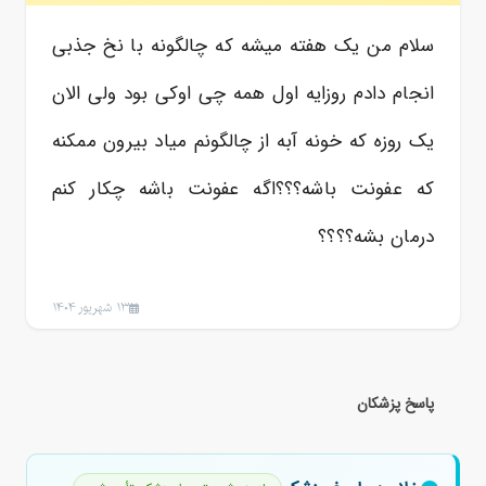
سلام من یک هفته میشه که چالگونه با نخ جذبی
انجام دادم روزایه اول همه چی اوکی بود ولی الان
یک روزه که خونه آبه از چالگونم میاد بیرون ممکنه
که عفونت باشه؟؟؟اگه عفونت باشه چکار کنم
درمان بشه؟؟؟؟
13 شهریور 1404
پاسخ پزشکان