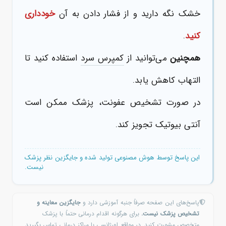
خشک نگه دارید و از فشار دادن به آن
خودداری
کنید
.
همچنین
می‌توانید از
کمپرس سرد
استفاده کنید تا
التهاب کاهش یابد.
در صورت تشخیص عفونت، پزشک ممکن است
آنتی بیوتیک تجویز کند.
این پاسخ توسط هوش مصنوعی تولید شده و جایگزین نظر پزشک
نیست.
پاسخ‌های این صفحه صرفاً جنبه آموزشی دارد و
جایگزین معاینه و
تشخیص پزشک نیست.
برای هرگونه اقدام درمانی حتماً با پزشک
متخصص مشورت کنید. در مواقع اورژانسی با مراکز درمانی تماس بگیرید.