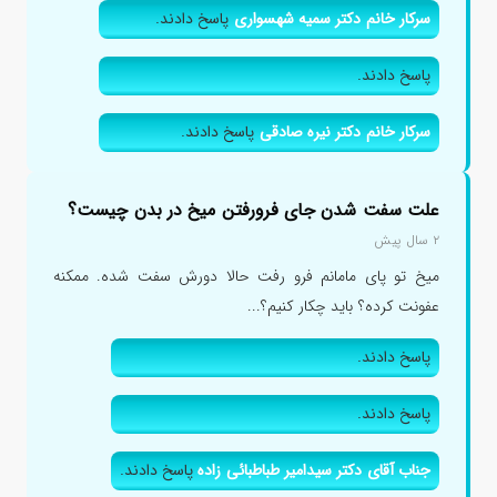
سرکار خانم دکتر سمیه شهسواری
پاسخ دادند.
پاسخ دادند.
سرکار خانم دکتر نیره صادقی
پاسخ دادند.
علت سفت شدن جای فرورفتن میخ در بدن چیست؟
۲ سال پیش
میخ تو پای مامانم فرو رفت حالا دورش سفت شده. ممکنه
عفونت کرده؟ باید چکار کنیم؟...
پاسخ دادند.
پاسخ دادند.
جناب آقای دکتر سیدامیر طباطبائی زاده
پاسخ دادند.