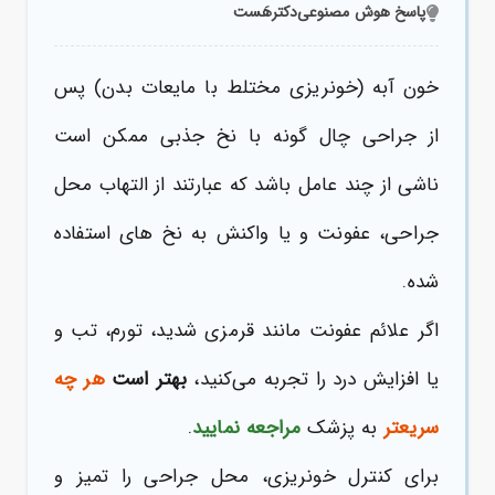
پاسخ هوش مصنوعی
دکترهَست
خون آبه (خونریزی مختلط با مایعات بدن)
پس
از جراحی
چال گونه با نخ جذبی ممکن است
ناشی از چند عامل باشد که عبارتند از التهاب محل
جراحی، عفونت و یا واکنش به نخ های استفاده
شده.
اگر علائم عفونت مانند قرمزی شدید، تورم، تب و
یا افزایش درد را تجربه می‌کنید،
بهتر است
هر چه
سریعتر
به پزشک
مراجعه نمایید
.
برای کنترل خونریزی، محل جراحی را تمیز و