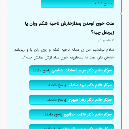
پاسخ دادند.
علت خون اومدن بعدازخارش ناحیه شکم وران پا
زیربغل چیه؟
۳ ماه پیش
سلام ببخشید من ی مدته ناحیه شکم و روی ران پا و زیربغلم
خارش داره بعد که میخارونم خون میاد ازش علتش چیه؟...
سرکار خانم دکتر مریم السادات هاشمی
پاسخ دادند.
سرکار خانم دکتر نیره صادقی
پاسخ دادند.
سرکار خانم دکتر زهرا سپهری
پاسخ دادند.
سرکار خانم دکتر فاطمه خطاوی
پاسخ دادند.