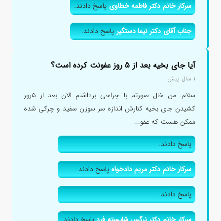
سرکار خانم دکتر فاطمه خطاوی
پاسخ دادند.
جناب آقای دکتر نیما دستگیر
پاسخ دادند.
آیا جای بخیه بعد از ۵ روز عفونت کرده است؟
۱ سال پیش
سلام. من خال صورتم با جراحی برداشتم الان بعد از ۵روز
کشیدن جای بخیه کنارش اندازه سر سوزن سفید و چرکی شده
ممکن هست که عفو...
پاسخ دادند.
سرکار خانم دکتر مریم دادخواه
پاسخ دادند.
پاسخ دادند.
سرکار خانم دکتر نرگس شایسته فرد
پاسخ دادند.