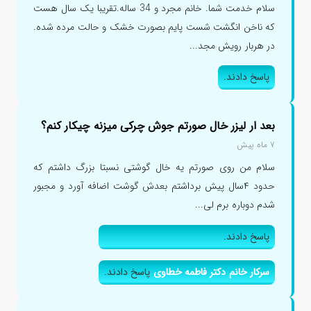
سلام خدمت شما. خانم مجرد و 34 ساله.تقریبا یک سال هست
که ناخن انگشت شست پایم بصورت خشک و حالت مرده شده.
در هربار رویش مجد...
پاسخ دادند.
بعد ار لیزر خال صورتم جوش چرکی میزنه چیکار کنم؟
۷ ماه پیش
سلام من روی صورتم یه خال گوشتی نسبتا بزرگ داشتم که
حدود ۴سال پیش برداشتم بعدش گوشت اضافه آورد و مجبور
شدم دوباره برم لی...
پاسخ دادند.
سرکار خانم دکتر فاطمه خطاوی
پاسخ دادند.