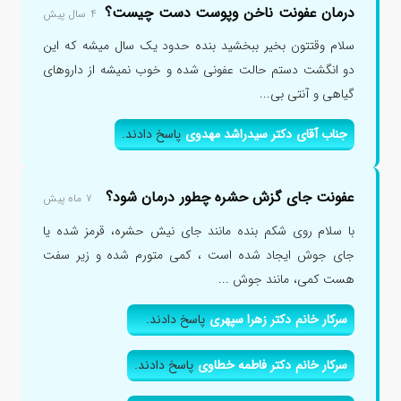
درمان عفونت ناخن وپوست دست چیست؟
۴ سال پیش
سلام وقتتون بخیر ببخشید بنده حدود یک سال میشه که این
دو انگشت دستم حالت عفونی شده و خوب نمیشه از داروهای
گیاهی و آنتی بی...
جناب آقای دکتر سیدراشد مهدوی
پاسخ دادند.
عفونت جای گزش حشره چطور درمان شود؟
۷ ماه پیش
با سلام روی شکم بنده مانند جای نیش حشره، قرمز شده یا
جای جوش ایجاد شده است ، کمی متورم شده و زیر سفت
هست کمی، مانند جوش ...
سرکار خانم دکتر زهرا سپهری
پاسخ دادند.
سرکار خانم دکتر فاطمه خطاوی
پاسخ دادند.