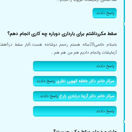
پاسخ دادند.
سقط مکررداشتم برای بارداری دوباره چه کاری انجام دهم؟
باسلام خا
آزمایشات وانجام دادیم هم من هم هم...
پاسخ دادند.
سرکار خانم دکتر عاطفه الهویی نظری
پاسخ دادند.
سرکار خانم دکتر آزیتا درابادی زارع
پاسخ دادند.
پاسخ دادند.
علت و درمان سقط مکرر چیست؟