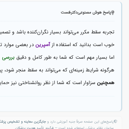
پاسخ هوش مصنوعی
دکترهَست
تجربه سقط مکرر می‌تواند بسیار نگران‌کننده باشد و تصمی
خوب است بدانید که استفاده از
آسپرین
در بعضی موارد
اما بسیار مهم است که شما به طور کامل و دقیق
بررسی 
هرگونه شرایط زمینه‌ای که می‌تواند به سقط منجر شود، پی
همچنین
سزاوار است که شما از نظر روانشناختی نیز حمایت
پاسخ‌های این صفحه صرفاً جنبه آموزشی دارد و
جایگزین معاینه و تشخیص پزش
سازمان نظام پزشکی استعلام شده است —
فرآیند تأیید هویت پزشکان
.