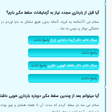
آیا قبل از بارداری مجدد نیاز به آزمایشات سقط مکرر دارم؟
سلام من 25سالمه یه فرزند 5ساله بدون هیچ مشکل به د
حاملگی مولار و دومی نه ماه ...
سرکار خانم دکتر آزیتا درابادی زارع
پاسخ دادند.
پاسخ دادند.
سرکار خانم دکتر عاطفه الهویی نظری
پاسخ دادند.
پاسخ دادند.
آیا میتوانم بعد از چندین سقط مکرر دوباره بارداری خوبی داشت
سلام من سه بار سقط کردم که مدت آن تا هفته هشتم و نهم بوده 
شد.تمامی آزمایشات مربوط را انجام...