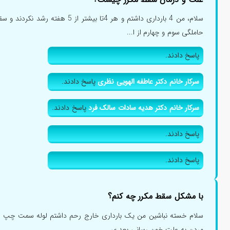
سلام، من 4 بارداری داشتم و هر 4تا بیشت
حاملگی سوم و چهارم از ا...
پاسخ دادند.
سرکار خانم دکتر عاطفه الهویی نظری
پاسخ دادند.
سرکار خانم دکتر هدیه سادات سالک فرد
پاسخ دادند.
پاسخ دادند.
پاسخ دادند.
با مشکل سقط مکرر چه کنم؟
مردن به علت خون رسانی بعد ی...