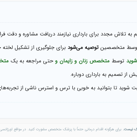
م به تلاش مجدد برای بارداری نیازمند دریافت مشاوره و دقت فر
 توسط متخصصین
توصیه می‌شود
برای جلوگیری از تشکیل لخته خ
شوید
توسط
متخصص زنان و زایمان و
حتی مراجعه به یک
متخ
ش از تصمیم به بارداری دوباره.
 شوید تا بتوانید به خوبی با ترس و استرس ناشی از تجربه‌های 
ک نیست.
برای هرگونه اقدام درمانی حتماً با پزشک متخصص مشورت کنید. در مواقع اورژانسی 