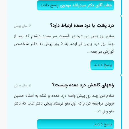
جناب آقای دکتر سیدراشد مهدوی
پاسخ دادند.
درد پشت با درد معده ارتباط دارد؟
۶ سال پیش
سلام روز بخیر من درد در قسمت سر معده داشتم که بعد از
چند روز درد پایین تر اومد به 2 روز پیش به دکتر متخصص
گوارش مراجعه...
پاسخ دادند.
راههای کاهش درد معده چیست؟
۵ سال پیش
سلام من چند روز پیش واسه درد معده و شکم به استاد حسین
فروتن مراجعه کردم که اول منو فرستاد پیش دکتر قلب که دکتر
منو ویزیت...
پاسخ دادند.