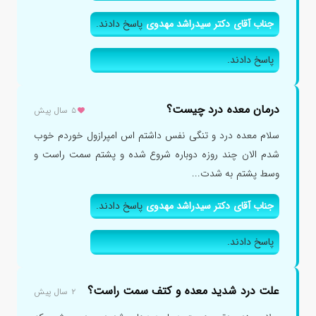
جناب آقای دکتر سیدراشد مهدوی
پاسخ دادند.
پاسخ دادند.
درمان معده درد چیست؟
۵ سال پیش
سلام معده درد و تنگی نفس داشتم اس امپرازول خوردم خوب
شدم الان چند روزه دوباره شروع شده و پشتم سمت راست و
وسط پشتم به شدت...
جناب آقای دکتر سیدراشد مهدوی
پاسخ دادند.
پاسخ دادند.
علت درد شدید معده و کتف سمت راست؟
۲ سال پیش