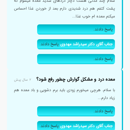
سلام چند مدتی هست دچار دردهای شدید معده میشوم که
پشت کتفم هم درد شدیدی دارم بعد از خوردن غذا احساس
میکنم معده ام خوب غذا...
پاسخ دادند.
جناب آقای دکتر سیدراشد مهدوی
پاسخ دادند.
پاسخ دادند.
معده درد و مشکل گوارش چطور رفع شود؟
۲ سال پیش
با سلام. هرچی میخورم زودی باید برم دشویی و باد معده هم
زیاد دارم...
پاسخ دادند.
جناب آقای دکتر سیدراشد مهدوی
پاسخ دادند.