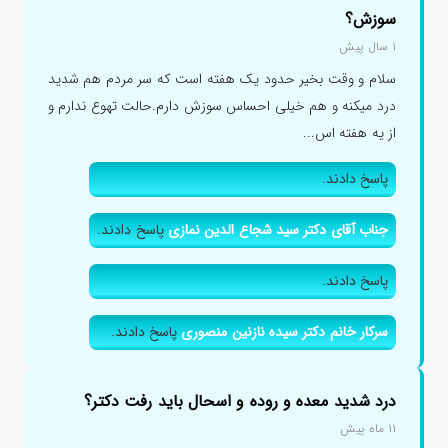
سوزش؟
۱ سال پیش
سلام و وقت بخیر حدود یک هفته است که سر مردم هم شدید
درد میکنه و هم خیلی احساس سوزش دارم.حالت تهوع ندارم و
از یه هفته اس...
پاسخ دادند.
جناب آقای دکتر سید شجاع الدین نمازی
پاسخ دادند.
پاسخ دادند.
سرکار خانم دکتر سیده نازنین منصوری
پاسخ دادند.
درد شدید معده و روده و اسحال باید رفت دکتر؟
۱۱ ماه پیش