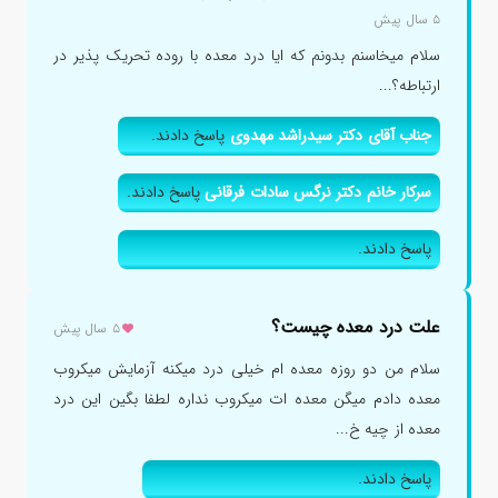
۵ سال پیش
سلام میخاسنم بدونم که ایا درد معده با روده تحریک پذیر در
ارتباطه؟...
جناب آقای دکتر سیدراشد مهدوی
پاسخ دادند.
سرکار خانم دکتر نرگس سادات فرقانی
پاسخ دادند.
پاسخ دادند.
علت درد معده چیست؟
۵ سال پیش
سلام من دو روزه معده ام خیلی درد میکنه آزمایش میکروب
معده دادم میگن معده ات میکروب نداره لطفا بگین این درد
معده از چیه خ...
پاسخ دادند.