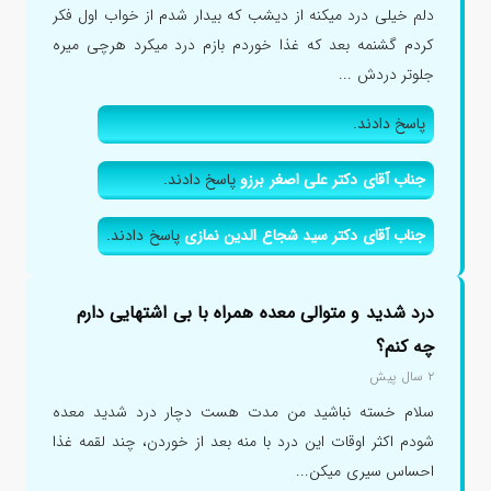
دلم خیلی درد میکنه از دیشب که بیدار شدم از خواب اول فکر
کردم گشنمه بعد که غذا خوردم بازم درد میکرد هرچی میره
جلوتر دردش ...
پاسخ دادند.
جناب آقای دکتر علی اصغر برزو
پاسخ دادند.
جناب آقای دکتر سید شجاع الدین نمازی
پاسخ دادند.
درد شدید و متوالی معده همراه با بی اشتهایی دارم
چه کنم؟
۲ سال پیش
سلام خسته نباشید من مدت هست دچار درد شدید معده
شودم اکثر اوقات این درد با منه بعد از خوردن، چند لقمه غذا
احساس سیری میکن...