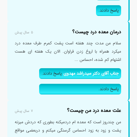
پاسخ دادند.
درمان معده درد چیست؟
۵ سال پیش
سلام من مدت چند هفته است پشت کمرم طرف معده درد
میکرد همراه با اروغ زدن فراوان. الان یک هفته ای هست
اشتهام کم شده، احساس ...
جناب آقای دکتر سیدراشد مهدوی
پاسخ دادند.
پاسخ دادند.
علت معده درد من چیست؟
۷ سال پیش
من چندروز است که معده ام دردمیکنه بطوری که دردش میزنه
پشت و زود به زود احساس گرسنگی میکنم و دربعضی مواقع