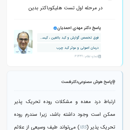
در مرحله اول تست هلیکوباکتر بدین
پاسخ دکتر مهدی احمدیان
فوق تخصص گوارش و کبد بالغین ، کیسه صفرا
درمان اصولی و موثر کبد چرب
شماره نظام: 69441
پاسخ هوش مصنوعی
دکترهَست
ارتباط درد معده و مشکلات روده تحریک پذیر
ممکن است وجود داشته باشد، زیرا سندرم روده
تحریک پذیر (
) می‌تواند طیف وسیعی از علائم
IBS