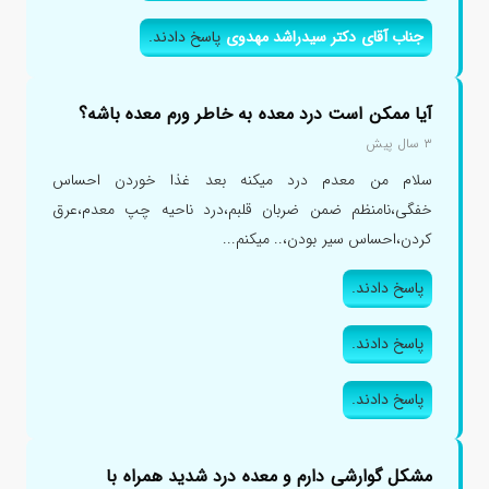
جناب آقای دکتر سیدراشد مهدوی
پاسخ دادند.
آیا ممکن است درد معده به خاطر ورم معده باشه؟
۳ سال پیش
سلام من معدم درد میکنه بعد غذا خوردن احساس
خفگی،نامنظم ضمن ضربان قلبم،درد ناحیه چپ معدم،عرق
کردن،احساس سیر بودن،.. میکنم...
پاسخ دادند.
پاسخ دادند.
پاسخ دادند.
مشکل گوارشی دارم و معده درد شدید همراه با