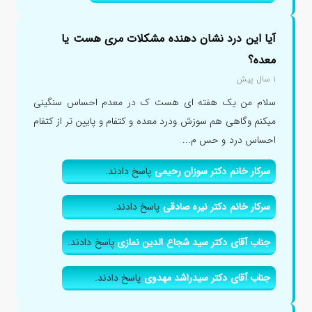
آیا این درد نشان دهنده مشکلات مری هست یا
معده؟
۱ سال پیش
سلام من یک هفته ای هست ک در معدم احساس سنگینی
میکنم وگاهی هم سوزش ودرد معده و کتفام و پایین تر از کتفام
احساس درد و حس م...
سرکار خانم دکتر سوزان رحیمی
پاسخ دادند.
سرکار خانم دکتر نیره صادقی
پاسخ دادند.
جناب آقای دکتر سید شجاع الدین نمازی
پاسخ دادند.
جناب آقای دکتر سیدراشد مهدوی
پاسخ دادند.