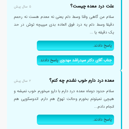
علت درد معده چیست؟
۵ سال پیش
سلام من گاهی وقتا وسط دلم یعنی نه معدم هست نه رحمم
دقیقا وسط دلم یه درد فوق العاده بدی میپیچه توش در حد
یک دقیقه یا ...
پاسخ دادند.
جناب آقای دکتر سیدراشد مهدوی
پاسخ دادند.
معده درد دارم خوب نشدم چه کنم؟
۲ سال پیش
سلام حدود دوماه معده درد دارم با دارو میخورم خوب نمیشه و
هیچی نمیتونم بخورم وحالت تهوع هم دارم. اندوسکوپی هم
انجام دادم...
پاسخ دادند.