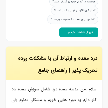
هوشت در کدام حوزه روشن‌تر است؟
کدام کهن‌الگو در تو پررنگ‌تر است؟
نقشه‌ی پنج صفت شخصیتت چیست؟
شروع شناخت خودم ←
درد معده و ارتباط آن با مشکلات روده
تحریک پذیر | راهنمای جامع
سلام .من مدتیه معده درد شامل سوزش معده باد
گلو دارم یه دوره هایی خوبم و مشکلی ندارم ولی