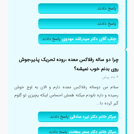
پاسخ دادند.
پاسخ دادند.
جناب آقای دکتر سیدراشد مهدوی
پاسخ دادند.
چرا دو ساله رفلاکس معده ،روده تحریک پذیر،جوش
روی بدنم خوب نمیشه؟
۴ ماه پیش
سلام من دوساله رفلاکس معده دارم و الان به اوج خوش
رسیده و داره نابودم میکنه همش احساس اینکه یچیزی تو گلوم
گیر کرده دا...
سرکار خانم دکتر نیره صادقی
پاسخ دادند.
سرکار خانم دکتر سحر سعادت
پاسخ دادند.