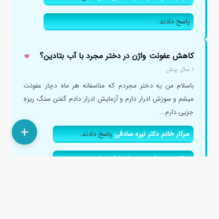
پاسخ دادند.
کاهش عفونت واژن در دختر مجرد با آب بتادین؟
۱ سال پیش
باسلام من یه دختر مجردم که متاسفانه هر ماه دچار عفونت
میشم و سوزش ادرار دارم و آزمایش ادرار دادم گفتن سنگ ریزه
جزیی دارم...
سرکار خانم دکتر نیره صادقی
پاسخ دادند.
سرکار خانم دکتر زینب السادات نوابی
پاسخ دادند.
پاسخ دادند.
جناب آقای دکتر نیما دستگیر
پاسخ دادند.