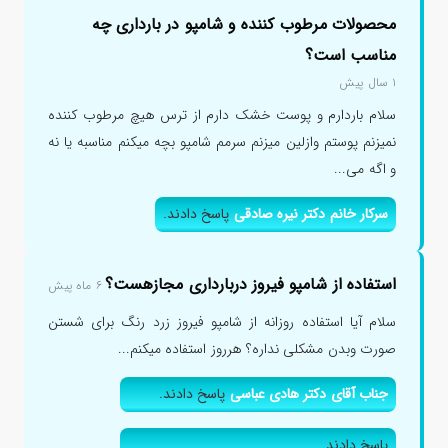
محصولات مرطوب کننده و شامپو در بارداری چه
مناسب است؟
۱ سال پیش
سلام باردارم و پوست خشک دارم از ترس هیچ مرطوب کننده
نمیزنم پوستم وازلین میزنم سرمم شامپو بچه میکنم مناسبه یا نه
و اگه می...
سرکار خانم دکتر نیره صادقی
پاسخ دادند.
استفاده از شامپو فیروز دربارداری مجازهست؟
۶ ماه پیش
سلام آیا استفاده روزانه از شامپو فیروز زرد رنگ برای شستن
صورت وبدن مشکلی نداره؟ هرروز استفاده میکنم...
جناب آقای دکتر هادی عباسی
پاسخ دادند.
پاسخ دادند.