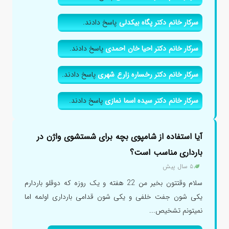
سرکار خانم دکتر پگاه بیکدلی
پاسخ دادند.
سرکار خانم دکتر احیا خان احمدی
پاسخ دادند.
سرکار خانم دکتر رخساره زارع شهری
پاسخ دادند.
سرکار خانم دکتر سیده اسما نمازی
پاسخ دادند.
آیا استفاده از شامپوی بچه برای شستشوی واژن در
بارداری مناسب است؟
۵ سال پیش
سلام وقتتون بخیر من 22 هفته و یک روزه که دوقلو باردارم
یکی شون جفت خلفی و یکی شون قدامی بارداری اولمه اما
نمیتونم تشخیص...