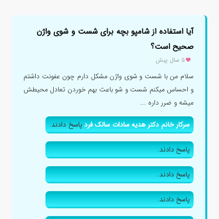
آیا استفاده از شامپو بچه برای شست و شوی واژن
صحیح است؟
۵ سال پیش
سلام من با شست و شوی واژن مشکل دارم چون عفونت داشتم
و احساس میکنم شست و شو باعث بهم خوردن تعادل محیطش
میشه و ضرر داره ...
سرکار خانم دکتر هدیه سادات سالک فرد
پاسخ دادند.
پاسخ دادند.
پاسخ دادند.
پاسخ دادند.