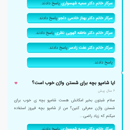
سرکار خانم دکتر سمیه شهسواری
پاسخ دادند.
سرکار خانم دکتر بهناز خادمی دلجو
پاسخ دادند.
سرکار خانم دکتر عاطفه الهویی نظری
پاسخ دادند.
سرکار خانم دکتر عفت زادسر
پاسخ دادند.
پاسخ دادند.
ایا شامپو بچه برای شستن واژن خوب است؟
۶ سال پیش
سلام شبتون بخیر امکانش هست شامپو بچه ی خوب برای
شستن واژن معرفی کنین؟ من از شامپو بچه فیروز استفاده
میکنم که زیاد راضی...
سرکار خانم دکتر سمیه شهسواری
پاسخ دادند.