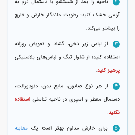
ناحیه را بعد از شستشو با دستمال نرم به
۲
آرامی خشک کنید؛ رطوبت ماندگار خارش و قارچ
را بیشتر می‌کند.
از لباس زیر نخی، گشاد و تعویض روزانه
۳
استفاده کنید؛ از شلوار تنگ و لباس‌های پلاستیکی
پرهیز کنید
.
از هر نوع صابون، مایع بدن، دئودورانت،
۴
دستمال معطر و اسپری در ناحیه تناسلی
استفاده
نکنید
.
برای خارش مداوم
بهتر است
یک
معاینه
۵