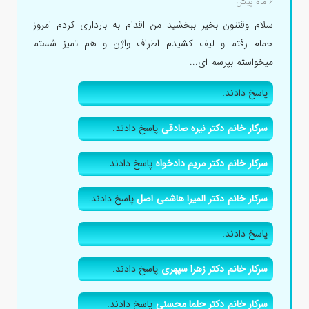
۶ ماه پیش
سلام وقتتون بخیر ببخشید من اقدام به بارداری کردم امروز
حمام رفتم و لیف کشیدم اطراف واژن و هم تمیز شستم
میخواستم بپرسم ای...
پاسخ دادند.
سرکار خانم دکتر نیره صادقی
پاسخ دادند.
سرکار خانم دکتر مریم دادخواه
پاسخ دادند.
سرکار خانم دکتر المیرا هاشمی اصل
پاسخ دادند.
پاسخ دادند.
سرکار خانم دکتر زهرا سپهری
پاسخ دادند.
سرکار خانم دکتر حلما محسنی
پاسخ دادند.