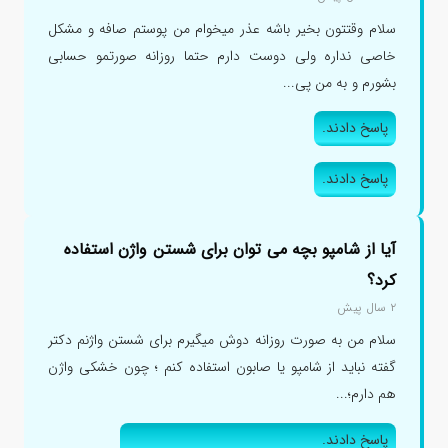
سلام وقتتون بخیر باشه عذر میخوام من پوستم صافه و مشکل
خاصی نداره ولی دوست دارم حتما روزانه صورتمو حسابی
بشورم و به من پی...
پاسخ دادند.
پاسخ دادند.
آیا از شامپو بچه می توان برای شستن واژن استفاده
کرد؟
۲ سال پیش
سلام من به صورت روزانه دوش میگیرم برای شستن واژنم دکتر
گفته نباید از شامپو یا صابون استفاده کنم ؛ چون خشکی واژن
هم دارم؛...
پاسخ دادند.