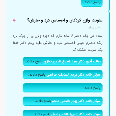
پاسخ دادند.
عفونت واژن کودکان و احساس درد و خارش؟
۱ سال پیش
سلام من یک دختر ۶ ساله دارم که دوره واژن پر از چرک زرد
رنگه دخترم خیلی احساس درد و خارش داره بردم دکتر فقط
یک شربت خشک ک...
جناب آقای دکتر سید شجاع الدین نمازی
پاسخ دادند.
سرکار خانم دکتر مریم السادات هاشمی
پاسخ دادند.
پاسخ دادند.
سرکار خانم دکتر بهناز خادمی دلجو
پاسخ دادند.
سرکار خانم دکتر المیرا هاشمی اصل
پاسخ دادند.