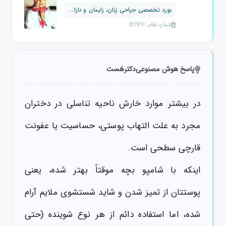
بورد تخصصی جراحی زنان، زایمان و نازایی
شماره نظام: 59791
پاسخ هوش مصنوعی
دکترهَست
در بیشتر موارد خارش ناحیه تناسلی در دختران
مجرد به علت التهاب پوستی، حساسیت یا عفونت
قارچی سطحی است.
اینکه با شامپو بچه موقتاً بهتر شده، یعنی
پوستتان از تمیز شدن و شاید شستشوی ملایم آرام
شده، اما استفاده دائم از هر نوع شوینده (حتی