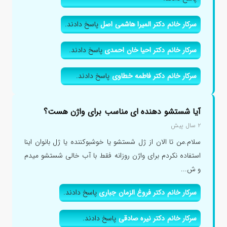
سرکار خانم دکتر المیرا هاشمی اصل
پاسخ دادند.
سرکار خانم دکتر احیا خان احمدی
پاسخ دادند.
سرکار خانم دکتر فاطمه خطاوی
پاسخ دادند.
آیا شستشو دهنده ای مناسب برای واژن هست؟
۲ سال پیش
سلام.من تا الان از ژل شستشو یا خوشبوکننده یا ژل بانوان اینا
استفاده نکردم برای واژن روزانه فقط با آب خالی شستشو میدم
و ش...
سرکار خانم دکتر فروغ الزمان جباری
پاسخ دادند.
سرکار خانم دکتر نیره صادقی
پاسخ دادند.