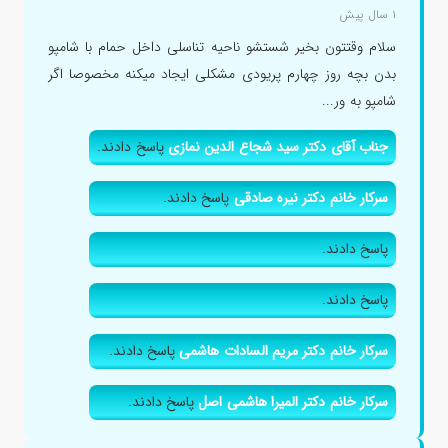
۱ سال پیش
سلام وقتتون بخیر شستشو ناحیه تناسلی داخل حمام با شامپو
بدن بچه روز چهارم پریودی مشکلی ایجاد میکنه مخصوصا اگر
شامپو به ور...
جناب آقای دکتر سید شجاع الدین نمازی
پاسخ دادند.
سرکار خانم دکتر نیره صادقی
پاسخ دادند.
پاسخ دادند.
پاسخ دادند.
سرکار خانم دکتر مریم السادات هاشمی
پاسخ دادند.
سرکار خانم دکتر المیرا هاشمی اصل
پاسخ دادند.