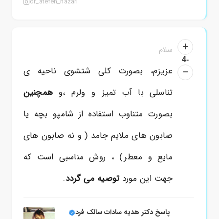
dr_atefeh_nazari
سلام
-4
عزیزم، بصورت کلی شتشوی ناحیه ی
تناسلی با آب تمیز و ولرم ،و
همچنین
بصورت متناوب استفاده از شامپو بچه یا
صابون های ملایم جامد ( و نه صابون های
مایع و معطر) ، روش مناسبی است که
جهت این مورد
توصیه می گردد
.
پاسخ دکتر هدیه سادات سالک فرد