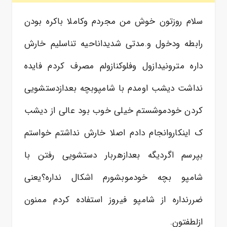
سلام روزتون خوش من مجردم وکاملا باکره بودن
رابطه ودخول و.مدتی شدیداناحیه تناسلیم خارش
داره مترونیدازول وفلوکنازولم مصرف کردم فایده
نداشت دیشب اومدم با شامپوبچه بعدازدستشویی
کردن خودموشستم خیلی خوب بود عالی از دیشب
ک اینکاروانجام دادم اصلا خارش نداشتم خواستم
بپرسم اگردیگه بعدازهربار دستشویی رفتن با
شامپو بچه خودموبشورم اشکال نداره؟یعنی
ضررنداره از شامپو فیروز استفاده کردم ممنون
ازلطفتون.