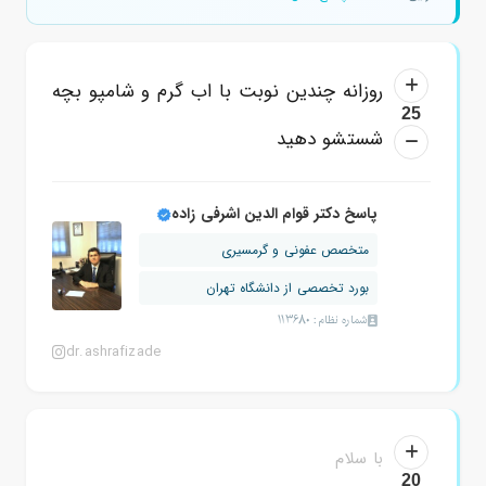
روزانه چندین نوبت با اب گرم و شامپو بچه
25
شستشو دهید
پاسخ دکتر قوام الدین اشرفی زاده
متخصص عفونی و گرمسیری
بورد تخصصی از دانشگاه تهران
شماره نظام: 113680
dr.ashrafizade
با سلام
20