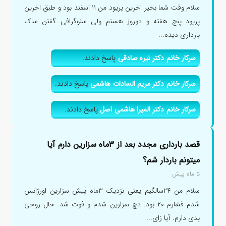
سلام وقت شما بخیر اخرین پریود من ۱۱ اسفند بود و طبق اخرین
پریود پنج هفته و دوروز هستم ولی سنوگرافی گفتن ساک
بارداری دیده...
سرکار خانم دکتر نیره صادقی
پاسخ دادند.
سرکار خانم دکتر مریم السادات هاشمی
پاسخ دادند.
سرکار خانم دکتر المیرا هاشمی اصل
پاسخ دادند.
قصد بارداری مجدد بعد از ۳ماه سزارین دارم آیا
میتونم باردار شم؟
۵ ماه پیش
سلام من ۲۴سالگیم یعنی نزدیک ۳ماه پیش سزارین اورژانس
شدم فشارم ۲۰ بود. دچ سزارین شدم و فوت شد. حال روحی
بدی دارم. آیا زای...