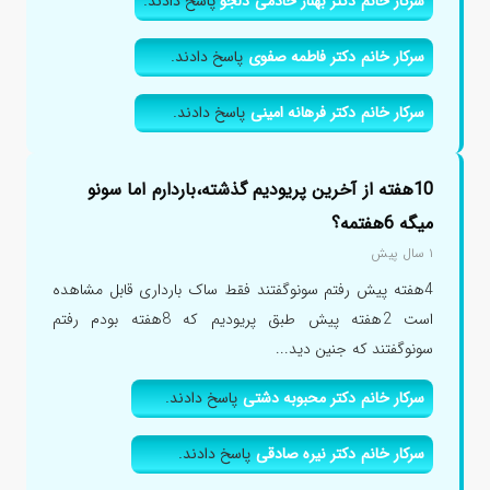
سرکار خانم دکتر بهناز خادمی دلجو
پاسخ دادند.
سرکار خانم دکتر فاطمه صفوی
پاسخ دادند.
سرکار خانم دکتر فرهانه امینی
پاسخ دادند.
10هفته از آخرین پریودیم گذشته،باردارم اما سونو
میگه 6هفتمه؟
۱ سال پیش
4هفته پیش رفتم سونوگفتند فقط ساک بارداری قابل مشاهده
است 2هفته پیش طبق پریودیم که 8هفته بودم رفتم
سونوگفتند که جنین دید...
سرکار خانم دکتر محبوبه دشتی
پاسخ دادند.
سرکار خانم دکتر نیره صادقی
پاسخ دادند.