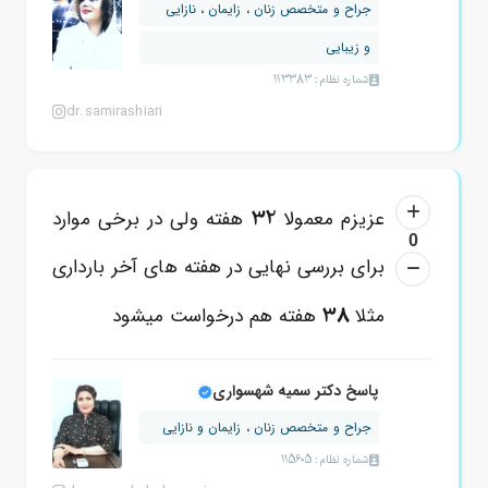
جراح و متخصص زنان ، زایمان ، نازایی
و زیبایی
شماره نظام: 113383
dr.samirashiari
32
عزیزم معمولا
هفته ولی در برخی موارد
0
برای بررسی نهایی در هفته های آخر بارداری
38
مثلا
هفته هم درخواست میشود
پاسخ دکتر سمیه شهسواری
جراح و متخصص زنان ، زایمان و نازایی
شماره نظام: 115605