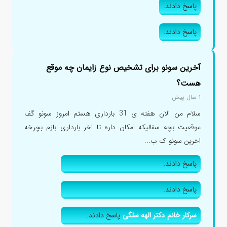
پاسخ دادند.
پاسخ دادند.
آخرین سونو برای تشخیص نوع زایمان چه موقع
هست؟
۱ سال پیش
سلام من الان هفته ی 31 بارداری هستم امروز سونو گف
موقعیت بچه سفالیکه امکان داره تا اخر بارداری بازم بچرخه
اخرین سونو ک ب...
پاسخ دادند.
پاسخ دادند.
سرکار خانم دکتر الهه سلگی
پاسخ دادند.