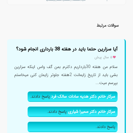
سوالات مرتبط
آیا سزارین حتما باید در هفته 38 بارداری انجام شود؟
۵ سال پیش
سلام من هفته 30بارداریم دکترم بمن گف واس اینکه سزارین
بشی باید از تاریخ زایمانت 2هفته جلوتر زایمان کنی میخاستم
بپرسم میت...
سرکار خانم دکتر هدیه سادات سالک فرد
پاسخ دادند.
سرکار خانم دکتر سمیرا شیاری
پاسخ دادند.
پاسخ دادند.