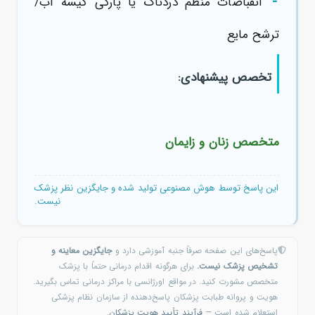
-
انقباضات منظم دردناک یا پارگی کیسهٔ آب/
ترشح مایع
تخصص پیشنهادی:
متخصص زنان و زایمان
این پاسخ توسط هوش مصنوعی تولید شده و جایگزین نظر پزشک
نیست.
پاسخ‌های این صفحه صرفاً جنبه آموزشی دارد و
جایگزین معاینه و
تشخیص پزشک نیست.
برای هرگونه اقدام درمانی حتماً با پزشک
متخصص مشورت کنید. در مواقع اورژانسی با مراکز درمانی تماس بگیرید.
هویت و پروانه طبابت پزشکان پاسخ‌دهنده از سازمان نظام پزشکی
استعلام شده است —
فرآیند تأیید هویت پزشکان
.