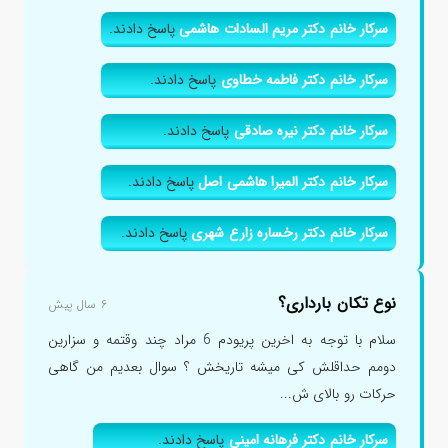
سرکار خانم دکتر مریم السادات هاشمی
پاسخ دادند.
سرکار خانم دکتر فاطمه خطاوی
پاسخ دادند.
سرکار خانم دکتر نیره صادقی
پاسخ دادند.
سرکار خانم دکتر المیرا هاشمی اصل
پاسخ دادند.
سرکار خانم دکتر رخساره زارع شهری
پاسخ دادند.
نوع تکان بارداری؟
۶ سال پیش
سلام با توجه به اخرین پریودم 6 مراد چند وقتمه و سزارین
دومم حداقلش کی میشه تاریخش ؟ سوال بعدیم من گاهی
حرکات رو بالای ش...
سرکار خانم دکتر فرهانه امینی
پاسخ دادند.