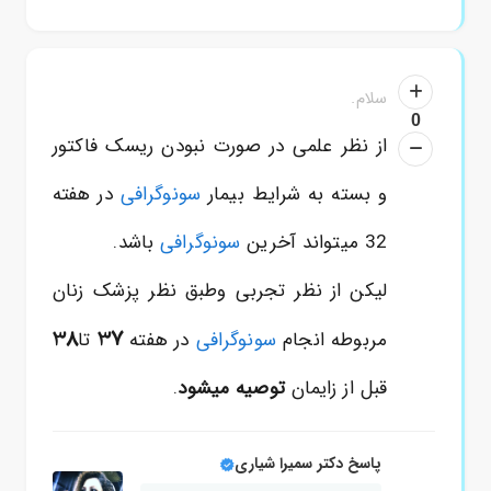
سلام.
0
از نظر علمی در صورت نبودن ریسک فاکتور
و بسته به شرایط بیمار
سونوگرافی
در هفته
32 میتواند آخرین
سونوگرافی
باشد.
لیکن از نظر تجربی وطبق نظر پزشک زنان
38
37
مربوطه انجام
سونوگرافی
در هفته
تا
قبل از زایمان
توصیه میشود
.
پاسخ دکتر سمیرا شیاری