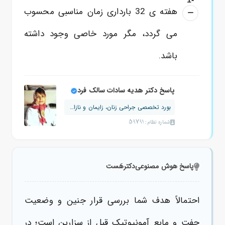
هفته ی 32 بارداری زمان مناسبی محسوب
می گردد، مگر مورد خاصی وجود داشته
باشد.
پاسخ دکتر هدیه سادات سالک فرد
بورد تخصصی جراحی زنان، زایمان و نازایی
شماره نظام: 59791
پاسخ هوش مصنوعی
دکترهَست
احتمالاً هدف شما بررسی قرار جنین و وضعیت
جفت و مایع آمونیوتیک قبل از سزارین است؛ در