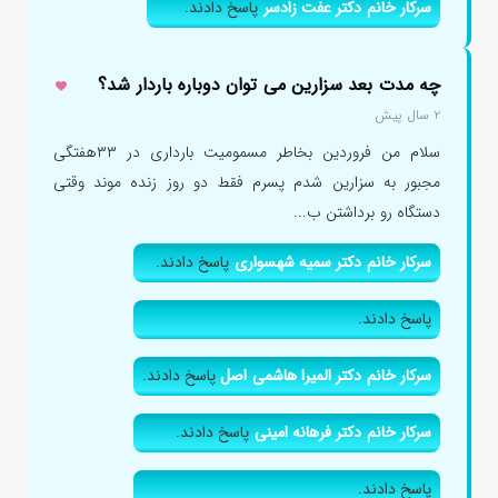
سرکار خانم دکتر عفت زادسر
پاسخ دادند.
چه مدت بعد سزارین می توان دوباره باردار شد؟
۲ سال پیش
سلام من فروردین بخاطر مسمومیت بارداری در ۳۳هفتگی
مجبور به سزارین شدم پسرم فقط دو روز زنده موند وقتی
دستگاه رو برداشتن ب...
سرکار خانم دکتر سمیه شهسواری
پاسخ دادند.
پاسخ دادند.
سرکار خانم دکتر المیرا هاشمی اصل
پاسخ دادند.
سرکار خانم دکتر فرهانه امینی
پاسخ دادند.
پاسخ دادند.