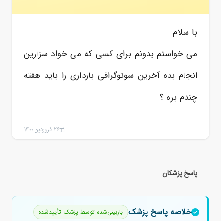
با سلام
می خواستم بدونم برای کسی که می خواد سزارین
انجام بده آخرین سونوگرافی بارداری را باید هفته
چندم بره ؟
26 فروردین 1400
پاسخ پزشکان
خلاصه پاسخ پزشک
بازبینی‌شده توسط پزشک تأییدشده