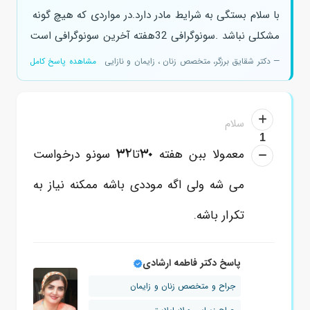
با سلام بستگی به شرایط مادر دارد.در مواردی که هیچ گونه
مشکلی نباشد .سونوگرافی 32هفته آخرین سونوگرافی است
— دکتر شقایق برزگر، متخصص زنان ، زایمان و نازایی
مشاهده پاسخ کامل
سلام
1
32
30
معمولا ببن هفته
تا
سونو درخواست
می شه ولی اگه موددی باشه ممکنه نیاز به
تکرار باشه.
پاسخ دکتر فاطمه ارشادی
جراح و متخصص زنان و زایمان