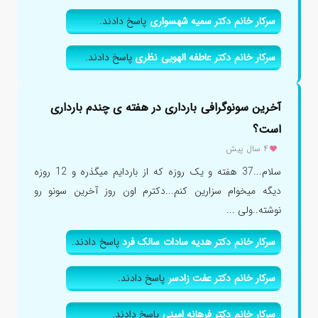
سرکار خانم دکتر سمیه شهسواری
پاسخ دادند.
سرکار خانم دکتر عاطفه الهویی نظری
پاسخ دادند.
آخرین سونوگرافی بارداری در هفته ی چندم بارداری
است؟
۴ سال پیش
سلام...37 هفته و یک روزه که از باردایم میگذره و 12 روزه
دیگه میخوام سزارین کنم...دکترم اون روز آخرین سونو رو
نوشته..ولی ...
سرکار خانم دکتر هدیه سادات سالک فرد
پاسخ دادند.
سرکار خانم دکتر عفت زادسر
پاسخ دادند.
سرکار خانم دکتر فرهانه امینی
پاسخ دادند.