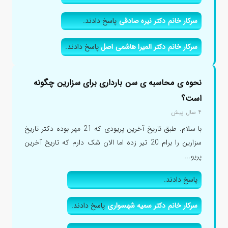
سرکار خانم دکتر نیره صادقی
پاسخ دادند.
سرکار خانم دکتر المیرا هاشمی اصل
پاسخ دادند.
نحوه ی محاسبه ی سن بارداری برای سزارین چگونه
است؟
۴ سال پیش
با سلام. طبق تاریخ آخرین پریودی که 21 مهر بوده دکتر تاریخ
سزارین را برام 20 تیر زده اما الان شک دارم که تاریخ آخرین
پریو...
پاسخ دادند.
سرکار خانم دکتر سمیه شهسواری
پاسخ دادند.