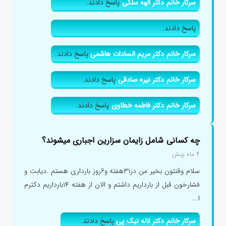
سرکار خانم دکتر الهه سلگی
پاسخ دادند.
پاسخ دادند.
سرکار خانم دکتر مریم السادات هاشمی
پاسخ دادند.
سرکار خانم دکتر نیره صادقی
پاسخ دادند.
سرکار خانم دکتر فاطمه خطاوی
پاسخ دادند.
چه کسانی شامل زایمان سزارین اجباری میشوند؟
۴ ماه پیش
سلام وقتتون بخیر من در۳۱هفته و۶روز بارداری هستم .دیابت و
فشارخون قبل از بارداریم داشتم و الان از هفته ۱۴بارداریم دکترم
ا...
سرکار خانم دکتر لاله نیک پی
پاسخ دادند.