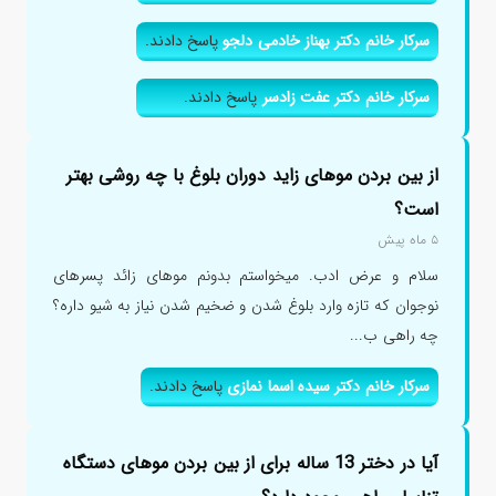
سرکار خانم دکتر بهناز خادمی دلجو
پاسخ دادند.
سرکار خانم دکتر عفت زادسر
پاسخ دادند.
از بین بردن موهای زاید دوران بلوغ با چه روشی بهتر
است؟
۵ ماه پیش
سلام و عرض ادب. میخواستم بدونم موهای زائد پسرهای
نوجوان که تازه وارد بلوغ شدن و ضخیم شدن نیاز به شیو داره؟
چه راهی ب...
سرکار خانم دکتر سیده اسما نمازی
پاسخ دادند.
آیا در دختر 13 ساله برای از بین بردن موهای دستگاه