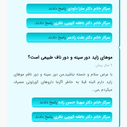
سرکار خانم دکتر سارا داودی
پاسخ دادند.
سرکار خانم دکتر عاطفه الهویی نظری
پاسخ دادند.
سرکار خانم دکتر عفت زادسر
پاسخ دادند.
موهای زاید دور سینه و دور ناف طبیعی است؟
۹ سال پیش
با عرض سلام و خسته نباشید,من دور سینه و دور نافم موهای
زاید دارم البته قبلا به خاطر اگزما داروهای کورتونی مصرف
میکردم ,س...
سرکار خانم دکتر سهیلا حسن زاده
پاسخ دادند.
سرکار خانم دکتر عاطفه الهویی نظری
پاسخ دادند.