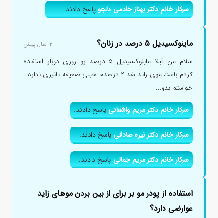
سرکار خانم دکتر بهناز خادمی دلجو
پاسخ دادند.
ماینوکسیدیل ۵ درصد در زنان؟
۲ سال پیش
سلام من قبلا ماینوکسیدیل ۵ درصد رو روزی دوبار استفاده
کردم باعث موی زائد شد ۲ درصدم خیلی ضعیفه تاثیری نداره .
خواستم بدو...
سرکار خانم دکتر مریم واشقانی
پاسخ دادند.
سرکار خانم دکتر نیره صادقی
پاسخ دادند.
سرکار خانم دکتر مریم جمالی
پاسخ دادند.
استفاده از پودر مو بر برای از بین بردن موهای زاید
عوارضی دارد؟