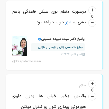
درصورت منظم بون سیکل قاعدگی پاسخ
0
دهی به
لیزر
خوب خواهد بود
پاسخ دکتر سیده سپیده حسینی
جراح متخصص زنان و زایمان و نازایی
شماره نظام: 142227
drsepidehhosseini
سلام
0
وقتتون بخیر خیلی ها بدون داروی
هورمونی بیماری شون رو کنترل میکنن.