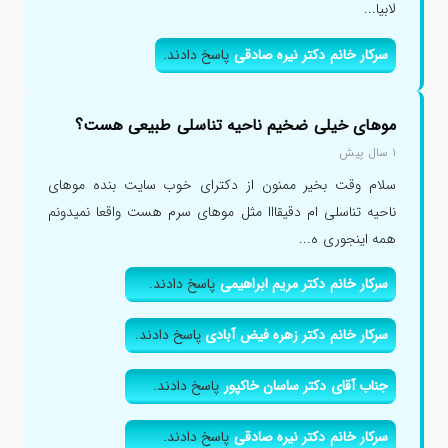
لابیا...
سرکار خانم دکتر نیره صادقی
پاسخ دادند.
موهای خیلی ضخیم ناحیه تناسلی طبیعی هست؟
۱ سال پیش
سلام وقت بخیر ممنون از دکترای خوب سایت بنده موهای
ناحیه تناسلی ام دقیقااا مثل موهای سرم هست واقعا نمیدونم
همه اینجوری ه...
سرکار خانم دکتر مریم ابراهیمی
پاسخ دادند.
سرکار خانم دکتر زهره فیض آبادی
پاسخ دادند.
جناب آقای دکتر ساسان خاکپور
پاسخ دادند.
سرکار خانم دکتر نیره صادقی
پاسخ دادند.