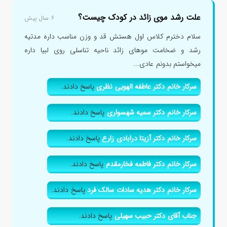
علت رشد موی زائد در کودک چیست؟
۶ سال پیش
سلام دخترم کلاس اول هستش قد و وزن مناسب داره مدتیه
رشد و ضخامت موهای زائد ناحیه تناسلی روی لبیا داره
میخواستم بدونم عادی...
سرکار خانم دکتر عاطفه الهویی نظری
پاسخ دادند.
سرکار خانم دکتر سمیه شهسواری
پاسخ دادند.
سرکار خانم دکتر آزیتا درابادی زارع
پاسخ دادند.
سرکار خانم دکتر فاطمه فخارمقدم
پاسخ دادند.
سرکار خانم دکتر هدیه سادات سالک فرد
پاسخ دادند.
جناب آقای دکتر حبیب سهیلی
پاسخ دادند.