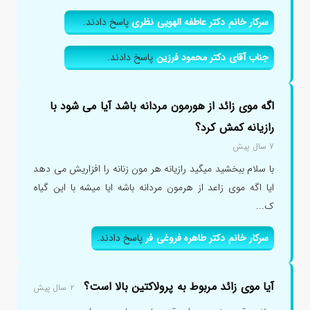
سرکار خانم دکتر عاطفه الهویی نظری
پاسخ دادند.
جناب آقای دکتر محمود فرزین
پاسخ دادند.
اگه موی زائد از هورمون مردانه باشد آیا می شود با
رازیانه کمش کرد؟
۷ سال پیش
با سلام ببخشید میگید رازیانه هر مون زنانه را افزاریش می دهد
ایا اگه موی زاعد از هرمون مردانه باشه ایا میشه با این گیاه
ک...
سرکار خانم دکتر طاهره فروغی فر
پاسخ دادند.
آیا موی زائد مربوط به پرولاکتین بالا است؟
۲ سال پیش