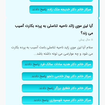
سرکار خانم دکتر خدیجه ملک زاده
پاسخ دادند.
آیا لیزر موی زائد ناحیه تناسلی به پرده بکارت آسیب
می زند؟
۵ سال پیش
سلام آیا لیزر موی زاید ناحیه تناسلی باعث آسیب به پرده بکارت
می شود و چه عوارضی می تونه داشته باشد...
سرکار خانم دکتر هدیه سادات سالک فرد
پاسخ دادند.
سرکار خانم دکتر بهناز خادمی دلجو
پاسخ دادند.
سرکار خانم دکتر شقایق برزگر
پاسخ دادند.
سرکار خانم دکتر سمیه شهسواری
پاسخ دادند.