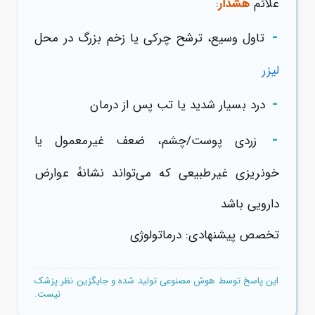
علائم
هشدار
:
-
تاول وسیع، ترشح چرکی یا زخم بزرگ در محل
لیزر
-
درد بسیار شدید یا تب پس از درمان
-
زردی پوست/چشم، ضعف غیرمعمول یا
خونریزی غیرطبیعی که می‌تواند نشانهٔ عوارض
دارویی باشد
تخصص پیشنهادی: درماتولوژی
این پاسخ توسط هوش مصنوعی تولید شده و جایگزین نظر پزشک
نیست.