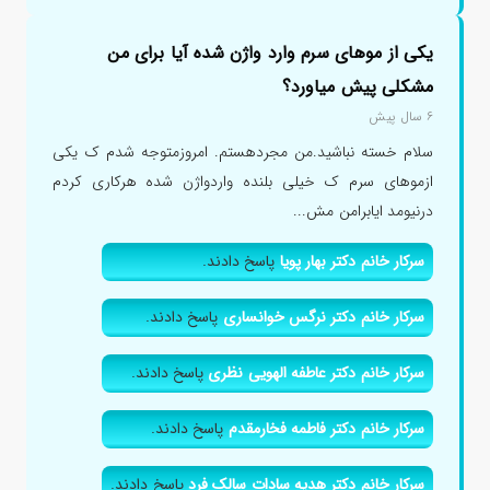
یکی از موهای سرم وارد واژن شده آیا برای من
مشکلی پیش میاورد؟
۶ سال پیش
سلام خسته نباشید.من مجردهستم. امروزمتوجه شدم ک یکی
ازموهای سرم ک خیلی بلنده واردواژن شده هرکاری کردم
درنیومد ایابرامن مش...
سرکار خانم دکتر بهار پویا
پاسخ دادند.
سرکار خانم دکتر نرگس خوانساری
پاسخ دادند.
سرکار خانم دکتر عاطفه الهویی نظری
پاسخ دادند.
سرکار خانم دکتر فاطمه فخارمقدم
پاسخ دادند.
سرکار خانم دکتر هدیه سادات سالک فرد
پاسخ دادند.