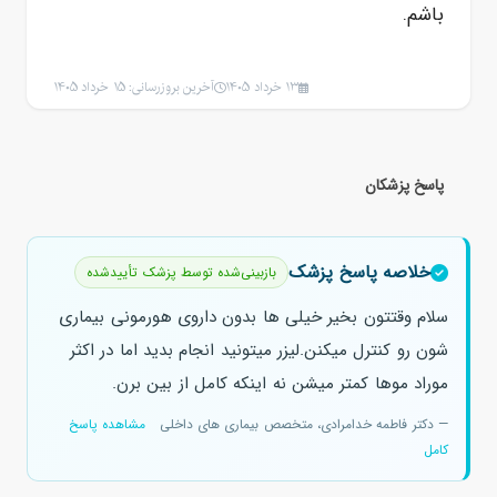
باشم.
13 خرداد 1405
آخرین بروزرسانی: 15 خرداد 1405
پاسخ پزشکان
خلاصه پاسخ پزشک
بازبینی‌شده توسط پزشک تأییدشده
سلام وقتتون بخیر خیلی ها بدون داروی هورمونی بیماری
شون رو کنترل میکنن.لیزر میتونید انجام بدید اما در اکثر
موراد موها کمتر میشن نه اینکه کامل از بین برن.
— دکتر فاطمه خدامرادی، متخصص بیماری های داخلی
مشاهده پاسخ
کامل