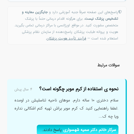
پاسخ‌های این صفحه صرفاً جنبه آموزشی دارد و
جایگزین معاینه و
تشخیص پزشک نیست.
برای هرگونه اقدام درمانی حتماً با پزشک
متخصص مشورت کنید. در مواقع اورژانسی با مراکز درمانی تماس بگیرید.
هویت و پروانه طبابت پزشکان پاسخ‌دهنده از سازمان نظام پزشکی
استعلام شده است —
فرآیند تأیید هویت پزشکان
.
سوالات مرتبط
نحوه ی استفاده از کرم موبر چگونه است؟
۴ سال پیش
سلام دختری ۱۰ ساله دارم. موهای ناحیه تناسلیش در اومده
.لطفا راهنمایی کنید ک کرم موبر براش تهیه کنم اشکالی نداره
ویا چه ک...
سرکار خانم دکتر سمیه شهسواری
پاسخ دادند.