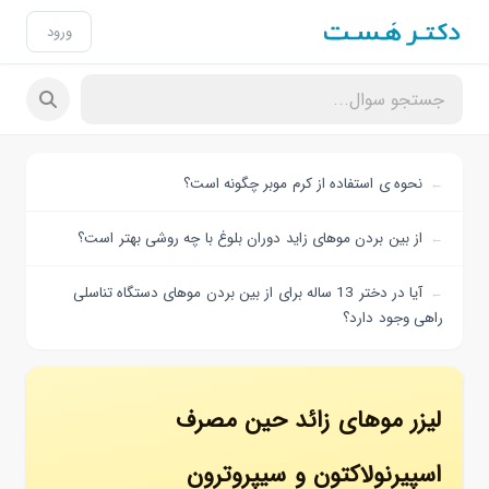
ورود
نحوه ی استفاده از کرم موبر چگونه است؟
از بین بردن موهای زاید دوران بلوغ با چه روشی بهتر است؟
آیا در دختر 13 ساله برای از بین بردن موهای دستگاه تناسلی
راهی وجود دارد؟
لیزر موهای زائد حین مصرف
اسپیرنولاکتون و سیپروترون