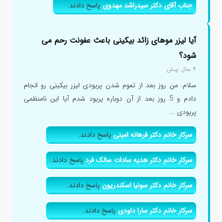
جناب آقای دکتر سیدراشد مهدوی
پاسخ دادند.
آیا لیزر موهای زائد بیکینی باعث عفونت رحم می
شود؟
۴ سال پیش
سلام. من روز بعد از تموم شدن پریودی لیزر بیکینی رو انجام
دادم و 5 روز بعد از آن دوباره پریود شدم آیا این نامنظمی
پریودی ...
سرکار خانم دکتر فرهانه امینی
پاسخ دادند.
سرکار خانم دکتر هدیه سادات سالک فرد
پاسخ دادند.
سرکار خانم دکتر سونیا اسکندریون
پاسخ دادند.
سرکار خانم دکتر سارا داودی
پاسخ دادند.