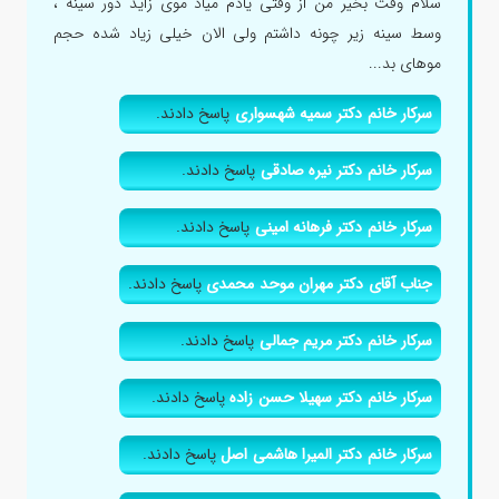
سلام وقت بخیر من از وقتی یادم میاد موی زاید دور سینه ،
وسط سینه زیر چونه داشتم ولی الان خیلی زیاد شده حجم
موهای بد...
سرکار خانم دکتر سمیه شهسواری
پاسخ دادند.
سرکار خانم دکتر نیره صادقی
پاسخ دادند.
سرکار خانم دکتر فرهانه امینی
پاسخ دادند.
جناب آقای دکتر مهران موحد محمدی
پاسخ دادند.
سرکار خانم دکتر مریم جمالی
پاسخ دادند.
سرکار خانم دکتر سهیلا حسن زاده
پاسخ دادند.
سرکار خانم دکتر المیرا هاشمی اصل
پاسخ دادند.