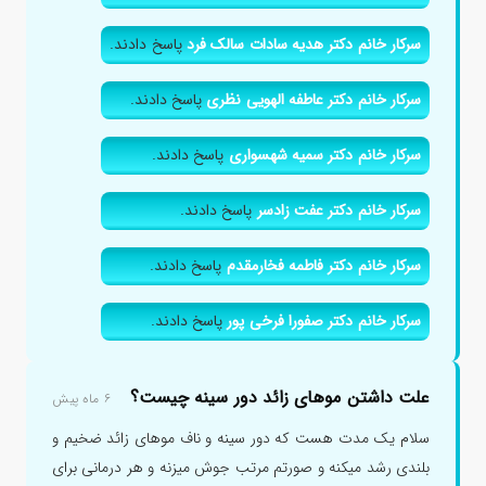
سرکار خانم دکتر هدیه سادات سالک فرد
پاسخ دادند.
سرکار خانم دکتر عاطفه الهویی نظری
پاسخ دادند.
سرکار خانم دکتر سمیه شهسواری
پاسخ دادند.
سرکار خانم دکتر عفت زادسر
پاسخ دادند.
سرکار خانم دکتر فاطمه فخارمقدم
پاسخ دادند.
سرکار خانم دکتر صفورا فرخی پور
پاسخ دادند.
علت داشتن موهای زائد دور سینه چیست؟
۶ ماه پیش
سلام یک مدت هست که دور سینه و ناف موهای زائد ضخیم و
بلندی رشد میکنه و صورتم مرتب جوش میزنه و هر درمانی برای