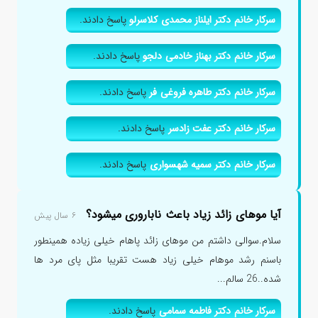
سرکار خانم دکتر ایلناز محمدی کلاسرلو
پاسخ دادند.
سرکار خانم دکتر بهناز خادمی دلجو
پاسخ دادند.
سرکار خانم دکتر طاهره فروغی فر
پاسخ دادند.
سرکار خانم دکتر عفت زادسر
پاسخ دادند.
سرکار خانم دکتر سمیه شهسواری
پاسخ دادند.
آیا موهای زائد زیاد باعث ناباروری میشود؟
۶ سال پیش
سلام.سوالی داشتم من موهای زائد پاهام خیلی زیاده همینطور
باسنم رشد موهام خیلی زیاد هست تقریبا مثل پای مرد ها
شده..26 سالم...
سرکار خانم دکتر فاطمه سمامی
پاسخ دادند.