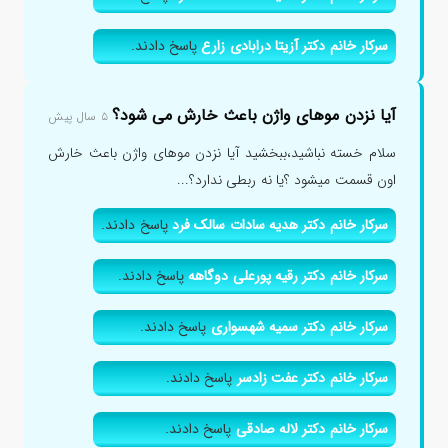
سرکار خانم دکتر آزیتا درابادی زارع
پاسخ دادند.
آیا نزدن موهای واژن باعث خارش می شود؟
۵ سال پیش
سلام خسته نباشید،ببخشید آیا نزدن موهای واژن باعث خارش
اون قسمت میشود ؟یا نه ربطی ندارد؟...
سرکار خانم دکتر هدیه سادات سالک فرد
پاسخ دادند.
سرکار خانم دکتر رقیه پورعلی دوگاهه
پاسخ دادند.
سرکار خانم دکتر سمیه شهسواری
پاسخ دادند.
سرکار خانم دکتر عفت زادسر
پاسخ دادند.
سرکار خانم دکتر لاله صادقی
پاسخ دادند.