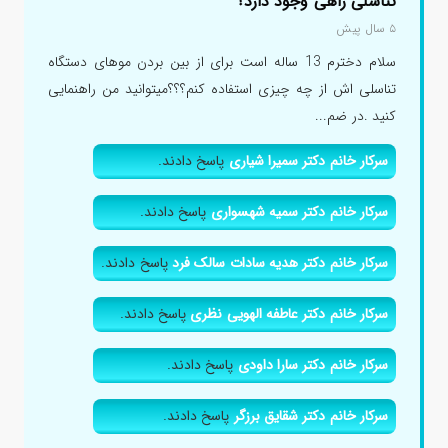
تناسلی راهی وجود دارد؟
۵ سال پیش
سلام دخترم 13 ساله است برای از بین بردن موهای دستگاه
تناسلی اش از چه چیزی استفاده کنم؟؟؟میتوانید من راهنمایی
کنید .در ضم...
سرکار خانم دکتر سمیرا شیاری
پاسخ دادند.
سرکار خانم دکتر سمیه شهسواری
پاسخ دادند.
سرکار خانم دکتر هدیه سادات سالک فرد
پاسخ دادند.
سرکار خانم دکتر عاطفه الهویی نظری
پاسخ دادند.
سرکار خانم دکتر سارا داودی
پاسخ دادند.
سرکار خانم دکتر شقایق برزگر
پاسخ دادند.