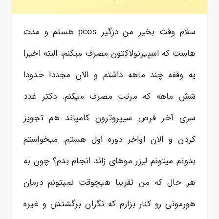
سلام وقت بخیر من درگیر pcos هستم و مدت
هاست که اسپیرنولاکتون مصرف میکنم، البته اخیرا
یه وقفه چند ماهه داشتم و الان مجددا حدودا
شش ماهه که مرتب مصرف میکنم. دکتر غدد
سری آخر قرص سیپروترون کامپاند هم تجویز
کردن و الان اواخر دوره اول هستم. میخواستم
بدونم میتونم لیزر موهای زائد انجام بدم؟ چون به
هر حال که من تقریبا هیچوقت نمیتونم درمان
هورمونی رو کنار بزارم که نگران برگشتش و غیره