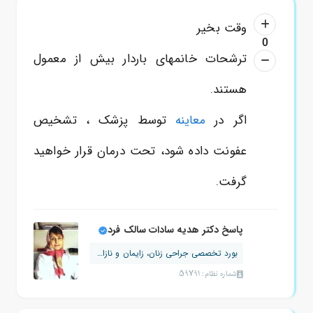
وقت بخیر
0
ترشحات خانمهای باردار بیش از معمول
هستند.
اگر در
معاینه
توسط پزشک ، تشخیص
عفونت داده شود، تحت درمان قرار خواهید
گرفت.
پاسخ دکتر هدیه سادات سالک فرد
بورد تخصصی جراحی زنان، زایمان و نازایی
شماره نظام: 59791