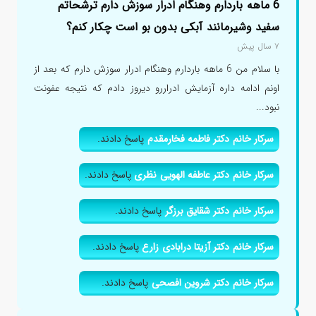
6 ماهه باردارم وهنگام ادرار سوزش دارم ترشحاتم
سفید وشیرمانند آبکی بدون بو است چکار کنم؟
۷ سال پیش
با سلام من 6 ماهه باردارم وهنگام ادرار سوزش دارم که بعد از
اونم ادامه داره آزمایش ادراررو دیروز دادم که نتیجه عفونت
نبود...
سرکار خانم دکتر فاطمه فخارمقدم
پاسخ دادند.
سرکار خانم دکتر عاطفه الهویی نظری
پاسخ دادند.
سرکار خانم دکتر شقایق برزگر
پاسخ دادند.
سرکار خانم دکتر آزیتا درابادی زارع
پاسخ دادند.
سرکار خانم دکتر شروین افصحی
پاسخ دادند.