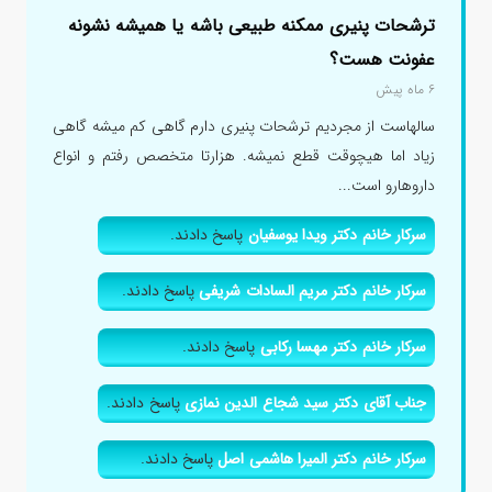
ترشحات پنیری ممکنه طبیعی باشه یا همیشه نشونه
عفونت هست؟
۶ ماه پیش
سالهاست از مجردیم ترشحات پنیری دارم گاهی کم میشه گاهی
زیاد اما هیچوقت قطع نمیشه. هزارتا متخصص رفتم و انواع
داروهارو است...
سرکار خانم دکتر ویدا یوسفیان
پاسخ دادند.
سرکار خانم دکتر مریم السادات شریفی
پاسخ دادند.
سرکار خانم دکتر مهسا رکابی
پاسخ دادند.
جناب آقای دکتر سید شجاع الدین نمازی
پاسخ دادند.
سرکار خانم دکتر المیرا هاشمی اصل
پاسخ دادند.