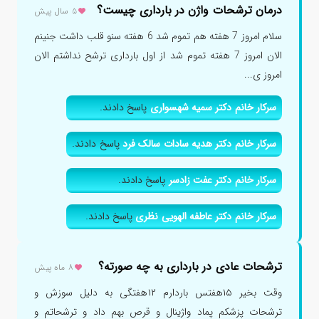
درمان ترشحات واژن در بارداری چیست؟
۵ سال پیش
سلام امروز 7 هفته هم تموم شد 6 هفته سنو قلب داشت جنینم
الان امروز 7 هفته تموم شد از اول بارداری ترشح نداشتم الان
امروز ی...
سرکار خانم دکتر سمیه شهسواری
پاسخ دادند.
سرکار خانم دکتر هدیه سادات سالک فرد
پاسخ دادند.
سرکار خانم دکتر عفت زادسر
پاسخ دادند.
سرکار خانم دکتر عاطفه الهویی نظری
پاسخ دادند.
ترشحات عادی در بارداری به چه صورته؟
۸ ماه پیش
وقت بخیر ۱۵هفتس باردارم ۱۲هفتگی به دلیل سوزش و
ترشحات پزشکم پماد واژینال و قرص بهم داد و ترشحاتم و