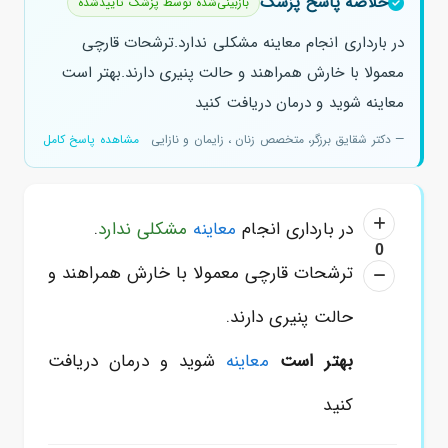
خلاصه پاسخ پزشک
بازبینی‌شده توسط پزشک تأییدشده
در بارداری انجام معاینه مشکلی ندارد.ترشحات قارچی
معمولا با خارش همراهند و حالت پنیری دارند.بهتر است
معاینه شوید و درمان دریافت کنید
— دکتر شقایق برزگر، متخصص زنان ، زایمان و نازایی
مشاهده پاسخ کامل
در بارداری انجام
معاینه
مشکلی ندارد
.
0
ترشحات قارچی معمولا با خارش همراهند و
حالت پنیری دارند.
بهتر است
معاینه
شوید و درمان دریافت
کنید