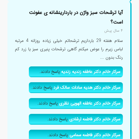
آیا ترشحات سبز واژن در باردارینشانه ی عفونت
است؟
۴ سال پیش
سلام هفته 29 بارداریم ترشحاتم خیلی زیاده روزانه 4 مرتبه
لباس زیرم را عوض میکنم گاهی ترشحات پنیری سبز یا زرد کم
رنگ بدون ...
سرکار خانم دکتر عاطفه زندیه زندیه
پاسخ دادند.
سرکار خانم دکتر هدیه سادات سالک فرد
پاسخ دادند.
سرکار خانم دکتر عاطفه الهویی نظری
پاسخ دادند.
سرکار خانم دکتر فاطمه ارشادی
پاسخ دادند.
سرکار خانم دکتر فاطمه سمامی
پاسخ دادند.