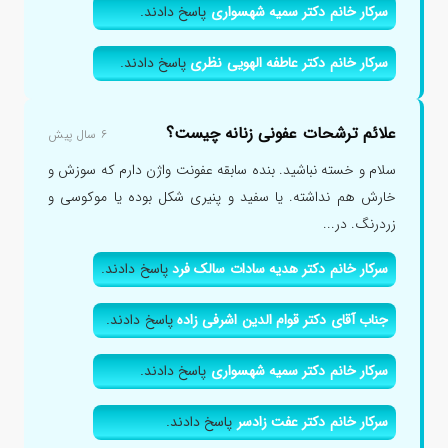
سرکار خانم دکتر سمیه شهسواری
پاسخ دادند.
سرکار خانم دکتر عاطفه الهویی نظری
پاسخ دادند.
علائم ترشحات عفونی زنانه چیست؟
۶ سال پیش
سلام و خسته نباشید. بنده سابقه عفونت واژن دارم که سوزش و
خارش هم نداشته. یا سفید و پنیری شکل بوده یا موکوسی و
زردرنگ. در...
سرکار خانم دکتر هدیه سادات سالک فرد
پاسخ دادند.
جناب آقای دکتر قوام الدین اشرفی زاده
پاسخ دادند.
سرکار خانم دکتر سمیه شهسواری
پاسخ دادند.
سرکار خانم دکتر عفت زادسر
پاسخ دادند.