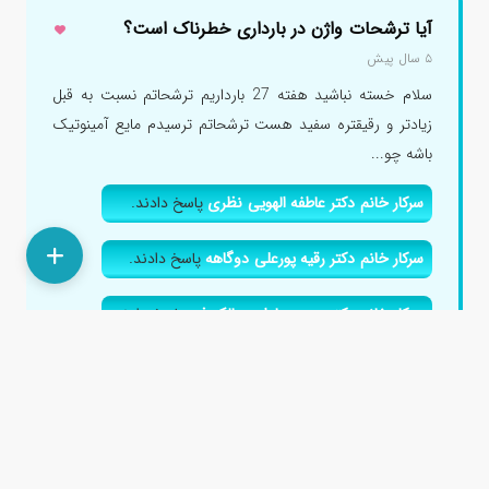
آیا ترشحات واژن در بارداری خطرناک است؟
۵ سال پیش
سلام خسته نباشید هفته 27 بارداریم ترشحاتم نسبت به قبل
زیادتر و رقیقتره سفید هست ترشحاتم ترسیدم مایع آمینوتیک
باشه چو...
سرکار خانم دکتر عاطفه الهویی نظری
پاسخ دادند.
سرکار خانم دکتر رقیه پورعلی دوگاهه
پاسخ دادند.
سرکار خانم دکتر هدیه سادات سالک فرد
پاسخ دادند.
سرکار خانم دکتر عفت زادسر
پاسخ دادند.
سرکار خانم دکتر آزاده افضل زاده
پاسخ دادند.
سرکار خانم دکتر سمیه شهسواری
پاسخ دادند.