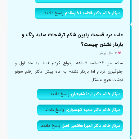
سرکار خانم دکتر فاطمه فخارمقدم
پاسخ دادند.
علت درد قسمت پایین شکم ترشحات سفید رنگ و
باردار نشدن چیست؟
۳ سال پیش
سلام من ۲۴سالمه ۷ماهه ازدواج کردم فقط یه ماه اول و
جلوگیری کردم اما باردار نشدم یه ماه پیش دکتر رفتم سونو
نوشت هیچ مشکلی...
سرکار خانم دکتر لیدا شفیعیان
پاسخ دادند.
سرکار خانم دکتر سمیه شهسواری
پاسخ دادند.
سرکار خانم دکتر المیرا هاشمی اصل
پاسخ دادند.