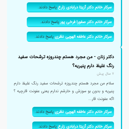
سرکار خانم دکتر آزیتا درابادی زارع
پاسخ دادند.
سرکار خانم دکتر صفورا فرخی پور
پاسخ دادند.
سرکار خانم دکتر عاطفه الهویی نظری
پاسخ دادند.
دکتر زنان - من مجرد هستم چندروزه ترشحات سفید
رنگ غلیظ دارم پنیریه؟
۷ سال پیش
سلام من مجرد هستم چندروزه ترشحات سفید رنگ غلیظ دارم
پنیریه و بدون بو سوزش و خارشم ندارم یعنی عفونت قارچیه ؟
اگه عفونت قار...
سرکار خانم دکتر عاطفه الهویی نظری
پاسخ دادند.
سرکار خانم دکتر آزیتا درابادی زارع
پاسخ دادند.