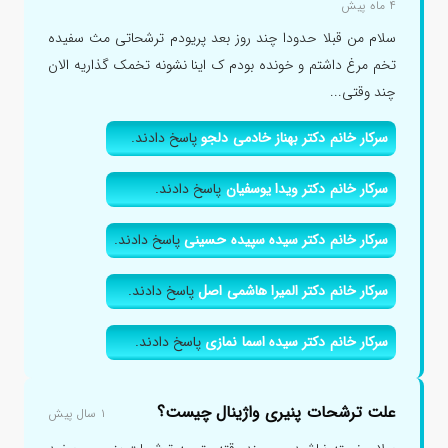
۴ ماه پیش
سلام من قبلا حدودا چند روز بعد پریودم ترشحاتی مث سفیده
تخم مرغ داشتم و خونده بودم ک اینا نشونه تخمک گذاریه الان
چند وقتی...
سرکار خانم دکتر بهناز خادمی دلجو
پاسخ دادند.
سرکار خانم دکتر ویدا یوسفیان
پاسخ دادند.
سرکار خانم دکتر سیده سپیده حسینی
پاسخ دادند.
سرکار خانم دکتر المیرا هاشمی اصل
پاسخ دادند.
سرکار خانم دکتر سیده اسما نمازی
پاسخ دادند.
علت ترشحات پنیری واژینال چیست؟
۱ سال پیش