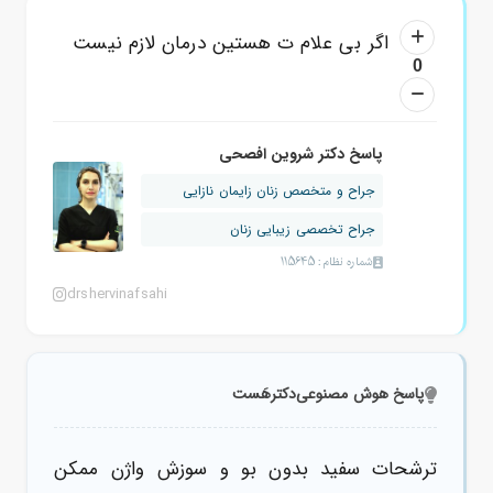
اگر بی علام ت هستین درمان لازم نیست
0
پاسخ دکتر شروین افصحی
جراح و متخصص زنان زایمان نازایی
جراح تخصصی زیبایی زنان
شماره نظام: 115645
drshervinafsahi
پاسخ هوش مصنوعی
دکترهَست
ترشحات سفید بدون بو و سوزش واژن ممکن