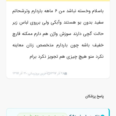
باسلام وخسته نباشد من ۶ ماهه باردارم وترشحاتم
سفید بدون بو هستند وآبکی ولی برروی لباس زیر
حالت گچی دارند سوزش واژن هم دارم ممکنه قارچ
خفیف باشه چون باردارم متخصص زنان معاینه
نکرد منو هیچ چیزی هم تجویز نکرد برام
28 آذر 1397
آخرین بروزرسانی: 30 آذر 1397
پاسخ پزشکان