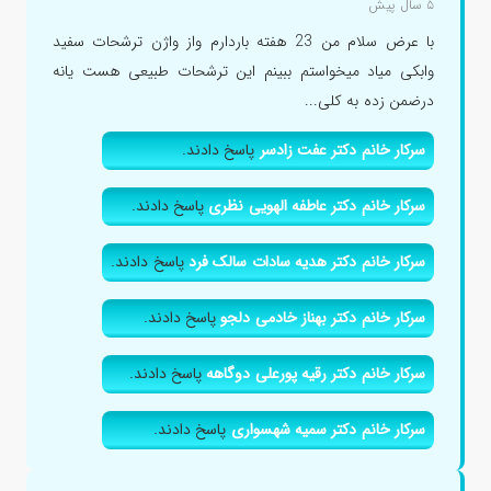
۵ سال پیش
با عرض سلام من 23 هفته باردارم واز واژن ترشحات سفید
وابکی میاد میخواستم ببینم این ترشحات طبیعی هست یانه
درضمن زده به کلی...
سرکار خانم دکتر عفت زادسر
پاسخ دادند.
سرکار خانم دکتر عاطفه الهویی نظری
پاسخ دادند.
سرکار خانم دکتر هدیه سادات سالک فرد
پاسخ دادند.
سرکار خانم دکتر بهناز خادمی دلجو
پاسخ دادند.
سرکار خانم دکتر رقیه پورعلی دوگاهه
پاسخ دادند.
سرکار خانم دکتر سمیه شهسواری
پاسخ دادند.