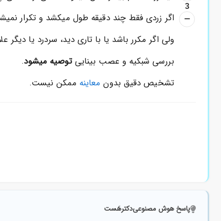
3
اگر زردی فقط چند دقیقه طول میکشد و تکرار نمیش
ولی اگر مکرر باشد یا با تاری دید، سردرد یا دیگر عل
بررسی شبکیه و عصب بینایی
توصیه میشود
.
تشخیص دقیق بدون
معاینه
ممکن نیست.
پاسخ هوش مصنوعی
دکترهَست