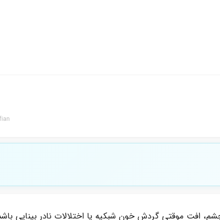
fian
شم، افت موقتی گردش خون شبکیه یا اختلالات نادر بینایی باشد