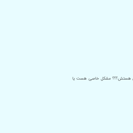
 چی هستش؟؟؟ مشکل خاصی هست یا