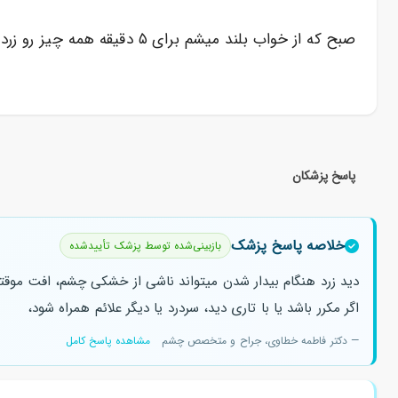
صبح که از خواب بلند میشم برای ۵ دقیقه همه چیز رو زرد میبینم ایا مشکلی هس
پاسخ پزشکان
خلاصه پاسخ پزشک
بازبینی‌شده توسط پزشک تأییدشده
دید زرد هنگام بیدار شدن میتواند ناشی از خشکی چشم، افت موقتی
اگر مکرر باشد یا با تاری دید، سردرد یا دیگر علائم همراه شود،
— دکتر فاطمه خطاوی، جراح و متخصص چشم
مشاهده پاسخ کامل