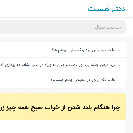
علت دیدن نور زرد رنگ جلوی چشم ها؟
زرد دیدن چشم زیر نور لامپ و چراغ به ویژه در شب نشانه چه بیماری ا
علت لکه زردی در سفیدی چشم چیست؟
چرا هنگام بلند شدن از خواب صبح همه چیز زرد