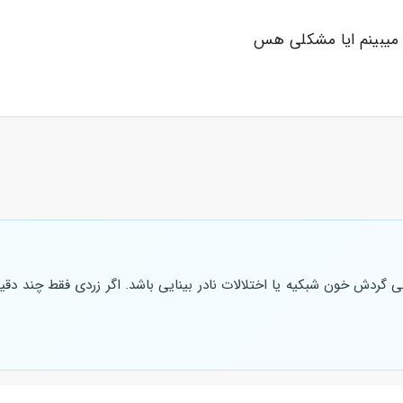
 گردش خون شبکیه یا اختلالات نادر بینایی باشد. اگر زردی فقط چند دقی