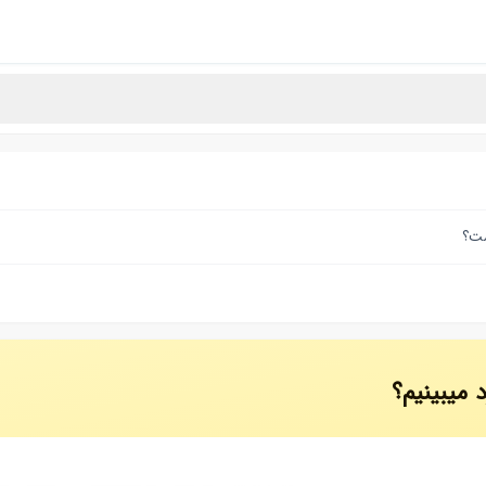
ست؟
 میبینیم؟