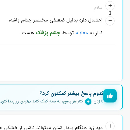
سلام
3
احتمال داره بدلیل ضعیفی مختصر چشم باشه،
نیاز به
معاینه
توسط
چشم پزشک
هست.
کدوم پاسخ بیشتر کمکتون کرد؟
با زدن
کنار هر پاسخ، به بقیه کمک کنید بهترین رو پیدا کنن.
دید زرد هنگام بیدار شدن میتواند ناشی از خشکی چ