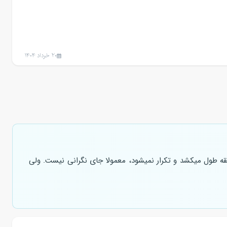
20 خرداد 1404
قه طول میکشد و تکرار نمیشود، معمولا جای نگرانی نیست. ولی