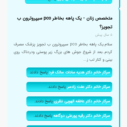
متخصص زنان - یک پاهه بخاطر pco سیپروترون ب
تجویز؟
۵ سال پیش
سلام.یک پاهه بخاطر pco سیپروترون ب تجویز پزشک مصرف
کردم..بعد از شروع جوش های بزرگ زیر پوستی ودردناک روی
بینی و کتار لب ز...
سرکار خانم دکتر هدیه سادات سالک فرد
پاسخ دادند.
سرکار خانم دکتر عفت زادسر
پاسخ دادند.
سرکار خانم دکتر عاطفه الهویی نظری
پاسخ دادند.
سرکار خانم دکتر رقیه پورعلی دوگاهه
پاسخ دادند.