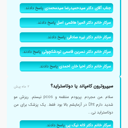
جناب آقای دکتر سیدحمیدرضا سیدمحمدی
پاسخ دادند.
سرکار خانم دکتر المیرا هاشمی اصل
پاسخ دادند.
سرکار خانم دکتر نیره صادقی
پاسخ دادند.
سرکار خانم دکتر نسرین قاسمی تودشکچوئی
پاسخ دادند.
سرکار خانم دکتر احیا خان احمدی
پاسخ دادند.
سیپروترون کامپاند یا دوتاستراید؟
۲ ماه پیش
سلام .من مجردم .پریودم منظمه و pcos نیستم. ریزش مو
شدید دارم Dht در آزمایشم بالا بود فقط. یک پزشک برای من
دوتاستراید نی...
سرکار خانم دکتر لاله نیک پی
پاسخ دادند.