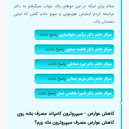
سلام برای اینکه در لیزر موهای زائد جواب نمیگرفتم به دکتر
مراجعه کردم ازمایش هورمونی و سونو دادم گفتن که تنبلی
تخمدان یاک...
سرکار خانم دکتر نرگس خوانساری
پاسخ دادند.
سرکار خانم دکتر فاطمه صفوی
پاسخ دادند.
سرکار خانم دکتر نیره صادقی
پاسخ دادند.
سرکار خانم دکتر مریم جمالی
پاسخ دادند.
سرکار خانم دکتر المیرا هاشمی اصل
پاسخ دادند.
کاهش عوارض - سیپروترون کامپاند مصرف بشه روی
کاهش عوارض مصرف سیپروترون مثه ورم؟