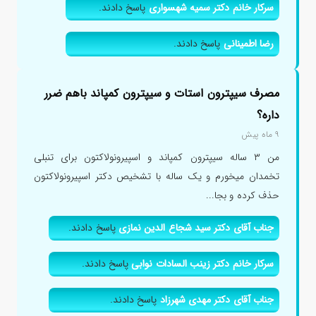
سرکار خانم دکتر سمیه شهسواری
پاسخ دادند.
رضا اطمینانی
پاسخ دادند.
مصرف سیپترون استات و سیپترون کمپاند باهم ضرر
داره؟
۹ ماه پیش
من ۳ ساله سیپترون کمپاند و اسپیرونولاکتون برای تنبلی
تخمدان میخورم و یک ساله با تشخیص دکتر اسپیرونولاکتون
حذف کرده و بجا...
جناب آقای دکتر سید شجاع الدین نمازی
پاسخ دادند.
سرکار خانم دکتر زینب السادات نوابی
پاسخ دادند.
جناب آقای دکتر مهدی شهرزاد
پاسخ دادند.