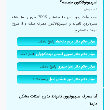
اسپیرونولاکتون طبیعیه؟
۹ ماه پیش
سلام وقت بخیر، من ۲۰ سالمه و PCOS دارم و سه ماهه
سیپروترون کامپاند و اسپیرونولاکتون مصرف میکنم و از شروع
داروها مفاصلم ح...
سرکار خانم دکتر مریم دادخواه
پاسخ دادند.
سرکار خانم دکتر نسرین قاسمی تودشکچوئی
پاسخ دادند.
سرکار خانم دکتر زهرا سپهری
پاسخ دادند.
سرکار خانم دکتر المیرا هاشمی اصل
پاسخ دادند.
آیا مصرف سیپروترون کامپاند بدون استات مشکل
داره؟