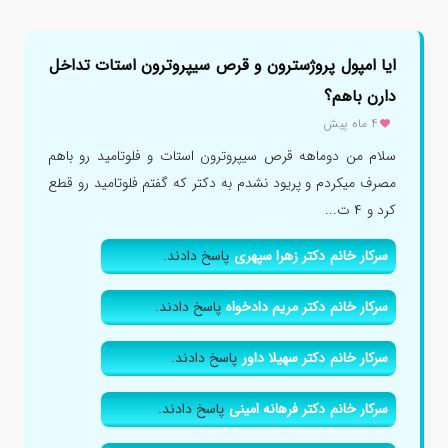
ایا امپول پروژسترون و قرص سیپروترون استات تداخل
دارن باهم؟
۴ ماه پیش
سلام من دوماهه قرص سیپروترون استات و فلوتامید رو باهم
مصرف میکردم و پریود نشدم به دکتر که گفتم فلوتامید رو قطع
کرد و ۴ ت...
سرکار خانم دکتر زهرا سپهری
پاسخ دادند.
سرکار خانم دکتر مریم دادخواه
پاسخ دادند.
سرکار خانم دکتر سهیلا داور
پاسخ دادند.
سرکار خانم دکتر فرهانه امینی
پاسخ دادند.