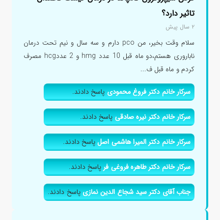
تاثیر دارد؟
۲ سال پیش
سلام وقت بخیر، من pco دارم و سه سال و نیم تحت درمان
ناباروری هستم،دو ماه قبل 10 عدد hmg و 2 عددhcg مصرف
کردم و ماه قبل ف...
سرکار خانم دکتر فروغ محمودی
پاسخ دادند.
سرکار خانم دکتر نیره صادقی
پاسخ دادند.
سرکار خانم دکتر المیرا هاشمی اصل
پاسخ دادند.
سرکار خانم دکتر طاهره فروغی فر
پاسخ دادند.
جناب آقای دکتر سید شجاع الدین نمازی
پاسخ دادند.