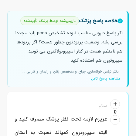
خلاصه پاسخ پزشک
بازبینی‌شده توسط پزشک تأییدشده
اگر پاسخ دارویی مناسب نبوده تشخیص pcos باید مجددا
بررسی بشه. وضعیت پریودتون چطور هست؟ اگر پریودها
هم نامنظم هست در کنار اسپیرونولاکتون می تونید
سیپروترون هم استفاده کنید
— دکتر نرگس خوانساری، جراح و متخصص زنان و زایمان و نازایی ،...
مشاهده پاسخ کامل
سلام
0
عزیزم لازمه تحت نظر پزشک مصرف کنید و
البته سیپروترون کمپاند نسبت به استان