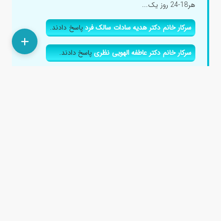
هر18-24 روز یک...
سرکار خانم دکتر هدیه سادات سالک فرد
پاسخ دادند.
سرکار خانم دکتر عاطفه الهویی نظری
پاسخ دادند.
اسپرنولاکتون و سیپروترون کامپاند برای ریزش مو؟
۱۱ ماه پیش
سلام خسته نباشید.من ۲۴ ساله و مجرد هستم. پزشک برای من
اسپرنولاکتون ۲۵ و سیپروترون کامپاند تجویز کرده. ریزش شدید
مو دارم....
سرکار خانم دکتر الهام مرادی
پاسخ دادند.
سرکار خانم دکتر المیرا هاشمی اصل
پاسخ دادند.