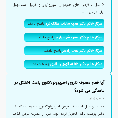
2 سال از قرص های هورمونی سیپروترون و اتینیل استرادیول
برای درمان p...
سرکار خانم دکتر هدیه سادات سالک فرد
پاسخ دادند.
سرکار خانم دکتر سمیه شهسواری
پاسخ دادند.
سرکار خانم دکتر عفت زادسر
پاسخ دادند.
سرکار خانم دکتر عاطفه الهویی نظری
پاسخ دادند.
آیا قطع مصرف داروی اسپیرونولاکتون باعث اختلال در
قاعدگی می شود؟
۷ سال پیش
مدت دو سال است که قرص اسپیرونولاکتون مصرف میکنم که
دکتر پوست برایم تجویز کرده بود. قبل از مصرف قرص تقریبا