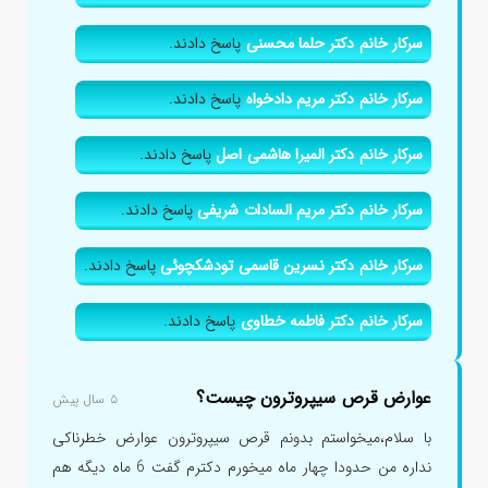
سرکار خانم دکتر حلما محسنی
پاسخ دادند.
سرکار خانم دکتر مریم دادخواه
پاسخ دادند.
سرکار خانم دکتر المیرا هاشمی اصل
پاسخ دادند.
سرکار خانم دکتر مریم السادات شریفی
پاسخ دادند.
سرکار خانم دکتر نسرین قاسمی تودشکچوئی
پاسخ دادند.
سرکار خانم دکتر فاطمه خطاوی
پاسخ دادند.
عوارض قرص سیپروترون چیست؟
۵ سال پیش
با سلام،میخواستم بدونم قرص سیپروترون عوارض خطرناکی
نداره من حدودا چهار ماه میخورم دکترم گفت 6 ماه دیگه هم