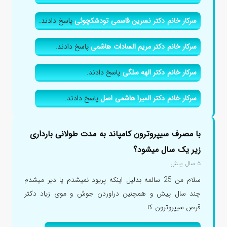
سرکار خانم دکتر نسرین قاسمی تودشکچوئی
پاسخ دادند.
سرکار خانم دکتر مریم السادات هاشمی
پاسخ دادند.
سرکار خانم دکتر الهه سلگی
پاسخ دادند.
سرکار خانم دکتر المیرا هاشمی اصل
پاسخ دادند.
با مصرف سیپروترون کامپاند به مدت طولانی بارداری
زیر یک سال میشود؟
۵ سال پیش
سلام من 25 سالمه بدلیل اینکه پریود نمیشدم یا دیر میشدم
چند سال پیش و همچنین دراوردن جوش و موی زیاد دکتر
قرص سیپروترون کا...