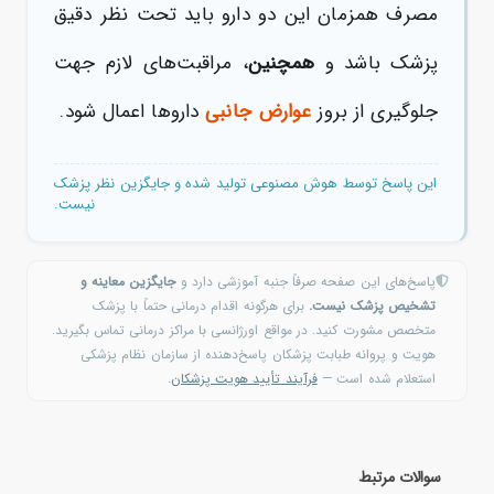
مصرف همزمان این دو دارو باید تحت نظر دقیق
پزشک باشد و
همچنین
، مراقبت‌های لازم جهت
جلوگیری از بروز
عوارض جانبی
داروها اعمال شود.
این پاسخ توسط هوش مصنوعی تولید شده و جایگزین نظر پزشک
نیست.
پاسخ‌های این صفحه صرفاً جنبه آموزشی دارد و
جایگزین معاینه و
تشخیص پزشک نیست.
برای هرگونه اقدام درمانی حتماً با پزشک
متخصص مشورت کنید. در مواقع اورژانسی با مراکز درمانی تماس بگیرید.
هویت و پروانه طبابت پزشکان پاسخ‌دهنده از سازمان نظام پزشکی
استعلام شده است —
فرآیند تأیید هویت پزشکان
.
سوالات مرتبط