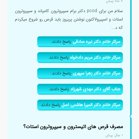
۸ ماه پیش
سلام من برای pcod دکتر برام سیپروترون کامپاند و سیپروترون
استات و اسپیرولاکتون نوشتن پریروز باید قرص رو شروع میکردم
که د...
سرکار خانم دکتر نیره صادقی
پاسخ دادند.
سرکار خانم دکتر مریم دادخواه
پاسخ دادند.
سرکار خانم دکتر زهرا سپهری
پاسخ دادند.
جناب آقای دکتر مهدی شهرزاد
پاسخ دادند.
سرکار خانم دکتر المیرا هاشمی اصل
پاسخ دادند.
مصرف قرص های اتیسترون و سیپروترون استات؟
۱ سال پیش