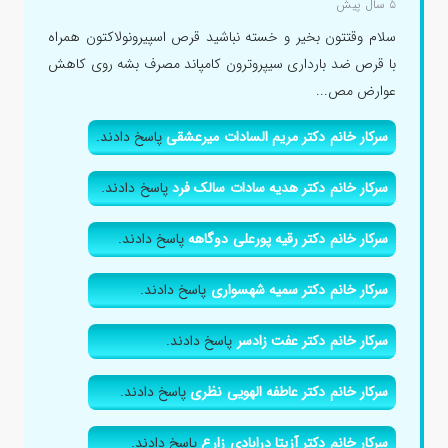
۵ سال پیش
سلام وقتتون بخیر و خسته نباشید قرص اسپیرونولاکتون همراه
با قرص ضد بارداری سیپروترون کامپاند مصرف بشه روی کاهش
عوارض مص...
سرکار خانم دکتر مریم السادات میرعشقی
پاسخ دادند.
سرکار خانم دکتر هدیه سادات سالک فرد
پاسخ دادند.
سرکار خانم دکتر رقیه پورعلی دوگاهه
پاسخ دادند.
سرکار خانم دکتر سمیه شهسواری
پاسخ دادند.
سرکار خانم دکتر عفت زادسر
پاسخ دادند.
سرکار خانم دکتر عاطفه الهویی نظری
پاسخ دادند.
سرکار خانم دکتر آزیتا درابادی زارع
پاسخ دادند.