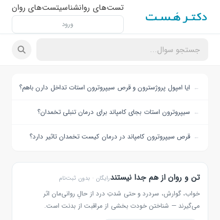
تست‌های روانشناسی
تست‌های روان
ورود
ایا امپول پروژسترون و قرص سیپروترون استات تداخل دارن باهم؟
سیپروترون استات بجای کامپاند برای درمان تنبلی تخمدان؟
قرص سیپروترون کامپاند در درمان کیست تخمدان تاثیر دارد؟
تن و روان از هم جدا نیستند
رایگان · بدون ثبت‌نام
خواب، گوارش، سردرد و حتی شدتِ درد از حالِ روانی‌مان اثر
می‌گیرند — شناختن خودت بخشی از مراقبت از بدنت است.