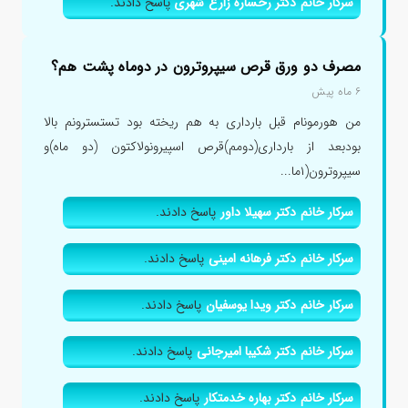
سرکار خانم دکتر رخساره زارع شهری
پاسخ دادند.
مصرف دو ورق قرص سیپروترون در دوماه پشت هم؟
۶ ماه پیش
من هورمونام قبل بارداری به هم ریخته بود تستسترونم بالا
بودبعد از بارداری(دومم)قرص اسپیرونولاکتون (دو ماه)و
سیپروترون(۱ما...
سرکار خانم دکتر سهیلا داور
پاسخ دادند.
سرکار خانم دکتر فرهانه امینی
پاسخ دادند.
سرکار خانم دکتر ویدا یوسفیان
پاسخ دادند.
سرکار خانم دکتر شکیبا امیرجانی
پاسخ دادند.
سرکار خانم دکتر بهاره خدمتکار
پاسخ دادند.