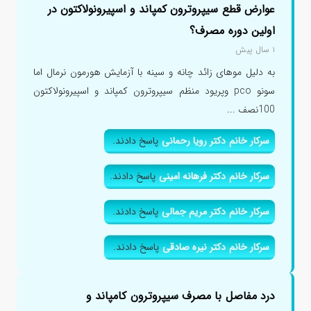
عوارض قطع سیپروترون کمپاند و اسپیرونولاکتون در
اولین دوره مصرف؟
۱ سال پیش
به دلیل موهای زائد چانه و سینه با آزمایش هورمون نرمال اما
سونو pco وپریود منظم سیپروترون کمپاند و اسپیرونولاکتون
100نصف ...
سرکار خانم دکتر رویا رحمانی
پاسخ دادند.
سرکار خانم دکتر فرهانه امینی
پاسخ دادند.
سرکار خانم دکتر مریم جمالی
پاسخ دادند.
سرکار خانم دکتر نیره صادقی
پاسخ دادند.
درد مفاصل با مصرف سیپروترون کامپاند و