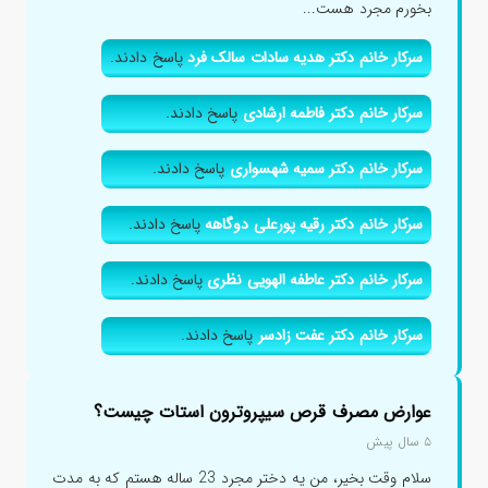
بخورم مجرد هست...
سرکار خانم دکتر هدیه سادات سالک فرد
پاسخ دادند.
سرکار خانم دکتر فاطمه ارشادی
پاسخ دادند.
سرکار خانم دکتر سمیه شهسواری
پاسخ دادند.
سرکار خانم دکتر رقیه پورعلی دوگاهه
پاسخ دادند.
سرکار خانم دکتر عاطفه الهویی نظری
پاسخ دادند.
سرکار خانم دکتر عفت زادسر
پاسخ دادند.
عوارض مصرف قرص سیپروترون استات چیست؟
۵ سال پیش
سلام وقت بخیر، من یه دختر مجرد 23 ساله هستم که به مدت