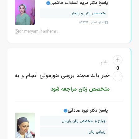
پاسخ دکتر مریم السادات هاشمی
متخصص زنان و زایمان
شماره نظام: 112352
dr.maryam_hashemi1
سلام
0
خیر باید مجدد بررسی هورمونی انجام و به
متخصص زنان مراجعه شود
پاسخ دکتر نیره صادقی
جراح و متخصص زنان زایمان
زیبایی زنان