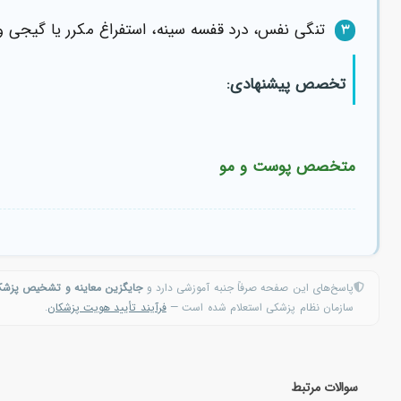
تنگی نفس، درد قفسه سینه، استفراغ مکرر یا گیجی و
۳
تخصص پیشنهادی:
متخصص پوست و مو
پاسخ‌های این صفحه صرفاً جنبه آموزشی دارد و
جایگزین معاینه و تشخیص پزش
سازمان نظام پزشکی استعلام شده است —
فرآیند تأیید هویت پزشکان
.
سوالات مرتبط