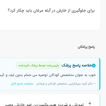
برای جلوگیری از خارش در آبله مرغان باید چکار کرد؟
پاسخ پزشکان
خلاصه پاسخ پزشک
بازبینی‌شده توسط پزشک تأییدشده
خوب به عنوان متخصص کودکان توصیه من حمام بدون لیف و کیسه
— دکتر آوید میرشکرایی، متخصص کودکان و نوزادان
مشاهده پاسخ کامل
اموزش و شربت هیدروکسیزین ضد خارش وصبر