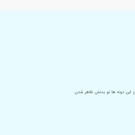
وز این دونه ها تو بدنش ظاهر شدن.