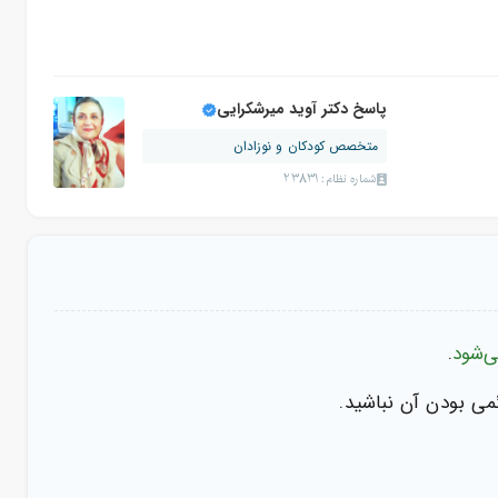
پاسخ دکتر آوید میرشکرایی
متخصص کودکان و نوزادان
شماره نظام: 23831
‌شود
.
ی بودن آن نباشید.