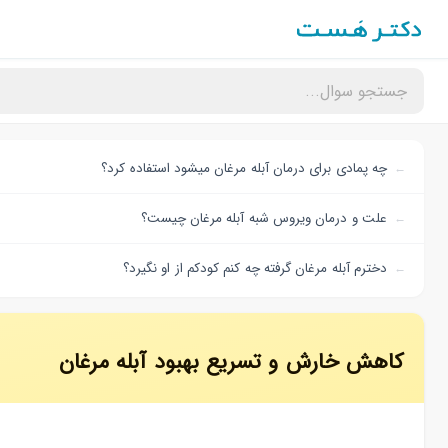
چه پمادی برای درمان آبله مرغان میشود استفاده کرد؟
علت و درمان ویروس شبه آبله مرغان چیست؟
دخترم آبله مرغان گرفته چه کنم کودکم از او نگیرد؟
کاهش خارش و تسریع بهبود آبله مرغان