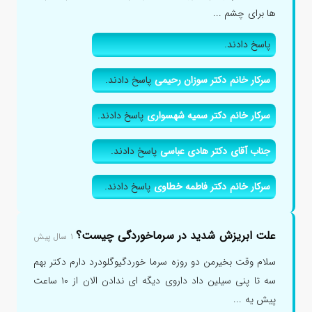
ها برای چشم ...
پاسخ دادند.
سرکار خانم دکتر سوزان رحیمی
پاسخ دادند.
سرکار خانم دکتر سمیه شهسواری
پاسخ دادند.
جناب آقای دکتر هادی عباسی
پاسخ دادند.
سرکار خانم دکتر فاطمه خطاوی
پاسخ دادند.
علت ابریزش شدید در سرماخوردگی چیست؟
۱ سال پیش
سلام وقت بخیرمن دو روزه سرما خوردگیوگلودرد دارم دکتر بهم
سه تا پنی سیلین داد داروی دیگه ای ندادن الان از ۱۰ ساعت
پیش یه ...