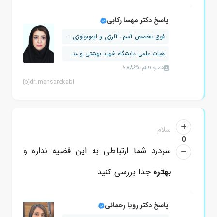
پاسخ دکتر مهسا رکابی
فوق تخصص آسم ، آلرژی و ایمونولوژی بالینی
هیات علمی دانشگاه شهید بهشتی و متخصص ...
شماره نظام: 108865
dr.mahsarekabi
سلام
0
سردرد شما ارتباطی به این قضیه نداره و
بهتره
جدا بررسی کنید
پاسخ دکتر رویا رحمانی