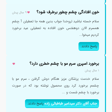
خون افتادگی چشم چطور برطرف شود؟
۹ سال پیش
سلام خسته نباشید تروخدا جواب بدین همه جا تعطیلن 1.چشم
همسرم الان دوهفتس خون افتاده به تعطیلی عید برخورد
کردیم میخوا...
پاسخ دادند.
برخورد اسپری سرم مو با چشم خطری دارد؟
۱ سال پیش
سلام خدمت پزشکان عزیز هنگام دوش گرفتن ، سرم مو با
چشمم برخورد کرد روی محصول نوشته بود که در صورت
برخورد با چشم شست و ...
جناب آقای دکتر سیدامیر طباطبائی زاده
پاسخ دادند.