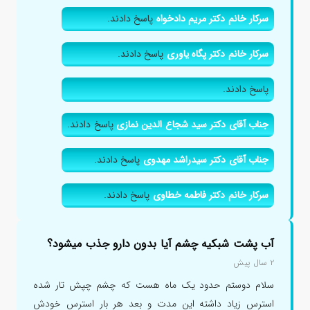
سرکار خانم دکتر مریم دادخواه
پاسخ دادند.
سرکار خانم دکتر پگاه یاوری
پاسخ دادند.
پاسخ دادند.
جناب آقای دکتر سید شجاع الدین نمازی
پاسخ دادند.
جناب آقای دکتر سیدراشد مهدوی
پاسخ دادند.
سرکار خانم دکتر فاطمه خطاوی
پاسخ دادند.
آب پشت شبکیه چشم آیا بدون دارو جذب میشود؟
۲ سال پیش
سلام دوستم حدود یک ماه هست که چشم چپش تار شده
استرس زیاد داشته این مدت و بعد هر بار استرس خودش