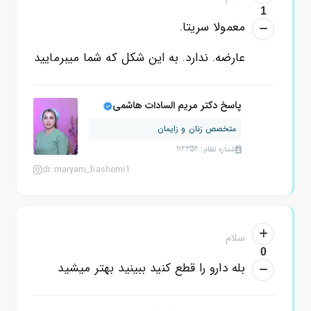
1
معمولا سریتا.
عارضه. ندارد. به این شکل که شما میبرمایید
پاسخ دکتر مریم السادات هاشمی
متخصص زنان و زایمان
شماره نظام: 112352
dr.maryam_hashemi1
سلام
0
بله دارو را قطع کنید ببینید بهتر میشید