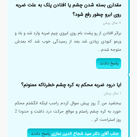
مقداری بسته شدن چشم یا افتادن پلک به علت ضربه
روی ابرو چطور رفع شود؟
۸ سال پیش
براثر افتادن از رو پشت بام روی ابروی چپم ضربه وارد شد و باد و
ورمو کبودی زیادی شد بعد از رسیدگی خوب شد که بعدش
متوجه شدم...
پاسخ دادند.
ایا درود ضربه محکم به کره چشم خطرناکه ممنونم؟
۱ سال پیش
ببخشید من 2 روز پیش سوال کردم راجب اینکه انگشتم محکم
خورد به کره چشم راستم و موقع حرکت درد داشت و حدودا 2
روز استراحت کر...
جناب آقای دکتر سید شجاع الدین نمازی
پاسخ دادند.