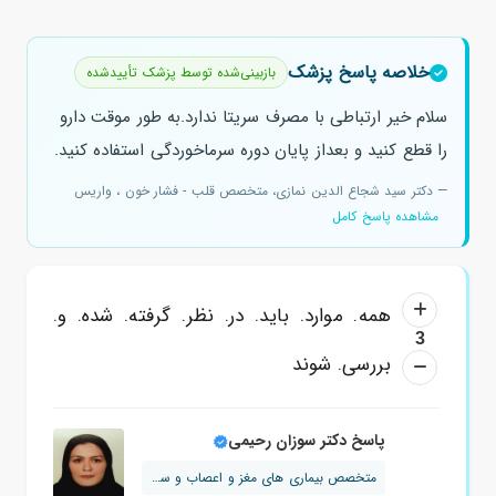
خلاصه پاسخ پزشک
بازبینی‌شده توسط پزشک تأییدشده
سلام خیر ارتباطی با مصرف سریتا ندارد.به طور موقت دارو
را قطع کنید و بعداز پایان دوره سرماخوردگی استفاده کنید.
— دکتر سید شجاع الدین نمازی، متخصص قلب - فشار خون ، واریس
مشاهده پاسخ کامل
همه. موارد. باید. در. نظر. گرفته. شده. و.
3
بررسی. شوند
پاسخ دکتر سوزان رحیمی
متخصص بیماری های مغز و اعصاب و ستون ف...