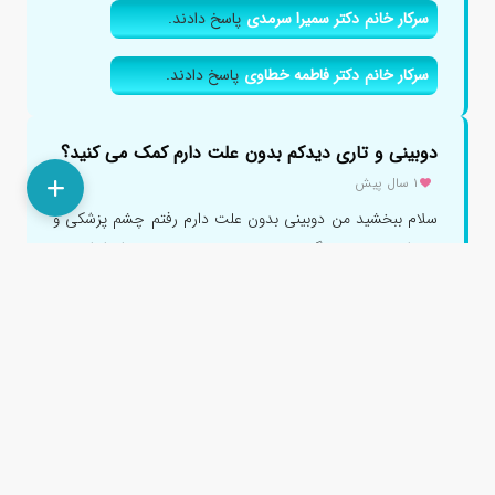
سرکار خانم دکتر سمیرا سرمدی
پاسخ دادند.
سرکار خانم دکتر فاطمه خطاوی
پاسخ دادند.
دوبینی و تاری دیدکم بدون علت دارم کمک می کنید؟
۱ سال پیش
سلام ببخشید من دوبینی بدون علت دارم رفتم چشم پزشکی و
مغز اعصاب هر دو گفتن سالمی چیزی نیست حتی ام ار ای هم
دادم گفت نه ام...
پاسخ دادند.
جناب آقای دکتر سید شجاع الدین نمازی
پاسخ دادند.
سرکار خانم دکتر اعظم نوروزی
پاسخ دادند.