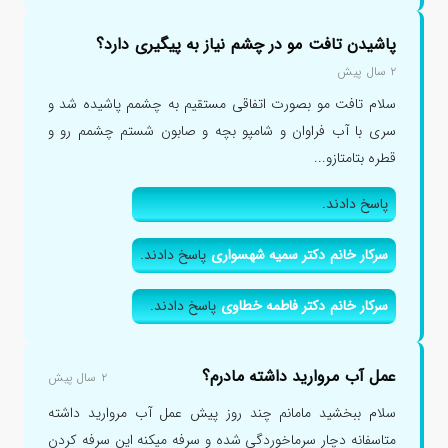
پاشیدن تافت مو در چشم نیاز به پیگیری دارد؟
۲ سال پیش
سلام تافت مو بصورت اتفاقی مستقیم به چشمم پاشیده شد و
سری با آب فراوان و شامپو بچه و صابون شستم چشمم رو و
قطره بتامتازو...
پاسخ دادند.
سرکار خانم دکتر سمیه شهسواری
پاسخ دادند.
سرکار خانم دکتر فاطمه خطاوی
پاسخ دادند.
عمل آب مروارید داشته مادرم؟
۲ سال پیش
سلام ببخشید مامانم چند روز پیش عمل آب مروارید داشته
متاسفانه دچار سرماخوردگی شده و سرفه میکنه این سرفه کردن