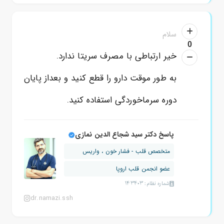
سلام
0
خیر ارتباطی با مصرف سریتا ندارد.
به طور موقت دارو را قطع کنید و بعداز پایان
دوره سرماخوردگی استفاده کنید.
پاسخ دکتر سید شجاع الدین نمازی
متخصص قلب - فشار خون ، واریس
عضو انجمن قلب اروپا
شماره نظام: 143403
dr.namazi.ssh