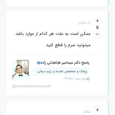
با سلام،
0
ممکن است به علت هر کدام از موارد باشد.
میتونید سرم را قطع کنید.
پاسخ دکتر سیدامیر طباطبائی زاده
پزشک و متخصص تغذیه و رژیم درمانی
شماره نظام: 171783
dramirtabatabaeizadeh
سلام