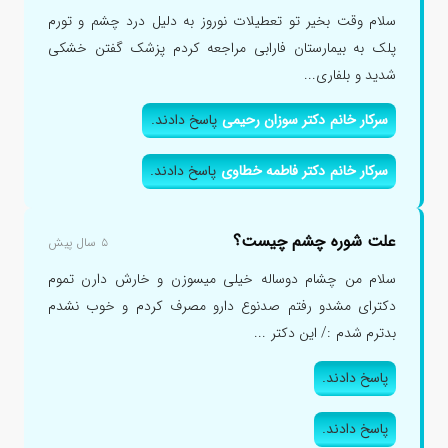
سلام وقت بخیر تو تعطیلات نوروز به دلیل درد چشم و تورم
پلک به بیمارستان فارابی مراجعه کردم پزشک گفتن خشکی
شدید و بلفاری...
سرکار خانم دکتر سوزان رحیمی
پاسخ دادند.
سرکار خانم دکتر فاطمه خطاوی
پاسخ دادند.
علت شوره چشم چیست؟
۵ سال پیش
سلام من چشام دوساله خیلی میسوزن و خارش دارن تموم
دکترای مشدو رفتم صدنوع دارو مصرف کردم و خوب نشدم
بدترم شدم :/ این دکتر ...
پاسخ دادند.
پاسخ دادند.