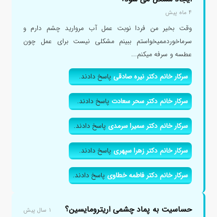
۴ ماه پیش
وقت بخیر من فردا نوبت عمل آب مروارید چشم دارم و
سرماخوردممیخواستم ببینم مشکلی نیست برای عمل چون
عطسه و سرفه میکنم...
سرکار خانم دکتر نیره صادقی
پاسخ دادند.
سرکار خانم دکتر سحر سعادت
پاسخ دادند.
سرکار خانم دکتر سمیرا سرمدی
پاسخ دادند.
سرکار خانم دکتر زهرا سپهری
پاسخ دادند.
سرکار خانم دکتر فاطمه خطاوی
پاسخ دادند.
حساسیت به پماد چشمی اریترومایسین؟
۱ سال پیش