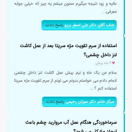
عالیه و زود نتیجه میگیرم ممنون میشم یه چیز که خیلی جوابه
معرفی...
جناب آقای دکتر علی اصغر برزو
پاسخ دادند.
استفاده از سرم تقویت مژه سریتا بعد از عمل کاشت
لنز داخل چشمی؟
۹ ماه پیش
سلام من یک ماه و نیم پیش عمل کاشت لنز داخل چشمی
انجام دادم می خواستم بدونم می تونم از سرم تقویت مژه سریتا
استفاده کنم ؟ ...
سرکار خانم دکتر سوزان رحیمی
پاسخ دادند.
سرماخوردگی هنگام عمل آب مروارید چشم باعث
ایجاد مشکل می شود؟