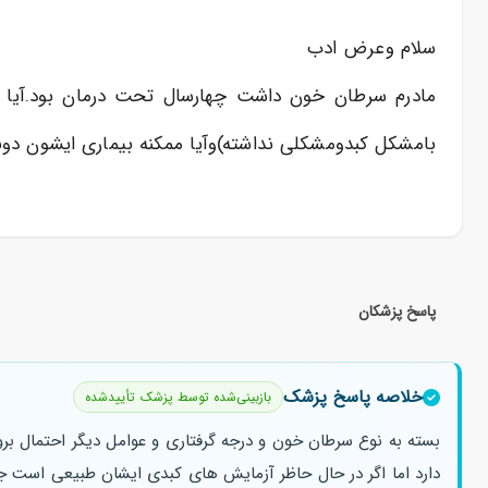
سلام وعرض ادب
مادرم سرطان خون داشت چهارسال تحت درمان بود.آیا شی
بامشکل کبدومشکلی نداشته)وآیا ممکنه بیماری ایشون دوب
پاسخ پزشکان
خلاصه پاسخ پزشک
بازبینی‌شده توسط پزشک تأییدشده
بسته به نوع سرطان خون و درجه گرفتاری و عوامل دیگر احتمال برو
دارد اما اگر در حال حاظر آزمایش های کبدی ایشان طبیعی است جا