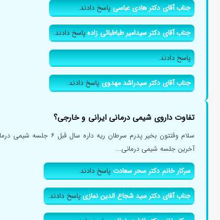
جناب آقای دکتر هادی عباسی
پاسخ دادند.
جناب آقای دکتر سیدامیر طباطبائی زاده
پاسخ دادند.
پاسخ دادند.
جناب آقای دکتر سیدراشد مهدوی
پاسخ دادند.
تفاوت داروی شیمی درمانی ایرانی و خارجی؟
سلام وقتتون بخیر پدرم سرطان ریه د
آخرین جلسه شیمی درمانی...
سرکار خانم دکتر سحر سعادت
پاسخ دادند.
جناب آقای دکتر سید شجاع الدین نمازی
پاسخ دادند.