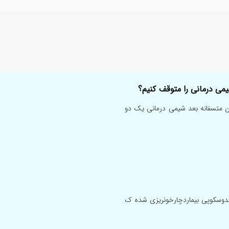
می درمانی را متوقف کنیم؟
 متسفانه بعد شیمی درمانی یک دو
ندوسکوپی بیماردچارخونریزی شده ک