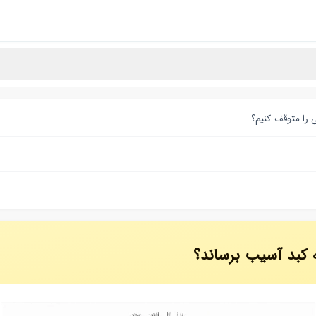
 را متوقف کنیم؟
کبد آسیب برساند؟