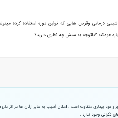
می درمانی وقرص هایی که تواین دوره استفاده کرده میتونه ب
اره عودکنه ؟باتوجه به سنش.چه نظری دارید؟
ز و عود بیماری متفاوت است . امکان آسیب به سایر ارگان ها در اثر دار
ی نگرانی وجود ندارد .