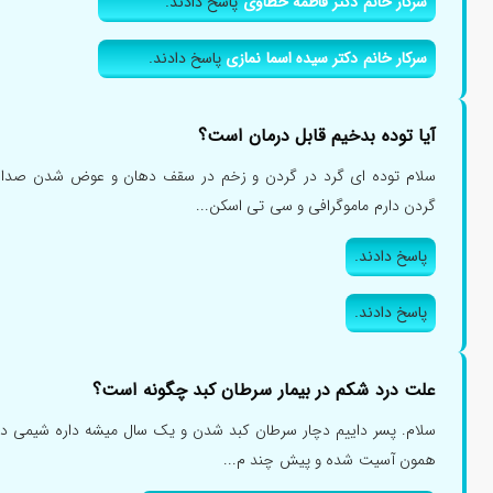
سرکار خانم دکتر فاطمه خطاوی
پاسخ دادند.
سرکار خانم دکتر سیده اسما نمازی
پاسخ دادند.
آیا توده بدخیم قابل درمان است؟
سلام توده ای گرد در گردن و زخم در سقف دهان و عوض شدن صدا د
گردن دارم ماموگرافی و سی تی اسکن...
پاسخ دادند.
پاسخ دادند.
علت درد شکم در بیمار سرطان کبد چگونه است؟
سلام. پسر داییم دچار سرطان کبد شدن و یک سال میشه داره شیمی درما
همون آسیت شده و پیش چند م...