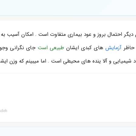
یگر احتمال بروز و عود بیماری متفاوت است . امکان آسیب به سا
ل حاظر
آزمایش
های کبدی ایشان
طبیعی است
جای نگرانی وجود 
 شیمیایی و آلا ینده های محیطی است . اما میبینم که وزن ایشا
adeh