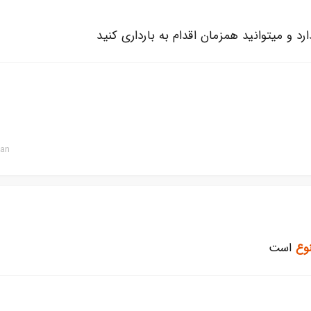
د و میتوانید همزمان اقدام به بارداری کنید
ian
وع
است