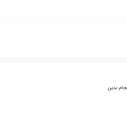
جام بدین