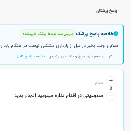
پاسخ پزشکان
خلاصه پاسخ پزشک
بازبینی‌شده توسط پزشک تأییدشده
سلام و وقت بخیر در قبل از بارداری مشکلی نیست در هنگام بارداری 
— دکتر علی اصغر برزو، جراح و متخصص ارتوپدی
مشاهده پاسخ کامل
سلام
2
ممنوعیتی در اقدام نداره میتونید انجام بدید