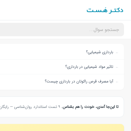
بارداری شیمیایی؟
تاثیر مواد شیمیایی در بارداری؟
آیا مصرف قرص راکوتان در بارداری چیست؟
تا این‌جا آمدی، خودت را هم بشناس.
۹ تست استاندارد روان‌شناسی — رایگان، بدون ثبت‌نام، نتیجه همان لحظه.