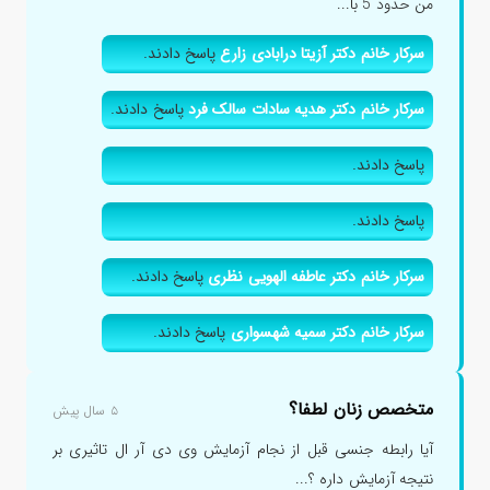
من حدود 5 با...
سرکار خانم دکتر آزیتا درابادی زارع
پاسخ دادند.
سرکار خانم دکتر هدیه سادات سالک فرد
پاسخ دادند.
پاسخ دادند.
پاسخ دادند.
سرکار خانم دکتر عاطفه الهویی نظری
پاسخ دادند.
سرکار خانم دکتر سمیه شهسواری
پاسخ دادند.
متخصص زنان لطفا؟
۵ سال پیش
آیا رابطه جنسی قبل از نجام آزمایش وی دی آر ال تاثیری بر
نتیجه آزمایش داره ؟...