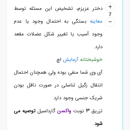
دختر عزیزم، تشخیص این مسئله توسط
7
معاینه
بستگی به احتمال وجود یا عدم
وجود آسیب یا تغییر شکل عضلات مقعد
دارد.
خوشبختانه
آزمایش
اچ.
آی.وی شما منفی بوده ولی همچنان احتمال
انتقال زگیل تناسلی در صورت ناقل بودن
شریک جنسی وجود دارد.
3
تزریق
نوبت
واکسن
گارداسیل
توصیه می
شود
.