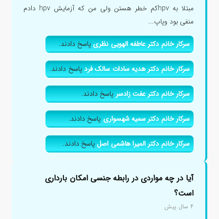
مبتلا به hpvکم خطر هستن ولی من که آزمایش hpv دادم
منفی بود وپاپ...
سرکار خانم دکتر عاطفه الهویی نظری
پاسخ دادند.
سرکار خانم دکتر هدیه سادات سالک فرد
پاسخ دادند.
سرکار خانم دکتر عفت زادسر
پاسخ دادند.
سرکار خانم دکتر سمیه شهسواری
پاسخ دادند.
سرکار خانم دکتر المیرا هاشمی اصل
پاسخ دادند.
آیا در چه مواردی در رابطه جنسی امکان بارداری
است؟
۴ سال پیش