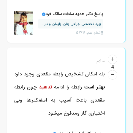
پاسخ دکتر هدیه سادات سالک فرد
بورد تخصصی جراحی زنان، زایمان و نازایی
شماره نظام: 59791
سلام
4
بله امکان تشخیص رابطه مقعدی وجود دارد
بهتر است
رابطه را ادامه
ندهید
چون رابطه
مقعدی باعث آسیب به اسفنکترها وبی
اختیاری گاز ومدفوع میشود