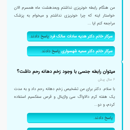
من هنگام رابطه خونریزی نداشتم وبعدهشت ماه همسرم الان
خواستار اینه که چرا خونریزی نداشتم و میخوام به پزشک
مراجعه کنم ایا ...
سرکار خانم دکتر هدیه سادات سالک فرد
پاسخ دادند.
سرکار خانم دکتر سمیه شهسواری
پاسخ دادند.
میتوان رابطه جنسی با وجود زخم دهانه رحم داشت؟
۶ سال پیش
با سلام. دکتر برای من تشخیص زخم دهانه رحم داد و به مدت
یک هفته کرم دالاواگ سی واژینال و قرص سفکسیم استفاده
کردم، و دو...
پاسخ دادند.