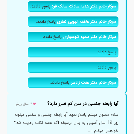
سرکار خانم دکتر هدیه سادات سالک فرد
پاسخ دادند.
سرکار خانم دکتر عاطفه الهویی نظری
پاسخ دادند.
سرکار خانم دکتر سمیه شهسواری
پاسخ دادند.
پاسخ دادند.
پاسخ دادند.
سرکار خانم دکتر عفت زادسر
پاسخ دادند.
آیا رابطه جنسی در سن کم ضرر دارد؟
۴ سال پیش
سلام ممنون میشم پاسخ بدید آیا رابطه جنسی و سکس میتونه
زیر 18 سال آسیبی به بدن برسونه اگ همه نکات رعایت شه؟
خواهش میکنم ا...