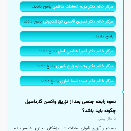
سرکار خانم دکتر مریم السادات هاشمی
پاسخ دادند.
سرکار خانم دکتر نسرین قاسمی تودشکچوئی
پاسخ دادند.
پاسخ دادند.
سرکار خانم دکتر المیرا هاشمی اصل
پاسخ دادند.
سرکار خانم دکتر رخساره زارع شهری
پاسخ دادند.
سرکار خانم دکتر سیده اسما نمازی
پاسخ دادند.
نحوه رابطه جنسی بعد از تزریق واکسن گارداسیل
چگونه باید باشد؟
۵ سال پیش
باسلام و آرزوی قبولی عبادات شما پزشکان محترم. همسر بنده