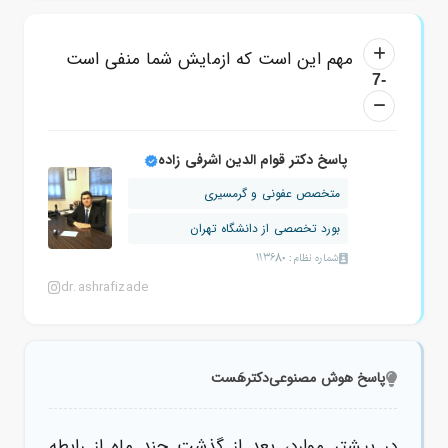
مهم این است که ازمایش شما منفی است
-7
پاسخ دکتر قوام الدین اشرفی زاده
متخصص عفونی و گرمسیری
بورد تخصصی از دانشگاه تهران
شماره نظام: 113680
dr.ashrafizade
پاسخ هوش مصنوعی
دکترهَست
در بیشتر موارد، بعد از گذشت چند ماه از رابطه