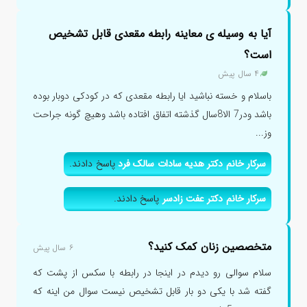
آیا به وسیله ی معاینه رابطه مقعدی قابل تشخیص
است؟
۴ سال پیش
باسلام و خسته نباشید ایا رابطه مقعدی که در کودکی دوبار بوده
باشد ودر7 الا8سال گذشته اتفاق افتاده باشد وهیچ گونه جراحت
وز...
سرکار خانم دکتر هدیه سادات سالک فرد
پاسخ دادند.
سرکار خانم دکتر عفت زادسر
پاسخ دادند.
متخصصین زنان کمک کنید؟
۶ سال پیش
سلام سوالی رو دیدم در اینجا در رابطه با سکس از پشت که
گفته شد با یکی دو بار قابل تشخیص نیست سوال من اینه که