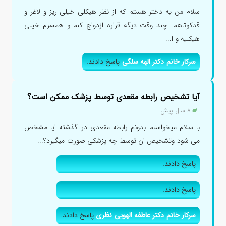
سلام من یه دختر هستم که از نظر هیکلی خیلی ریز و لاغر و
قدکوتاهم. چند وقت دیگه قراره ازدواج کنم و همسرم خیلی
هیکلیه و ا...
سرکار خانم دکتر الهه سلگی
پاسخ دادند.
آیا تشخیص رابطه مقعدی توسط پزشک ممکن است؟
۸ سال پیش
با سلام میخواستم بدونم رابطه مقعدی در گذشته ایا مشخص
می شود وتشخیص ان توسط چه پزشکی صورت میگیرد؟...
پاسخ دادند.
پاسخ دادند.
سرکار خانم دکتر عاطفه الهویی نظری
پاسخ دادند.