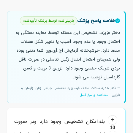
خلاصه پاسخ پزشک
بازبینی‌شده توسط پزشک تأییدشده
دختر عزیزم، تشخیص این مسئله توسط معاینه بستگی به
احتمال وجود یا عدم وجود آسیب یا تغییر شکل عضلات
مقعد دارد. خوشبختانه آزمایش اچ.آی.وی شما منفی بوده
ولی همچنان احتمال انتقال زگیل تناسلی در صورت ناقل
بودن شریک جنسی وجود دارد. تزریق 3 نوبت واکسن
گارداسیل توصیه می شود.
— دکتر هدیه سادات سالک فرد، بورد تخصصی جراحی زنان، زایمان و
نازایی
مشاهده پاسخ کامل
بله.امکان تشخیص وجود دارد ودر صورت
10