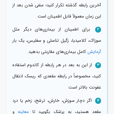
آخرین رابطه گذشته تکرار کنید؛ منفی شدن بعد از
این زمان معمولاً قابل اطمینان است.
برای اطمینان از بیماری‌های دیگر مثل
۲
سوزاک، کلامیدیا، زگیل تناسلی و سفلیس، یک بار
آزمایش
کامل بیماری‌های مقاربتی بدهید.
از این به بعد در هر رابطه از کاندوم استفاده
۳
کنید، مخصوصاً در رابطه مقعدی که ریسک انتقال
عفونت بالاتر است.
اگر دچار سوزش، خارش، ترشح، زخم یا درد
۴
مقعد هستید، به پزشک بگویید تا
معاینه
و