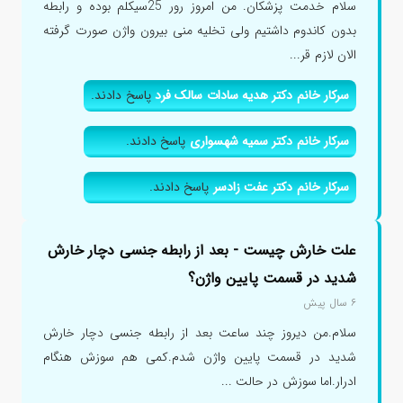
سلام خدمت پزشکان. من امروز رور 25سیکلم بوده و رابطه
بدون کاندوم داشتیم ولی تخلیه منی بیرون واژن صورت گرفته
الان لازم قر...
سرکار خانم دکتر هدیه سادات سالک فرد
پاسخ دادند.
سرکار خانم دکتر سمیه شهسواری
پاسخ دادند.
سرکار خانم دکتر عفت زادسر
پاسخ دادند.
علت خارش چیست - بعد از رابطه جنسی دچار خارش
شدید در قسمت پایین واژن؟
۶ سال پیش
سلام.من دیروز چند ساعت بعد از رابطه جنسی دچار خارش
شدید در قسمت پایین واژن شدم.کمی هم سوزش هنگام
ادرار.اما سوزش در حالت ...