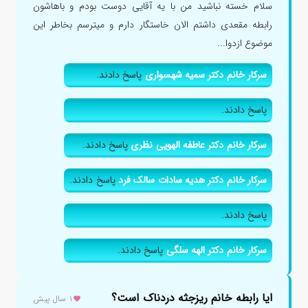
سلام خسته نباشید من با یه آقایی دوست بودم و باهاشون
رابطه مقعدی داشتم الان خاستگار دارم و میترسم بخاطر این
موضوع ازدوا...
سرکار خانم دکتر سمیه شهسواری
پاسخ دادند.
پاسخ دادند.
سرکار خانم دکتر عاطفه الهویی نظری
پاسخ دادند.
سرکار خانم دکتر هدیه سادات سالک فرد
پاسخ دادند.
پاسخ دادند.
سرکار خانم دکتر الهه سلگی
پاسخ دادند.
ایا رابطه خانم ریزجثه دردناک است؟
۱ سال پیش