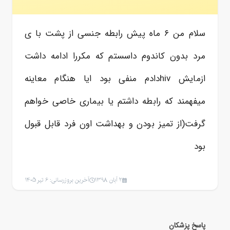
سلام من ۶ ماه پیش رابطه جنسی از پشت با ی
مرد بدون کاندوم داسستم که مکررا ادامه داشت
ازمایش hivدادم منفی بود ایا هنگام معاینه
میفهمند که رابطه داشتم یا بیماری خاصی خواهم
گرفت(از تمیز بودن و بهداشت اون فرد قابل قبول
بود
2 آبان 1398
آخرین بروزرسانی: 6 تیر 1405
پاسخ پزشکان