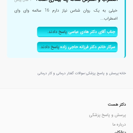
خیلی به یک روان شناس نیاز دارم 16 سالمه وای وای
اضطراب...
جناب آقای دکتر هادی عباسی
پاسخ دادند.
سرکار خانم دکتر فرزانه حاجی زاده
پاسخ دادند.
خانه
پرسش و پاسخ پزشکی
سوالات گفتار درمانی و کار درمانی
›
›
دکتر هست
پرسش و پاسخ پزشکی
درباره ما
پزشکان