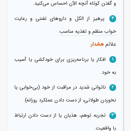
و گفتن کوتاه آنچه الآن احساس می‌کنید.
پرهیز از الکل و داروهای تفننی و رعایت
4
خواب منظم
و
تغذیه مناسب
.
علائم
هشدار
:
افکار یا برنامه‌ریزی برای خودکشی یا آسیب
1
به خود.
ناتوانی شدید در مراقبت از خود (بی‌خوابی یا
2
نخوردن طولانی، از دست دادن عملکرد روزانه).
تجربه توهم، هذیان یا از دست دادن ارتباط
3
با واقعیت.