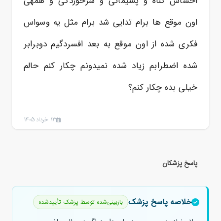
احساس گناه و پشیمانی و سرخوردگی و همهی
اون موقع ها برام تدایی شد برام مثل یه وسواس
فکری شده از اون موقع به بعد افسردگیم دوبرابر
شده اضطرابم زیاد شده نمیدونم چکار کنم حالم
خیلی بده چکار کنم؟
13 خرداد 1405
پاسخ پزشکان
خلاصه پاسخ پزشک
بازبینی‌شده توسط پزشک تأییدشده