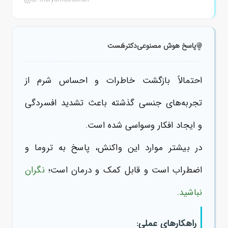
dr.maryamdadkhah
پاسخ هوش مصنوعی
دکترهَست
احتمالاً بازگشت خاطرات و احساس شرم از
تجربه‌های جنسی گذشته باعث تشدید افسردگی
و ایجاد افکار وسواسی شده است.
در بیشتر موارد این واکنش، پاسخ به تروما و
اضطراب است و قابل کمک و درمان است؛
نگران
نباشید
.
راهکارهای عملی: