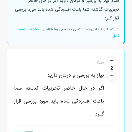
سلام نیاز به بررسی و درمان دارید اگر در حال حاضر
تجربیات گذشته شما باعث افسردگی شده باید مورد بررسی
قرار گیرد
— دکتر فرزانه حاجی زاده، دکترای تخصصی روانشناسی
مشاهده پاسخ
کامل
سلام
2
نیاز به بررسی و درمان دارید
اگر در حال حاضر تجربیات گذشته شما
باعث افسردگی شده باید مورد بررسی قرار
گیرد