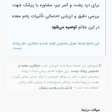
برای درد پشت و کمر نیز، مشاوره با پزشک جهت
بررسی دقیق و ارزیابی احتمالی تأثیرات زخم معده
در این علائم
توصیه می‌شود
.
این پاسخ توسط هوش مصنوعی تولید شده و جایگزین نظر پزشک
نیست.
پاسخ‌های این صفحه صرفاً جنبه آموزشی دارد و
جایگزین معاینه و
تشخیص پزشک نیست.
برای هرگونه اقدام درمانی حتماً با پزشک
متخصص مشورت کنید. در مواقع اورژانسی با مراکز درمانی تماس بگیرید.
هویت و پروانه طبابت پزشکان پاسخ‌دهنده از سازمان نظام پزشکی
استعلام شده است —
فرآیند تأیید هویت پزشکان
.
سوالات مرتبط