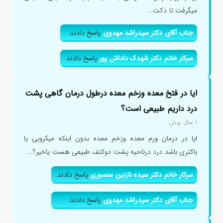
میگرفت تا دکت...
جناب آقای دکتر سیدراشد مهدوی
پاسخ دادند.
سرکار خانم دکتر شهدک داداش پور
پاسخ دادند.
ایا در فتخ معده وزخم معده درطول درمان گاهی پشت
درد داریم طبیعی است؟
۱ سال پیش
ایا در درمان ورم معده وزخم معده بدون اینکه میکروبی یا
باکتری باشد درد درناحیه پشت دوکتف طبیعی هست یاخیر؟...
سرکار خانم دکتر سیده نازنین منصوری
پاسخ دادند.
جناب آقای دکتر سیدراشد مهدوی
پاسخ دادند.