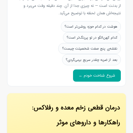
از بدنت است — نه چیزی جدا از آن. چند دقیقه وقت می‌برد و
نتیجه‌اش همان لحظه با توضیح می‌آید.
هوشت در کدام حوزه روشن‌تر است؟
کدام کهن‌الگو در تو پررنگ‌تر است؟
نقشه‌ی پنج صفت شخصیتت چیست؟
بعد از ضربه چقدر سریع برمی‌گردی؟
شروع شناخت خودم ←
درمان قطعی زخم معده و رفلاکس:
راهکارها و داروهای موثر