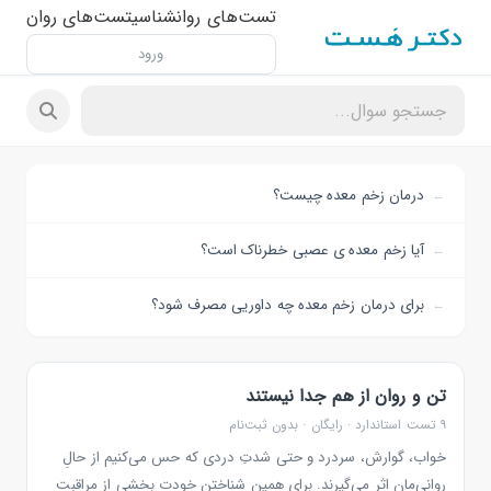
تست‌های روانشناسی
تست‌های روان
ورود
درمان زخم معده چیست؟
آیا زخم معده ی عصبی خطرناک است؟
برای درمان زخم معده چه داوریی مصرف شود؟
تن و روان از هم جدا نیستند
۹ تست استاندارد · رایگان · بدون ثبت‌نام
خواب، گوارش، سردرد و حتی شدتِ دردی که حس می‌کنیم از حالِ
روانی‌مان اثر می‌گیرند. برای همین شناختن خودت بخشی از مراقبت