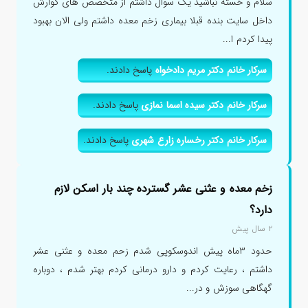
سلام و خسته نباشید یک سوال داشتم از متخصص های گوارش
داخل سایت بنده قبلا بیماری زخم معده داشتم ولی الان بهبود
پیدا کردم ا...
سرکار خانم دکتر مریم دادخواه
پاسخ دادند.
سرکار خانم دکتر سیده اسما نمازی
پاسخ دادند.
سرکار خانم دکتر رخساره زارع شهری
پاسخ دادند.
زخم معده و عثنی عشر گسترده چند بار اسکن لازم
دارد؟
۲ سال پیش
حدود ۳ماه پیش اندوسکوپی شدم زحم معده و عثنی عشر
داشتم ، رعایت کردم و دارو درمانی کردم بهتر شدم ، دوباره
گهگاهی سوزش و در...