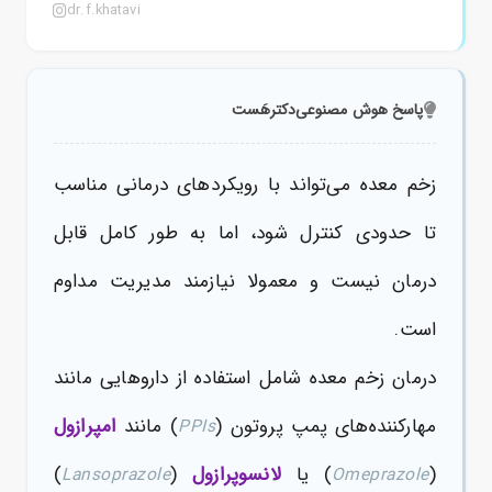
dr.f.khatavi
پاسخ هوش مصنوعی
دکترهَست
زخم معده می‌تواند با رویکردهای درمانی مناسب
تا حدودی کنترل شود، اما به طور کامل قابل
درمان نیست و معمولا نیازمند مدیریت مداوم
است.
درمان زخم معده شامل استفاده از داروهایی مانند
مهارکننده‌های پمپ پروتون (
) مانند
امپرازول
PPIs
(
) یا
لانسوپرازول
(
)
Lansoprazole
Omeprazole