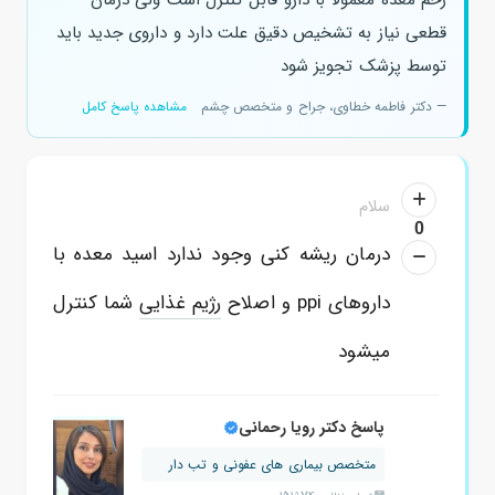
قطعی نیاز به تشخیص دقیق علت دارد و داروی جدید باید
توسط پزشک تجویز شود
— دکتر فاطمه خطاوی، جراح و متخصص چشم
مشاهده پاسخ کامل
سلام
0
درمان ریشه کنی وجود ندارد اسید معده با
داروهای ppi و اصلاح
رژیم غذایی
شما کنترل
میشود
پاسخ دکتر رویا رحمانی
متخصص بیماری های عفونی و تب دار