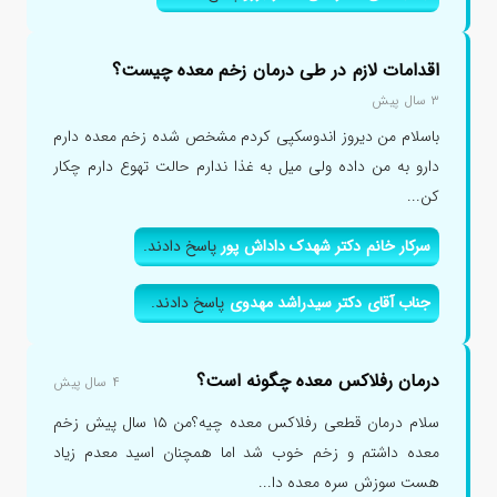
اقدامات لازم در طی درمان زخم معده چیست؟
۳ سال پیش
باسلام من دیروز اندوسکپی کردم مشخص شده زخم معده دارم
دارو به من داده ولی میل به غذا ندارم حالت تهوع دارم چکار
کن...
سرکار خانم دکتر شهدک داداش پور
پاسخ دادند.
جناب آقای دکتر سیدراشد مهدوی
پاسخ دادند.
درمان رفلاکس معده چگونه است؟
۴ سال پیش
سلام درمان قطعی رفلاکس معده چیه؟من ۱۵ سال پیش زخم
معده داشتم و زخم خوب شد اما همچنان اسید معدم زیاد
هست سوزش سره معده دا...