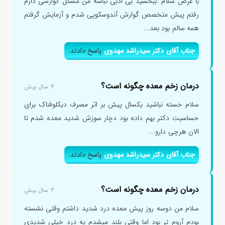
با عرض سلام .ببخشید بی ادبی نباشه من مشکل گوارشی دارم
رفتم پیش متخصص گوارش آندوسکوپی شدم و آزمایش گرفتم
همه سالم بود بعد...
جناب آقای دکتر سیدراشد مهدوی
پاسخ دادند.
درمان زخم معده چگونه است؟
۴ سال پیش
سلام خسته نباشید یکسال پیش بر اثر مصرف دیکلوفناک برای
حساسیت دکتر بهم داده بود دچار سوزش شدید معده شدم تا
الان هرچی دارو...
جناب آقای دکتر سیدراشد مهدوی
پاسخ دادند.
درمان زخم معده چگونه است؟
۴ سال پیش
سلام من دوسه روز پیش معده درد شدید داشتم وقتی نشسته
بودم آروم تر بود اما وقتی بلند میشدم یه درد خیلی شدیدی