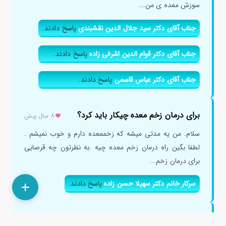
سوزش معده ی من...
جناب آقای دکتر سید جلال الدین نقشبندی
پاسخ دادند.
جناب آقای دکتر قوام الدین اشرفی زاده
پاسخ دادند.
جناب آقای دکتر عباس قاسمی
پاسخ دادند.
برای درمان زخم معده چیکار باید کرد؟
۸ سال پیش
سلام. من یه مدتی میشه که زخممعده دارم و خوب نمیشم .
لطفا بگین راه درمان زخم معده چیه .به نظرتون چه قرصایی
برای درمان زخم...
سرکار خانم دکتر سهیلا حسن زاده
پاسخ دادند.
آیا زخم معده و مری نیاز به درمان طولانی مدت دارد؟