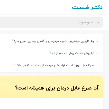
چه دارویی بیشترین تاثیر رادردرمان و کنترل بیماری صرع دارد؟
آیا پرش دست ربطی به صرع دارد؟
صرع قابل بهبود است فراموشی موقت از علائم صرع می باشد؟
آیا صرع قابل درمان برای همیشه است؟