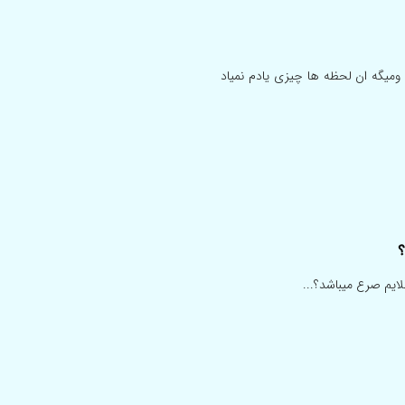
پره ومیگه ان لحظه ها چیزی یادم نمیاد
؟