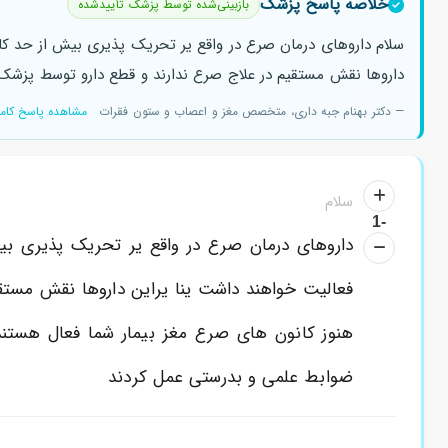
خلاصه پاسخ پزشک
بازبینی‌شده توسط پزشک تأییدشده
سلام داروهای درمان صرع در واقع یر تحریک پذیری بیش از حد کا
داروها نقش مستقیم در علاج صرع ندارند و قطع دارو توسط پزش
— دکتر بهنام جبه داری، متخصص مغز و اعصاب و ستون فقرات
مشاهده پاسخ کام
سلام
-1
داروهای درمان صرع در واقع یر تحریک پذیری بی
فعالیت خواهند داشت ینا یراین داروها نقش مست
هنوز کانون های صرع مغز بیمار شما فعال هستند 
ضوابط علمی و بدرستی عمل کردند