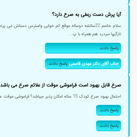
آیا پرش دست ربطی به صرع دارد؟
سلام خانمم 22سالشه دوساله موقع کم خوابی واسترس دستاش می 
تازگیها سردرد هم همراه با پ...
پاسخ دادند.
جناب آقای دکتر مهدی قاسمی
پاسخ دادند.
صرع قابل بهبود است فراموشی موقت از علائم صرع می باشد
احتمال بهبود صرع کودک 15 ساله امکان پذیر میباشد؟ فراموشی موقت علایم صرع میباشد؟...
پاسخ دادند.
پاسخ دادند.