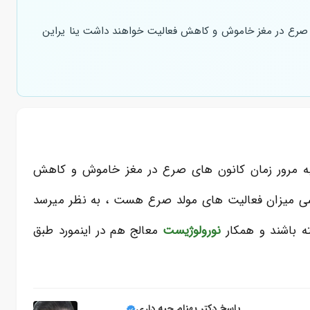
ای صرع در مغز خاموش و کاهش فعالیت خواهند داشت ینا یراین
 به مرور زمان کانون های صرع در مغز خاموش و کاهش
رسی میزان فعالیت های مولد صرع هست ، به نظر میرسد
ه باشند و همکار
نورولوژیست
معالج هم در اینمورد طبق
پاسخ دکتر بهنام جبه داری