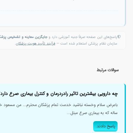
پاسخ‌های این صفحه صرفاً جنبه آموزشی دارد و
جایگزین معاینه و تشخیص پزش
سازمان نظام پزشکی استعلام شده است —
فرآیند تأیید هویت پزشکان
.
سوالات مرتبط
چه دارویی بیشترین تاثیر رادردرمان و کنترل بیماری صرع دارد؟
ساله که به بیماری صرع مبتل...
پاسخ دادند.