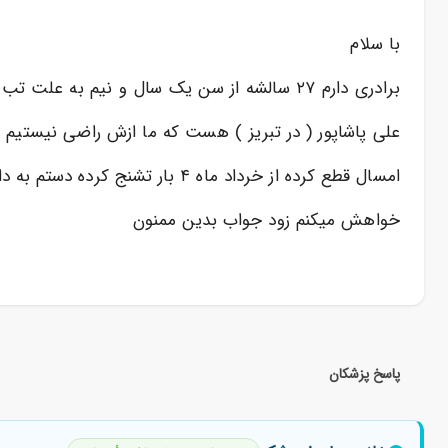
با سلام
برادری دارم ۲۷ سالشه از سن یک سال و نیم ب
امسال قطع کرده از خرداد ماه ۴ بار تشنج کرده دستم به دامنتون خیلی نگرانشم من برادر کوچیکش هستم میشه قطعی درمانش کرد ؟
خواهش میکنم زود جواب بدین ممنون
پاسخ پزشکان