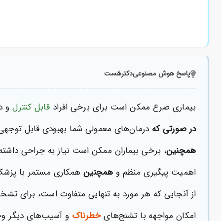
پاسخ هوش مصنوعی
دکترهَست
بیماری صرع ممکن است برای برخی افراد
قابل کنترل
و در
در صورتی که
درمان‌های معمولی شما بهبودی قابل توجهی 
همچنین
، برخی بیماران ممکن است نیاز به جراحی داشته 
اهمیت پیگیری منظم و
همچنین
همکاری مستمر با پزشک 
از آنجایی که هر مورد به تنهایی متفاوت است، برای تش
امکان مواجهه با تشنج‌های
خطرناک
و آسیب‌های دیگر وج