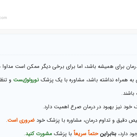
.com
مان برای همیشه باشد، اما برای برخی دیگر ممکن است مداوا مو
به همراه نداشته باشد، مشاوره با یک پزشک
نورولوژیست
و تنظی
باشند.
خود نیز بهبود در درمان صرع اهمیت دارد.
خیص دقیق و تداوم درمان، مشاوره با پزشک خود
ضروری است
.
ود دارد،
بنابراین
حتماً
سریعاً
با پزشک
مشورت کنید
.