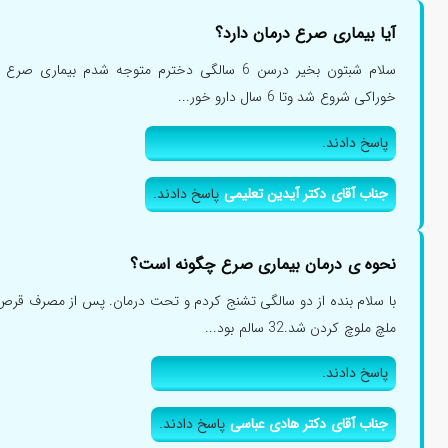
آیا بیماری صرع درمان دارد؟
سلام شبتون بخیر درسن 6 سالگی دخترم متوجه شدم بی
خوراکی شروع شد وتا 6 سال دارو خور...
پاسخ دادند.
جناب آقای دکتر آیدین تعلیمی
پاسخ دادند.
نحوه ی درمان بیماری صرع چگونه است؟
با سلام بنده از دو سالگی تشنج کردم و تحت درمان. پس از مصرف قر
ملچ ملوچ کردن شد.32 سالم بود...
پاسخ دادند.
جناب آقای دکتر هادی عباسی
پاسخ دادند.