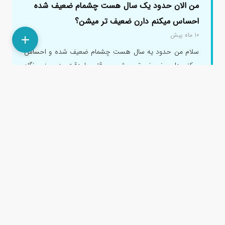
من الان حدود یک سال هست چشمام ضعیف شده
احساس میکنم دارن ضعیف تر میشن؟
۱۰ ماه پیش
سلام من حدود یه سال هست چشمام ضعیف شده و احساس
میکنم دارن ضعیف تر میشن و وقتی با دقت به چیزی نگاه
میکنم یکی چشمم انحراف ...
جناب آقای دکتر سید شجاع الدین نمازی
پاسخ دادند.
جناب آقای دکتر مهدی شهرزاد
پاسخ دادند.
سرکار خانم دکتر فاطمه خطاوی
پاسخ دادند.
سرکار خانم دکتر صدرالنسا نوروزی
پاسخ دادند.
امکان ضعیفی چشم بعد از عمل اسمایل وجود دارد؟