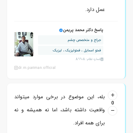
عمل
دارد.
پاسخ دکتر محمد پریمن
جراح و متخصص چشم
فمتو اسمایل ، فمتولیزیک ، لیزیک
شماره نظام: 89908
dr.m.pariman.official
بله، این موضوع در برخی موارد میتواند
0
واقعیت داشته باشد، اما نه همیشه و نه
برای همه افراد.