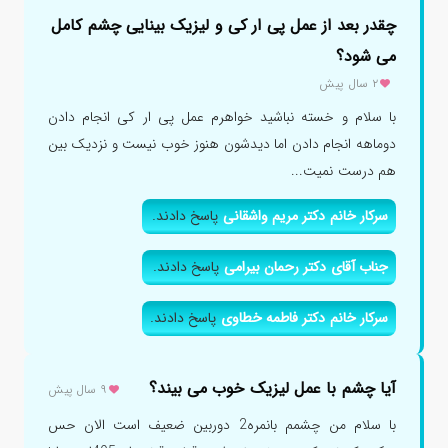
چقدر بعد از عمل پی ار کی و لیزیک بینایی چشم کامل
می شود؟
۲ سال پیش
با سلام و خسته نباشید خواهرم عمل پی ار کی انجام دادن
دوماهه انجام دادن اما دیدشون هنوز خوب نیست و نزدیک بین
هم درست نمیت...
سرکار خانم دکتر مریم واشقانی
پاسخ دادند.
جناب آقای دکتر رحمان بیرامی
پاسخ دادند.
سرکار خانم دکتر فاطمه خطاوی
پاسخ دادند.
آیا چشم با عمل لیزیک خوب می بیند؟
۹ سال پیش
با سلام من چشمم بانمره2 دوربین ضعیف است الان حس