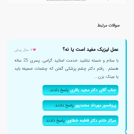
سوالات مرتبط
عمل لیزیک مفید است یا نه؟
۷ سال پیش
با سلام و خسته نباشید خدمت اساتید گرامی. پسری 25 ساله
هستم . رفتم دکتر چشم پزشکی گفتن که چشمات ضعیفه باید
یا عینک بزن...
جناب آقای دکتر مجید باقری
پاسخ دادند.
پروفسور مهرداد محمدپور
پاسخ دادند.
سرکار خانم دکتر فاطمه خطاوی
پاسخ دادند.