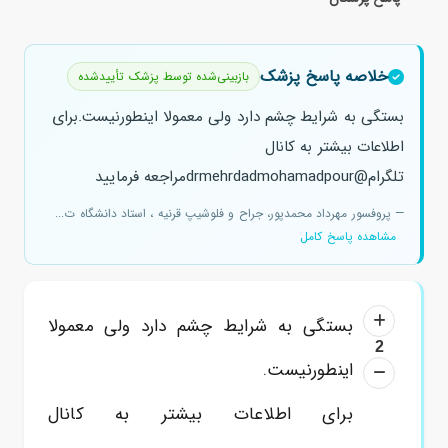
خلاصه پاسخ پزشک
بازبینی‌شده توسط پزشک تأییدشده
بستگی به شرایط چشم دارد ولی معمولا اینطورنیست.برای
اطلاعات بیشتر به کانال
تلگرام@drmehrdadmohamadpourمراجعه فرمایید
— پروفسور مهرداد محمدپور، جراح و فلوشیپ قرنیه ، استاد دانشگاه ت...
مشاهده پاسخ کامل
بستگی به شرایط چشم دارد ولی معمولا
2
اینطورنیست.
برای اطلاعات بیشتر به کانال