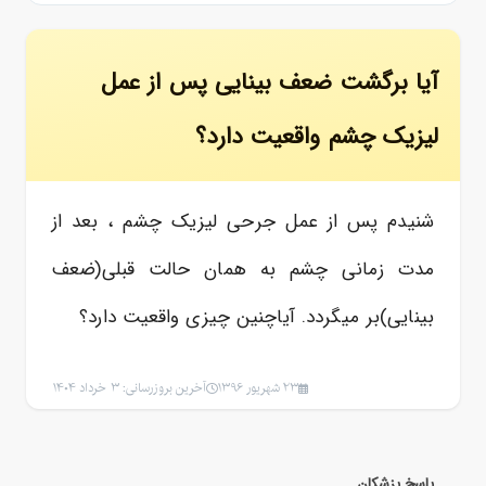
آیا برگشت ضعف بینایی پس از عمل
لیزیک چشم واقعیت دارد؟
شنیدم پس از عمل جرحی لیزیک چشم ، بعد از
مدت زمانی چشم به همان حالت قبلی(ضعف
بینایی)بر میگردد. آیاچنین چیزی واقعیت دارد؟
23 شهریور 1396
آخرین بروزرسانی: 3 خرداد 1404
پاسخ پزشکان