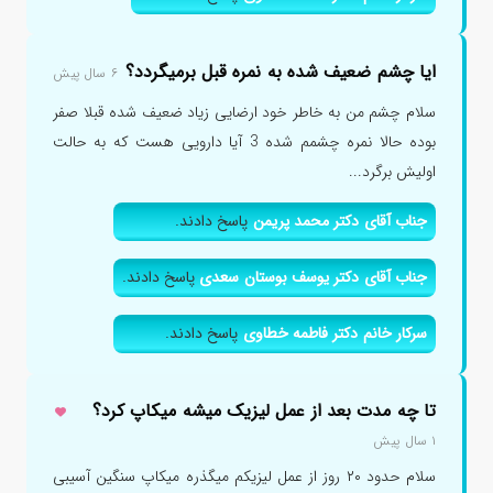
ایا چشم ضعیف شده به نمره قبل برمیگردد؟
۶ سال پیش
سلام چشم من به خاطر خود ارضایی زیاد ضعیف شده قبلا صفر
بوده حالا نمره چشمم شده 3 آیا دارویی هست که به حالت
اولیش برگرد...
جناب آقای دکتر محمد پریمن
پاسخ دادند.
جناب آقای دکتر یوسف بوستان سعدی
پاسخ دادند.
سرکار خانم دکتر فاطمه خطاوی
پاسخ دادند.
تا چه مدت بعد از عمل لیزیک میشه میکاپ کرد؟
۱ سال پیش
سلام حدود ۲۰ روز از عمل لیزیکم میگذره میکاپ سنگین آسیبی