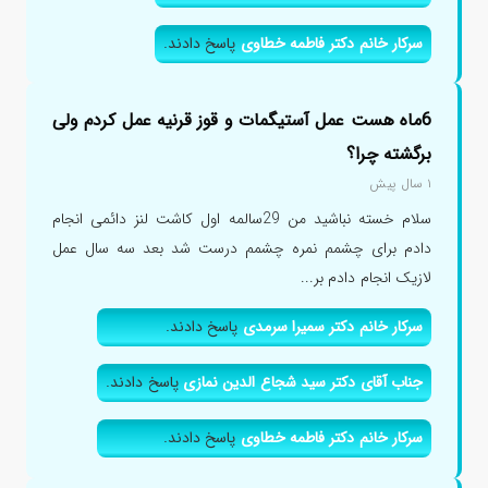
سرکار خانم دکتر فاطمه خطاوی
پاسخ دادند.
6ماه هست عمل آستیگمات و قوز قرنیه عمل کردم ولی
برگشته چرا؟
۱ سال پیش
سلام خسته نباشید من 29سالمه اول کاشت لنز دائمی انجام
دادم برای چشمم نمره چشمم درست شد بعد سه سال عمل
لازیک انجام دادم بر...
سرکار خانم دکتر سمیرا سرمدی
پاسخ دادند.
جناب آقای دکتر سید شجاع الدین نمازی
پاسخ دادند.
سرکار خانم دکتر فاطمه خطاوی
پاسخ دادند.