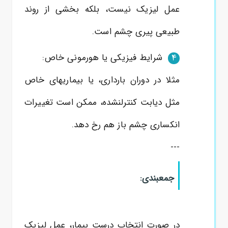
عمل لیزیک نیست، بلکه بخشی از روند
طبیعی پیری چشم است.
شرایط فیزیکی یا هورمونی خاص:
4
مثلا در
دوران بارداری
، یا بیماریهای خاص
مثل دیابت کنترلنشده، ممکن است تغییرات
انکساری چشم باز هم رخ دهد.
---
جمعبندی:
در صورت انتخاب درست بیمار، عمل لیزیک