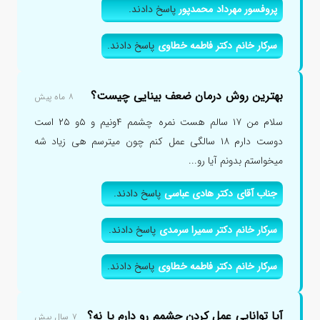
پروفسور مهرداد محمدپور
پاسخ دادند.
سرکار خانم دکتر فاطمه خطاوی
پاسخ دادند.
بهترین روش درمان ضعف بینایی چیست؟
۸ ماه پیش
سلام من ۱۷ سالم هست نمره چشمم ۴ونیم و ۵و ۲۵ است
دوست دارم ۱۸ سالگی عمل کنم چون میترسم هی زیاد شه
میخواستم بدونم آیا رو...
جناب آقای دکتر هادی عباسی
پاسخ دادند.
سرکار خانم دکتر سمیرا سرمدی
پاسخ دادند.
سرکار خانم دکتر فاطمه خطاوی
پاسخ دادند.
آیا توانایی عمل کردن چشمم رو دارم یا نه؟
۷ سال پیش