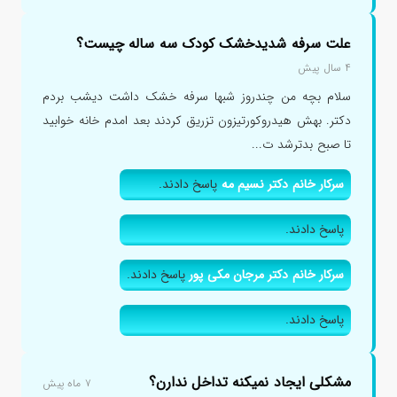
علت سرفه شدیدخشک کودک سه ساله چیست؟
۴ سال پیش
سلام بچه من چندروز شبها سرفه خشک داشت دیشب بردم
دکتر. بهش هیدروکورتیزون تزریق کردند بعد امدم خانه خوابید
تا صبح بدترشد ت...
سرکار خانم دکتر نسیم مه
پاسخ دادند.
پاسخ دادند.
سرکار خانم دکتر مرجان مکی پور
پاسخ دادند.
پاسخ دادند.
مشکلی ایجاد نمیکنه تداخل ندارن؟
۷ ماه پیش