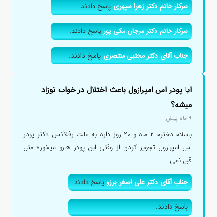
سرکار خانم دکتر زهرا سپهری
پاسخ دادند.
سرکار خانم دکتر مرجان مکی پور
پاسخ دادند.
جناب آقای دکتر مجتبی منتصری
پاسخ دادند.
ایا پودر اس امپرازول باعث اختلال در خواب نوزاد
میشه؟
۹ ماه پیش
باسلام.دخترم ۲ ماه و ۲۰ روز داره به علت رفلاکس دکتر پودر
اس امپرازول تجویز کردن از وقتی این پودر هارو میخوره مثل
قبل نمی...
جناب آقای دکتر علی اصغر برزو
پاسخ دادند.
پاسخ دادند.