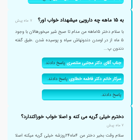
به ۱۵ ماهه چه دارویی میشهداد خواب اور؟
۷ ماه پیش
با سلام دختر ۱۵ماهه من مدام تا صبح شیر میخورهالان با وجود
۵ ماه از در اومدن دندونهاش سیاه و پوسیده شدن .طبق گفته
دندون پ...
جناب آقای دکتر مجتبی منتصری
پاسخ دادند.
سرکار خانم دکتر فاطمه خطاوی
پاسخ دادند.
پاسخ دادند.
دخترم خیلی گریه می کنه و اصلا خواب خوراکندارد؟
۷ ماه پیش
سلام وقت بخیر دختر من ۴ماه۲۴روزشه خیلی گریه میکنه اصلا