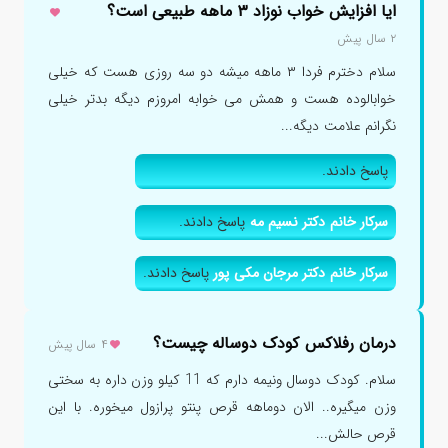
ایا افزایش خواب نوزاد ۳ ماهه طبیعی است؟
۲ سال پیش
سلام دخترم فردا ۳ ماهه میشه دو سه روزی هست که خیلی
خوابالوده هست و همش می خوابه امروزم دیگه بدتر خیلی
نگرانم علامت دیگه...
پاسخ دادند.
سرکار خانم دکتر نسیم مه
پاسخ دادند.
سرکار خانم دکتر مرجان مکی پور
پاسخ دادند.
درمان رفلاکس کودک دوساله چیست؟
۴ سال پیش
سلام. کودک دوسال ونیمه دارم که 11 کیلو وزن داره به سختی
وزن میگیره.. الان دوماهه قرص پنتو پرازول میخوره. با این
قرص حالش...