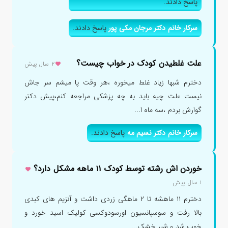
پاسخ دادند.
سرکار خانم دکتر مرجان مکی پور
پاسخ دادند.
علت غلطیدن کودک در خواب چیست؟
۲ سال پیش
دخترم شبها زیاد غلط میخوره ،هر وقت پا میشم سر جاش
نیست علت چیه باید به چه پزشکی مراجعه کنم،پیش دکتر
گوارش بردم ،سه ماه ا...
سرکار خانم دکتر نسیم مه
پاسخ دادند.
خوردن اش رشته توسط کودک ۱۱ ماهه مشکل دارد؟
۱ سال پیش
دخترم ۱۱ ماهشه تا ۲ ماهگی زردی داشت و آنزیم های کبدی
بالا رفت و سوسپانسیون اورسودوکسی کولیک اسید خورد و
خوب شد و شیر خشک...