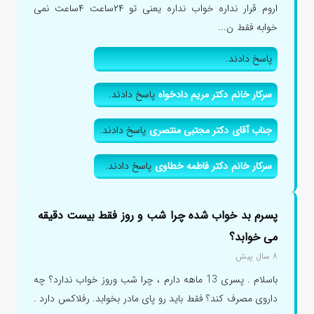
اروم قرار نداره خواب نداره یعنی تو ۲۴ساعت ۴ساعت نمی
خوابه فقط ن...
پاسخ دادند.
سرکار خانم دکتر مریم دادخواه
پاسخ دادند.
جناب آقای دکتر مجتبی منتصری
پاسخ دادند.
سرکار خانم دکتر فاطمه خطاوی
پاسخ دادند.
پسرم بد خواب شده چرا شب و روز فقط بیست دقیقه
می خوابد؟
۸ سال پیش
باسلام . پسری 13 ماهه دارم ، چرا شب وروز خواب ندارد؟ چه
داروی مصرف کند؟ فقط باید رو پای مادر بخوابد. رفلاکس دارد .