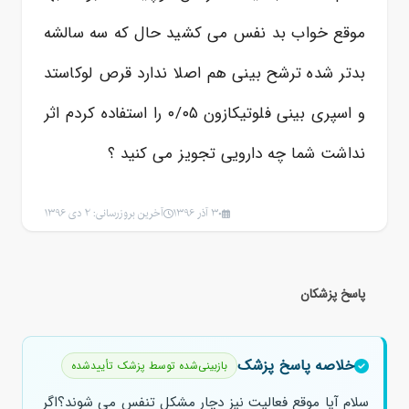
موقع خواب بد نفس می کشید حال که سه سالشه
بدتر شده ترشح بینی هم اصلا ندارد قرص لوکاستد
و اسپری بینی فلوتیکازون ۰/۰۵ را استفاده کردم اثر
نداشت شما چه دارویی تجویز می کنید ؟
30 آذر 1396
آخرین بروزرسانی: 2 دی 1396
پاسخ پزشکان
خلاصه پاسخ پزشک
بازبینی‌شده توسط پزشک تأییدشده
سلام آیا موقع فعالیت نیز دچار مشکل تنفس می شوند؟اگر