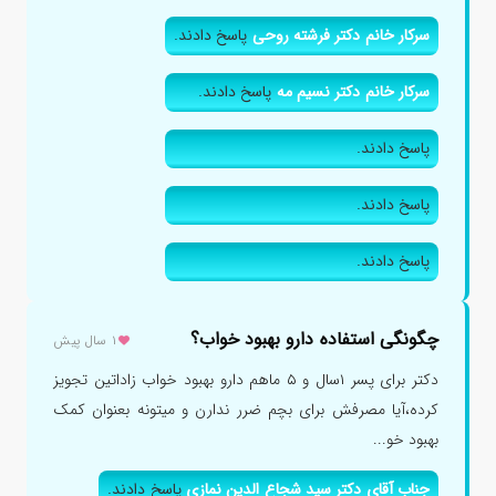
سرکار خانم دکتر فرشته روحی
پاسخ دادند.
سرکار خانم دکتر نسیم مه
پاسخ دادند.
پاسخ دادند.
پاسخ دادند.
پاسخ دادند.
چگونگی استفاده دارو بهبود خواب؟
۱ سال پیش
دکتر برای پسر ۱سال و ۵ ماهم دارو بهبود خواب زاداتین تجویز
کرده،آیا مصرفش برای بچم ضرر ندارن و میتونه بعنوان کمک
بهبود خو...
جناب آقای دکتر سید شجاع الدین نمازی
پاسخ دادند.