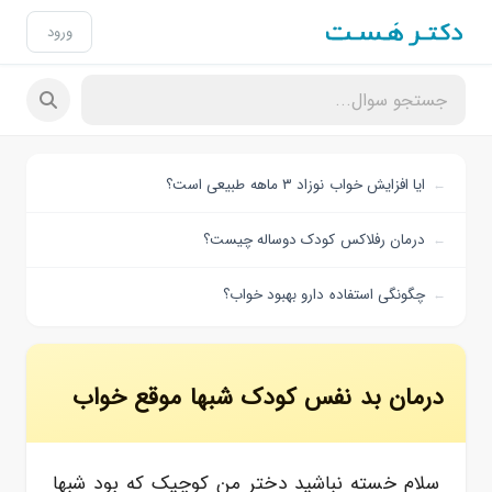
ورود
ایا افزایش خواب نوزاد ۳ ماهه طبیعی است؟
درمان رفلاکس کودک دوساله چیست؟
چگونگی استفاده دارو بهبود خواب؟
درمان بد نفس کودک شبها موقع خواب
سلام خسته نباشید دختر من کوچیک که بود شبها