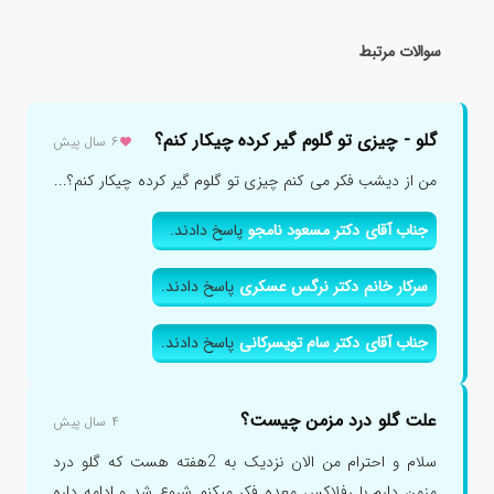
سوالات مرتبط
گلو - چیزی تو گلوم گیر کرده چیکار کنم؟
۶ سال پیش
من از دیشب فکر می کنم چیزی تو گلوم گیر کرده چیکار کنم؟...
جناب آقای دکتر مسعود نامجو
پاسخ دادند.
سرکار خانم دکتر نرگس عسکری
پاسخ دادند.
جناب آقای دکتر سام تویسرکانی
پاسخ دادند.
علت گلو درد مزمن چیست؟
۴ سال پیش
سلام و احترام من الان نزدیک به 2هفته هست که گلو درد
مزمن دارم با رفلاکس معده فکر میکنم شروع شد و ادامه داره