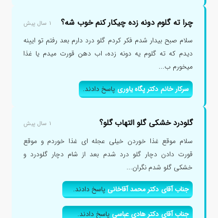
چرا ته گلوم دونه زده چیکار کنم خوب شه؟
۱ سال پیش
سلام صبح بیدار شدم فکر کردم گلو درد دارم بعد رفتم تو ایینه
دیدم که ته گلوم یه دونه زده، اب دهن قورت میدم یا غذا
میخورم ب...
سرکار خانم دکتر پگاه یاوری
پاسخ دادند.
گلودرد خشکی گلو التهاب گلو؟
۱ سال پیش
سلام موقع غذا خوردن خیلی عجله ای غذا خوردم و موقع
قورت دادن دچار گلو درد شدم بعد از شام دچار گلودرد و
خشکی گلو شدم نگران...
جناب آقای دکتر محمد آقاخانی
پاسخ دادند.
جناب آقای دکتر هادی عباسی
پاسخ دادند.