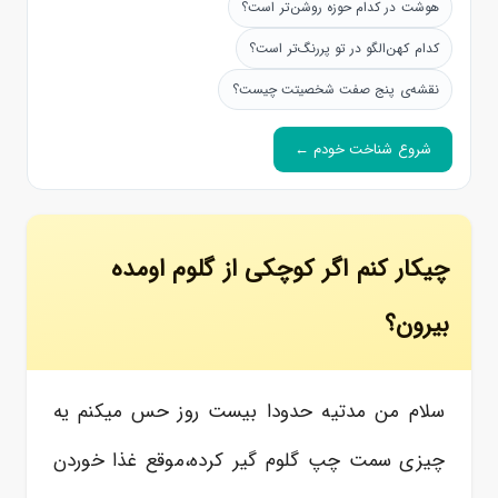
هوشت در کدام حوزه روشن‌تر است؟
کدام کهن‌الگو در تو پررنگ‌تر است؟
نقشه‌ی پنج صفت شخصیتت چیست؟
شروع شناخت خودم ←
چیکار کنم اگر کوچکی از گلوم اومده
بیرون؟
سلام من مدتیه حدودا بیست روز حس میکنم یه
چیزی سمت چپ گلوم گیر کرده،موقع غذا خوردن