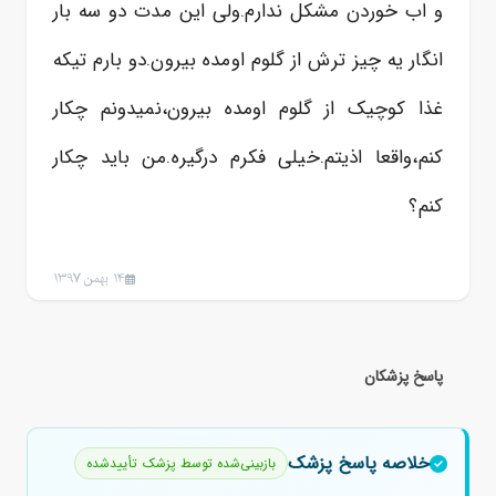
و اب خوردن مشکل ندارم.ولی این مدت دو سه بار
انگار یه چیز ترش از گلوم اومده بیرون.دو بارم تیکه
غذا کوچیک از گلوم اومده بیرون،نمیدونم چکار
کنم،واقعا اذیتم.خیلی فکرم درگیره.من باید چکار
کنم؟
14 بهمن 1397
پاسخ پزشکان
خلاصه پاسخ پزشک
بازبینی‌شده توسط پزشک تأییدشده