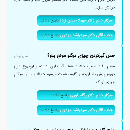
دردش مثل...
سرکار خانم دکتر سهیلا حسن زاده
پاسخ دادند.
جناب آقای دکتر سیدراشد مهدوی
پاسخ دادند.
حس گیرکردن چیزی درگلو موقع بلع؟
۱ سال پیش
سلام وقت بخیر ببخشید هفته 8بارداری هستم ویاروتهوع دارم
دوروز پیش بالا اوردم و گلوم بشدت میسوخت الان حس میکنم
چیزی تو گ...
سرکار خانم دکتر پگاه یاوری
پاسخ دادند.
جناب آقای دکتر سیدراشد مهدوی
پاسخ دادند.