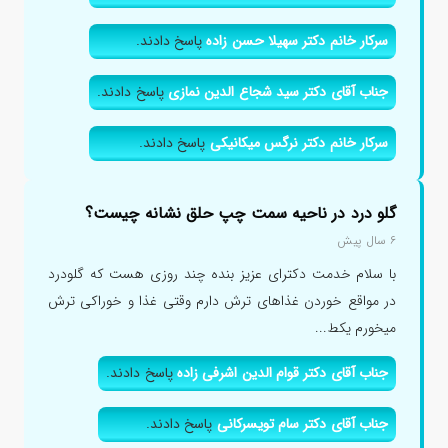
سرکار خانم دکتر سهیلا حسن زاده
پاسخ دادند.
جناب آقای دکتر سید شجاع الدین نمازی
پاسخ دادند.
سرکار خانم دکتر نرگس میکانیکی
پاسخ دادند.
گلو درد در ناحیه سمت چپ حلق نشانه چیست؟
۶ سال پیش
با سلام خدمت دکترای عزیز بنده چند روزی هست که گلودرد
در مواقع خوردن غذاهای ترش دارم وقتی غذا و خوراکی ترش
میخورم یکط...
جناب آقای دکتر قوام الدین اشرفی زاده
پاسخ دادند.
جناب آقای دکتر سام تویسرکانی
پاسخ دادند.