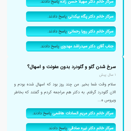
سرکار خانم دکتر سهیلا حسن زاده
پاسخ دادند.
سرکار خانم دکتر پگاه بیکدلی
پاسخ دادند.
سرکار خانم دکتر رویا رحمانی
پاسخ دادند.
جناب آقای دکتر سیدراشد مهدوی
پاسخ دادند.
سرخ شدن گلو و گلودرد بدون عفونت و اسهال؟
۱ سال پیش
سلام وقت شما بخیر. من چند روز بود که اسهال شده بودم و
الان گلودرد گرفتم. به دکتر هم مراجعه کردم و گفتند که بخاطر
ویروس ه...
سرکار خانم دکتر مریم السادات هاشمی
پاسخ دادند.
سرکار خانم دکتر نیره صادقی
پاسخ دادند.