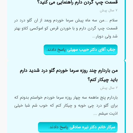
قسمت چپ گردن دارم راهنمایی می کنید؟
۷ سال پیش
سلام ...من سه ماه پیش سرما خوردم وبعد از ان گلو درد در
قسمت چپ گردن دارم و با خوردن قرص کو اموکسی کلاو بهتر
شد ولی دوبار...
جناب آقای دکتر حبیب سهیلی
پاسخ دادند.
من باردارم چند روزه سرما خوردم گلو درد شدید دارم
باید چیکار کنم؟
۲ سال پیش
باردارم پنج ماهمه سه چهار روزه سرما خوردم خواستم بدونم که
برای گلو درد چی خوبه و چیکار کنم که خوب شم شبا خیلی
اذیت میشم ...
سرکار خانم دکتر نیره صادقی
پاسخ دادند.