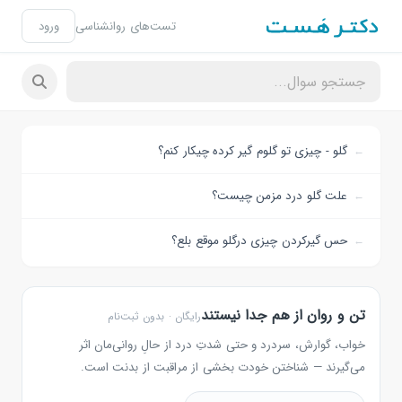
تست‌های روانشناسی
ورود
گلو - چیزی تو گلوم گیر کرده چیکار کنم؟
علت گلو درد مزمن چیست؟
حس گیرکردن چیزی درگلو موقع بلع؟
تن و روان از هم جدا نیستند
رایگان · بدون ثبت‌نام
خواب، گوارش، سردرد و حتی شدتِ درد از حالِ روانی‌مان اثر
می‌گیرند — شناختن خودت بخشی از مراقبت از بدنت است.