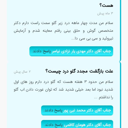
هست؟
۳ ماه پیش
سلام من مدت چهار ماهه درد زیر گلو سمت راست دارم دکتر
متخصص گوش و حلق بینی رفتم معاینه شدم و آزمایش
تیروئید و سی بی سی دا...
جناب آقای دکتر مهدی یار نزادی نیاسر
پاسخ دادند.
علت بازگشت مجدد گلو درد چیست؟
۲ سال پیش
سلام من حدود ۳ هفته هست که گلو درد دارم روز های اول
شدید نبود اما بعد خیلی شدید شد که توان غورت دادن اب گلو
را نداشتم ...
جناب آقای دکتر محمد نبی پور
پاسخ دادند.
جناب آقای دکتر هومان کاظمی
پاسخ دادند.