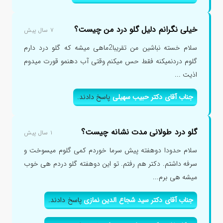
خیلی نگرانم دلیل گلو درد من چیست؟
۷ سال پیش
سلام خسته نباشین من تقریبا2ماهی میشه که گلو درد دارم
گلوم دردنمیکنه فقط حس میکنم وقتی آب دهنمو قورت میدوم
اذیت ...
جناب آقای دکتر حبیب سهیلی
پاسخ دادند.
گلو درد طولانی مدت نشانه چیست؟
۱ سال پیش
سلام حدودا دوهفته پیش سرما خوردم کمی گلوم میسوخت و
سرفه داشتم. دکتر هم رفتم. تو این دوهفته گلو دردم هی خوب
میشه هی برم...
جناب آقای دکتر سید شجاع الدین نمازی
پاسخ دادند.