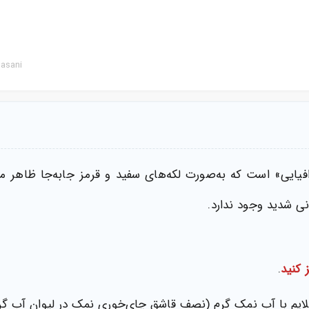
asani
رافیایی» است که به‌صورت لکه‌های سفید و قرمز جابه‌جا ظاهر
 شدید وجود ندارد.
 کنید
.
یم با آب نمک گرم (نصف قاشق چای‌خوری نمک در لیوان آب گرم