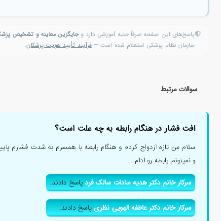
پاسخ‌های این صفحه صرفاً جنبه آموزشی دارد و
جایگزین معاینه و تشخیص پزش
سازمان نظام پزشکی استعلام شده است —
فرآیند تأیید هویت پزشکان
.
سوالات مرتبط
افت فشار در هنگام رابطه به چه علت است؟
سلام من تازه ازدواج کردم و هنگام رابطه با همسرم به شدت فشارم پای
و نمیتونم رابطه رو ادام...
سرکار خانم دکتر هدیه سادات سالک فرد
پاسخ دادند.
سرکار خانم دکتر عاطفه الهویی نظری
پاسخ دادند.