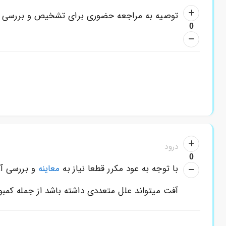
توصیه به مراجعه حضوری برای تشخیص و بررسی ع
0
درود
0
با توجه به عود مکرر قطعا نیاز به
معاینه
و بررسی آز
آفت میتواند علل متعددی داشته باشد از جمله کمبو