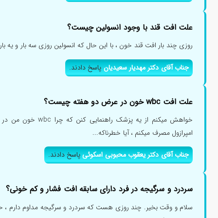
علت افت قند با وجود انسولین چیست؟
روزی چند بار افت قند خون ، با این حال که انسولین روزی سه بار و یه بار 
جناب آقای دکتر مهدیار سعیدیان
پاسخ دادند.
علت افت wbc خون در عرض دو هفته چیست؟
امپرازول مصرف میکنم ، آیا خطرناکه...
جناب آقای دکتر یعقوب محبوبی اسکوئی
پاسخ دادند.
سردرد و سرگیجه در فرد دارای سابقه افت فشار و کم خونی؟
سلام و وقت بخیر. چند روزی هست که سردرد و سرگیجه مداوم دارم ، 