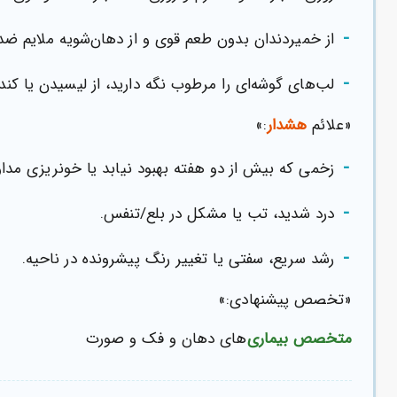
-
از خمیردندان بدون طعم قوی و از دهان‌شویه ملایم ضدعف
-
لب‌های گوشه‌ای را مرطوب نگه دارید، از لیسیدن یا کن
«علائم
هشدار
:»
-
زخمی که بیش از دو هفته بهبود نیابد یا خونریزی مداو
-
درد شدید، تب یا مشکل در بلع/تنفس.
-
رشد سریع، سفتی یا تغییر رنگ پیشرونده در ناحیه.
«تخصص پیشنهادی:»
متخصص بیماری
‌های دهان و فک و صورت