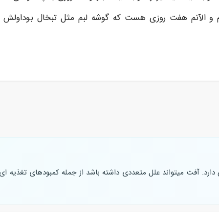
و الآنم هفت روزی هست که گوشه لبم مثل تبخال بوداولش ح
هی دارد. آفت میتواند علل متعددی داشته باشد از جمله کمبودهای تغذیه ا