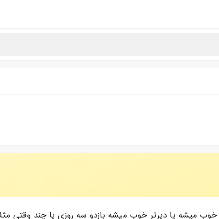
دا خوب میشه یا دیرتر خوب میشه بازدو سه روزی یا چند وقتی مثل