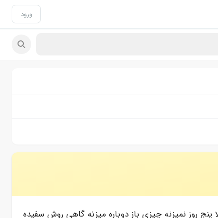
ورود
ا پنج روز نمیزنه چیزی باز دوباره میزنه گاهی روش سفیده