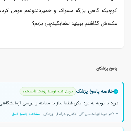
کوچیکه گاهی بزرگه مسواک و خمیردندونمم عوض کردم 
عکسش گذاشتم ببینید لطفابگیدچی بزنم؟
پاسخ پزشکان
خلاصه پاسخ پزشک
بازبینی‌شده توسط پزشک تأییدشده
درود با توجه به عود مکرر قطعا نیاز به معاینه و بررسی آزمایشگا
— دکتر شیما ابوالحسنی گلی، دکترای حرفه ای پزشکی
مشاهده پاسخ کامل