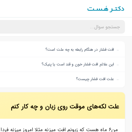
افت فشار در هنگام رابطه به چه علت است؟
این علائم افت فشار خون و قند است یا پنیک؟
علت افت فشار چیست؟
علت لکه‌های موقت روی زبان و چه کار کنم
من۶ ماه هست که زبونم افت میزنه مثلا امروز میزنه فر