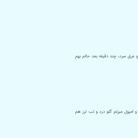
 عرق سرد، چند دقیقه بعد حالم بهم
مپول میزنم گلو درد و تب لرز هم