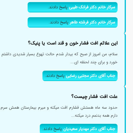
سرکار خانم دکتر فرانک طیبی
پاسخ دادند.
سرکار خانم دکتر فرشته طاهر
پاسخ دادند.
این علائم افت فشار خون و قند است یا پنیک؟
سلام، من امروز از صبح که بیدار شدم حالت تهوع بسیار شدیدی داشتم و
خورد و برای چند لحظه ای...
جناب آقای دکتر مجتبی رضایی
پاسخ دادند.
علت افت فشار چیست؟
حدود سه ماه هستش فشارم افت میکنه و میرم بیمارستان همش سرم و ا
دارم همه بدنمم درد میکنه...
جناب آقای دکتر مهدیار سعیدیان
پاسخ دادند.