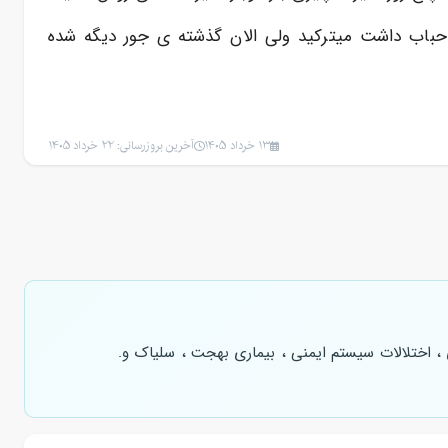
باب داشت میترکید ولی الان گذشته ی جور دیگه شده
13 خرداد 1405
آخرین بروزرسانی: 22 خرداد 1405
ی ، اختلالات سیستم ایمنی ، بیماری بهجت ، سلیاک و.