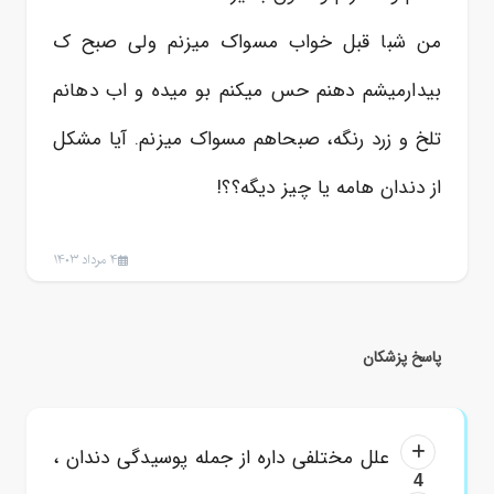
من شبا قبل خواب مسواک میزنم ولی صبح ک
بیدارمیشم دهنم حس میکنم بو میده و اب دهانم
تلخ و زرد رنگه، صبحاهم مسواک میزنم. آیا مشکل
از دندان هامه یا چیز دیگه؟؟!
4 مرداد 1403
پاسخ پزشکان
علل مختلفی داره از جمله پوسیدگی دندان ،
4