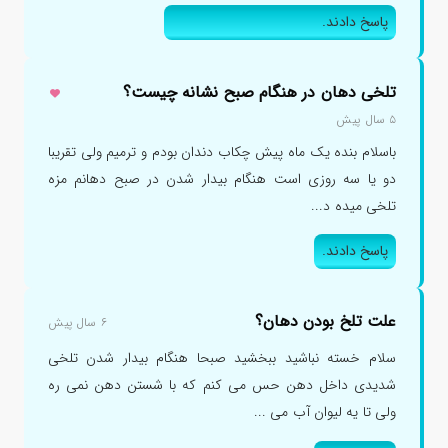
پاسخ دادند.
تلخی دهان در هنگام صبح نشانه چیست؟
۵ سال پیش
باسلام بنده یک ماه پیش چکاب دندان بودم و ترمیم ولی تقریبا
دو یا سه روزی است هنگام بیدار شدن در صبح دهانم مزه
تلخی میده د...
پاسخ دادند.
علت تلخ بودن دهان؟
۶ سال پیش
سلام خسته نباشید ببخشید صبحا هنگام بیدار شدن تلخی
شدیدی داخل دهن حس می کنم که با شستن دهن نمی ره
ولی تا یه لیوان آب می ...