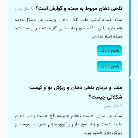
تلخی دهان مربوط به معده و گوارش است؟
۹ سال پیش
سلام خسته نباشید علت تلخی دهان چیست من مشگل معده
هم دارم وقتی غذا میخورم به سختی گاز معدم بیرون میاد درد
معده اصلا ندارم...
پاسخ دادند.
پاسخ دادند.
علت و درمان تلخی دهان و ریزش مو و کیست
شکلاتی چیست؟
۶ سال پیش
سلام من مدتی هست دهانم همیشه تلخ هست و آب دهانم
غلیظ هست و زیاد نفخ دارم و آروق میزنم همراه با یبوست و
ریزش موی شدید پی...