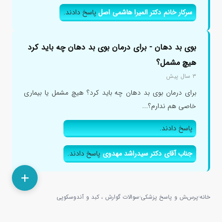
سرکار خانم دکتر المیرا هاشمی اصل
پاسخ دادند.
بوی بد دهان - برای درمان بوی بد دهان چه باید کرد
هیچ مشمل؟
۳ سال پیش
برای درمان بوی بد دهان چه باید کرد؟ هیچ مشمل یا بیماری
خاصی هم ندارم؟...
پاسخ دادند.
جناب آقای دکتر سیدراشد مهدوی
پاسخ دادند.
خانه
پرسش و پاسخ پزشکی
سوالات گوارش ، کبد و آندوسکوپی
›
›