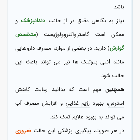
باشد.
نیاز به نگاهی دقیق تر از جانب
دندانپزشک
و
ممکن است گاستروآنتروولوژیست (
متخصص
گوارش
) دارید. در بعضی از موارد، مصرف داروهایی
مانند آنتی بیوتیک ها نیز می تواند باعث این
حالت شود.
همچنین
مهم است که بدانید رعایت
کاهش
استرس
، بهبود
رژیم غذایی
و افزایش مصرف آب
می تواند به بهبود علایم کمک کند.
در هر صورت، پیگیری پزشکی این حالت
ضروری