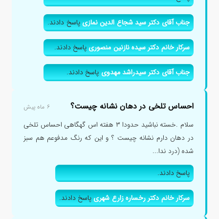
جناب آقای دکتر سید شجاع الدین نمازی
پاسخ دادند.
سرکار خانم دکتر سیده نازنین منصوری
پاسخ دادند.
جناب آقای دکتر سیدراشد مهدوی
پاسخ دادند.
احساس تلخی در دهان نشانه چیست؟
۶ ماه پیش
سلام .خسته نباشید حدودا ۳ هفته اس گهگاهی احساس تلخی
در دهان دارم نشانه چیست ؟ و این که رنگ مدفوعم هم سبز
شده (درد ندا...
پاسخ دادند.
سرکار خانم دکتر رخساره زارع شهری
پاسخ دادند.