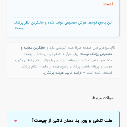
است
.
این پاسخ توسط هوش مصنوعی تولید شده و جایگزین نظر پزشک
نیست.
پاسخ‌های این صفحه صرفاً جنبه آموزشی دارد و
جایگزین معاینه و
تشخیص پزشک نیست.
برای هرگونه اقدام درمانی حتماً با پزشک
متخصص مشورت کنید. در مواقع اورژانسی با مراکز درمانی تماس بگیرید.
هویت و پروانه طبابت پزشکان پاسخ‌دهنده از سازمان نظام پزشکی
استعلام شده است —
فرآیند تأیید هویت پزشکان
.
سوالات مرتبط
علت تلخی و بوی بد دهان ناشی از چیست؟