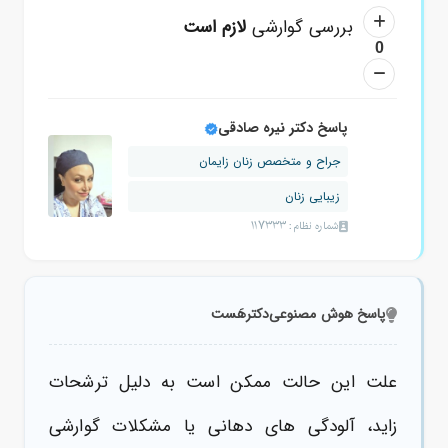
بررسی گوارشی
لازم است
0
پاسخ دکتر نیره صادقی
جراح و متخصص زنان زایمان
زیبایی زنان
شماره نظام: 117333
پاسخ هوش مصنوعی
دکترهَست
علت این حالت ممکن است به دلیل ترشحات
زاید، آلودگی های دهانی یا مشکلات گوارشی