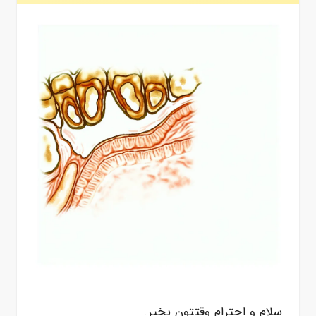
سلام و احترام وقتتون بخیر.