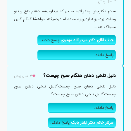
۳ سال پیش
سلام دکترجان چندوقتیه صبحهاکه بیدارمیشم دهنم تلخ وبدبو
وخلت زردمیزنه ازدیروزه معده ام دردمیکنه خواهشا کمکم کنین
مسواک هم...
جناب آقای دکتر سیدراشد مهدوی
پاسخ دادند.
پاسخ دادند.
دلیل تلخی دهان هنگام صبح چیست؟
۳ سال پیش
دلیل تلخی دهان صبح چیست؟دلیل تلخی دهان صبح
چیست؟دلیل تلخی دهان صبح چیست؟...
پاسخ دادند.
سرکار خانم دکتر ایلناز بابک
پاسخ دادند.