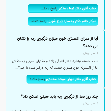
جناب آقای دکتر نیما دستگیر
پاسخ دادند.
سرکار خانم دکتر رخساره زارع شهری
پاسخ دادند.
آیا از میزان اکسیژن خون میزان درگیری ریه را نشان
می دهد؟
۵ سال پیش
سلام خسته نباشید دکتر اشرفی زاده و دکتران عفونی زحمتکش
آیا از اکسیژنه خون میتوان فهمید که ریه درگیر شده یا خیر؟...
جناب آقای دکتر مهران موحد محمدی
پاسخ دادند.
چند روز بعد از درگیری ریه باید سیتی اسکن داد؟
۵ سال پیش