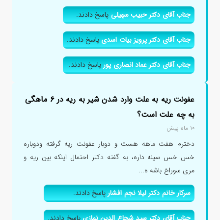
جناب آقای دکتر حبیب سهیلی
پاسخ دادند.
جناب آقای دکتر پرویز بیات اسدی
پاسخ دادند.
جناب آقای دکتر عماد انصاری پور
پاسخ دادند.
عفونت ریه به علت وارد شدن شیر به ریه در ۶ ماهگی
به چه علت است؟
۱۰ ماه پیش
دخترم هفت ماهه هست و دوبار عفونت ریه گرفته ودوباره
خس خس سینه داره، به گفته دکتر احتمال اینکه بین ریه و
مری سوراخ باشه ه...
سرکار خانم دکتر لیلا نجم افشار
پاسخ دادند.
جناب آقای دکتر سید شجاع الدین نمازی
پاسخ دادند.