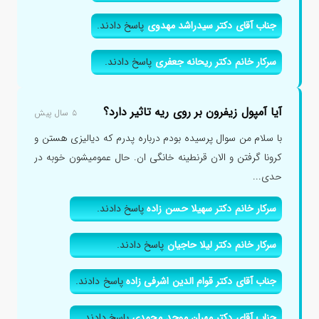
جناب آقای دکتر سیدراشد مهدوی
پاسخ دادند.
سرکار خانم دکتر ریحانه جعفری
پاسخ دادند.
آیا آمپول زیفرون بر روی ریه تاثیر دارد؟
۵ سال پیش
با سلام من سوال پرسیده بودم درباره پدرم که دیالیزی هستن و
کرونا گرفتن و الان قرنطینه خانگی ان. حال عمومیشون خوبه در
حدی...
سرکار خانم دکتر سهیلا حسن زاده
پاسخ دادند.
سرکار خانم دکتر لیلا حاجیان
پاسخ دادند.
جناب آقای دکتر قوام الدین اشرفی زاده
پاسخ دادند.
جناب آقای دکتر مهران موحد محمدی
پاسخ دادند.