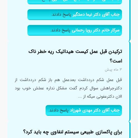
جناب آقای دکتر نیما دستگیر
پاسخ دادند.
سرکار خانم دکتر رویا رحمانی
پاسخ دادند.
ترکیدن قبل عمل کیست هیداتیک ریه خطر ناک
است؟
۳ ماه پیش
قبل عمل شکم دردداشت بعدعمل هم باز شکم دردداشت از
دکترجراهش سوال کردم گفت مشکل نداره عملش خوب بود
الان دکترعفونی میگه از ...
جناب آقای دکتر مهدی شهرزاد
پاسخ دادند.
برای پاکسازی طبیعی سیستم لنفاوی چه باید کرد؟