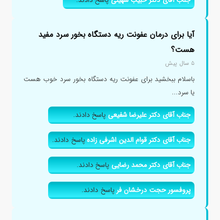
جناب آقای دکتر حبیب سهیلی
پاسخ دادند.
آیا برای درمان عفونت ریه دستگاه بخور سرد مفید
هست؟
۵ سال پیش
باسلام ببخشید برای عفونت ریه دستگاه بخور سرد خوب هست
یا سرد...
جناب آقای دکتر علیرضا شفیعی
پاسخ دادند.
جناب آقای دکتر قوام الدین اشرفی زاده
پاسخ دادند.
جناب آقای دکتر محمد رضایی
پاسخ دادند.
پروفسور حجت درخشان فر
پاسخ دادند.