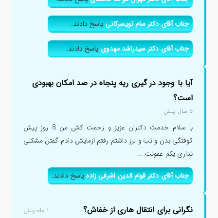
جناب آقای دکتر سام تویسرکانی
پاسخ دادند.
جناب آقای دکتر سیدراشد مهدوی
پاسخ دادند.
آیا با وجود در گیری ریه پنجاه در صد امکان بهبودی
است؟
۵ سال پیش
با سلام خدمت دکتران عزیز و زحمت کش من 8 روز پیش
کوفتگی بدن و تب و لرز داشتم رفتم ازمایش دادم گفتن مشکلی
نداری یکم عفونت ...
جناب آقای دکتر قوام الدین اشرفی زاده
پاسخ دادند.
نگرانی برای انتقال هاری از خفاش؟
۱ ماه پیش