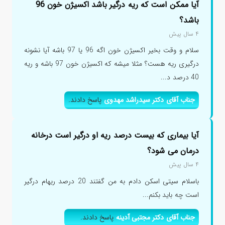
آیا ممکن است که ریه درگیر باشد اکسیژن خون 96
باشد؟
۴ سال پیش
سلام و وقت بخیر اکسیژن خون اگه 96 یا 97 باشه آیا نشونه
درگیری ریه هست؟ مثلا میشه که اکسیژن خون 97 باشه و ریه
40 درصد د...
جناب آقای دکتر سیدراشد مهدوی
پاسخ دادند.
آیا بیماری که بیست درصد ریه او درگیر است درخانه
درمان می شود؟
۴ سال پیش
باسلام سیتی اسکن دادم به من گفتند 20 درصد ریهام درگیر
است چه باید بکنم...
جناب آقای دکتر مجتبی آدینه
پاسخ دادند.