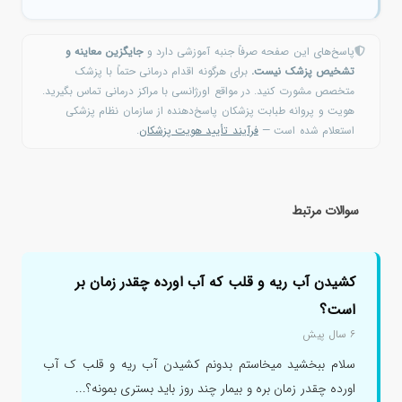
پاسخ‌های این صفحه صرفاً جنبه آموزشی دارد و
جایگزین معاینه و
تشخیص پزشک نیست.
برای هرگونه اقدام درمانی حتماً با پزشک
متخصص مشورت کنید. در مواقع اورژانسی با مراکز درمانی تماس بگیرید.
هویت و پروانه طبابت پزشکان پاسخ‌دهنده از سازمان نظام پزشکی
استعلام شده است —
فرآیند تأیید هویت پزشکان
.
سوالات مرتبط
کشیدن آب ریه و قلب که آب اورده چقدر زمان بر
است؟
۶ سال پیش
سلام ببخشید میخاستم بدونم کشیدن آب ریه و قلب ک آب
اورده چقدر زمان بره و بیمار چند روز باید بستری بمونه؟...