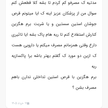
مدتیه ک مصرفو کم کردم تا بشه کلا قطعش کنم
سوال من از پزشکان عزیز اینه ک ایا میتونم قرص
جوشان استین سستین و یا شربت برم هگزین
کنارش استفادع کنم تا ریه هام پاک بشه ایا تاثیری
دارع وقتی همزمانم مصرف میکنم یا دارویی هست
ک ازین دو مورد ک گقتم بهتر باشه برا پاکسازیه
ریه
برم هگزین با قرص استین تداخلی ندارن باهم
مصرف بشن ؟
12 خرداد 1405