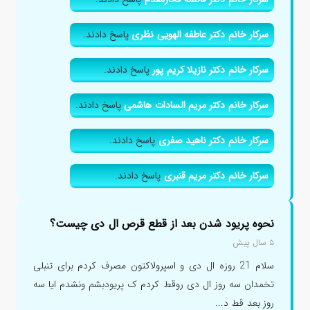
سرکار خانم دکتر عاطفه الهویی نظری
پاسخ دادند.
سرکار خانم دکتر نازیلا کریم پور
پاسخ دادند.
سرکار خانم دکتر مریم السادات هاشمی
پاسخ دادند.
سرکار خانم دکتر ناهید صفری
پاسخ دادند.
سرکار خانم دکتر مریم قنبری
پاسخ دادند.
نحوه پریود شدن بعد از قطع قرص ال دی چیست؟
۵ سال پیش
سلام 21 روزه ال دی و اسپرولاکتون مصرف کردم برای تنبلی
تخمدان سه روز ال دی روقط کردم ک پریودبشم ونشدم ایا سه
روز بعد قط د...