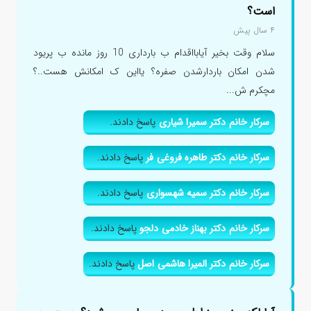
است؟
۴ سال پیش
سلام وقت بخیر آیابااقدام ب بارداری 10 روز مانده ب پریود
شدن امکان باردارشدن صفره؟ یااین ک امکانش هست..؟
مچکرم ش...
سرکار خانم دکتر سمیرا شیاری
پاسخ دادند.
سرکار خانم دکتر طاهره فروغی فر
پاسخ دادند.
سرکار خانم دکتر سمیه شهسواری
پاسخ دادند.
سرکار خانم دکتر بهناز خادمی دلجو
پاسخ دادند.
سرکار خانم دکتر المیرا هاشمی اصل
پاسخ دادند.