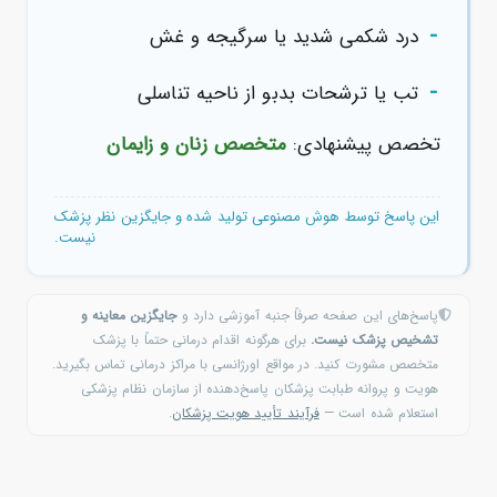
-
درد شکمی شدید یا سرگیجه و غش
-
تب یا ترشحات بدبو از ناحیه تناسلی
تخصص پیشنهادی:
متخصص زنان و زایمان
این پاسخ توسط هوش مصنوعی تولید شده و جایگزین نظر پزشک
نیست.
پاسخ‌های این صفحه صرفاً جنبه آموزشی دارد و
جایگزین معاینه و
تشخیص پزشک نیست.
برای هرگونه اقدام درمانی حتماً با پزشک
متخصص مشورت کنید. در مواقع اورژانسی با مراکز درمانی تماس بگیرید.
هویت و پروانه طبابت پزشکان پاسخ‌دهنده از سازمان نظام پزشکی
استعلام شده است —
فرآیند تأیید هویت پزشکان
.