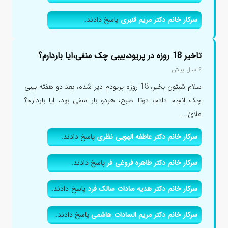
سرکار خانم دکتر مریم قنبری
پاسخ دادند.
تاخیر 18 روزه در پریود،بیبی چک منفی،ایا باردارم؟
۶ سال پیش
سلام شبتون بخیر، 18 روزه پریودم دیر شده، بعد دو هفته بیبی
چک انجام دادم، دوتا صبح، هردو بار منفی بود، ایا باردارم؟
علائ...
سرکار خانم دکتر عاطفه الهویی نظری
پاسخ دادند.
سرکار خانم دکتر طاهره فروغی فر
پاسخ دادند.
سرکار خانم دکتر هدیه سادات سالک فرد
پاسخ دادند.
سرکار خانم دکتر مریم السادات هاشمی
پاسخ دادند.