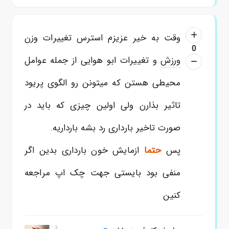
وقت به خیر عزیزم استرس تغییرات وزن
0
ورزش
و تغییرات ابو هوایی از جمله عوامل
محیطی هستن که میتونن رو الگوی پریود
تاثیر بذارن ولی اولین چیزی که باید در
صورت تاخیر بارداری رد بشه بارداریه.
پس
حتما
ازمایش خون بارداری بدین اگر
منفی بود بایستی جهت چک اپ مراجعه
کنین