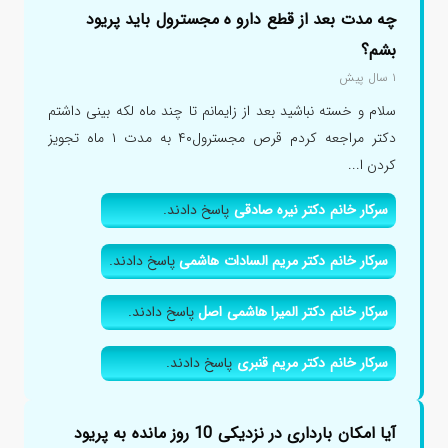
چه مدت بعد از قطع دارو ه مجسترول باید پریود
بشم؟
۱ سال پیش
سلام و خسته نباشید بعد از زایمانم تا چند ماه لکه بینی داشتم
دکتر مراجعه کردم قرص مجسترول۴۰ به مدت ۱ ماه تجویز
کردن ا...
سرکار خانم دکتر نیره صادقی
پاسخ دادند.
سرکار خانم دکتر مریم السادات هاشمی
پاسخ دادند.
سرکار خانم دکتر المیرا هاشمی اصل
پاسخ دادند.
سرکار خانم دکتر مریم قنبری
پاسخ دادند.
آیا امکان بارداری در نزدیکی 10 روز مانده به پریود