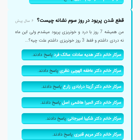
قطع شدن پریود در روز سوم نشانه چیست؟
۶ سال پیش
من همیشه 7 روز با درد و خونریزی پریود میشدم ولی این ماه
نه دردی داشتم و فقط 3 روز خونریزی داشتم علت چیه؟...
سرکار خانم دکتر هدیه سادات سالک فرد
پاسخ دادند.
سرکار خانم دکتر عاطفه الهویی نظری
پاسخ دادند.
سرکار خانم دکتر آزیتا درابادی زارع
پاسخ دادند.
سرکار خانم دکتر المیرا هاشمی اصل
پاسخ دادند.
سرکار خانم دکتر شکیبا امیرجانی
پاسخ دادند.
سرکار خانم دکتر مریم قنبری
پاسخ دادند.