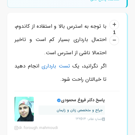
با توجه به استرس بالا و استفاده از کاندوم،
1
احتمال بارداری بسیار کم است و تاخیر
احتمالا ناشی از استرس است.
اگر نگرانید، یک
تست بارداری
انجام دهید
تا خیالتان راحت شود.
پاسخ دکتر فروغ محمودی
جراح و متخصص زنان و زایمان
شماره نظام: 136594
dr.forough.mahmoudi