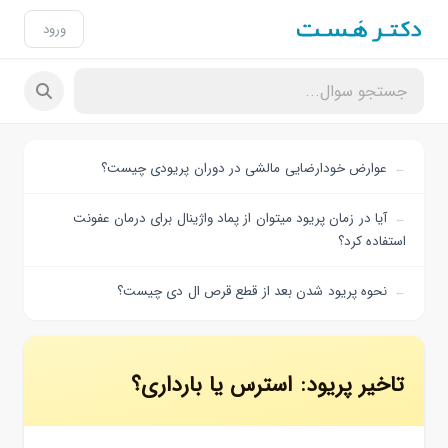
ورود
عوارض خودارضایی مالشی در دوران پریودی چیست؟
آیا در زمان پریود میتوان از پماد واژینال برای درمان عفونت
استفاده کرد؟
نحوه پریود شدن بعد از قطع قرص ال دی چیست؟
تاخیر پریود: استرس یا بارداری؟