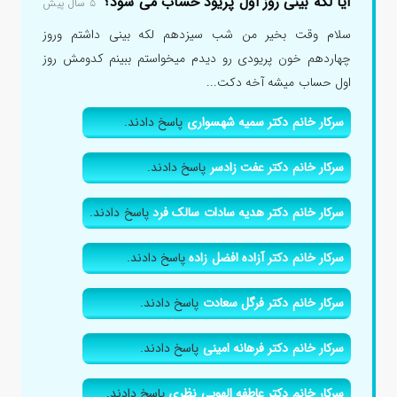
آیا لکه بینی روز اول پریود حساب می شود؟
۵ سال پیش
سلام وقت بخیر من شب سیزدهم لکه بینی داشتم وروز
چهاردهم خون پریودی رو دیدم میخواستم ببینم کدومش روز
اول حساب میشه آخه دکت...
سرکار خانم دکتر سمیه شهسواری
پاسخ دادند.
سرکار خانم دکتر عفت زادسر
پاسخ دادند.
سرکار خانم دکتر هدیه سادات سالک فرد
پاسخ دادند.
سرکار خانم دکتر آزاده افضل زاده
پاسخ دادند.
سرکار خانم دکتر فرگل سعادت
پاسخ دادند.
سرکار خانم دکتر فرهانه امینی
پاسخ دادند.
سرکار خانم دکتر عاطفه الهویی نظری
پاسخ دادند.