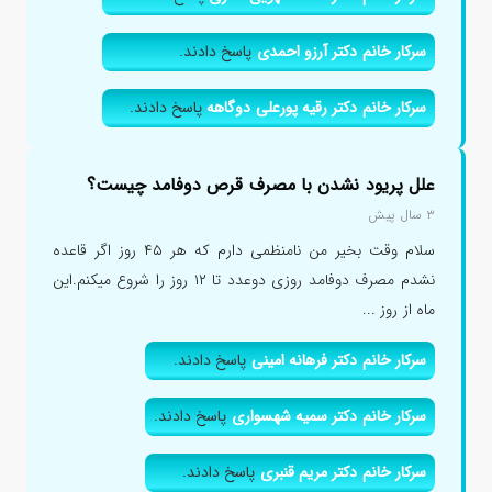
سرکار خانم دکتر آرزو احمدی
پاسخ دادند.
سرکار خانم دکتر رقیه پورعلی دوگاهه
پاسخ دادند.
علل پریود نشدن با مصرف قرص دوفامد چیست؟
۳ سال پیش
سلام وقت بخیر من نامنظمی دارم که هر ۴۵ روز اگر قاعده
نشدم مصرف دوفامد روزی دوعدد تا ۱۲ روز را شروع میکنم.این
ماه از روز ...
سرکار خانم دکتر فرهانه امینی
پاسخ دادند.
سرکار خانم دکتر سمیه شهسواری
پاسخ دادند.
سرکار خانم دکتر مریم قنبری
پاسخ دادند.