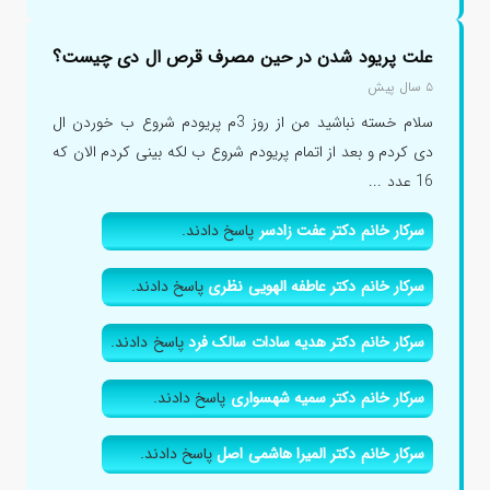
علت پریود شدن در حین مصرف قرص ال دی چیست؟
۵ سال پیش
سلام خسته نباشید من از روز 3م پریودم شروع ب خوردن ال
دی کردم و بعد از اتمام پریودم شروع ب لکه بینی کردم الان که
16 عدد ...
سرکار خانم دکتر عفت زادسر
پاسخ دادند.
سرکار خانم دکتر عاطفه الهویی نظری
پاسخ دادند.
سرکار خانم دکتر هدیه سادات سالک فرد
پاسخ دادند.
سرکار خانم دکتر سمیه شهسواری
پاسخ دادند.
سرکار خانم دکتر المیرا هاشمی اصل
پاسخ دادند.