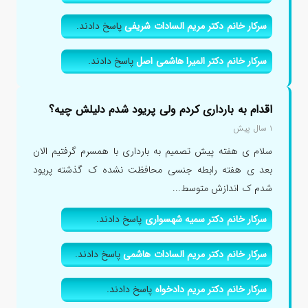
سرکار خانم دکتر مریم السادات شریفی
پاسخ دادند.
سرکار خانم دکتر المیرا هاشمی اصل
پاسخ دادند.
اقدام به بارداری کردم ولی پریود شدم دلیلش چیه؟
۱ سال پیش
سلام ی هفته پیش تصمیم به بارداری با همسرم گرفتیم الان
بعد ی هفته رابطه جنسی محافظت نشده ک گذشته پریود
شدم ک اندازش متوسط...
سرکار خانم دکتر سمیه شهسواری
پاسخ دادند.
سرکار خانم دکتر مریم السادات هاشمی
پاسخ دادند.
سرکار خانم دکتر مریم دادخواه
پاسخ دادند.