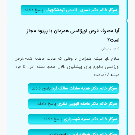
سرکار خانم دکتر نسرین قاسمی تودشکچوئی
پاسخ دادند.
آیا مصرف قرص اورژانسی همزمان با پریود مجاز
است؟
۵ سال پیش
سلام .ایا میشه همزمان با وقتی که عادت ماهانه شدم.قرص
اورژانسی بخورم برای پیشگیری .الان همجا بسته اس .تا فردا
میشه 72ساعت...
سرکار خانم دکتر هدیه سادات سالک فرد
پاسخ دادند.
سرکار خانم دکتر عاطفه الهویی نظری
پاسخ دادند.
سرکار خانم دکتر سمیه شهسواری
پاسخ دادند.
سرکار خانم دکتر فرهانه امینی
پاسخ دادند.