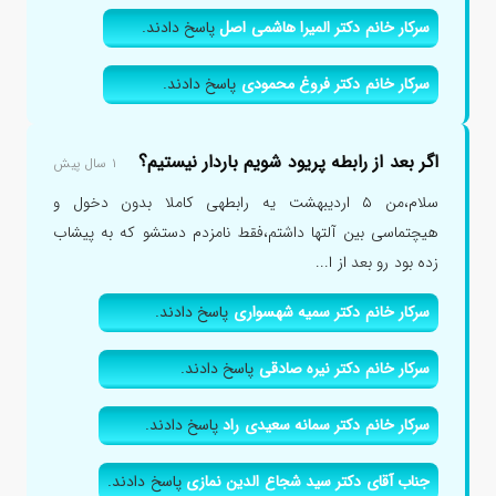
سرکار خانم دکتر المیرا هاشمی اصل
پاسخ دادند.
سرکار خانم دکتر فروغ محمودی
پاسخ دادند.
اگر بعد از رابطه پریود شویم باردار نیستیم؟
۱ سال پیش
سلام،من ۵ اردیبهشت یه رابطهی کاملا بدون دخول و
هیچتماسی بین آلتها داشتم،فقط نامزدم دستشو که به پیشاب
زده بود رو بعد از ا...
سرکار خانم دکتر سمیه شهسواری
پاسخ دادند.
سرکار خانم دکتر نیره صادقی
پاسخ دادند.
سرکار خانم دکتر سمانه سعیدی راد
پاسخ دادند.
جناب آقای دکتر سید شجاع الدین نمازی
پاسخ دادند.