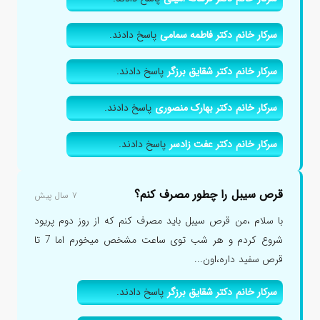
سرکار خانم دکتر فاطمه سمامی
پاسخ دادند.
سرکار خانم دکتر شقایق برزگر
پاسخ دادند.
سرکار خانم دکتر بهارک منصوری
پاسخ دادند.
سرکار خانم دکتر عفت زادسر
پاسخ دادند.
قرص سیبل را چطور مصرف کنم؟
۷ سال پیش
با سلام ،من قرص سیبل باید مصرف کنم که از روز دوم پریود
شروع کردم و هر شب توی ساعت مشخص میخورم اما 7 تا
قرص سفید داره،اون...
سرکار خانم دکتر شقایق برزگر
پاسخ دادند.