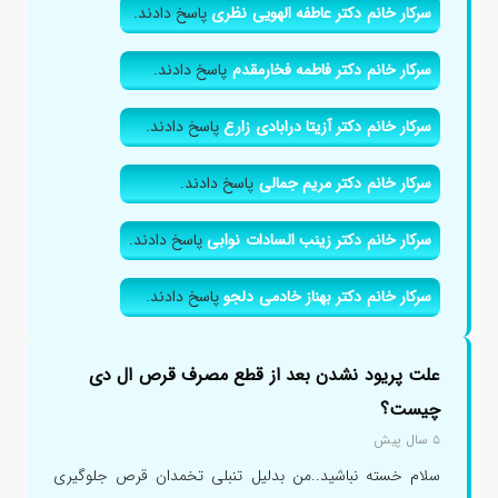
سرکار خانم دکتر عاطفه الهویی نظری
پاسخ دادند.
سرکار خانم دکتر فاطمه فخارمقدم
پاسخ دادند.
سرکار خانم دکتر آزیتا درابادی زارع
پاسخ دادند.
سرکار خانم دکتر مریم جمالی
پاسخ دادند.
سرکار خانم دکتر زینب السادات نوابی
پاسخ دادند.
سرکار خانم دکتر بهناز خادمی دلجو
پاسخ دادند.
علت پریود نشدن بعد از قطع مصرف قرص ال دی
چیست؟
۵ سال پیش
سلام خسته نباشید..من بدلیل تنبلی تخمدان قرص جلوگیری