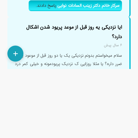
سرکار خانم دکتر زینب السادات نوابی
پاسخ دادند.
ایا نزدیکی یه روز قبل از موعد پریود شدن اشکال
دارد؟
۶ سال پیش
سلام میخواستم بدونم نزدیکی یک یا دو روز قبل از موعود پریود
ضرر داره؟ یا مثلا روزایی ک نزدیک پریودمونه و خیلی کمر درد
د...
سرکار خانم دکتر هدیه سادات سالک فرد
پاسخ دادند.
سرکار خانم دکتر آزیتا درابادی زارع
پاسخ دادند.
سرکار خانم دکتر عاطفه الهویی نظری
پاسخ دادند.
سرکار خانم دکتر فاطمه نیک پور
پاسخ دادند.